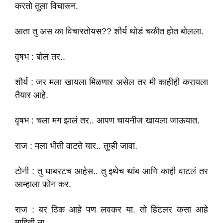
करतो तुला विचारून.
आता तु अस का विचारतोयस?? शौर्य थोडं चकीत होत बोलला.
वृषभ : बोल तर..
शौर्य : जर मला खायला मिळणार असेल तर मी काहीही करायला
तैयार आहे.
वृषभ : चला मग झालं तर.. आपण चायनीज खायला जाऊयात.
राज : मला भीती वाटते यार.. तुम्ही जावा.
टोनी : तु घाबरटच आहेस.. तु इथेच थांब आणि काही वाटलं तर
आम्हाला फोन कर.
राज : बर ठिक आहे पण लवकर या. तो हिटलर कसा आहे
माहिती ना.