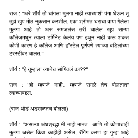
राज : "अरे शौर्य तो चांगला मुलगा नाही त्याच्याशी पंगा घेऊन तु
तुझं खुप मोठ नुकसान करशील. एका श्रीमंत घराचा वाया गेलेला
मुलगा आहे तो अस समजलंस तरी चालेल खूप साऱ्या
कॉलेजमधुन त्याला टर्मिनेट केलंय पण इथुन नाही करू शकत
कोणी कारण हे कॉलेज आणि हॉस्टेल पूर्णपणे त्याच्या वडिलांच्या
ट्रस्टीवर चालत."
शौर्य : "हे तुम्हांला त्यानेच सांगितलं का??"
राज : "हो म्हणजे नाही.. म्हणजे सगळे तेच बोलतात"
त्याच्याबद्दल.
(राज थोडं अडखळतच बोलला)
शौर्य : "असल्या अंधश्रद्धा मी नाही मानत.. आणि तो कोणाचाही
मुलगा असेल किंवा काहीही असेल, रॅगिंग करणं हा गुन्हा आहे