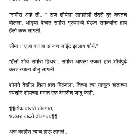
"समीरा आहे ती.. " राज शौर्यला लागलेली तंद्री दुर करतच
बोलला. थोड्या वेळात समीरा ग्रुपमध्ये येऊन सगळ्यांना हाय
हॅलो करू लागली.
सीमा : "ए हा बघ हा आजच जॉईंट झालाय शौर्य."
"हॅलो शौर्य समीरा हिअर", समीरा आपला उजवा हात शौर्यपुढे
करत त्याला बोलु लागली.
शौर्यने देखील तिला हात मिळवला. तिच्या त्या नाजूक हाताच्या
स्पर्शाने शौर्यच्या मनात एक वेगळीच जादु केली.
¶¶टीक वाजते डोक्यात,
धडधड वाढते ठोक्यात.¶¶
अस काहीस त्याच होऊ लागलं..