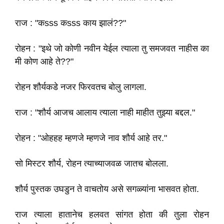
राज : "कsss कsss काय झालं??"
रोहन : "इथे जो कोणी नवीन येईल त्याला तु समजवत नाहीस का
मी कोण आहे ते??"
रोहन शौर्यकडे नजर फिरवतच बोलु लागला.
राज : "शौर्य आजच आलाय त्याला नाही माहीत तुझ्या बद्दल."
रोहन : "ओहहह म्हणजे म्हणजे नाव शौर्य आहे तर."
सो मिस्टर शौर्य, रोहन त्याच्याजवळ जातच बोलला.
शौर्य पुस्तक उघडुन ते वाचतोय असे सगळ्यांना भासवत होता.
राज त्याला हातानेच हलवत सांगत होता की तुला रोहन