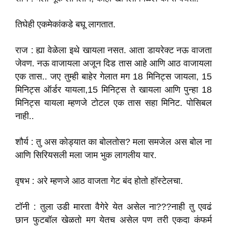
तिघेही एकमेकांकडे बघू लागतात.
राज : ह्या वेळेला इथे खायला नसत. आता डायरेक्ट नऊ वाजता
जेवण. नऊ वाजायला अजून दिड तास आहे आणि आठ वाजायला
एक तास.. जए तुम्ही बाहेर गेलात मग 18 मिनिट्स जायला, 15
मिनिट्स ऑर्डर यायला,15 मिनिट्स ते खायला आणि पुन्हा 18
मिनिट्स यायला म्हणजे टोटल एक तास सहा मिनिट. पोसिबल
नाही..
शौर्य : तु अस कोड्यात का बोलतोस? मला समजेल अस बोल ना
आणि सिरियसली मला जाम भुक लागलीय यार.
वृषभ : अरे म्हणजे आठ वाजता गेट बंद होतो हॉस्टेलचा.
टॉनी : तुला उडी मारता वैगेरे येत असेल ना???नाही तु एवढं
छान फुटबॉल खेळतो मग येतच असेल पण तरी एकदा कंफर्म