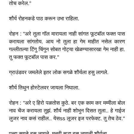
तोच करेल."
शौर्य रोहनकडे पाठ करून उभा राहिला.
रोहन : "अरे तुला गॉल मारायला नाही सांगत फूटबॉल फक्त पास
करायला सांगतोय. आय नो तुला हा गेम माहीत नसेल कारण
गल्लीतल्या टिंगु चिंगुन सोबत गोट्या खेळण्यासारखा गेम नाही हा.
तु फक्त फूटबॉल पास कर."
ग्राउंडवर जमलेले इतर लोक सगळे शौर्यला हसु लागले.
शौर्य तिथुन होस्टेलवर जायला निघाला.
रोहन : "अरे ए हिरो पळतोस कुठे. बर एक काम कर मम्मीला बोल
नाव चेंज करायला तुझं. शौर्य नाही शोभुन दिसत तुला.. हे गाईज
लुजर नाव कसं राहील.. येसss लूजर इज परफेक्ट. तु तेच ठेव."
पुन्हा सगळे हसु लागले. मनवी सुद्धा हसु लागली शौर्यला.