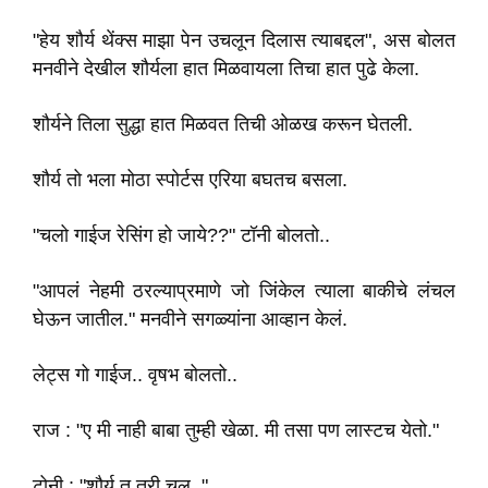
"हेय शौर्य थेंक्स माझा पेन उचलून दिलास त्याबद्दल", अस बोलत
मनवीने देखील शौर्यला हात मिळवायला तिचा हात पुढे केला.
शौर्यने तिला सुद्धा हात मिळवत तिची ओळख करून घेतली.
शौर्य तो भला मोठा स्पोर्टस एरिया बघतच बसला.
"चलो गाईज रेसिंग हो जाये??" टॉनी बोलतो..
"आपलं नेहमी ठरल्याप्रमाणे जो जिंकेल त्याला बाकीचे लंचल
घेऊन जातील." मनवीने सगळ्यांना आव्हान केलं.
लेट्स गो गाईज.. वृषभ बोलतो..
राज : "ए मी नाही बाबा तुम्ही खेळा. मी तसा पण लास्टच येतो."
टोनी : "शौर्य तु तरी चल.."