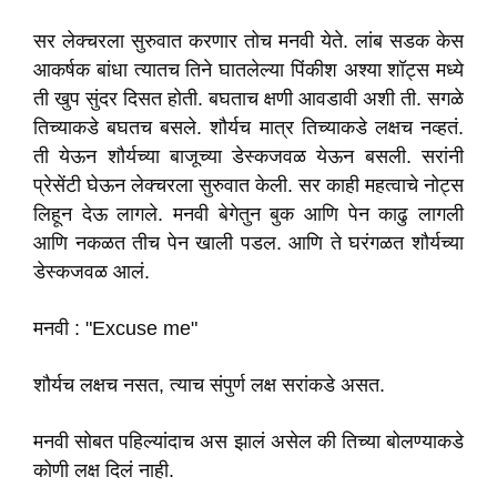
सर लेक्चरला सुरुवात करणार तोच मनवी येते. लांब सडक केस
आकर्षक बांधा त्यातच तिने घातलेल्या पिंकीश अश्या शॉट्स मध्ये
ती खुप सुंदर दिसत होती. बघताच क्षणी आवडावी अशी ती. सगळे
तिच्याकडे बघतच बसले. शौर्यच मात्र तिच्याकडे लक्षच नव्हतं.
ती येऊन शौर्यच्या बाजूच्या डेस्कजवळ येऊन बसली. सरांनी
प्रेसेंटी घेऊन लेक्चरला सुरुवात केली. सर काही महत्वाचे नोट्स
लिहून देऊ लागले. मनवी बेगेतुन बुक आणि पेन काढु लागली
आणि नकळत तीच पेन खाली पडल. आणि ते घरंगळत शौर्यच्या
डेस्कजवळ आलं.
मनवी : "Excuse me"
शौर्यच लक्षच नसत, त्याच संपुर्ण लक्ष सरांकडे असत.
मनवी सोबत पहिल्यांदाच अस झालं असेल की तिच्या बोलण्याकडे
कोणी लक्ष दिलं नाही.