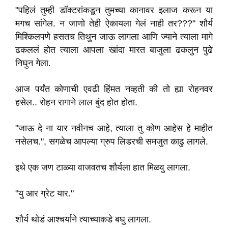
"पहिलं तुम्ही डॉक्टरांकडून तुमच्या कानावर इलाज करून या
मगच सांगेल. न जाणो तेही ऐकायला गेलं नाही तर???" शौर्य
मिश्किलपणे हसतच तिथुन जाऊ लागला आणि ज्याने त्याला मागे
ढकललं होत त्याला आपला खांदा मारत बाजुला ढकलुन पुढे
निघुन गेला.
आज पर्यंत कोणाची एवढी हिंमत नव्हती की तो ह्या रोहनवर
हसेल.. रोहन रागाने लाल बुंद होत होता.
"जाऊ दे ना यार नवीनच आहे, त्याला तु कोण आहेस हे माहीत
नसेलच.", सगळेच आपल्या ग्रुप लिडरची समजुत काढु लागले.
इथे एक जण टाळ्या वाजवतच शौर्यला हात मिळवु लागला.
"यु आर ग्रेट यार."
शौर्य थोडं आश्चर्याने त्याच्याकडे बघु लागला.