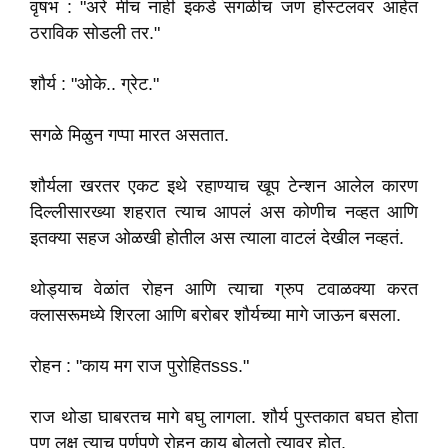
वृषभ : "अरे मीच नाही इकडे सगळीच जण होस्टलवर आहेत
ठराविक सोडली तर."
शौर्य : "ओके.. ग्रेट."
सगळे मिळुन गप्पा मारत असतात.
शौर्यला खरतर एकट इथे रहाण्याच खूप टेन्शन आलेल कारण
दिल्लीसारख्या शहरात त्याच आपलं अस कोणीच नव्हत आणि
इतक्या सहज ओळखी होतील अस त्याला वाटलं देखील नव्हतं.
थोड्याच वेळांत रोहन आणि त्याचा ग्रुप टवाळक्या करत
क्लासरूमध्ये शिरला आणि बरोबर शौर्यच्या मागे जाऊन बसला.
रोहन : "काय मग राज पुरोहितsss."
राज थोडा घाबरतच मागे बघु लागला. शौर्य पुस्तकात बघत होता
पण लक्ष त्याच पूर्णपणे रोहन काय बोलतो त्यावर होत.