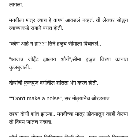
लागला.
मनवीला मात्र त्याच हे वागणं आवडलं नव्हतं. ती लेक्चर सोडून
त्याच्याकडे रागाने बघत होती.
"कोण आहे ग हा??" तिने हळुच सीमाला विचारलं..
"आजच जॉईंट झालाय शौर्य",सीमा हळुच तिच्या कानात
कुजबुजली..
दोघांची कुजबुज वर्गातील शांतता भंग करत होती.
""Don't make a noise", सर मोठ्यानेच ओरडतात..
तश्या दोघी शांत झाल्या.. मनवीच्या मात्र डोक्यातुन काही केल्या
तो विषय जातच नव्हता.