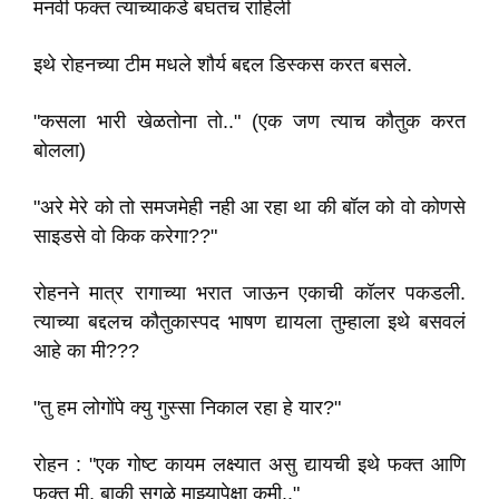
मनवी फक्त त्याच्याकडे बघतच राहिली
इथे रोहनच्या टीम मधले शौर्य बद्दल डिस्कस करत बसले.
"कसला भारी खेळतोना तो.." (एक जण त्याच कौतुक करत
बोलला)
"अरे मेरे को तो समजमेही नही आ रहा था की बॉल को वो कोणसे
साइडसे वो किक करेगा??"
रोहनने मात्र रागाच्या भरात जाऊन एकाची कॉलर पकडली.
त्याच्या बद्दलच कौतुकास्पद भाषण द्यायला तुम्हाला इथे बसवलं
आहे का मी???
"तु हम लोगोंपे क्यु गुस्सा निकाल रहा हे यार?"
रोहन : "एक गोष्ट कायम लक्ष्यात असु द्यायची इथे फक्त आणि
फक्त मी, बाकी सगळे माझ्यापेक्षा कमी.."