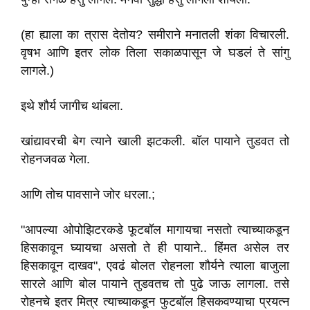
(हा ह्याला का त्रास देतोय? समीराने मनातली शंका विचारली.
वृषभ आणि इतर लोक तिला सकाळपासून जे घडलं ते सांगु
लागले.)
इथे शौर्य जागीच थांबला.
खांद्यावरची बेग त्याने खाली झटकली. बॉल पायाने तुडवत तो
रोहनजवळ गेला.
आणि तोच पावसाने जोर धरला.;
"आपल्या ओपोझिटरकडे फूटबॉल मागायचा नसतो त्याच्याकडून
हिसकावून घ्यायचा असतो ते ही पायाने.. हिंमत असेल तर
हिसकावून दाखव", एवढं बोलत रोहनला शौर्यने त्याला बाजुला
सारले आणि बोल पायाने तुडवतच तो पुढे जाऊ लागला. तसे
रोहनचे इतर मित्र त्याच्याकडून फुटबॉल हिसकवण्याचा प्रयत्न