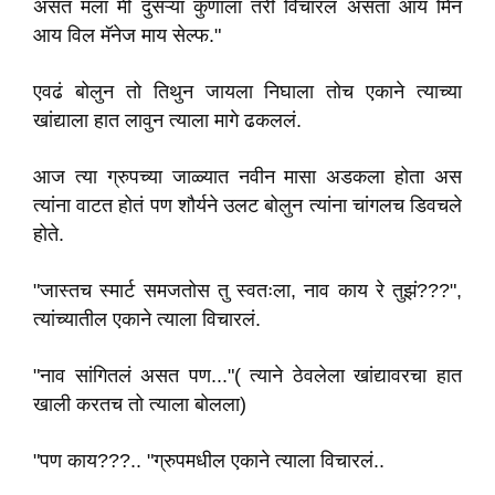
असत मला मी दुसऱ्या कुणाला तरी विचारल असता आय मिन
आय विल मॅनेज माय सेल्फ."
एवढं बोलुन तो तिथुन जायला निघाला तोच एकाने त्याच्या
खांद्याला हात लावुन त्याला मागे ढकललं.
आज त्या ग्रुपच्या जाळ्यात नवीन मासा अडकला होता अस
त्यांना वाटत होतं पण शौर्यने उलट बोलुन त्यांना चांगलच डिवचले
होते.
"जास्तच स्मार्ट समजतोस तु स्वतःला, नाव काय रे तुझं???",
त्यांच्यातील एकाने त्याला विचारलं.
"नाव सांगितलं असत पण..."( त्याने ठेवलेला खांद्यावरचा हात
खाली करतच तो त्याला बोलला)
"पण काय???.. "ग्रुपमधील एकाने त्याला विचारलं..