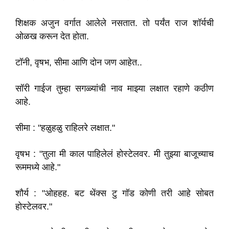
शिक्षक अजुन वर्गात आलेले नसतात. तो पर्यंत राज शॉर्यची
ओळख करून देत होता.
टॉनी, वृषभ, सीमा आणि दोन जण आहेत..
सॉरी गाईज तुम्हा सगळ्यांची नाव माझ्या लक्षात रहाणे कठीण
आहे.
सीमा : "हळुहळु राहिलरे लक्षात."
वृषभ : "तुला मी काल पाहिलेलं होस्टेलवर. मी तुझ्या बाजूच्याच
रूममध्ये आहे."
शौर्य : "ओहहह. बट थेंक्स टु गॉड कोणी तरी आहे सोबत
होस्टेलवर."