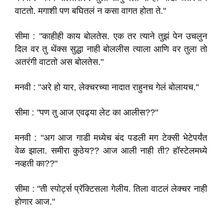
वाटतो. मगाशी पण बघितलं न कसा वागत होता ते."
सीमा : "काहीही काय बोलतेस. एक तर त्याने तुझं पेन उचलुन
दिल वर तु थेंक्स सुद्धा नाही बोललीस त्याला आणि वर तुला तो
अतरंगी वाटतो अस बोलतेस."
मनवी : "अरे हो यार, लेक्चरच्या नादात राहुनच गेलं बोलायच."
सीमा : "पण तु आज एवढ्या लेट का आलीस??"
मनवी : "अग आज गाडी मध्येच बंद पडली मग टेक्सी भेटेपर्यंत
वेळ झाला. समीरा कुठेय?? आज आली नाही ती? हॉस्टेलमध्ये
नव्हती का??"
सीमा : "ती स्पोर्ट्स प्रॅक्टिसला गेलीय. तिला वाटलं लेक्चर नाही
होणार आज."