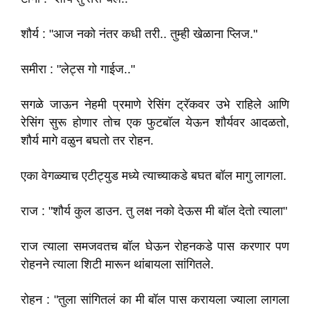
शौर्य : "आज नको नंतर कधी तरी.. तुम्ही खेळाना प्लिज."
समीरा : "लेट्स गो गाईज.."
सगळे जाऊन नेहमी प्रमाणे रेसिंग ट्रॅकवर उभे राहिले आणि
रेसिंग सुरू होणार तोच एक फुटबॉल येऊन शौर्यवर आदळतो,
शौर्य मागे वळुन बघतो तर रोहन.
एका वेगळ्याच एटीट्युड मध्ये त्याच्याकडे बघत बॉल मागु लागला.
राज : "शौर्य कुल डाउन. तु लक्ष नको देऊस मी बॉल देतो त्याला"
राज त्याला समजवतच बॉल घेऊन रोहनकडे पास करणार पण
रोहनने त्याला शिटी मारून थांबायला सांगितले.
रोहन : "तुला सांगितलं का मी बॉल पास करायला ज्याला लागला