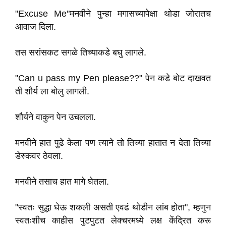
"Excuse Me"मनवीने पुन्हा मगासच्यापेक्षा थोडा जोरातच
आवाज दिला.
तस सरांसकट सगळे तिच्याकडे बघु लागले.
"Can u pass my Pen please??" पेन कडे बोट दाखवत
ती शौर्य ला बोलु लागली.
शौर्यने वाकुन पेन उचलला.
मनवीने हात पुढे केला पण त्याने तो तिच्या हातात न देता तिच्या
डेस्कवर ठेवला.
मनवीने तसाच हात मागे घेतला.
"स्वतः सुद्धा घेऊ शकली असती एवढं थोडीन लांब होता", म्हणुन
स्वतःशीच काहीस पुटपुटत लेक्चरमध्ये लक्ष केंद्रित करू