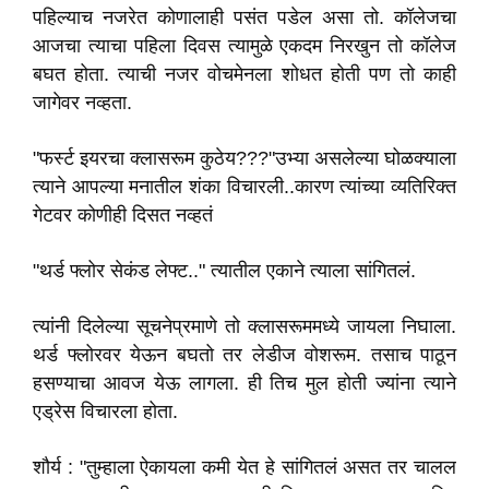
पहिल्याच नजरेत कोणालाही पसंत पडेल असा तो. कॉलेजचा
आजचा त्याचा पहिला दिवस त्यामुळे एकदम निरखुन तो कॉलेज
बघत होता. त्याची नजर वोचमेनला शोधत होती पण तो काही
जागेवर नव्हता.
"फर्स्ट इयरचा क्लासरूम कुठेय???"उभ्या असलेल्या घोळक्याला
त्याने आपल्या मनातील शंका विचारली..कारण त्यांच्या व्यतिरिक्त
गेटवर कोणीही दिसत नव्हतं
"थर्ड फ्लोर सेकंड लेफ्ट.." त्यातील एकाने त्याला सांगितलं.
त्यांनी दिलेल्या सूचनेप्रमाणे तो क्लासरूममध्ये जायला निघाला.
थर्ड फ्लोरवर येऊन बघतो तर लेडीज वोशरूम. तसाच पाठून
हसण्याचा आवज येऊ लागला. ही तिच मुल होती ज्यांना त्याने
एड्रेस विचारला होता.
शौर्य : "तुम्हाला ऐकायला कमी येत हे सांगितलं असत तर चालल