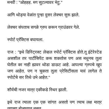
मनवी : "ओहहह. मग सुटल्यावर भेटु."
आणि थोड्या वेळांत पुन्हा दुसर लेक्चर सुरू झाले.
लेक्चर संपताच सगळे ग्रुप करून ग्राउंडवर गेले.
स्पोर्ट प्रॅक्टिस बघायला.
राज : "इथे डिस्ट्रिक्ट लेव्हल स्पोर्ट प्रॅक्टिस होते.तु इंटेरेस्टेड
असशील तर पार्टीसिपेंट करू शकतोस पण अस मधुनच तुला
घेतील का नाही ह्यावर थोडा डाऊट आहे. आपल्या ग्रुपचे खुप
जण आहेत. पण न चुकता तुला प्रेसिटीसला यावं लागेल ते
स्पोर्टचे सर तिथे उभे आहेत."
शौर्यची नजर मात्र एकीकडे स्थिर झाली.
इथे राज त्याला एक एक सांगत असतो पण त्याच लक्ष मात्र
त्याच्या बोलण्यात नसत.