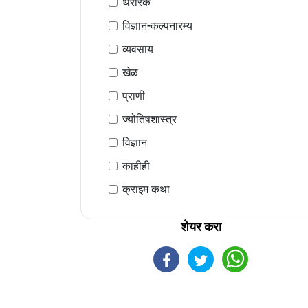
थरारक
विज्ञान-कल्पनारम्य
व्यवसाय
खेळ
प्राणी
ज्योतिषशास्त्र
विज्ञान
काहीही
क्राइम कथा
शेयर करा