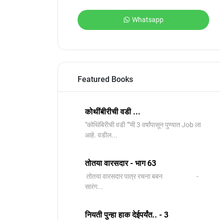
Whatsapp
Featured Books
कोथींबीरीची वडी ...
"कोथिंबिरीची वडी ""मी 3 वर्षांपासून पुण्यात Job ला
आहे. वडील...
तोतया वारसदार - भाग 63
तोतया वारसदार पात्र रचना बबन -
सारंग...
नियती पुन्हा हाक देईपर्यंत.. - 3