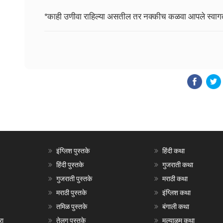
*काही उणीवा राहिल्या असतील तर नक्कीच कळवा आपले स्वा
इंग्लिश पुस्तके
हिंदी कथा
हिंदी पुस्तके
गुजराती कथा
गुजराती पुस्तके
मराठी कथा
मराठी पुस्तके
इंग्लिश कथा
तमिळ पुस्तके
बंगाली कथा
रा
तेलगु पुस्तके
मल्याळम कथा