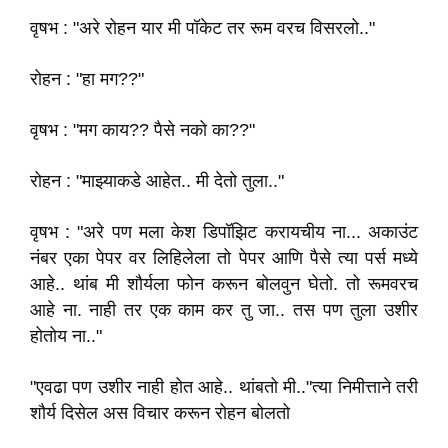
वृषभ : "अरे रोहन यार मी पॉकेट तर रूम वरच विसरलो.."
रोहन : "हा मग??"
वृषभ : "मग काय?? पैसे नको का??"
रोहन : "माझ्याकडे आहेत.. मी देतो तुला.."
वृषभ : "अरे पण मला केश डिपॉझिट करायचीय ना... अकाउंट
नंबर एका पेपर वर लिहिलेला तो पेपर आणि पैसे त्या पर्स मध्ये
आहे.. थांब मी शौर्यला फोन करून बोलवुन घेतो. तो रूमवरच
आहे ना. नाही तर एक काम कर तु जा.. तस पण तुला उशीर
होतोय ना.."
"एवढा पण उशीर नाही होत आहे.. थांबतो मी.."त्या निमीत्ताने तरी
शौर्य दिसेल अस विचार करून रोहन बोलतो