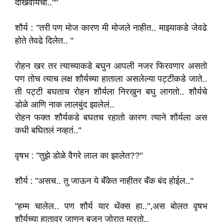
दाखवायचा..""
शौर्य : "तरी पण मोज कारण मी मोजले नाहीत.. माझ्याकडे जेवढे
होते तेवढे दिलेत.. "
रोहन खर तर त्याच्याकडे बघुन आपली नजर फिरवणार असतो
पण तोच त्याच लक्ष शौर्यच्या हाताला असलेल्या पट्टीकडे जाते..
ती पट्टी बघताच रोहन शौर्यला निरखुन बघु लागतो.. शौर्यचे
डोळे आणि नाक लालबुंद झालेलं..
रोहन फक्त शौर्यकडे बघतच रहातो कारण त्याने शौर्यला अस
कधी बघितलं नव्हतं.."
वृषभ : "तुझे डोळे वैगरे लाल का झालेत??"
शौर्य : "असच.. तु जाऊन ये बॅंकेत नाहीतर बॅंक बंद होईल.."
"हम्म चालेल.. पण शौर्य यार थेंक्स हा..",अस बोलत वृषभ
शौर्यच्या हातावर जाणुन बुजून जोरात मारतो..