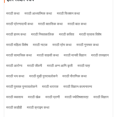
मराठी कथा
मराठी आध्यात्मिक कथा
मराठी फिक्शन कथा
मराठी प्रेरणादायी कथा
मराठी क्लासिक कथा
मराठी बाल कथा
मराठी हास्य कथा
मराठी नियतकालिक
मराठी कविता
मराठी प्रवास विशेष
मराठी महिला विशेष
मराठी नाटक
मराठी प्रेम कथा
मराठी गुप्तचर कथा
मराठी सामाजिक कथा
मराठी साहसी कथा
मराठी मानवी विज्ञान
मराठी तत्त्वज्ञान
मराठी आरोग्य
मराठी जीवनी
मराठी अन्न आणि कृती
मराठी पत्र
मराठी भय कथा
मराठी मूव्ही पुनरावलोकने
मराठी पौराणिक कथा
मराठी पुस्तक पुनरावलोकने
मराठी थरारक
मराठी विज्ञान-कल्पनारम्य
मराठी व्यवसाय
मराठी खेळ
मराठी प्राणी
मराठी ज्योतिषशास्त्र
मराठी विज्ञान
मराठी काहीही
मराठी क्राइम कथा