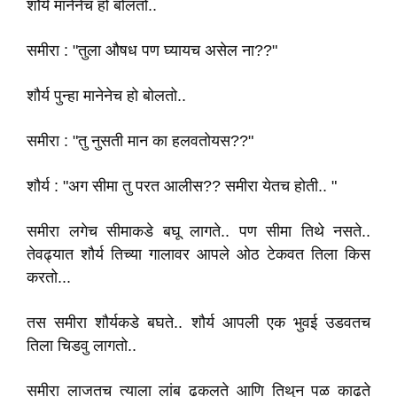
शौर्य मानेनेच हो बोलतो..
समीरा : "तुला औषध पण घ्यायच असेल ना??"
शौर्य पुन्हा मानेनेच हो बोलतो..
समीरा : "तु नुसती मान का हलवतोयस??"
शौर्य : "अग सीमा तु परत आलीस?? समीरा येतच होती.. "
समीरा लगेच सीमाकडे बघू लागते.. पण सीमा तिथे नसते..
तेवढ्यात शौर्य तिच्या गालावर आपले ओठ टेकवत तिला किस
करतो...
तस समीरा शौर्यकडे बघते.. शौर्य आपली एक भुवई उडवतच
तिला चिडवु लागतो..
समीरा लाजतच त्याला लांब ढकलते आणि तिथुन पळ काढते