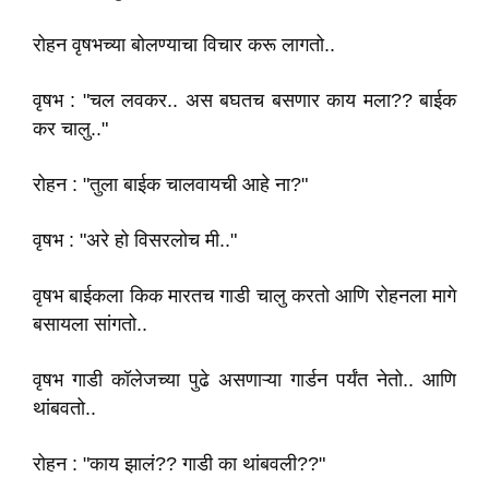
रोहन वृषभच्या बोलण्याचा विचार करू लागतो..
वृषभ : "चल लवकर.. अस बघतच बसणार काय मला?? बाईक
कर चालु.."
रोहन : "तुला बाईक चालवायची आहे ना?"
वृषभ : "अरे हो विसरलोच मी.."
वृषभ बाईकला किक मारतच गाडी चालु करतो आणि रोहनला मागे
बसायला सांगतो..
वृषभ गाडी कॉलेजच्या पुढे असणाऱ्या गार्डन पर्यंत नेतो.. आणि
थांबवतो..
रोहन : "काय झालं?? गाडी का थांबवली??"