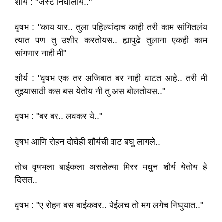
शौर्य : "जस्ट निघालोय.."
वृषभ : "काय यार.. तुला पहिल्यांदाच काही तरी काम सांगितलंय
त्यात पण तु उशीर करतोयस.. ह्यापुढे तुलाना एकही काम
सांगणार नाही मी"
शौर्य : "वृषभ एक तर अजिबात बर नाही वाटत आहे.. तरी मी
तुझ्यासाठी कस बस येतोय नी तु अस बोलतोयस.."
वृषभ : "बर बर.. लवकर ये.."
वृषभ आणि रोहन दोघेही शौर्यची वाट बघु लागले..
तोच वृषभला बाईकला असलेल्या मिरर मधुन शौर्य येतोय हे
दिसत..
वृषभ : "ए रोहन बस बाईकवर.. येईलच तो मग लगेच निघुयात.."