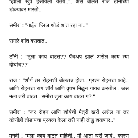
"ह्याला खुप हसायला येतंय..", अस बोलत राज टोनीच्या
डोक्यावर मारतो..
समीरा : "गाईज प्लिज थोडं शांत रहा ना.."
सगळे शांत बसतात..
टॉनी : "तुला काय वाटत?? पॅचअप झालं असेल काय त्या
दोघांच??"
राज : "शौर्य तर रोहनशी बोलतच होता.. प्रश्न रोहनचा आहे..
आणि रोहनचा राग शौर्य आणि वृषभ मिळुन गायब करतील.. अस
मला तरी वाटत.. समीरा तुला काय वाटत ग?."
समीरा : "जर रोहन आणि शौर्यची मैत्री खरी असेल ना तर
कोणीही तोडायचा प्रयत्न केला तरी नाही तोडु शकणार.."
मनवी : "मला काय वाटत माहिती.. मी आता घरी जावं.. कारण