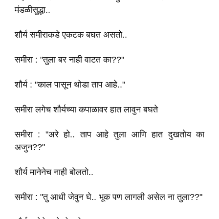
मंडळीसुद्धा..
शौर्य समीराकडे एकटक बघत असतो..
समीरा : "तुला बर नाही वाटत का??"
शौर्य : "काल पासून थोडा ताप आहे.."
समीरा लगेच शौर्यच्या कपाळावर हात लावुन बघते
समीरा : "अरे हो.. ताप आहे तुला आणि हात दुखतोय का
अजुन??"
शौर्य मानेनेच नाही बोलतो..
समीरा : "तु आधी जेवुन घे.. भूक पण लागली असेल ना तुला??"