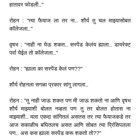
हातावर फोडली.."
रोहन : "त्या फैयाज ला तर ना.. शौर्य तु चल माझ्यासोबत
कॉलेजला.."
वृषभ : "नाही ना येऊ शकत.. सस्पेंड केलंय ह्याला.. डायरेक्ट
पर्वा येईल तो कॉलेजला.."
रोहन : "ह्याला का सस्पेंड केलं पण??"
शौर्य रोहनला सगळा प्रकार सांगु लागला..
रोहन : "तु नाही जाऊ शकत पण मी जाऊ शकतो ना आणि वृषभ
शौर्य माझ्याशी बोलत नव्हता पण तु तर बोलत होतास ना
माझ्याशी.. मला एकदा सांगितलं असतस तर त्या फैयाजकडे तर
आज सकाळीच बघितलच असत आणि सोबत त्या प्रिंसिपलला
पण.. अस कस ह्याला सस्पेंड करू शकतो तो??"