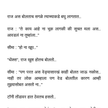
राज अस बोलताच सगळे त्याच्याकडे बघु लागतात..
राज : "ते काय आहे ना भूक लागकी की सुचत मला अस..
आवडलं ना तुम्हांला.."
सीमा : "हो ना खूप.."
"थेंक्स", राज खुश होतच बोलतो..
सीमा : "पण परत अस वेड्यासारखं काही बोलत जाऊ नकोस..
नाही तर लोक आम्हाला पण वेड बोलतील कारण आम्ही
तुझ्यासोबत असतो ना.."
टॉनी तोंडावर हात ठेवतच हसतो..