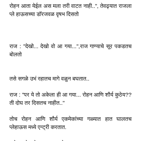
रोहन आता येईल अस मला तरी वाटत नाही..", तेवढ्यात राजला
प्ले हाऊसच्या डॉरजवळ वृषभ दिसतो
राज : "देखो... देखो वो आ गया...",राज गाण्याचे सूर पकडतच
बोलतो
तसे सगळे उभं रहातच मागे वळुन बघतात..
राज : "पर ये तो अकेला ही आ गया... रोहन आणि शौर्य कुठेय??
ती दोघ तर दिसतच नाहीत.."
तोच रोहन आणि शौर्य एकमेकांच्या गळ्यात हात घालतच
प्लेहाऊस मध्ये एन्ट्री करतात.