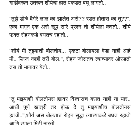
गाडीवरून उतरून शौर्यचा हात पकडत बघु लागतो..
"तुझे डोळे वैगेरे लाल का झालेत असे?? रडत होतास का तु??",
एका मागुन एक असे खूप सारे प्रश्न तो शौर्यला करतो.. शौर्य
फक्त रोहनकडे बघतच रहातो..
"शौर्य मी तुझ्याशी बोलतोय... एकटा बोलायला वेडा नाही आहे
मी.. प्लिज काही तरी बोल.", रोहन जोरातच त्याच्यावर ओरडतो
तस तो भानावर येतो..
"तु माझ्याशी बोलतोयस ह्यावर विश्वासच बसत नाही ना यार..
आधी पूर्ण खात्री तर होऊ दे तु माझ्याशीच बोलतोयस
ह्याची..",शौर्य अस बोलताच रोहन सुद्धा त्याच्याकडे बघत रहातो
आणि त्याला मिठी मारतो..