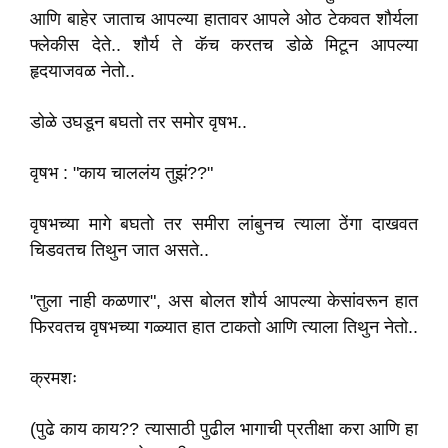
आणि बाहेर जाताच आपल्या हातावर आपले ओठ टेकवत शौर्यला
फ्लेकीस देते.. शौर्य ते कॅच करतच डोळे मिटून आपल्या
हृदयाजवळ नेतो..
डोळे उघडून बघतो तर समोर वृषभ..
वृषभ : "काय चाललंय तुझं??"
वृषभच्या मागे बघतो तर समीरा लांबुनच त्याला ठेंगा दाखवत
चिडवतच तिथुन जात असते..
"तुला नाही कळणार", अस बोलत शौर्य आपल्या केसांवरून हात
फिरवतच वृषभच्या गळ्यात हात टाकतो आणि त्याला तिथुन नेतो..
क्रमशः
(पुढे काय काय?? त्यासाठी पुढील भागाची प्रतीक्षा करा आणि हा