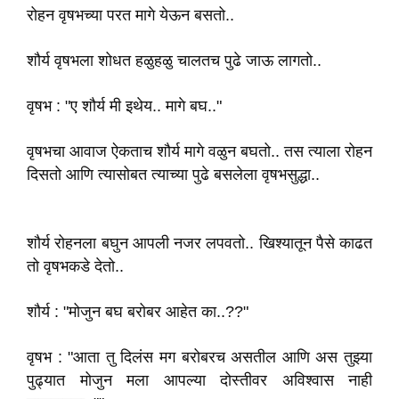
रोहन वृषभच्या परत मागे येऊन बसतो..
शौर्य वृषभला शोधत हळुहळु चालतच पुढे जाऊ लागतो..
वृषभ : "ए शौर्य मी इथेय.. मागे बघ.."
वृषभचा आवाज ऐकताच शौर्य मागे वळुन बघतो.. तस त्याला रोहन
दिसतो आणि त्यासोबत त्याच्या पुढे बसलेला वृषभसुद्धा..
शौर्य रोहनला बघुन आपली नजर लपवतो.. खिश्यातून पैसे काढत
तो वृषभकडे देतो..
शौर्य : "मोजुन बघ बरोबर आहेत का..??"
वृषभ : "आता तु दिलंस मग बरोबरच असतील आणि अस तुझ्या
पुढ्यात मोजुन मला आपल्या दोस्तीवर अविश्वास नाही