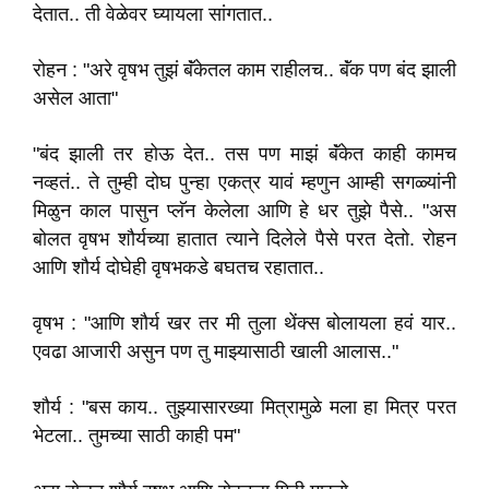
देतात.. ती वेळेवर घ्यायला सांगतात..
रोहन : "अरे वृषभ तुझं बॅंकेतल काम राहीलच.. बॅंक पण बंद झाली
असेल आता"
"बंद झाली तर होऊ देत.. तस पण माझं बॅंकेत काही कामच
नव्हतं.. ते तुम्ही दोघ पुन्हा एकत्र यावं म्हणुन आम्ही सगळ्यांनी
मिळुन काल पासुन प्लॅन केलेला आणि हे धर तुझे पैसे.. "अस
बोलत वृषभ शौर्यच्या हातात त्याने दिलेले पैसे परत देतो. रोहन
आणि शौर्य दोघेही वृषभकडे बघतच रहातात..
वृषभ : "आणि शौर्य खर तर मी तुला थेंक्स बोलायला हवं यार..
एवढा आजारी असुन पण तु माझ्यासाठी खाली आलास.."
शौर्य : "बस काय.. तुझ्यासारख्या मित्रामुळे मला हा मित्र परत
भेटला.. तुमच्या साठी काही पम"