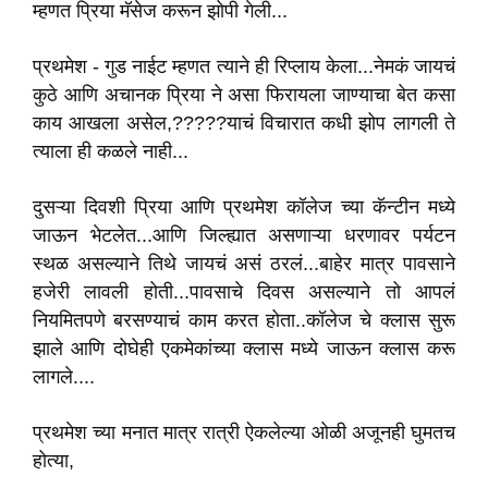
म्हणत प्रिया मॅसेज करून झोपी गेली...
प्रथमेश - गुड नाईट म्हणत त्याने ही रिप्लाय केला...नेमकं जायचं
कुठे आणि अचानक प्रिया ने असा फिरायला जाण्याचा बेत कसा
काय आखला असेल,?????याचं विचारात कधी झोप लागली ते
त्याला ही कळले नाही...
दुसऱ्या दिवशी प्रिया आणि प्रथमेश कॉलेज च्या कॅन्टीन मध्ये
जाऊन भेटलेत...आणि जिल्ह्यात असणाऱ्या धरणावर पर्यटन
स्थळ असल्याने तिथे जायचं असं ठरलं...बाहेर मात्र पावसाने
हजेरी लावली होती...पावसाचे दिवस असल्याने तो आपलं
नियमितपणे बरसण्याचं काम करत होता..कॉलेज चे क्लास सुरू
झाले आणि दोघेही एकमेकांच्या क्लास मध्ये जाऊन क्लास करू
लागले....
प्रथमेश च्या मनात मात्र रात्री ऐकलेल्या ओळी अजूनही घुमतच
होत्या,