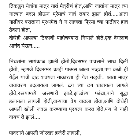
तिकडून येतांना मात्र नातं मैत्रीचं होतं,आणि जातांना मात्र त्या
नात्यात बदल होऊन प्रेमाचं नातं तयार झालं होतं.....आता
गाडीवर बसताना प्रथमेश ने न लाजता प्रिया च्या पाठीवर हात
ठेवला होता,
दोघेही आपल्या ठिकाणी पाहोचण्यास निघाले होते,एक वेगळाच
आनंद घेऊन.....
निघतांना सायंकाळ झाली होती,दिवसभर पावसाने साथ दिली
होती, म्हणजे दिवसभर काही पाऊस आला नव्हता,पण कधी ही
येईल याची दाट शक्यता नाकारता ही येत नव्हती.. आता मात्र
वातावरण बदलायला लागलं. ढग च्या ढग धावायला लागले
होते,रस्त्यामध्ये असणारी झाडे,झाडांच्या फांद्या,पाने सुद्धा
हलायला लागली होती,वाऱ्याचा वेग वाढला होता,आणि दोघेही
आपली खोली जवळ करण्याचा प्रयत्न करत होते,पण जे नाही
वायचं ते झालं....
पावसाने आपली जोरदार हजेरी लावली,