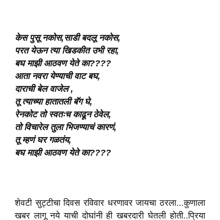
केस पुसू नकोस,साडी बदलू नकोस,
परत येऊन त्या खिडकीत उभी रहा,
बघ माझी आठवण येते का????
आता नवरा येण्याची वाट बघ,
दाराची बेल वाजेल ,
तू त्याच्या हातातली बॅग घे,
रेनकोट तो स्वतःच काढून ठेवेल,
तो विचारेल तुला भिजण्याचं कारणं,
तू म्हणं घर गळतंय,
बघ माझी आठवण येते का????
शेवटी सुट्टीचा दिवस रविवार धरणावर जायचा ठरला...कुणाला
खबर लागू नये याची दोघांनी ही खबरदारी घेतली होती..प्रिया