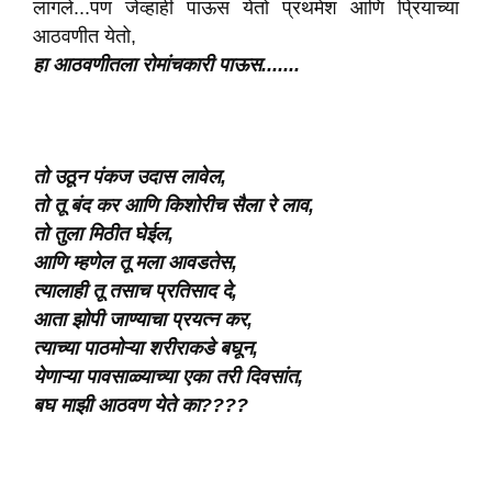
लागले...पण जेव्हाही पाऊस येतो प्रथमेश आणि प्रियाच्या
आठवणीत येतो,
हा आठवणीतला रोमांचकारी पाऊस.......
तो उठून पंकज उदास लावेल,
तो तू बंद कर आणि किशोरीच सैला रे लाव,
तो तुला मिठीत घेईल,
आणि म्हणेल तू मला आवडतेस,
त्यालाही तू तसाच प्रतिसाद दे,
आता झोपी जाण्याचा प्रयत्न कर,
त्याच्या पाठमोऱ्या शरीराकडे बघून,
येणाऱ्या पावसाळ्याच्या एका तरी दिवसांत,
बघ माझी आठवण येते का????