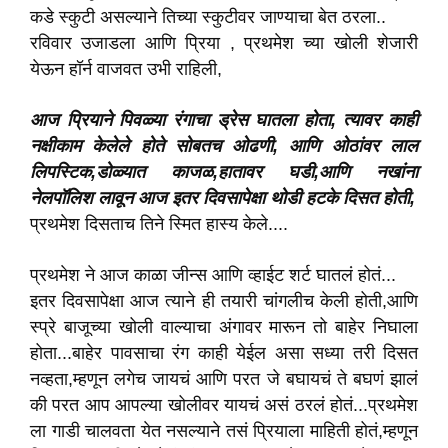
कडे स्कुटी असल्याने तिच्या स्कुटीवर जाण्याचा बेत ठरला..
रविवार उजाडला आणि प्रिया , प्रथमेश च्या खोली शेजारी
येऊन हॉर्न वाजवत उभी राहिली,
आज प्रियाने पिवळ्या रंगाचा ड्रेस घातला होता, त्यावर काही
नक्षीकाम केलेले होते सोबतच ओढणी, आणि ओठांवर लाल
लिपस्टिक,डोळ्यात काजळ,हातावर घडी,आणि नखांना
नेलपॉलिश लावून आज इतर दिवसापेक्षा थोडी हटके दिसत होती,
प्रथमेश दिसताच तिने स्मित हास्य केले....
प्रथमेश ने आज काळा जीन्स आणि व्हाईट शर्ट घातलं होतं...
इतर दिवसापेक्षा आज त्याने ही तयारी चांगलीच केली होती,आणि
स्प्रे बाजूच्या खोली वाल्याचा अंगावर मारून तो बाहेर निघाला
होता...बाहेर पावसाचा रंग काही येईल असा सध्या तरी दिसत
नव्हता,म्हणून लगेच जायचं आणि परत जे बघायचं ते बघणं झालं
की परत आप आपल्या खोलीवर यायचं असं ठरलं होतं...प्रथमेश
ला गाडी चालवता येत नसल्याने तसं प्रियाला माहिती होतं,म्हणून