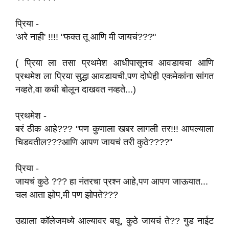
प्रिया -
'अरे नाही' !!!! "फक्त तू आणि मी जायचं???"
( प्रिया ला तसा प्रथमेश आधीपासूनच आवडायचा आणि
प्रथमेश ला प्रिया सुद्धा आवडायची,पण दोघेही एकमेकांना सांगत
नव्हते,वा कधी बोलून दाखवत नव्हते...)
प्रथमेश -
बरं ठीक आहे??? "पण कुणाला खबर लागली तर!!! आपल्याला
चिडवतील???आणि आपण जायचं तरी कुठे????"
प्रिया -
जायचं कुठे ??? हा नंतरचा प्रश्न आहे,पण आपण जाऊयात...
चल आता झोप,मी पण झोपते???
उद्याला कॉलेजमध्ये आल्यावर बघू, कुठे जायचं ते?? गुड नाईट