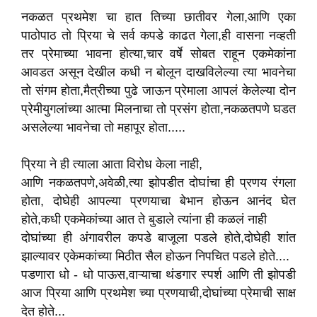
नकळत प्रथमेश चा हात तिच्या छातीवर गेला,आणि एका
पाठोपाठ तो प्रिया चे सर्व कपडे काढत गेला,ही वासना नव्हती
तर प्रेमाच्या भावना होत्या,चार वर्षे सोबत राहून एकमेकांना
आवडत असून देखील कधी न बोलून दाखविलेल्या त्या भावनेचा
तो संगम होता,मैत्रीच्या पुढे जाऊन प्रेमाला आपलं केलेल्या दोन
प्रेमीयुगलांच्या आत्मा मिलनाचा तो प्रसंग होता,नकळतपणे घडत
असलेल्या भावनेचा तो महापूर होता.....
प्रिया ने ही त्याला आता विरोध केला नाही,
आणि नकळतपणे,अवेळी,त्या झोपडीत दोघांचा ही प्रणय रंगला
होता, दोघेही आपल्या प्रणयाचा बेभान होऊन आनंद घेत
होते,कधी एकमेकांच्या आत ते बुडाले त्यांना ही कळलं नाही
दोघांच्या ही अंगावरील कपडे बाजूला पडले होते,दोघेही शांत
झाल्यावर एकेमकांच्या मिठीत सैल होऊन निपचित पडले होते....
पडणारा धो - धो पाऊस,वाऱ्याचा थंडगार स्पर्श आणि ती झोपडी
आज प्रिया आणि प्रथमेश च्या प्रणयाची,दोघांच्या प्रेमाची साक्ष
देत होते...