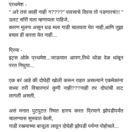
प्रथमेश -
" अरे तसं काही नाही ग????" पावसाचे दिवस तो पडणारचं!!! "
उलट सॉरी मला म्हणायला पाहिजे,
कारण मुलगा असून धड मला गाडी चालवता येत नाही,आणि तुझा
बचाव ही करता येत नाही...
प्रिया -
इट्स ओके प्रथमेश...जाऊयात आपण,तिथे थोडा वेळ थांबून
परत निघुया...
एक बरं आहे की दोघेही खोली करून राहत असल्याने एकमेकांना
सध्या तरी विचारणारं कुणी नाही???नाही तर दोघांची वाट
लागली असती,
असं मनात पुटपुटत स्मित हास्य करत प्रियाने झोपडीपर्यंत
चालण्यास सुरुवात केली,
गाडी रस्त्याच्या बाजूला लावून दोघेही झोपडी पर्यन्त पोहोचले...