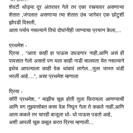
शेवटी थोड्या दूर अंतरावर गेले तर एका रस्त्यावर असणाऱ्या
शेतात ,जंगलात असणाऱ्या त्या शेतात उंच जागेवर एक छोटुशी
झोपडी दिसली,
आता पर्याय नसल्याने तिथे दोघांनीही जाण्याचा प्रयत्न केला,...
प्रथमेश -
प्रिया , "आता काही हा पाऊस उघडणार नाही,आणि असं ही
पावसात गेलो असतो पण मला काही गाडी चालवता येत नसल्याने
इथेच आपल्याला काही वेळ थांबावं लागेल...तुला जास्त थंडी
भरली आहे....", असा प्रथमेश म्हणाला
प्रिया -
सॉरी प्रथमेश, " माझीच चूक होती तुला फिरायला आणण्याची
आणि मग तुझ्यासोबत कसा वेळ निघून गेला ते कळले नाही,आणि
आता कळले तर चारही बाजूला धो- धो पाऊस पडतो आहे,
अशी आपली चूक कबूल करत प्रिया म्हणाली...