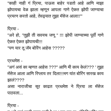
"काही नाही गं प्रिया, पाऊस बाहेर पडतो आहे आणि माझा
झोपायचा वेळ झाला म्हणून आपला गाणे ऐकत झोपी जाण्याचा
प्रयत्न करतो आहे, तेवढ्यात तुझा मॅसेज आला!!'"
प्रिया -
"अरे हो, "तुझी ती सवयच जणू " !!! झोपी जाण्याच्या पूर्वी गाणे
ऐकत ऐकत झोपायची!!!
"पण यार तू जॅम बोरिंग आहेस ?????
प्रथमेश -
"अगं असं का म्हणत आहेस ???" आणि मी काय केलं??? ' तुझा
मॅसेज आला आणि रिप्लाय तर दिला!!!मग यांत बोरिंग सारख काय
झालं????
असा नाराजीचा सूर काढत प्रथमेश ने प्रिया ला मॅसेज
पाठवला...
प्रिया -