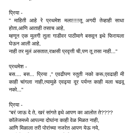
प्रिया -
" माहिती आहे रे प्रथमेश मला!!!!!तू अगदी तेव्हाही साधा
होता,आणि आताही तसाच आहे,
म्हणून एक मुलगी तुला गाडीवर पाठीमागे बसवून इथे फिरायला
घेऊन आली आहे,
नाही तर मुलं असतात,राक्षसी प्रवृत्ती ची,पण तू तसा नाही..."
प्रथमेश -
बस.... बस... प्रिया ," एवढीपण स्तुती नको करू,एवढाही मी
काही चांगला नाही,त्यामुळे एवढ्या दूर पर्यन्त काही मला चढवू
नको..."
प्रिया -
"बरं जाऊ दे ते, खरं सांगते इथे आपण का आलोत ते????
कॉलेजमध्ये आपल्या दोघांना काही वेळ मिळत नाही,
आणि मिळाला तरी पोरांच्या नजरेत आपण येऊ नये,