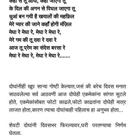
कहाँ से तू आया, कहाँ जाएगा तू
के दिल की अगन से पिघल जाएगा तू
धुआं बन गयी है खयालों की महफ़िल
मेरे प्यार की जाने कहाँ होगी मंज़िल
मेघा रे मेघा रे, मेघा रे मेघा रे,
मेरे गम की तू दवा रे दवा रे
आज तू प्रेम का संदेस बरसा रे
मेघा रे मेघा रे, मेघा रे मेघा रे.......
दोघांनीही खूप साऱ्या गोष्टी केल्यात,जसं की बरेच दिवस मनात
साठवलेल्या सर्व आठवणी आज दोघेही एकमेकांना सांगत सुटले
होते, एकमेकांसोबत फोटो काढले,फोटो काढतांना दोघेही मात्र
लाजत होता,कारण त्याचा दोघांचाही पहिलाच हा अनुभव होता...
शेवटी दोघांनी दिवसभर फिरल्यावर,घरी परतण्याचा निर्णय
घेतला,