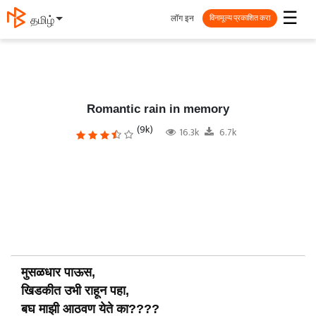
☰
लॉग इन
தமிழ்
विनामूल्य प्रकाशित करा
Romantic rain in memory
(9k)
16.3k
6.7k
मुसळधार पाऊस,
खिडकीत उभी राहून पहा,
बघ माझी आठवण येते का????