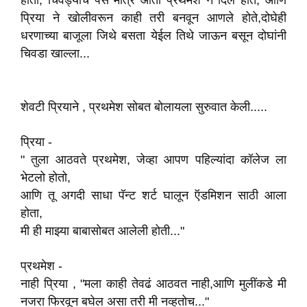
होता, चिवड्याचे पैसे मात्र आता प्रथमेश ने दिले होते, आणि
प्रिया ने खोलीवरून काही तरी बनवून आणले होते,दोघेही
धरणाच्या बाजूला जिथे बसता येईल तिथे जाऊन बसून दोघांनी
चिवडा खाल्ला...
शेवटी प्रियाने , प्रथमेश सोबत बोलायला सुरुवात केली.....
प्रिया -
" तुला आठवते प्रथमेश, जेव्हा आपण पहिल्यांदा कॉलेज ला
भेटलो होतो,
आणि तू अगदी साधा पॅन्ट शर्ट घालून ऍडमिशन साठी आला
होता,
मी ही माझ्या बाबासोबत आलेली होती..."
प्रथमेश -
नाही प्रिया , "मला काही तेवढं आठवत नाही,आणि मुलींकडे मी
नजरा फिरवून बघेल असा तरी मी नव्हतोच..."