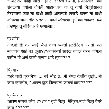
"' अरे तसं काही खास नाही रे !!! ' पण बघ ना, इंजिनिअरिंग च्या
शेवटच्या वर्षाला दोघेही आहोत,पण ना तू कधी मित्रांसोबत
फिरायला जात,ना कधी काही आगाऊचे लफडे करत ना कधी
कोणत्या भानगडीत पडत ना कधी कोणत्या मुलीच्या चक्कर मध्ये
!!म्हणून तू बोरिंग आहे म्हणाले!!!!"
प्रथमेश -
अच्छा!!!!!! तसं काही केलं तरच व्यक्ती इंटरेस्टिंग असतो असं
म्हणायचं आहे का तुला???बाकीच्यां सारख वागलं तरच चांगला
राहील मी असं काही म्हणणं आहे तुझं????
प्रिया -
"अरे नाही प्रथमेश" ... बरं सोड ते...मी चेष्टा केलीय तुझी.. मी
काय म्हणतोय, " आपण कुठे फिरायला जायचं काय????"
प्रथेमश -
'आपण म्हणजे कोण ????' " तुझें मित्र- मैत्रिण,माझे मित्र वैगरे
काय ?????"