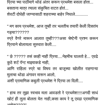
प्रिया च्या पाठीमागे थोडं अंतर करून प्रथमेश बसला होता...
बसताना मात्र त्याला संकुचित वाटत होतं...
शेवटी दोघेही जाण्यासाठी शहराच्या बाहेर निघाले...........
" मग काय प्रथमेश, आज तुम्ही तर भलतीच तयारी केली दिसतंय
गड्या??????
स्प्रे वैगरे मारून आलात तुम्ही???असा चेष्टेनी प्रश्न करून
प्रियाने बोलायला सुरुवात केली....
" छे ????? तसं काही नाही प्रिया....नेहमीच घालतो हे... एवढे
कुठे शर्ट पॅन्ट माझ्याकडे नाही,
आणि राहिला स्प्रे चा विषय तर बाजूच्या खोलीत राहणाऱ्या
मुलाचा थोडा अंगावर मारून आलो,
अशी प्रामाणिक कबुली प्रथमेश ने प्रिया ला दिली....
" हाच तर तुझा स्वभाव मला आवडतो रे प्रथमेश!!!!अगदी साधं
खोटं ही तुला बोलता येत नाही,कसा काय रे तू एवढा प्रामाणिक