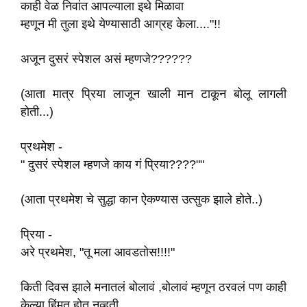
काही वेळ निवांत आपल्याला इथे मिळावा
म्हणून मी तुला इथे येण्यासाठी आग्रह केला...."!!
अजून दुसरं स्पेशल असं म्हणजे??????
(आता मात्र प्रिया लाजून खाली मान टाकून बोलू लागली
होती...)
प्रथमेश -
" दुसरं स्पेशल म्हणजे काय गं प्रिया????""
(आता प्रथमेश चे सुद्धा कान ऐकण्यास उत्सुक झाले होते..)
प्रिया -
अरे प्रथमेश, "तू मला आवडतोस!!!!"
किती दिवस झाले मनातलं बोलावं ,बोलावं म्हणून ठरवलं पण काही
केल्या हिंमत होत नव्हती,