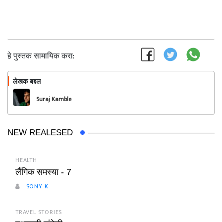
हे पुस्तक सामायिक करा:
लेखक बद्दल
फॉलो करा
Suraj Kamble
NEW REALESED
HEALTH
लैंगिक समस्या - 7
SONY K
TRAVEL STORIES