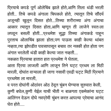
प्रियाचे कपडे पूर्ण ओलेचिंब झाले होते,आणि तिला थंडी भरली
होती.. तिचे कपडे अंगाला चिपकले होते, त्यातून तिचे सौंदर्य
अजूनही खुलून दिसत होते...तिच्या शरीराच्या अंगा अंगाचा
आकार त्यातून दिसत होता,आणि म्हणून ती लाजेने स्वतःला
लपवून बसली होती...प्रथमेश सुद्धा तिच्या अंगाकडे पाहून
पुरताच ओलाचिंब झाला होता,पण पाऊस काही केल्या थांबत
नव्हता,त्या झोपडीत पावसापासून बचाव तर नक्की होत होता पण
अंगात भरलेली थंडी काही केल्या जात नव्हती...
नकळत प्रियाचा हातात हात प्रथमेश ने घेतला,
आता प्रिया लाजली आणि लाजून तिने घट्ट प्रथम ला मिठी
मारली, दोघांत वाऱ्याला ही जागा नसावी एवढी घट्ट मिठी प्रियाने
प्रथमेश ला मारली,
व परत दोघांनी ओठांवर ओठ ठेवून चुंबन घेण्यास सुरुवात केली,
कुणी बघेल,कुणी येईल याची भीती न बाळगता एकमेकांना घट्ट
आलिंगन देऊन दोघे नवप्रेमी चुंबन करत आपल्या प्रेमाचा आनंद
घेत होते....