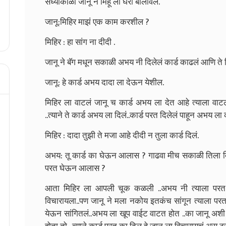
संध्याकाळी जानू ने मिहू ला घरी बोलावलं.
जानू:मिहिर माझं एक काम करशील ?
मिहिर : हा सांग ना दीदी .
जानू ने बॅग मधून सकाळी अभय नी दिलेलं कार्ड काढलं आणि ते म
जानू: हे कार्ड अभय दादा ला देऊन येशील.
मिहिर ला वाटलं जानू च कार्ड अभय ला देत आहे त्याला वाट
..त्याने ते कार्ड अभय ला दिलं..कार्ड परत दिलेलं पाहून अभय ल
मिहिर : दादा तुझी ते मजा आहे दीदी न तुला कार्ड दिलं.
अभय: तू कार्ड का घेऊन आलास ? गाढवा मीच सकाळी तिला दि
परत घेऊन आलास ?
आता मिहिर ला आपली चूक कळली ..अभय नी त्याला परत जान
विचारायला..पण जानू ने मला नकोय इतकंच सांगून त्याला परत 
येऊन सांगितलं..अभय ला खूप वाईट वाटत होत ..का जानू अशी 