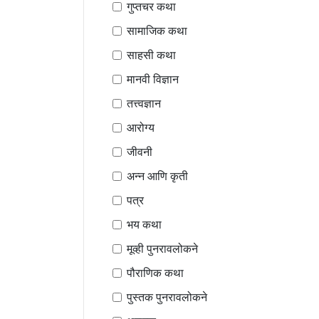
गुप्तचर कथा
सामाजिक कथा
साहसी कथा
मानवी विज्ञान
तत्त्वज्ञान
आरोग्य
जीवनी
अन्न आणि कृती
पत्र
भय कथा
मूव्ही पुनरावलोकने
पौराणिक कथा
पुस्तक पुनरावलोकने