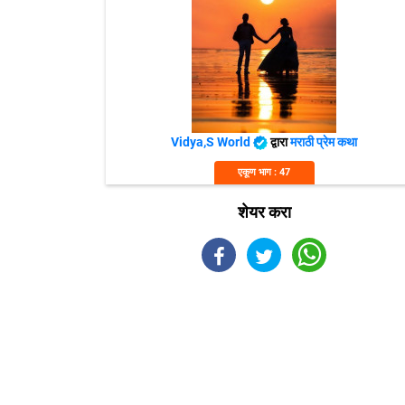
Vidya,s World
द्वारा
मराठी प्रेम कथा
एकूण भाग : 47
शेयर करा