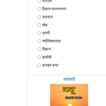
थरारक
विज्ञान-कल्पनारम्य
व्यवसाय
खेळ
प्राणी
ज्योतिषशास्त्र
विज्ञान
काहीही
क्राइम कथा
कादंबरी