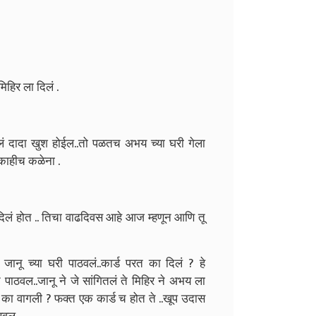
िहिर ला दिलं .
लं दादा खुश होईल..तो पळतच अभय च्या घरी गेला
ा काहीच कळेना .
लं होत .. तिचा वाढदिवस आहे आज म्हणून आणि तू
ू च्या घरी पाठवलं..कार्ड परत का दिलं ? हे
पाठवल..जानू ने जे सांगितलं ते मिहिर ने अभय ला
का वागली ? फक्त एक कार्ड च होत ते ..खूप उदास