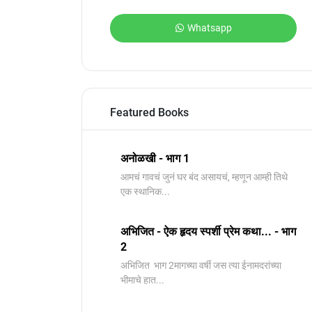
Whatsapp
Featured Books
अनोळखी - भाग 1
आमचं गावचं जुनं घर बंद असायचं, म्हणून आम्ही तिथे
एक स्थानिक...
अभिजित - ऐक हृदय स्पर्शी प्रेम कथा... - भाग
2
️अभिजित ️ भाग 2मागच्या वर्षी जस त्या ईनामदरांच्या
भीमाचे हात...