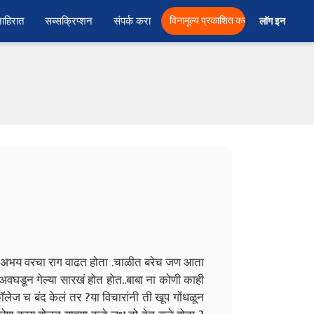
ाहिरात
सब्सक्रिप्शन
संपर्क करा
विनामूल्य प्रकाशित करा
लॉग इन  
चा अभय वरचा राग वाढत होता .चाळीत बरेच जण आता
वघडून गेल्या सारखं होत होत..बाबा ना कोणी काही
ज च बंद केलं तर ?या विचारांनी ती खूप गोंधळून