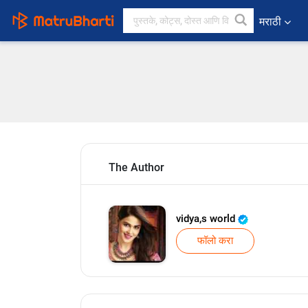
मराठी
The Author
vidya,s world
फॉलो करा