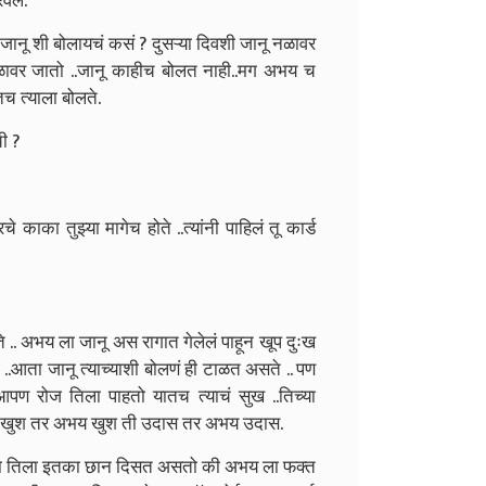
ठरवल.
 जानू शी बोलायचं कसं ? दुसऱ्या दिवशी जानू नळावर
ावर जातो ..जानू काहीच बोलत नाही..मग अभय च
तच त्याला बोलते.
ची ?
काका तुझ्या मागेच होते ..त्यांनी पाहिलं तू कार्ड
 ..
अभय ला जानू अस रागात गेलेलं पाहून खूप दुःख
 ..आता जानू त्याच्याशी बोलणं ही टाळत असते .. पण
पण रोज तिला पाहतो यातच त्याचं सुख ..तिच्या
.ती खुश तर अभय खुश ती उदास तर अभय उदास.
 ..तो तिला इतका छान दिसत असतो की अभय ला फक्त