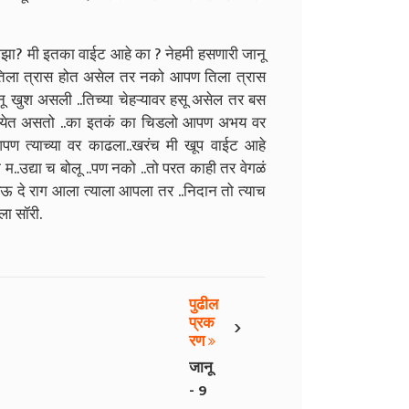
झा? मी इतका वाईट आहे का ? नेहमी हसणारी जानू
? तिला त्रास होत असेल तर नको आपण तिला त्रास
ू खुश असली ..तिच्या चेहऱ्यावर हसू असेल तर बस
ग येत असतो ..का इतकं का चिडलो आपण अभय वर
 त्याच्या वर काढला..खरंच मी खूप वाईट आहे
 म..उद्या च बोलू ..पण नको ..तो परत काही तर वेगळं
ेऊ दे राग आला त्याला आपला तर ..निदान तो त्याच
ला सॉरी.
पुढील
›
प्रक
रण
जानू
- 9