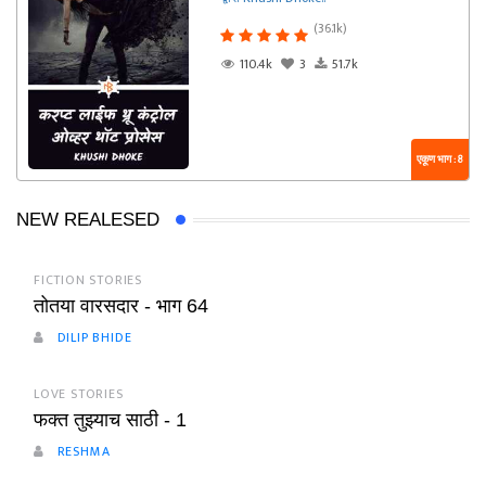
(36.1k)
110.4k
3
51.7k
एकूण भाग : 8
NEW REALESED
FICTION STORIES
तोतया वारसदार - भाग 64
DILIP BHIDE
LOVE STORIES
फक्त तुझ्याच साठी - 1
RESHMA