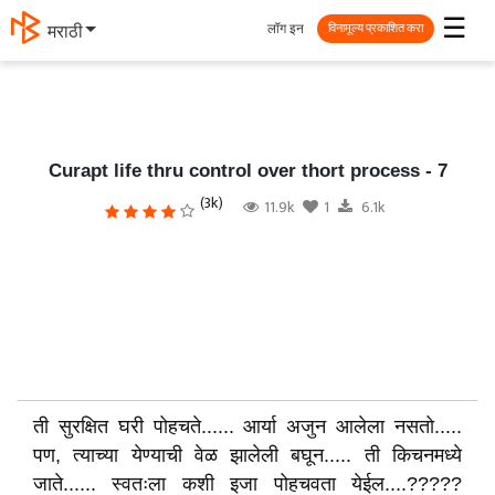
☰
लॉग इन
मराठी
विनामूल्य प्रकाशित करा
Curapt life thru control over thort process - 7
(3k)
11.9k
1
6.1k
ती सुरक्षित घरी पोहचते...... आर्या अजुन आलेला नसतो.....
पण, त्याच्या येण्याची वेळ झालेली बघून..... ती किचनमध्ये
जाते...... स्वतःला कशी इजा पोहचवता येईल....?????