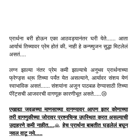
प्रार्थना बरी होऊन एका आठवड्यानंतर घरी येते...... आता
आर्याचं तिच्यावर प्रेम होतं की, नाही हे कन्फ्युजन सुद्धा मिटलेलं
असतं....
लग्न झाल्या नंतर प्रेम कमी झाल्याचे अनुभव प्रार्थनाच्या
फ्रेण्ड्स थ्रू तिच्या पर्यंत येत असल्याने, आर्यावर संशय येणं
स्वाभाविक असतं...... संशयांना अजुन पाठबळ देण्यासाठी तिच्या
पॅरेंट्सची आजवरची वागणूक कारणीभूत असते.....😢
एखाद्या जवळच्या माणसाच्या वागण्यावर आपण इतर कोणाच्या
तरी वागणुकीच्या
जोरावर
प्रश्नचिन्ह
उपस्थित
करत असल्याची
उदाहरणे कमी नाहीत....
🙏
हेच प्रार्थना बाबतीत घडलेलं बघून
नवल
वाटू नये.....