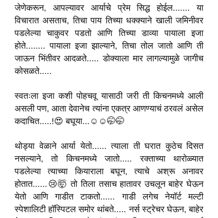
जेणेकरून, आपल्यावर आर्याचे प्रेम सिद्ध होईल....... या
विचारात असताच, तिचा पाय तिच्या धक्क्याने खाली जमिनीवर
पडलेल्या चाकुवर पडतो आणि तिच्या डाव्या पायाला इजा
होते........ पायाला इजा झाल्याने, तिचा तोल जातो आणि ती
जाऊन भिंतीवर आदळते..... डोक्याला मार लागल्यामुळे जागीच
कोसळते.....
स्वतःला इजा कशी पोहचवू यासाठी जरी ती किचनमध्ये आली
असली पण, आता देवानेच त्यांना एकत्र आणण्याचं ठरवलं असेल
कदाचित.....!😍 बघूया...☺️☺️🤭🤭
थोड्या वेळाने आर्या येतो...... त्याला ती घरात कुठेच दिसत
नसल्याने, तो किचनमध्ये जातो..... रक्ताच्या थारोळ्यात
पडलेल्या त्याच्या कियाराला बघून, त्याचे अश्रू अनावर
होतात......😢🤯 तो तिला तसाच हातावर उचलून बाहेर घेऊन
येतो आणि गाडीत टाकतो...... गाडी लगेच नेयॉर्ट मल्टी
स्पेशालिटी हॉस्पिटल समोर थांबते..... नर्स स्ट्रेचर घेऊन, बाहेर