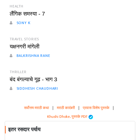
HEALTH
लैंगिक समस्या - 7
SONY K
TRAVEL STORIES
यक्षनगरी मांगेली
BALKRISHNA RANE
THRILLER
बंद बंगल्याचे गूढ - भाग 3
SIDDHESH CHAUDHARI
सर्वोत्तम मराठी कथा
|
मराठी कादंबरी
|
प्रवास विशेष पुस्तके
|
Khushi Dhoke..️️️ पुस्तके PDF
इतर रसदार पर्याय