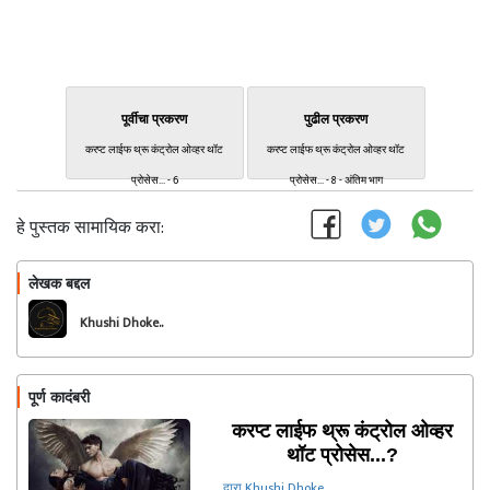
पूर्वीचा प्रकरण
पुढील प्रकरण
करप्ट लाईफ थ्रू कंट्रोल ओव्हर थॉट
करप्ट लाईफ थ्रू कंट्रोल ओव्हर थॉट
प्रोसेस... - 6
प्रोसेस... - 8 - अंतिम भाग
हे पुस्तक सामायिक करा:
लेखक बद्दल
फॉलो करा
Khushi Dhoke..️️️
पूर्ण कादंबरी
करप्ट लाईफ थ्रू कंट्रोल ओव्हर
थॉट प्रोसेस...?
द्वारा Khushi Dhoke..️️️