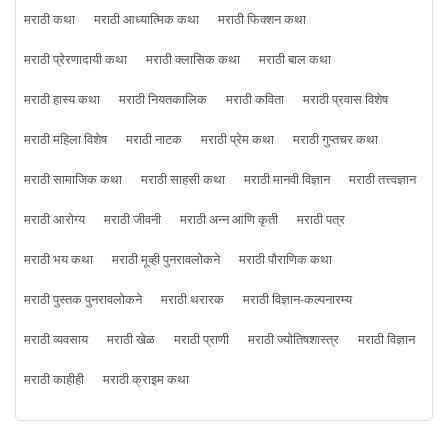
मराठी कथा
मराठी आध्यात्मिक कथा
मराठी फिक्शन कथा
मराठी प्रेरणादायी कथा
मराठी क्लासिक कथा
मराठी बाल कथा
मराठी हास्य कथा
मराठी नियतकालिक
मराठी कविता
मराठी प्रवास विशेष
मराठी महिला विशेष
मराठी नाटक
मराठी प्रेम कथा
मराठी गुप्तचर कथा
मराठी सामाजिक कथा
मराठी साहसी कथा
मराठी मानवी विज्ञान
मराठी तत्त्वज्ञान
मराठी आरोग्य
मराठी जीवनी
मराठी अन्न आणि कृती
मराठी पत्र
मराठी भय कथा
मराठी मूव्ही पुनरावलोकने
मराठी पौराणिक कथा
मराठी पुस्तक पुनरावलोकने
मराठी थरारक
मराठी विज्ञान-कल्पनारम्य
मराठी व्यवसाय
मराठी खेळ
मराठी प्राणी
मराठी ज्योतिषशास्त्र
मराठी विज्ञान
मराठी काहीही
मराठी क्राइम कथा