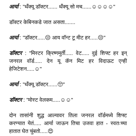
आर्या
: "थँक्यू डॉक्टर...... थँक्यू सो मच......☺️☺️☺️☺️"
डॉक्टर केबिनकडे जात असता.......
आर्या
: "डॉक्टर.....😒 आय वॉन्ट टू मीट हर.....😒"
डॉक्टर
: "मिस्टर क्रिष्णमुर्ती..... वेट..... वुई शिफ्ट हर इन्
जनरल वॉर्ड..... देन यू कॅन मिट हर विदाऊट एन्ही
हेजिटेशन.....☺️"
आर्या
: "थँक्यू डॉक्टर......🥺"
डॉक्टर
: "मोस्ट वेलकम.....☺️☺️"
दोन तासांनी शुद्ध आल्यावर तिला जनरल वॉर्डमध्ये शिफ्ट
करण्यात येतं..... आर्या जाऊन तिचा उजवा हात - स्वतःच्या
हातात घेत चुंबतो.....😍