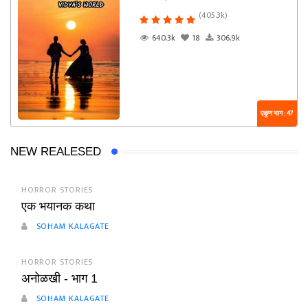
(405.3k)
640.3k
18
306.9k
एकूण भाग : 47
NEW REALESED
HORROR STORIES
एक भयानक कथा
SOHAM KALAGATE
HORROR STORIES
अनोळखी - भाग 1
SOHAM KALAGATE