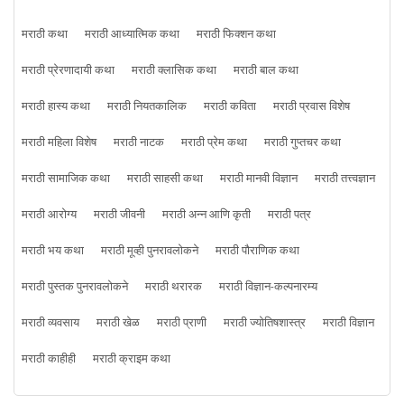
मराठी कथा
मराठी आध्यात्मिक कथा
मराठी फिक्शन कथा
मराठी प्रेरणादायी कथा
मराठी क्लासिक कथा
मराठी बाल कथा
मराठी हास्य कथा
मराठी नियतकालिक
मराठी कविता
मराठी प्रवास विशेष
मराठी महिला विशेष
मराठी नाटक
मराठी प्रेम कथा
मराठी गुप्तचर कथा
मराठी सामाजिक कथा
मराठी साहसी कथा
मराठी मानवी विज्ञान
मराठी तत्त्वज्ञान
मराठी आरोग्य
मराठी जीवनी
मराठी अन्न आणि कृती
मराठी पत्र
मराठी भय कथा
मराठी मूव्ही पुनरावलोकने
मराठी पौराणिक कथा
मराठी पुस्तक पुनरावलोकने
मराठी थरारक
मराठी विज्ञान-कल्पनारम्य
मराठी व्यवसाय
मराठी खेळ
मराठी प्राणी
मराठी ज्योतिषशास्त्र
मराठी विज्ञान
मराठी काहीही
मराठी क्राइम कथा