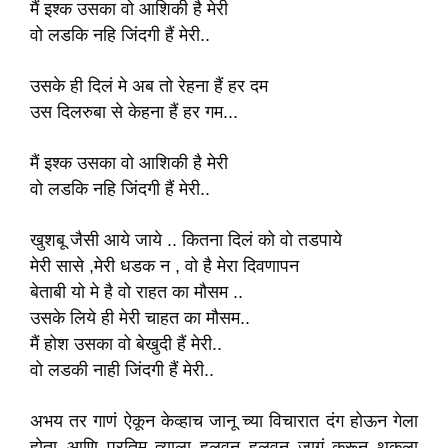
मैं इश्क उसका वो आशिकी है मेरी
वो लडकि नहि जिंदगी हैं मेरी..
उसके ही दिलं मे अब तो रेहना हैं हर दम
उस दिलरुबा से केहना हैं हर गम...
मैं इश्क उसका वो आशिकी है मेरी
वो लडकि नहि जिंदगी हैं मेरी..
खुशबू जैसी आये जाये .. कितना दिलं को वो तडपाये
मेरी सासे ,मेरी धडक न , वो है मेरा दिवणापन
बेताबी यो मे है वो राहत का मौसम ..
उसके लिये ही मेरी चाहत का मौसम..
मैं होश उसका वो बेखुदी हैं मेरी..
वो लडकी नाही जिंदगी हैं मेरी..
अभय तर गाणं ऐकून केव्हाच जानू च्या विचारात दंग होऊन गेला
होता..आणि प्रतिम त्याला हलवून हलवून जागं करून थकला