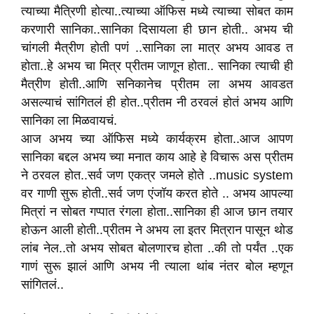
त्याच्या मैत्रिणी होत्या..त्याच्या ऑफिस मध्ये त्याच्या सोबत काम
करणारी सानिका..सानिका दिसायला ही छान होती.. अभय ची
चांगली मैत्रीण होती पणं ..सानिका ला मात्र अभय आवड त
होता..हे अभय चा मित्र प्रीतम जाणून होता.. सानिका त्याची ही
मैत्रीण होती..आणि सनिकानेच प्रीतम ला अभय आवडत
असल्याचं सांगितलं ही होत..प्रीतम नी ठरवलं होतं अभय आणि
सानिका ला मिळवायचं.
आज अभय च्या ऑफिस मध्ये कार्यक्रम होता..आज आपण
सानिका बद्दल अभय च्या मनात काय आहे हे विचारू अस प्रीतम
ने ठरवल होत..सर्व जण एकत्र जमले होते ..music system
वर गाणी सुरू होती..सर्व जण एंजॉय करत होते .. अभय आपल्या
मित्रां न सोबत गप्पात रंगला होता..सानिका ही आज छान तयार
होऊन आली होती..प्रीतम ने अभय ला इतर मित्रान पासून थोड
लांब नेल..तो अभय सोबत बोलणारच होता ..की तो पर्यंत ..एक
गाणं सुरू झालं आणि अभय नी त्याला थांब नंतर बोल म्हणून
सांगितलं..