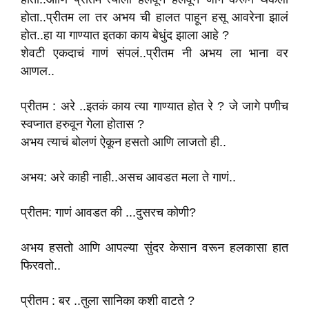
होता..प्रीतम ला तर अभय ची हालत पाहून हसू आवरेना झालं
होत..हा या गाण्यात इतका काय बेधुंद झाला आहे ?
शेवटी एकदाचं गाणं संपलं..प्रीतम नी अभय ला भाना वर
आणल..
प्रीतम : अरे ..इतकं काय त्या गाण्यात होत रे ? जे जागे पणीच
स्वप्नात हरुवून गेला होतास ?
अभय त्याचं बोलणं ऐकून हसतो आणि लाजतो ही..
अभय: अरे काही नाही..असच आवडत मला ते गाणं..
प्रीतम: गाणं आवडत की ...दुसरच कोणी?
अभय हसतो आणि आपल्या सुंदर केसान वरून हलकासा हात
फिरवतो..
प्रीतम : बर ..तुला सानिका कशी वाटते ?