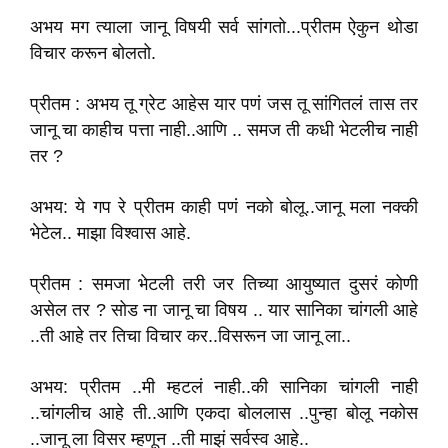
अभय मग त्याला जानू विषयी सर्व सांगतो...प्रीतम ऐकुन थोडा
विचार करून बोलतो.
प्रीतम : अभय तू ग्रेट आहेस यार पणं जस तू सांगितलं तास तर
जानू चा काहीच पत्ता नाही..आणि .. समज ती कधी भेटलीच नाही
तर ?
अभय: ये गप रे प्रीतम काही पणं नको बोलू..जानू मला नक्की
भेटेल.. माझा विश्वास आहे.
प्रीतम : समजा भेटली तरी जर तिच्या आयुष्यात दुसरं कोणी
असेल तर ? सोड ना जानू चा विषय .. यार सानिका चांगली आहे
..ती आहे तर तिचा विचार कर..विसरून जा जानू ला..
अभय: प्रीतम ..मी म्हटलं नाही..की सानिका चांगली नाही
..चांगलीच आहे ती..आणि एकदा बोललास ..पुन्हा बोलू नकोस
..जानू ला विसर म्हणून ..ती माझं सर्वस्व आहे..