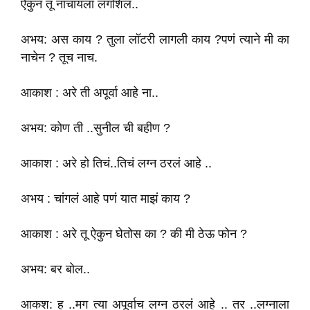
ऐकुन तू नाचायला लगशिल..
अभय: अस काय ? तुला लॉटरी लागली काय ?पणं त्याने मी का
नाचेन ? तूच नाच.
आकाश : अरे ती अपूर्वा आहे ना..
अभय: कोण ती ..सुनील ची बहीण ?
आकाश : अरे हो तिचं..तिचं लग्न ठरलं आहे ..
अभय : चांगलं आहे पणं यात माझं काय ?
आकाश : अरे तू ऐकुन घेतोस का ? की मी ठेऊ फोन ?
अभय: बर बोल..
आकश: ह ..मग त्या अपूर्वाच लग्न ठरलं आहे .. तर ..लग्नाला