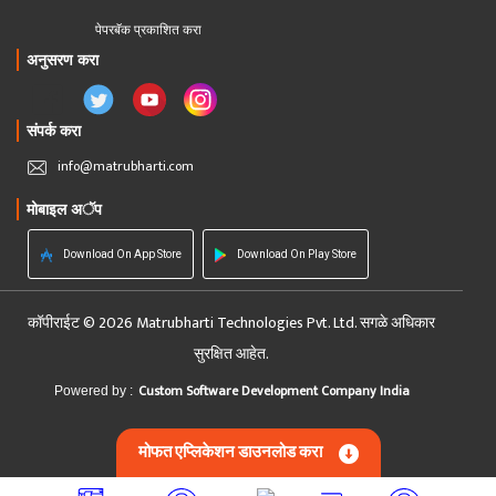
पेपरबॅक प्रकाशित करा
अनुसरण करा
संपर्क करा
info@matrubharti.com
मोबाइल अॅप
Download On App Store
Download On Play Store
कॉपीराईट © 2026 Matrubharti Technologies Pvt. Ltd. सगळे अधिकार
सुरक्षित आहेत.
Custom Software Development Company India
Powered by :
मोफत एप्लिकेशन डाउनलोड करा