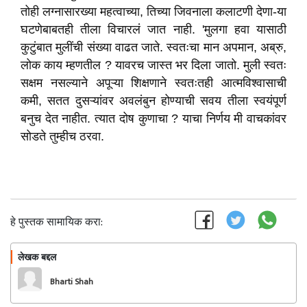
तोही लग्नासारख्या महत्वाच्या, तिच्या जिवनाला कलाटणी देणा-या
घटणेबाबतही तीला विचारलं जात नाही. 'मुलगा हवा यासाठी
कुटुंबात मुलींची संख्या वाढत जाते. स्वतःचा मान अपमान, अब्रु,
लोक काय म्हणतील ? यावरच जास्त भर दिला जातो. मुली स्वतः
सक्षम नसल्याने अपूऱ्या शिक्षणाने स्वतःतही आत्मविश्वासाची
कमी, सतत दुसऱ्यांवर अवलंबुन होण्याची सवय तीला स्वयंपूर्ण
बनुच देत नाहीत. त्यात दोष कुणाचा ? याचा निर्णय मी वाचकांवर
सोडते तुम्हीच ठरवा.
हे पुस्तक सामायिक करा:
लेखक बद्दल
फॉलो करा
Bharti Shah