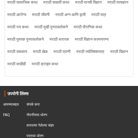
मराठी सामाजिक कथा
मराठी साहसी कथा
मराठी मानवी विज्ञान
मराठी तत्त्वज्ञान
मराठी आरोग्य
मराठी जीवनी
मराठी अन्न आणि कृती
मराठी पत्र
मराठी भय कथा
मराठी मूव्ही पुनरावलोकने
मराठी पौराणिक कथा
मराठी पुस्तक पुनरावलोकने
मराठी थरारक
मराठी विज्ञान-कल्पनारम्य
मराठी व्यवसाय
मराठी खेळ
मराठी प्राणी
मराठी ज्योतिषशास्त्र
मराठी विज्ञान
मराठी काहीही
मराठी क्राइम कथा
उपयोगी लिंक्स
आमच्याबद्दल
संपर्क करा
FAQ
गोपनीयता धोरण
वापरल्या गेलेल्या संज्ञा
परतावा धोरण 