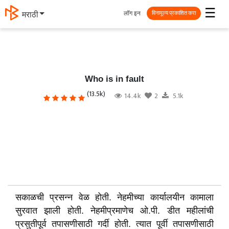
☰
लॉग इन
मराठी
विनामूल्य प्रकाशित करा
Who is in fault
(13.5k)
14.4k
2
5.1k
सकाळची प्रसन्न वेळ होती. नेहमीच्या कार्यालयीन कामाला
सुरवात झाली होती. नेहमीप्रमाणेच ओ.पी. डीत महीलांची
प्रसुतीपूर्व तपासणीसाठी गर्दी होती. त्यात पूर्वी तपासणीसाठी