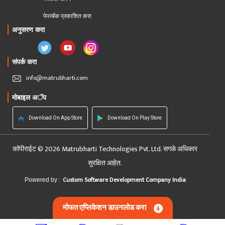
पेपरबॅक प्रकाशित करा
अनुसरण करा
संपर्क करा
info@matrubharti.com
मोबाइल अॅप
Download On App Store
Download On Play Store
कॉपीराईट © 2026 Matrubharti Technologies Pvt. Ltd. सगळे अधिकार
सुरक्षित आहेत.
Custom Software Development Company India
Powered by :
मोफत एप्लिकेशन डाउनलोड करा