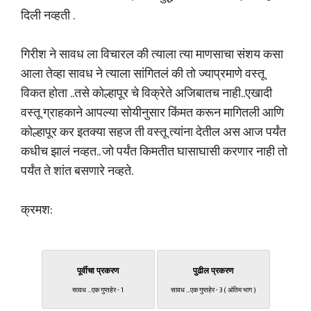
दिली नव्हती .
गिरीश ने सावध ला विचारल की त्याला त्या माणसाचा संशय कसा
आला तेव्हा सावध ने त्याला सांगितलं की तो ज्याप्रमाणे वस्तू
विकत होता ..तसे कोल्हापूर चे विक्रेते अजिबातच नाही..एखादी
वस्तू ग्राहकाने आपल्या सोयीनुसार किंमत करून मागितली आणि
कोल्हापूर कर इतक्या सहज ती वस्तू त्यांना देतील अस आज पर्यंत
कधीच झालं नव्हत.. जो पर्यंत किमतीत घासाघासी करणार नाही तो
पर्यंत ते शांत बसणारे नव्हते.
क्रमश:
पूर्वीचा प्रकरण
पुढील प्रकरण
सावध ...एक गुप्तहेर - 1
सावध ...एक गुप्तहेर - 3 ( अंतिम भाग )