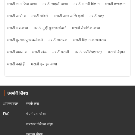
मराठी सामाजिक कथा
मराठी साहसी कथा
मराठी मानवी विज्ञान
मराठी तत्त्वज्ञान
मराठी आरोग्य
मराठी जीवनी
मराठी अन्न आणि कृती
मराठी पत्र
मराठी भय कथा
मराठी मूव्ही पुनरावलोकने
मराठी पौराणिक कथा
मराठी पुस्तक पुनरावलोकने
मराठी थरारक
मराठी विज्ञान-कल्पनारम्य
मराठी व्यवसाय
मराठी खेळ
मराठी प्राणी
मराठी ज्योतिषशास्त्र
मराठी विज्ञान
मराठी काहीही
मराठी क्राइम कथा
उपयोगी लिंक्स
आमच्याबद्दल
संपर्क करा
FAQ
गोपनीयता धोरण
वापरल्या गेलेल्या संज्ञा
परतावा धोरण 