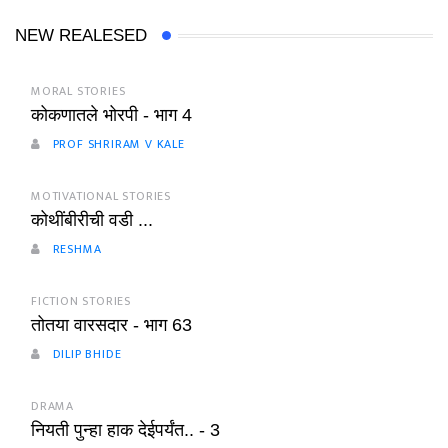
NEW REALESED
MORAL STORIES
कोकणातले भोरपी - भाग 4
PROF SHRIRAM V KALE
MOTIVATIONAL STORIES
कोथींबीरीची वडी ...
RESHMA
FICTION STORIES
तोतया वारसदार - भाग 63
DILIP BHIDE
DRAMA
नियती पुन्हा हाक देईपर्यंत.. - 3