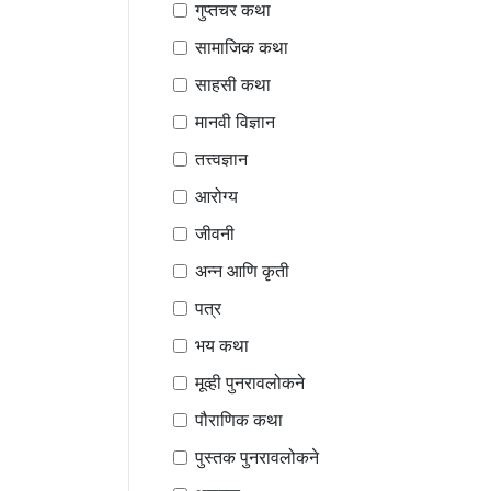
गुप्तचर कथा
सामाजिक कथा
साहसी कथा
मानवी विज्ञान
तत्त्वज्ञान
आरोग्य
जीवनी
अन्न आणि कृती
पत्र
भय कथा
मूव्ही पुनरावलोकने
पौराणिक कथा
पुस्तक पुनरावलोकने