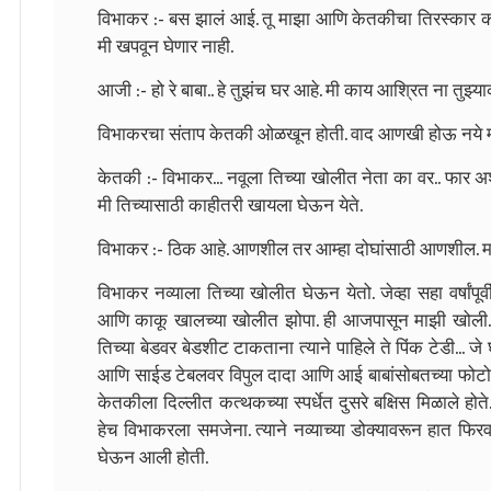
विभाकर :- बस झालं आई. तू माझा आणि केतकीचा तिरस्कार करत
मी खपवून घेणार नाही.
आजी :- हो रे बाबा.. हे तुझंच घर आहे. मी काय आश्रित ना तुझ्य
विभाकरचा संताप केतकी ओळखून होती. वाद आणखी होऊ नये म
केतकी :- विभाकर... नवूला तिच्या खोलीत नेता का वर.. फार
मी तिच्यासाठी काहीतरी खायला घेऊन येते.
विभाकर :- ठिक आहे. आणशील तर आम्हा दोघांसाठी आणशील. मला 
विभाकर नव्याला तिच्या खोलीत घेऊन येतो. जेव्हा सहा वर्षांपूर्व
आणि काकू खालच्या खोलीत झोपा. ही आजपासून माझी खोली."
तिच्या बेडवर बेडशीट टाकताना त्याने पाहिले ते पिंक टेडी..
आणि साईड टेबलवर विपुल दादा आणि आई बाबांसोबतच्या फोटो फोट
केतकीला दिल्लीत कत्थकच्या स्पर्धेत दुसरे बक्षिस मिळाले
हेच विभाकरला समजेना. त्याने नव्याच्या डोक्यावरून हात 
घेऊन आली होती.