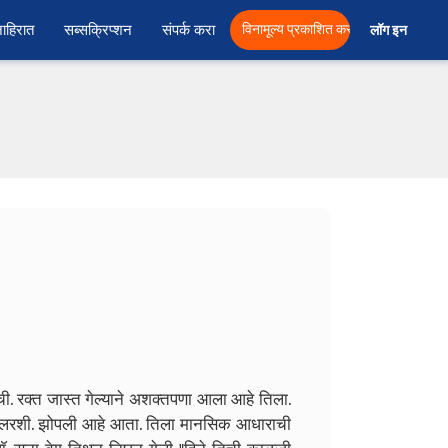
ाहिरात
सब्सक्रिप्शन
संपर्क करा
विनामूल्य प्रकाशित करा
लॉग इन  
ी. रक्त जास्त गेल्याने अशक्तपणा आला आहे तिला.
सेलरशी. झोपली आहे आता. तिला मानसिक आधाराची