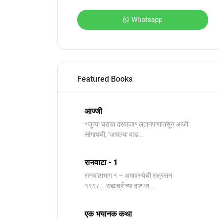
Whatsapp
Featured Books
आज्जी
*जुन्या घराचा दरवाजा* लहानपणापासून आजी
सांगायची, "आपल्या वाड...
रानवाटा - 1
रानवाटाभाग १ – अमावस्येची रात्रसन
१९९८...सह्याद्रीच्या दाट ज...
एक भयानक कथा