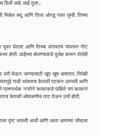
 दिली आहे. आई तुला...
ी मिळेल बघू. आणि तिला ओरडू नका तुम्ही. तिच्या
ाचा मुका घेतला आणि तिच्या अंगावरचं पांघरून नीट
त होती. आईच्या बोलण्याकडे दुर्लक्ष करून दोघेही
ा घरी घेऊन जाण्यासाठी खूप खुष असतात. तिघेही
ं. घरापुढे गाडी थांबताच केतकी पटकन उतरली आणि
ने प्रश्नार्थक नजरेने काकाकडे पाहिले पण काकाने
ळ जाताच केतकी ओवाळणीचं ताट घेऊन उभी होती.
ाराला दृष्ट लावली आधी आणि आता आमच्या जीवाला