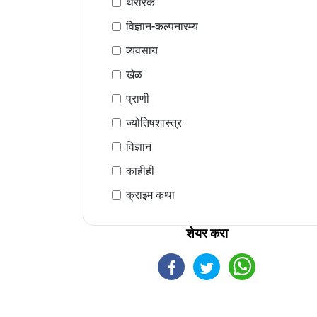
थरारक
विज्ञान-कल्पनारम्य
व्यवसाय
खेळ
प्राणी
ज्योतिषशास्त्र
विज्ञान
काहीही
क्राइम कथा
शेयर करा