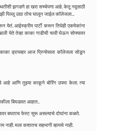
स्थितीशी झगडणे हा खरा सच्चेपणा आहे. केतू नवूसाठी
ी पिल्लू उद्या तोच घालून जाईल काॅलेजला...
न येतं. आईस्क्रीम पार्टी करून तिघेही एकमेकांना
ाली येते तेव्हा काका गाडीची चावी घेऊन सोफ्यावर
 काका ड्रायव्हर आज प्रिन्सेसला काॅलेजला सोडून
आहे आणि तुझ्या काकूने बोरिंग उपमा केला. त्या
ा लेकीला बिघडवत आहात..
यावर बघताच फेस्ट सुरू असल्याचे दोघांना कळते.
ाम नाही. मला कशातच सहभागी व्हायचे नाही.