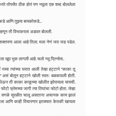
े तोपर्यंत ठीक होतं पण नवूला एक शब्द बोललेला
ाकडे आणि तुझ्या बायकोकडे...
्हणून ती विभाकरला अडवत बोलली.
 अशक्तपणा आला आहे तिला. मला नेणं जरा जड पडेल.
खूप भुक लागली आहे. चलो नवू प्रिन्सेस..
ी नव्या त्यांच्या घरात आली तेव्हा हट्टाने "काका तू
 असं बोलून हट्टाने खोली स्वतः बळकावली होती.
. जे घेऊन ती काका काकूच्या खोलीत झोपायला यायची.
ो फ्रेमच्या जागी त्या तिघांचा फोटो होता. जेव्हा
 होते. सगळे सुरळीत चालू असताना अचानक काय झालं
फिरवला आणि काही विचारणार इतक्यात केतकी खायला