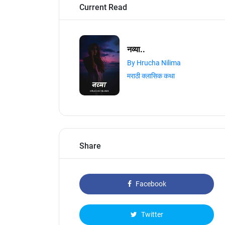
Current Read
नव्या..
By Hrucha Nilima
मराठी क्लासिक कथा
Share
Facebook
Twitter