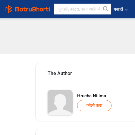
मराठी
The Author
Hrucha Nilima
फॉलो करा