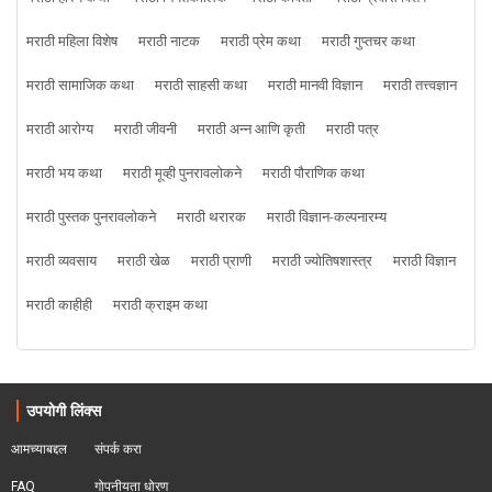
मराठी महिला विशेष
मराठी नाटक
मराठी प्रेम कथा
मराठी गुप्तचर कथा
मराठी सामाजिक कथा
मराठी साहसी कथा
मराठी मानवी विज्ञान
मराठी तत्त्वज्ञान
मराठी आरोग्य
मराठी जीवनी
मराठी अन्न आणि कृती
मराठी पत्र
मराठी भय कथा
मराठी मूव्ही पुनरावलोकने
मराठी पौराणिक कथा
मराठी पुस्तक पुनरावलोकने
मराठी थरारक
मराठी विज्ञान-कल्पनारम्य
मराठी व्यवसाय
मराठी खेळ
मराठी प्राणी
मराठी ज्योतिषशास्त्र
मराठी विज्ञान
मराठी काहीही
मराठी क्राइम कथा
उपयोगी लिंक्स
आमच्याबद्दल
संपर्क करा
FAQ
गोपनीयता धोरण