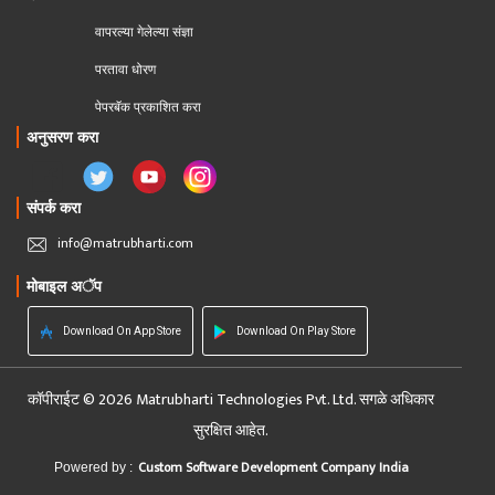
वापरल्या गेलेल्या संज्ञा
परतावा धोरण 
पेपरबॅक प्रकाशित करा
अनुसरण करा
संपर्क करा
info@matrubharti.com
मोबाइल अॅप
Download On App Store
Download On Play Store
कॉपीराईट © 2026 Matrubharti Technologies Pvt. Ltd. सगळे अधिकार
सुरक्षित आहेत.
Custom Software Development Company India
Powered by :