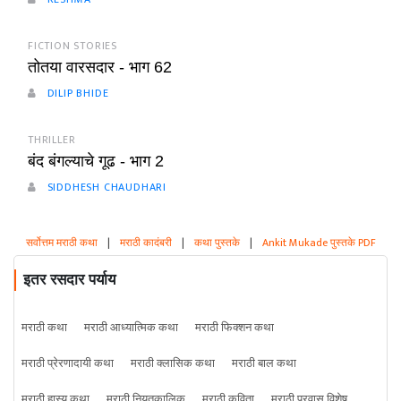
FICTION STORIES
तोतया वारसदार - भाग 62
DILIP BHIDE
THRILLER
बंद बंगल्याचे गूढ - भाग 2
SIDDHESH CHAUDHARI
सर्वोत्तम मराठी कथा
|
मराठी कादंबरी
|
कथा पुस्तके
|
Ankit Mukade पुस्तके PDF
इतर रसदार पर्याय
मराठी कथा
मराठी आध्यात्मिक कथा
मराठी फिक्शन कथा
मराठी प्रेरणादायी कथा
मराठी क्लासिक कथा
मराठी बाल कथा
मराठी हास्य कथा
मराठी नियतकालिक
मराठी कविता
मराठी प्रवास विशेष