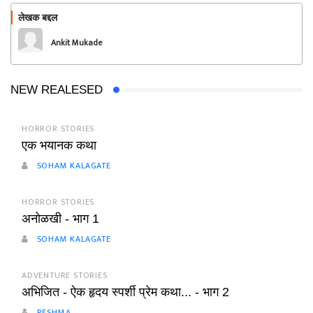
लेखक बद्दल
फॉलो करा
Ankit Mukade
NEW REALESED
HORROR STORIES
एक भयानक कथा
SOHAM KALAGATE
HORROR STORIES
अनोळखी - भाग 1
SOHAM KALAGATE
ADVENTURE STORIES
अभिजित - ऐक हृदय स्पर्शी प्रेम कथा... - भाग 2
RESHMA