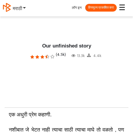
☰
लॉग इन
मराठी
विनामूल्य प्रकाशित करा
Our unfinished story
(4.5k)
13.3k
4.4k
एक अधुरी प्रेम कहाणी.
नशीबात जे भेटत नाही त्याचा साठी त्याचा माघे तो वळतो , पण