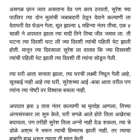
असगळ छान जात असताना देव पण काय ठरवतो, सुरेश च्या
पाठीवर त्या दोन मुलांची जबाबदारी ठेवून देवाने कल्याणी ला
देवाघरी देव घेऊन गेला, मूल झाल्या ६ महिन्या नंतर तीचा, एक ४
चाकी ने अपघात झाला त्या मादी तिने तिचा जीव जमाव ला. ती
घटना त्या दिवशी घाट ली ज्या दिवशी त्यांची पहिली भेट झाली
होती. मानून त्या दिवसाला सुरेश ला वाताव कि ज्या दिसवशी
त्यांची पहिली भेट झाली त्या दिवशी ती त्यांना सोडून गेली.
त्या घरी आता सनाता झाला, त्या घरची लक्ष्मी निघून गेली आहे,
सूनबाई नाही आहे त्या घरी, सुरेशच्या आई -बाबा आता वरील पण
त्यांना त्या गोष्टी वर विश्वास बसला नाही.
अपघात झ्या ३ तास नंतर कल्याणी चा मृतदेह आणला, तिच्या
अंत्यसंस्कार ला सुरु केले, घरी सगळे आले होते तिला अखेरचा
बघायला, पण तरीही सुरेश तिला अग्नी नाही देऊ शकला, त्या चे
डोळे अश्रू ने भरून त्याची हिम्मतच झाली नाही, तर त्याचा
बाबानि हाथ धरून त्याला ती मदत केली.