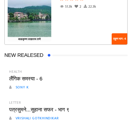
51.3k
2
22.3k
एकूण भाग : 4
NEW REALESED
HEALTH
लैंगिक समस्या - 6
SONY K
LETTER
पत्रसुमने...सुहाना सफर - भाग ९
VRISHALI GOTKHINDIKAR