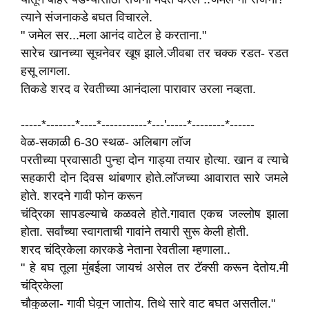
त्याने संजनाकडे बघत विचारले.
" जमेल सर...मला आनंद वाटेल हे करताना."
सारेच खानच्या सूचनेवर खूष झाले.जीवबा तर चक्क रडत- रडत
हसू लागला.
तिकडे शरद व रेवतीच्या आनंदाला पारावार उरला नव्हता.
-----*-------*----*-----------*---'-----*--------*------
वेळ-सकाळी 6-30 स्थळ- अलिबाग लॉज
परतीच्या प्रवासाठी पुन्हा दोन गाड्या तयार होत्या. खान व त्याचे
सहकारी दोन दिवस थांबणार होते.लाॅजच्या आवारात सारे जमले
होते. शरदने गावी फोन करून
चंद्रिका सापडल्याचे कळवले होते.गावात एकच जल्लोष झाला
होता. सर्वांच्या स्वागताची गावांने तयारी सुरू केली होती.
शरद चंद्रिकेला कारकडे नेताना रेवतीला म्हणाला..
" हे बघ तूला मुंबईला जायचं असेल तर टॅक्सी करून देतोय.मी
चंद्रिकेला
चौकुळला- गावी घेवून जातोय. तिथे सारे वाट बघत असतील."