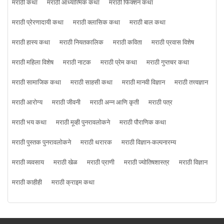
मराठी कथा
मराठी आध्यात्मिक कथा
मराठी फिक्शन कथा
मराठी प्रेरणादायी कथा
मराठी क्लासिक कथा
मराठी बाल कथा
मराठी हास्य कथा
मराठी नियतकालिक
मराठी कविता
मराठी प्रवास विशेष
मराठी महिला विशेष
मराठी नाटक
मराठी प्रेम कथा
मराठी गुप्तचर कथा
मराठी सामाजिक कथा
मराठी साहसी कथा
मराठी मानवी विज्ञान
मराठी तत्त्वज्ञान
मराठी आरोग्य
मराठी जीवनी
मराठी अन्न आणि कृती
मराठी पत्र
मराठी भय कथा
मराठी मूव्ही पुनरावलोकने
मराठी पौराणिक कथा
मराठी पुस्तक पुनरावलोकने
मराठी थरारक
मराठी विज्ञान-कल्पनारम्य
मराठी व्यवसाय
मराठी खेळ
मराठी प्राणी
मराठी ज्योतिषशास्त्र
मराठी विज्ञान
मराठी काहीही
मराठी क्राइम कथा