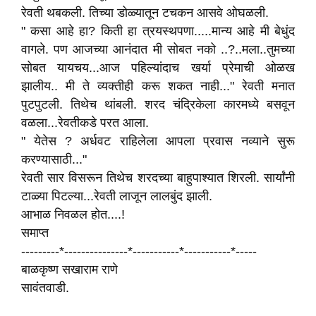
रेवती थबकली. तिच्या डोळ्यातून टचकन आसवे ओघळली.
" कसा आहे हा? किती हा त्रयस्थपणा.....मान्य आहे मी बेधुंद
वागले. पण आजच्या आनंदात मी सोबत नको ..?..मला..तुमच्या
सोबत यायचय...आज पहिल्यांदाच खर्या प्रेमाची ओळख
झालीय.. मी ते व्यक्तीही करू शकत नाही..." रेवती मनात
पुटपुटली. तिथेच थांबली. शरद चंद्रिकेला कारमध्ये बसवून
वळला...रेवतीकडे परत आला.
" येतेस ? अर्धवट राहिलेला आपला प्रवास नव्याने सुरू
करण्यासाठी..."
रेवती सार विसरून तिथेच शरदच्या बाहुपाश्यात शिरली. सार्यांनी
टाळ्या पिटल्या...रेवती लाजून लालबुंद झाली.
आभाळ निवळल होत....!
समाप्त
---------*---------------*-----------*-----------*-----
बाळकृष्ण सखाराम राणे
सावंतवाडी.