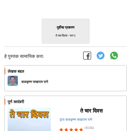
पूर्वीचा प्रकरण
ते चार दिवस - भाग 3
हे पुस्तक सामायिक करा:
लेखक बद्दल
फॉलो करा
बाळकृष्ण सखाराम राणे
पूर्ण कादंबरी
ते चार दिवस
द्वारा बाळकृष्ण सखाराम राणे
(10.5k)