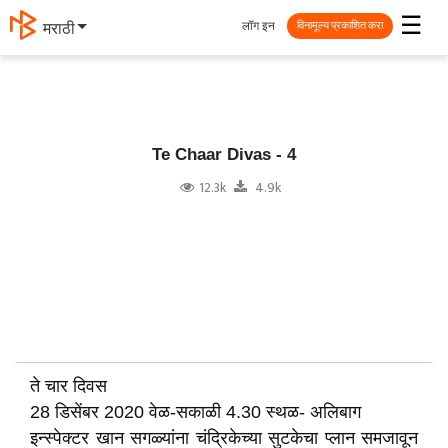
☰
लॉग इन
मराठी
विनामूल्य प्रकाशित करा
Te Chaar Divas - 4
12.3k
4.9k
ते चार दिवस
28 डिसेंबर 2020 वेळ-सकाळी 4.30 स्थळ- अलिबाग
इन्स्पेक्टर खान सगळ्यांना चंद्रिकेच्या सुटकेचा प्लान समजावून