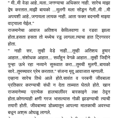
" मी..मी वेडा आहे..मला..जगण्याचा अधिकार नाही. सारेच माझा
द्वेष करतात..माझी बायको ...मुलगी मला सोडून गेली..मी ..मी
अपयशी आहे..जगायला लायक नाही. आता फक्त बदनामी माझ्या
वाट्याला येईल."
राजमानेचा आवाज अतिशय केविलवाणा व रडवा झाला
होता.हसता हसता तो मध्येच रडू लागला.त्याचा हात ट्रिगरवर
होता.
" नाही सर, तुम्ही वेडे नाही....तुम्ही अतिशय हुषार
आहात...संशोधक आहात... सर्वांहून वेगळे आहात...तूम्ही जिद्दीने
पुन्हा ऊभे रहा नव्याने सुरूवात करा...तुमची मुलगी..बायको
सारे..तुमच्यावर प्रेम करतात." संजना मृदू आवाजात म्हणाली.
एव्हाना सारेच तिथे आले होते.सावंत व परबनी जीवबाला
प्रतिकार करण्याची संधी न देता ताब्यात घेतले होते. खान
राजमानेच्या प्रत्येक हालचालींवर बारकाइने लक्ष ठेवून
होता.कोणत्याही क्षणी गरज भासल्यास गोळी झाडण्याची त्याची
तयारी होती. जीवबाच्या डोळ्यातून आपल्या मालकाची अवस्था
बधून अश्रू ओघळू लागले.