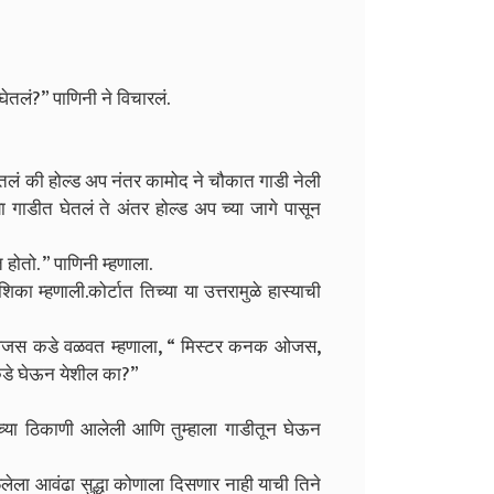
घेतलं?” पाणिनी ने विचारलं.
ितलं की होल्ड अप नंतर कामोद ने चौकात गाडी नेली
 गाडीत घेतलं ते अंतर होल्ड अप च्या जागे पासून
ोतो. ” पाणिनी म्हणाला.
ा म्हणाली.कोर्टात तिच्या या उत्तरामुळे हास्याची
ओजस कडे वळवत म्हणाला, “ मिस्टर कनक ओजस,
इकडे घेऊन येशील का?”
च्या ठिकाणी आलेली आणि तुम्हाला गाडीतून घेऊन
लेला आवंढा सुद्धा कोणाला दिसणार नाही याची तिने