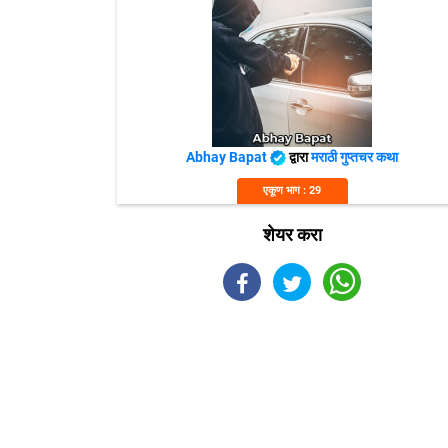
Abhay Bapat
द्वारा
मराठी गुप्तचर कथा
एकूण भाग : 29
शेयर करा