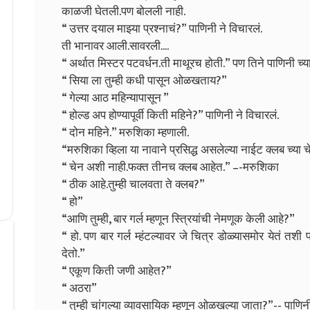
काळजी घेतली.पण बोलली नाही.
“ उत्तर दयाल माझ्या प्रश्नाचं?” पाणिनी ने विचारलं.
ती भानावर आली.सावरली....
“ अर्थात मिस्टर पटवर्धन.ती माथूरच होती.” पण तिने पाणिनी च्
“ सिया ला तुम्ही कधी पासून ओळखताय?”
“ गेल्या आठ महिन्यापासून ”
“ होल्ड अप होण्यापूर्वी किती महिने?” पाणिनी ने विचारलं.
“ दोन महिने.” मरुशिका म्हणाली.
“मरुशिका व्हिला या नावाने प्रसिद्ध असलेल्या नाईट क्लब च्या
“ चेन अशी नाही.फक्त तीनच क्लब आहेत.” –-मरुशिका
“ ठीक आहे.तुम्ही चालवता ते क्लब?”
“ हो”
“आणि तुम्ही, बार गर्ल म्हणून स्त्रियांची नेमणूक केली आहे?”
“ हो. पण बार गर्ल म्हंटल्यावर जे चित्र डोळ्यासमोर येतं तशी 
देतो.”
“ एकूण किती जणी आहेत?”
“ अठरा”
“ तुम्ही चांगल्या व्यावसायिक म्हणून ओळखल्या जाता?”-- पाणिनी