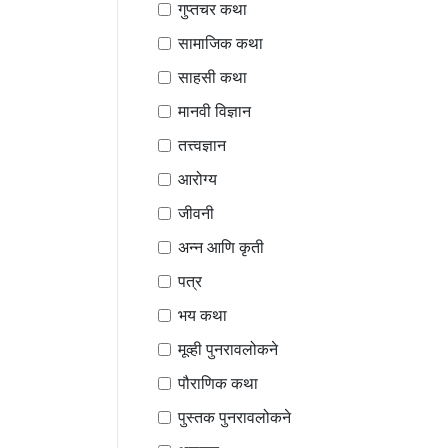
गुप्तचर कथा
सामाजिक कथा
साहसी कथा
मानवी विज्ञान
तत्त्वज्ञान
आरोग्य
जीवनी
अन्न आणि कृती
पत्र
भय कथा
मूव्ही पुनरावलोकने
पौराणिक कथा
पुस्तक पुनरावलोकने