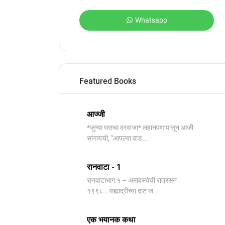
Whatsapp
Featured Books
आज्जी
*जुन्या घराचा दरवाजा* लहानपणापासून आजी
सांगायची, "आपल्या वाड...
रानवाटा - 1
रानवाटाभाग १ – अमावस्येची रात्रसन
१९९८...सह्याद्रीच्या दाट ज...
एक भयानक कथा