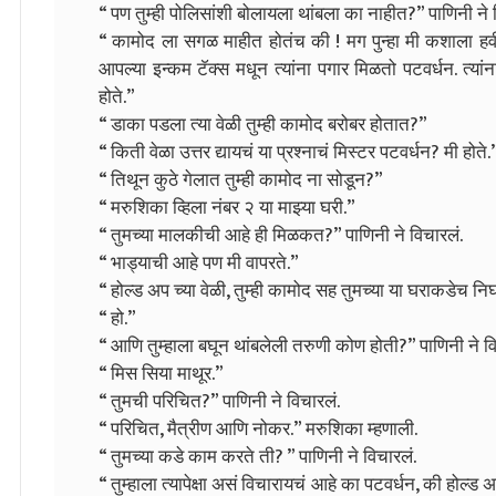
“ पण तुम्ही पोलिसांशी बोलायला थांबला का नाहीत?” पाणिनी ने 
“ कामोद ला सगळ माहीत होतंच की ! मग पुन्हा मी कशाला हव
आपल्या इन्कम टॅक्स मधून त्यांना पगार मिळतो पटवर्धन. त्यां
होते.”
“ डाका पडला त्या वेळी तुम्ही कामोद बरोबर होतात?”
“ किती वेळा उत्तर द्यायचं या प्रश्नाचं मिस्टर पटवर्धन? मी होते.
“ तिथून कुठे गेलात तुम्ही कामोद ना सोडून?”
“ मरुशिका व्हिला नंबर २ या माझ्या घरी.”
“ तुमच्या मालकीची आहे ही मिळकत?” पाणिनी ने विचारलं.
“ भाड्याची आहे पण मी वापरते.”
“ होल्ड अप च्या वेळी, तुम्ही कामोद सह तुमच्या या घराकडेच न
“ हो.”
“ आणि तुम्हाला बघून थांबलेली तरुणी कोण होती?” पाणिनी ने वि
“ मिस सिया माथूर.”
“ तुमची परिचित?” पाणिनी ने विचारलं.
“ परिचित, मैत्रीण आणि नोकर.” मरुशिका म्हणाली.
“ तुमच्या कडे काम करते ती? ” पाणिनी ने विचारलं.
“ तुम्हाला त्यापेक्षा असं विचारायचं आहे का पटवर्धन, की होल्