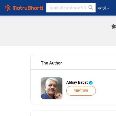
मराठी
हो
The Author
Abhay Bapat
फॉलो करा