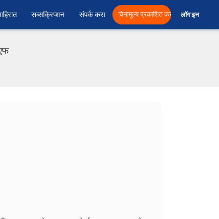
ाहिरात
सब्सक्रिप्शन
संपर्क करा
विनामूल्य प्रकाशित करा
लॉग इन  
ीएफ