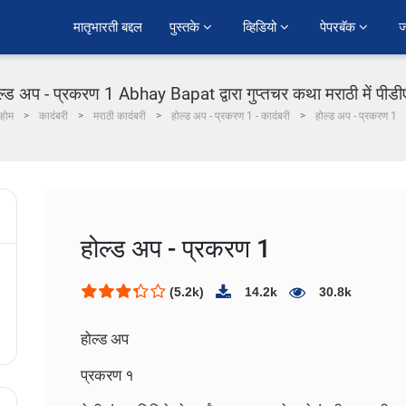
﻿मातृभारती बद्दल
पुस्तके 
व्हिडियो 
पेपरबॅक 
ज
ल्ड अप - प्रकरण 1 Abhay Bapat द्वारा गुप्तचर कथा मराठी में पीड
होम
कादंबरी
मराठी कादंबरी
होल्ड अप - प्रकरण 1 - कादंबरी
होल्ड अप - प्रकरण 1
होल्ड अप - प्रकरण 1
(5.2k)
14.2k
30.8k
होल्ड अप
प्रकरण १