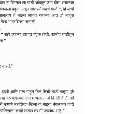
ुमठेकर हा सिग्नल ला गाडी थांबवून उभा होता.अचानक
्याला बंदूक लावून शांतपणे त्याचे पाकीट, हिऱ्याची
ललाय ते माझ्या लक्षात यायच्या आत तो माणूस
 गेला.” मरुशिका म्हणाली
.
 “ अहो त्याच्या हातात बंदूक होती. कामोद गाडीतून
ला.”
 नव्हतं.”
 आली आणि मला पाहून तिने तिची गाडी माझ्या पुढे
या रस्त्यावरच्या एका माणसाला मी विनंती केली की
री म्हणजे मरुशिका-व्हिला या माझ्या बंगल्यावर जाते
ि पोलिसांना काही लागलं तर मी उपलब्ध आहे. ”