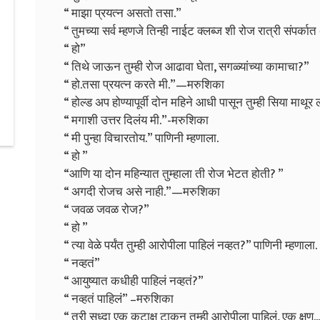
“ माझा प्रयत्न असतो तसा.”
“ तुमच्या सर्व म्हणजे तिन्ही नाईट क्लब्ज शी रोज रात्री संपर्क
“ हो”
“ तिथे जाऊन तुम्ही रोज आढावा घेता, सगळ्यांच्या कामाचा?”
“ हो.तसा प्रयत्न करते मी.”—मरुशिका
“ होल्ड अप होण्यापूर्वी दोन महिने आधी पासून तुम्ही सिया मा
“ मगाशी उत्तर दिलंय मी.”-मरुशिका
“ मी पुन्हा विचारतोय.” पाणिनी म्हणाला.
“ हो ”
“आणि या दोन महिन्यात तुम्हाला ती रोज भेटत होती? ”
“ अगदी रोजच असे नाही.”—मरुशिका
“ जवळ जवळ रोज?”
“ हो ”
“ त्या वेळे पर्यंत तुम्ही आरोपीला पाहिलं नव्हत?” पाणिनी म्हणाला.
“ नव्हतं”
“ आयुष्यात कधीही पाहिलं नव्हतं?”
“ नव्हतं पाहिलं” –मरुशिका
“ तरी सुध्दा एक कटाक्ष टाकून तुम्ही आरोपीला पाहिलं, एक क्षण...