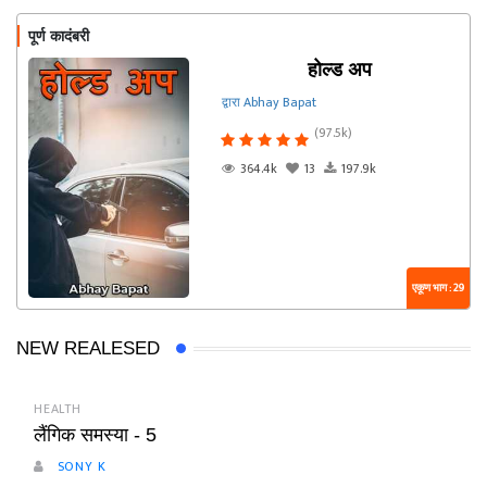
पूर्ण कादंबरी
होल्ड अप
द्वारा Abhay Bapat
(97.5k)
364.4k
13
197.9k
एकूण भाग : 29
NEW REALESED
HEALTH
लैंगिक समस्या - 5
SONY K