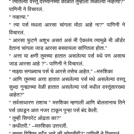
“ त्यातल्या वस्तू दरम्यानच्या काळात तुम्हाला मिळाल्या नव्हत्या?”
पाणिनी ने विचारलं.
“ नव्हत्या.”
“ त्या पर्स मधला आरसा चांगला मोठा आहे ना?” पाणिनी ने
विचारलं.
“ आरसा फुटणे अशुभ असतं असं मी ऐकलंय त्यामुळे मी ऑर्डर
देताना चांगला जाड आरसा बसवायला सांगितला होता.”
“ अत्ता या क्षणी तुमच्या हातात असलेल्या पर्स मधे पण असाच
जाड आरसा आहे ?”- पाणिनी ने विचारलं.
“ माझ्या सगळ्याच पर्स चे आरसे तसेच आहेत.” –मरुशिका
“ आणि तुमच्या अत्ता हातात असलेल्या पर्स मधे असलेल्या वस्तू
सुध्दा गुन्ह्याच्या वेळी हातात असलेल्या पर्स मधील वस्तूंसारख्या
आहेत?”
“ सर्वसाधारण तशाच ” मरुशिका म्हणाली आणि बोलतानाच तिने
पर्स उघडून आत नजर टाकून पुन्हा पर्स बंद केली.
“ तुम्ही सिगारेट ओढता का?”
“ कधीतरी.” –मरुशिका उत्तरली.
“ तुमचा विशिष्ठ ब्रँड आहे की कोणतीही?” पाणिनी ने विचारलं.