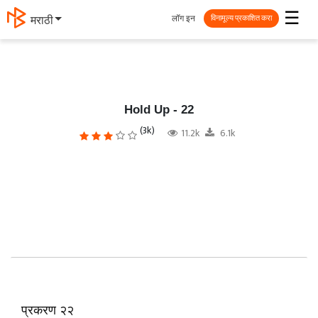
☰
लॉग इन
தமிழ்
विनामूल्य प्रकाशित करा
Hold Up - 22
(3k)
11.2k
6.1k
प्रकरण २२