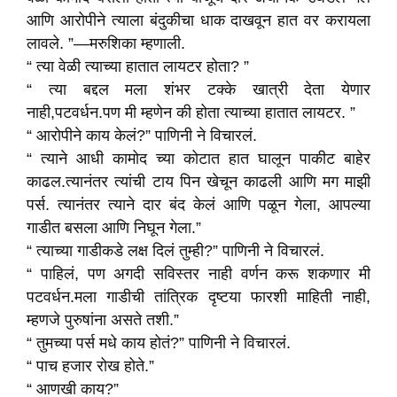
आणि आरोपीने त्याला बंदुकीचा धाक दाखवून हात वर करायला
लावले. ”—मरुशिका म्हणाली.
“ त्या वेळी त्याच्या हातात लायटर होता? ”
“ त्या बद्दल मला शंभर टक्के खात्री देता येणार
नाही,पटवर्धन.पण मी म्हणेन की होता त्याच्या हातात लायटर. ”
“ आरोपीने काय केलं?” पाणिनी ने विचारलं.
“ त्याने आधी कामोद च्या कोटात हात घालून पाकीट बाहेर
काढल.त्यानंतर त्यांची टाय पिन खेचून काढली आणि मग माझी
पर्स. त्यानंतर त्याने दार बंद केलं आणि पळून गेला, आपल्या
गाडीत बसला आणि निघून गेला.”
“ त्याच्या गाडीकडे लक्ष दिलं तुम्ही?” पाणिनी ने विचारलं.
“ पाहिलं, पण अगदी सविस्तर नाही वर्णन करू शकणार मी
पटवर्धन.मला गाडीची तांत्रिक दृष्टया फारशी माहिती नाही,
म्हणजे पुरुषांना असते तशी.”
“ तुमच्या पर्स मधे काय होतं?” पाणिनी ने विचारलं.
“ पाच हजार रोख होते.”
“ आणखी काय?”