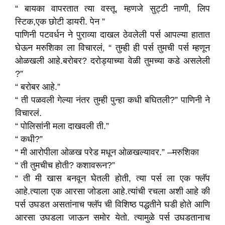
“ बायका वापरतात त्या वस्तू. म्हणजे सुट्टी नाणी, लिप
स्टिक,एक छोटी डायरी. पेन ”
पाणिनी पटवर्धन ने पुराव्या दाखल ठेवलेली पर्स आपल्या हातात
घेऊन मरुशिका ला विचारलं, “ तुम्ही ही पर्स तुमची पर्स म्हणून
ओळखली आहे.बरोबर? दरोड्याच्या वेळी तुमच्या कडे असलेली
?”
“ बरोबर आहे.”
“ ती पळवली गेल्या नंतर तुम्ही पुन्हा कधी बघितली?” पाणिनी ने
विचारलं.
“ पोलिसांनी मला दाखवली ती.”
“ कधी?”
“ मी आरोपीला ओळख परेड मधून ओळखल्यावर.” –मरुशिका
“ ती तुमचीच होती? कशावरून?”
“ ती मी खास बनवून घेतली होती, त्या पर्स ला एक फ्लॅप
आहे.त्याला एक आरसा जोडला आहे.त्यांची रचला अशी आहे की
पर्स उघडत असतांनाच फ्लॅप ची विशिष्ठ पद्धतीने घडी होते आणि
आरसा उघडला जाऊन समोर येतो. त्यामुळे पर्स उघडतानाच