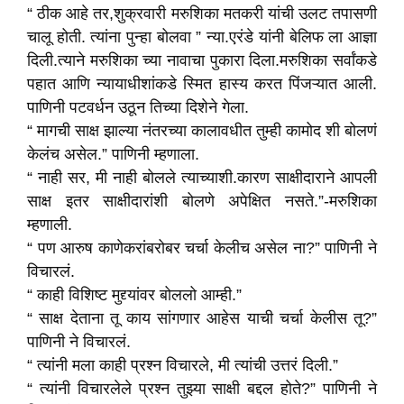
“ ठीक आहे तर,शुक्रवारी मरुशिका मतकरी यांची उलट तपासणी
चालू होती. त्यांना पुन्हा बोलवा ” न्या.एरंडे यांनी बेलिफ ला आज्ञा
दिली.त्याने मरुशिका च्या नावाचा पुकारा दिला.मरुशिका सर्वांकडे
पहात आणि न्यायाधीशांकडे स्मित हास्य करत पिंजऱ्यात आली.
पाणिनी पटवर्धन उठून तिच्या दिशेने गेला.
“ मागची साक्ष झाल्या नंतरच्या कालावधीत तुम्ही कामोद शी बोलणं
केलंच असेल.” पाणिनी म्हणाला.
“ नाही सर, मी नाही बोलले त्याच्याशी.कारण साक्षीदाराने आपली
साक्ष इतर साक्षीदारांशी बोलणे अपेक्षित नसते.”-मरुशिका
म्हणाली.
“ पण आरुष काणेकरांबरोबर चर्चा केलीच असेल ना?” पाणिनी ने
विचारलं.
“ काही विशिष्ट मुद्द्यांवर बोललो आम्ही.”
“ साक्ष देताना तू काय सांगणार आहेस याची चर्चा केलीस तू?”
पाणिनी ने विचारलं.
“ त्यांनी मला काही प्रश्न विचारले, मी त्यांची उत्तरं दिली.”
“ त्यांनी विचारलेले प्रश्न तुझ्या साक्षी बद्दल होते?” पाणिनी ने