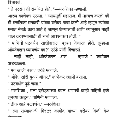
विचारलं.
“ ते प्रसंगाशी संबंधित होते. ”—मरुशिका म्हणाली.
आरुष काणेकर उठला. “ न्यायमूर्ती महाराज, मी मान्यच करतो की
मी मरुशिका मतकरी यांच्या बरोबर चर्चा केली आहे म्हणून.त्यांच्या
मनात नेमकं काय आहे हे जाणून घेण्यासाठी आणि त्यानुसार माझी
चाल ठरवण्यासाठी ही चर्चा आवश्यकच होती. ”
“ पाणिनी पटवर्धन साक्षीदाराला प्रश्न विचारत होते. तुम्हाला
ऑब्जेक्शन घ्यायचंय का?” एरंडे यांनी विचारलं.
“ नाही नाही, ऑब्जेक्शन असं..... म्हणजे..” काणेकर
अडखळला.
“ मग खाली बसा.” एरंडे म्हणाले.
“ ओके. सॉरी युअर ऑनर.” काणेकर खाली बसला.
“ पटवर्धन पुढे चला.”
“ मरुशिका , मला दरोड्याच्या बद्दल आणखी काही माहिती हव्ये
तुमच्या कडून.” पाणिनी म्हणाला.
“ ठीक आहे पटवर्धन.” –मरुशिका
“ त्या संध्याकाळी मिस्टर कामोद यांच्या बरोबर किती वेळ