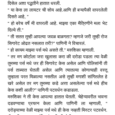
दिसेल अशा पद्धतीने हातात धरली.
“ या केस ला लायटर ची सोय आहे.आणि ही बऱ्यापैकी वापरलेली
दिसते आहे, ”
“ हो बरेच वर्षे मी वापरली आहे. माझ्या एका मैत्रिणीने मला भेट
दिल्ये ती.”
“ ती सतत तुम्ही आपल्या जवळ बाळगता? म्हणजे जरी तुम्ही रोज
सिगारेट ओढत नसलात तरी?” पाणिनी ने विचारलं.
“ हो कायम माझ्या पर्स मधे असते ती.” मरुशिका म्हणाली.
“ तर मग कोर्टाला जरा खुलासा करा की दरोडा पडला त्या वेळी
तुमच्या पर्स मधे जर ही सिगारेट केस असेल आणि पोलिसांनी ती
पर्स ताब्यात घेतली असेल आणि त्यातल्या कोणत्याही वस्तू
तुम्हाला परत मिळाल्या नसतील असे तुम्ही मगाशी सांगितलेत हे
खरे असेल तर मग तुमच्या कडे अत्ता असलेल्या पर्स मधे हीच
केस कशी आली?” पाणिनी पटवर्धन कडाडला.
मरुशिका ने ती केस आपल्या हातात घेतली. चेहेऱ्यावरील भावना
दडवण्याचा प्रयत्न केला आणि पाणिनी ला म्हणाली, “
दरोड्याच्या वेळी माझ्या पर्स मधे ही केस नव्हती मिस्टर पटवर्धन.