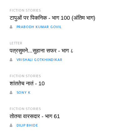
FICTION STORIES
टापुओं पर पिकनिक - भाग 100 (अंतिम भाग)
PRABODH KUMAR GOVIL
LETTER
पत्रसुमने...सुहाना सफर - भाग ८
VRISHALI GOTKHINDIKAR
FICTION STORIES
शांततेच नातं - 10
SONY K
FICTION STORIES
तोतया वारसदार - भाग 61
DILIP BHIDE