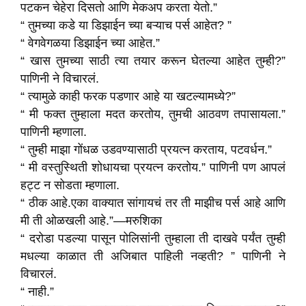
पटकन चेहेरा दिसतो आणि मेकअप करता येतो.”
“ तुमच्या कडे या डिझाईन च्या बऱ्याच पर्स आहेत? ”
“ वेगवेगळया डिझाईन च्या आहेत.”
“ खास तुमच्या साठी त्या तयार करून घेतल्या आहेत तुम्ही?”
पाणिनी ने विचारलं.
“ त्यामुळे काही फरक पडणार आहे या खटल्यामध्ये?”
“ मी फक्त तुम्हाला मदत करतोय, तुमची आठवण तपासायला.”
पाणिनी म्हणाला.
“ तुम्ही माझा गोंधळ उडवण्यासाठी प्रयत्न करताय, पटवर्धन.”
“ मी वस्तुस्थिती शोधायचा प्रयत्न करतोय.” पाणिनी पण आपलं
हट्ट न सोडता म्हणाला.
“ ठीक आहे.एका वाक्यात सांगायचं तर ती माझीच पर्स आहे आणि
मी ती ओळखली आहे.”—मरुशिका
“ दरोडा पडल्या पासून पोलिसांनी तुम्हाला ती दाखवे पर्यंत तुम्ही
मधल्या काळात ती अजिबात पाहिली नव्हती? ” पाणिनी ने
विचारलं.
“ नाही.”