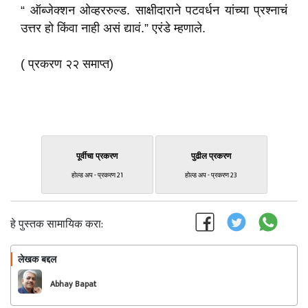
“ ऑब्जेक्शन ओव्हररुल्ड. साक्षीदाराने पटवर्धन यांच्या प्रश्नाचं
उत्तर हो किंवा नाही असं द्यावं.” एरंडे म्हणाले.
( प्रकरण २२ समाप्त)
पूर्वीचा प्रकरण
पुढील प्रकरण
होल्ड अप - प्रकरण 21
होल्ड अप - प्रकरण 23
हे पुस्तक सामायिक करा:
लेखक बद्दल
फॉलो करा
Abhay Bapat