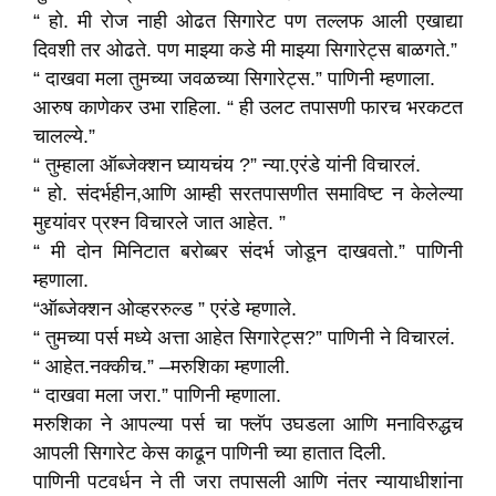
“ हो. मी रोज नाही ओढत सिगारेट पण तल्लफ आली एखाद्या
दिवशी तर ओढते. पण माझ्या कडे मी माझ्या सिगारेट्स बाळगते.”
“ दाखवा मला तुमच्या जवळच्या सिगारेट्स.” पाणिनी म्हणाला.
आरुष काणेकर उभा राहिला. “ ही उलट तपासणी फारच भरकटत
चालल्ये.”
“ तुम्हाला ऑब्जेक्शन घ्यायचंय ?” न्या.एरंडे यांनी विचारलं.
“ हो. संदर्भहीन,आणि आम्ही सरतपासणीत समाविष्ट न केलेल्या
मुद्द्यांवर प्रश्न विचारले जात आहेत. ”
“ मी दोन मिनिटात बरोब्बर संदर्भ जोडून दाखवतो.” पाणिनी
म्हणाला.
“ऑब्जेक्शन ओव्हररुल्ड ” एरंडे म्हणाले.
“ तुमच्या पर्स मध्ये अत्ता आहेत सिगारेट्स?” पाणिनी ने विचारलं.
“ आहेत.नक्कीच.” –मरुशिका म्हणाली.
“ दाखवा मला जरा.” पाणिनी म्हणाला.
मरुशिका ने आपल्या पर्स चा फ्लॅप उघडला आणि मनाविरुद्धच
आपली सिगारेट केस काढून पाणिनी च्या हातात दिली.
पाणिनी पटवर्धन ने ती जरा तपासली आणि नंतर न्यायाधीशांना