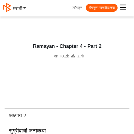
☰
लॉग इन
தமிழ்
विनामूल्य प्रकाशित करा
Ramayan - Chapter 4 - Part 2
10.2k
3.7k
अध्याय 2
सुग्रीवाची जन्मकथा