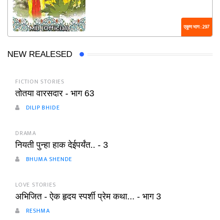
एकूण भाग : 297
NEW REALESED
FICTION STORIES
तोतया वारसदार - भाग 63
DILIP BHIDE
DRAMA
नियती पुन्हा हाक देईपर्यंत.. - 3
BHUMA SHENDE
LOVE STORIES
अभिजित - ऐक हृदय स्पर्शी प्रेम कथा... - भाग 3
RESHMA