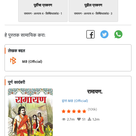
पूर्वीचा प्रकरण
पुढील प्रकरण
रामायण - अध्याय 4 - किष्किंधाकांड - 1
रामायण - अध्याय 4 - किष्किंधाकांड - 3
हे पुस्तक सामायिक करा:
लेखक बद्दल
फॉलो करा
MB (Official)
पूर्ण कादंबरी
रामायण.
द्वारा MB (Official)
(106k)
2.7m
51
1.2m