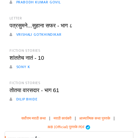
PRABODH KUMAR GOVIL
LETTER
पत्रसुमने...सुहाना सफर - भाग ८
VRISHALI GOTKHINDIKAR
FICTION STORIES
शांततेच नातं - 10
SONY K
FICTION STORIES
तोतया वारसदार - भाग 61
DILIP BHIDE
सर्वोत्तम मराठी कथा
|
मराठी कादंबरी
|
आध्यात्मिक कथा पुस्तके
|
MB (Official) पुस्तके PDF