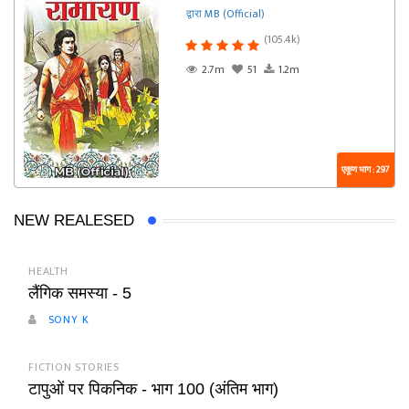
द्वारा MB (Official)
(105.4k)
2.7m
51
1.2m
एकूण भाग : 297
NEW REALESED
HEALTH
लैंगिक समस्या - 5
SONY K
FICTION STORIES
टापुओं पर पिकनिक - भाग 100 (अंतिम भाग)