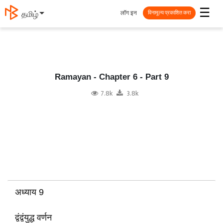
☰
लॉग इन
தமிழ்
विनामूल्य प्रकाशित करा
Ramayan - Chapter 6 - Part 9
7.8k
3.8k
अध्याय 9
द्वंद्वंयुद्ध वर्णन