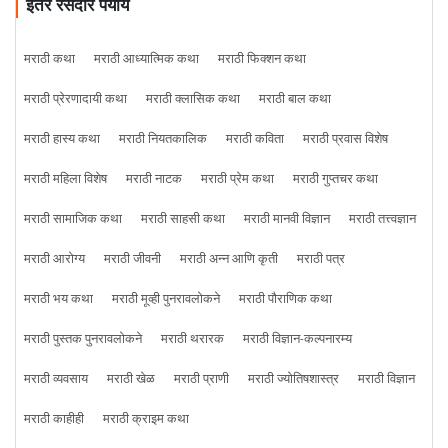
इतर रसदार पर्याय
मराठी कथा
मराठी आध्यात्मिक कथा
मराठी फिक्शन कथा
मराठी प्रेरणादायी कथा
मराठी क्लासिक कथा
मराठी बाल कथा
मराठी हास्य कथा
मराठी नियतकालिक
मराठी कविता
मराठी प्रवास विशेष
मराठी महिला विशेष
मराठी नाटक
मराठी प्रेम कथा
मराठी गुप्तचर कथा
मराठी सामाजिक कथा
मराठी साहसी कथा
मराठी मानवी विज्ञान
मराठी तत्त्वज्ञान
मराठी आरोग्य
मराठी जीवनी
मराठी अन्न आणि कृती
मराठी पत्र
मराठी भय कथा
मराठी मूव्ही पुनरावलोकने
मराठी पौराणिक कथा
मराठी पुस्तक पुनरावलोकने
मराठी थरारक
मराठी विज्ञान-कल्पनारम्य
मराठी व्यवसाय
मराठी खेळ
मराठी प्राणी
मराठी ज्योतिषशास्त्र
मराठी विज्ञान
मराठी काहीही
मराठी क्राइम कथा