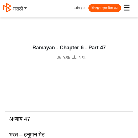
☰
लॉग इन
தமிழ்
विनामूल्य प्रकाशित करा
Ramayan - Chapter 6 - Part 47
9.5k
3.5k
अध्याय 47
भरत – हनुमान भेट