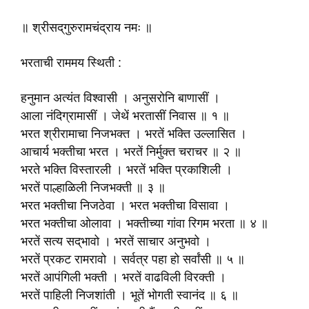
॥ श्रीसद्‌गुरुरामचंद्राय नमः ॥
भरताची राममय स्थिती :
हनुमान अत्यंत विश्वासी । अनुसरोनि बाणासीं ।
आला नंदिग्रामासीं । जेथें भरतासीं निवास ॥ १ ॥
भरत श्रीरामाचा निजभक्त । भरतें भक्ति उल्लासित ।
आचार्य भक्तीचा भरत । भरतें निर्मुक्त चराचर ॥ २ ॥
भरते भक्ति विस्तारली । भरतें भक्ति प्रकाशिली ।
भरतें पाल्हाळिली निजभक्ती ॥ ३ ॥
भरत भक्तीचा निजठेवा । भरत भक्तीचा विसावा ।
भरत भक्तीचा ओलावा । भक्तीच्या गांवा रिगम भरता ॥ ४ ॥
भरतें सत्य सद्‌भावो । भरतें साचार अनुभवो ।
भरतें प्रकट रामरावो । सर्वत्र पहा हो सर्वांसी ॥ ५ ॥
भरतें आपंगिली भक्ती । भरतें वाढविली विरक्ती ।
भरतें पाहिली निजशांती । भूतें भोगती स्वानंद ॥ ६ ॥