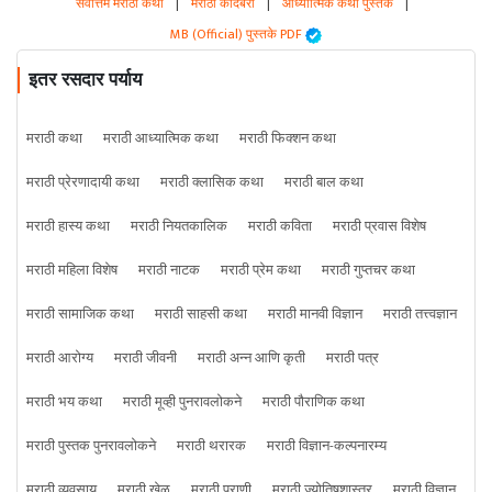
सर्वोत्तम मराठी कथा
|
मराठी कादंबरी
|
आध्यात्मिक कथा पुस्तके
|
MB (Official) पुस्तके PDF
इतर रसदार पर्याय
मराठी कथा
मराठी आध्यात्मिक कथा
मराठी फिक्शन कथा
मराठी प्रेरणादायी कथा
मराठी क्लासिक कथा
मराठी बाल कथा
मराठी हास्य कथा
मराठी नियतकालिक
मराठी कविता
मराठी प्रवास विशेष
मराठी महिला विशेष
मराठी नाटक
मराठी प्रेम कथा
मराठी गुप्तचर कथा
मराठी सामाजिक कथा
मराठी साहसी कथा
मराठी मानवी विज्ञान
मराठी तत्त्वज्ञान
मराठी आरोग्य
मराठी जीवनी
मराठी अन्न आणि कृती
मराठी पत्र
मराठी भय कथा
मराठी मूव्ही पुनरावलोकने
मराठी पौराणिक कथा
मराठी पुस्तक पुनरावलोकने
मराठी थरारक
मराठी विज्ञान-कल्पनारम्य
मराठी व्यवसाय
मराठी खेळ
मराठी प्राणी
मराठी ज्योतिषशास्त्र
मराठी विज्ञान