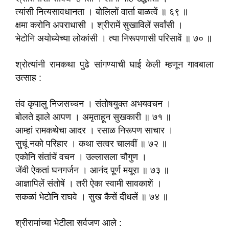
त्यांसी नित्यसावधानता । बोलिलों वार्ता बाळत्वें ॥ ६९ ॥
क्षमा करोनि अपराधासी । श्रीरामें सुखाविलें सर्वांसी ।
भेटोनि अयोध्येच्या लोकांसी । त्या निरूपणासी परिसावें ॥ ७० ॥
श्रोत्यांनी रामकथा पुढे सांगण्याची घाई केली म्हणून गावबाला
उत्साह :
तंव कृपालु निजसच्चन । संतोषयुक्त अभयवचन ।
बोलते झाले आपण । अमृताहून सुखकारी ॥ ७१ ॥
आम्हां रामकथेचा आदर । रसाळ निरूपण साचार ।
सुचूं नको परिहार । कथा सत्वर चालवीं ॥ ७२ ॥
एकोनि संतांचें वचन । उल्लासला चौगुण ।
जेंवी ऐकतां घनगर्जन । आनंद पूर्ण मयूरा ॥ ७३ ॥
आज्ञापिलें संतोषें । तरी ऐका स्वामी सावकाशें ।
सकळां भेटोनि राघवे । सुख कैसें दीधलें ॥ ७४ ॥
श्रीरामांच्या भेटीला सर्वजण आले :