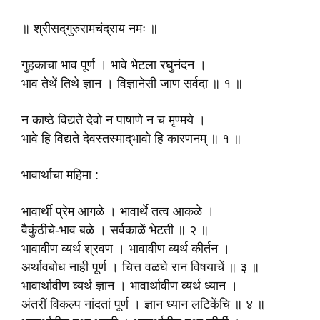
॥ श्रीसद्‌गुरुरामचंद्राय नमः ॥
गुहकाचा भाव पूर्ण । भावे भेटला रघुनंदन ।
भाव तेथें तिथे ज्ञान । विज्ञानेसी जाण सर्वदा ॥ १ ॥
न काष्ठे विद्यते देवो न पाषाणे न च मृण्मये ।
भावे हि विद्यते देवस्तस्माद्‌भावो हि कारणनम् ॥ १ ॥
भावार्थाचा महिमा :
भावार्थी प्रेम आगळे । भावार्थे तत्व आकळे ।
वैकुंठीचे-भाव बळे । सर्वकाळें भेटती ॥ २ ॥
भावावीण व्यर्थ श्रवण । भावावीण व्यर्थ कीर्तन ।
अर्थावबोध नाही पूर्ण । चित्त वळघे रान विषयाचें ॥ ३ ॥
भावार्थावीण व्यर्थ ज्ञान । भावार्थावीण व्यर्थ ध्यान ।
अंतरीं विकल्प नांदतां पूर्ण । ज्ञान ध्यान लटिकेंचि ॥ ४ ॥