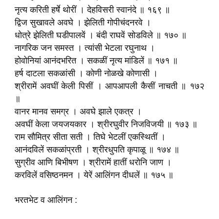
नृत्य करिती हर्षे थोरीं । देहविसरी स्वानंदे ॥ १६९ ॥
द्विज सुखावले अवघे । झेलिती गोपीचंदनरवे ।
धोत्रे झेलिती घडीपालवें । बंदी राघवें सोडविले ॥ १७० ॥
नागरिक जन समस्त । त्यांसी भेटला रघुनाथ ।
होवोनियां आनंदभरित । सकळीं नृत्य मांडिलें ॥ १७१ ॥
हर्ष दाटला सकळांसी । कोणी नोळखे कोणासी ।
श्रीरामें अवघीं केली पिसीं । आपआपली कैसीं नाचती ॥ १७२
॥
वानर मानव समग्र । अवघे झाले एकत्र ।
अवघीं केला जयजयकार । श्रीरघुवीर निजविजयी ॥ १७३ ॥
राम सौमित्र सीता सती । तिघे भेटलीं एकस्थितीं ।
आनंदविलें सकळांप्रती । श्रीरधुपति कृपाळू ॥ १७४ ॥
सुग्रीव आणि बिभीषण । श्रीरामें हातीं धरोनि जाण ।
करविलें वसिष्ठनमन । येरें आलिंगन दीधलें ॥ १७५ ॥
भरतभेट व आलिंगन :