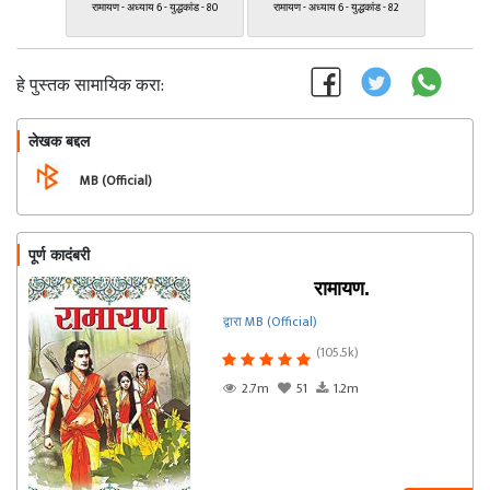
रामायण - अध्याय 6 - युद्धकांड - 80
रामायण - अध्याय 6 - युद्धकांड - 82
हे पुस्तक सामायिक करा:
लेखक बद्दल
फॉलो करा
MB (Official)
पूर्ण कादंबरी
रामायण.
द्वारा MB (Official)
(105.5k)
2.7m
51
1.2m