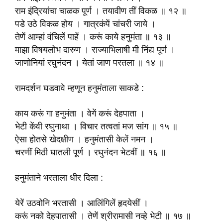
राम इंद्रियांचा चाळक पूर्ण । तयावीण तीं विकळ ॥ १२ ॥
पडे उठे विकळ होय । गात्रकंपें चांचरी जाये ।
तेणें आम्हां वंचिलें पाहें । करूं काये हनुमंता ॥ १३ ॥
माझा विषयलोभ दारुण । राज्याभिलाषी मी निंद्य पूर्ण ।
जाणोनियां रघुनंदन । येतां जाण परतला ॥ १४ ॥
रामदर्शन घडवावे म्हणून हनुमंताला साकडे :
काय करूं गा हनुमंता । वेगें करूं देहपाता ।
भेटी केंवी रघुनाथा । विचार तत्वतां मज सांग ॥ १५ ॥
ऐसा होतसे खेदक्षीण । हनुमंतासी केलें नमन ।
चरणीं मिठी घातली पूर्ण । रघुनंदन भेटवीं ॥ १६ ॥
हनुमंताने भरताला धीर दिला :
येरें उठवोनि भरतासी । आलिंगिलें हृदयेसीं ।
करूं नको देहपातासी । तेणें श्रीरामासी नव्हे भेटी ॥ १७ ॥