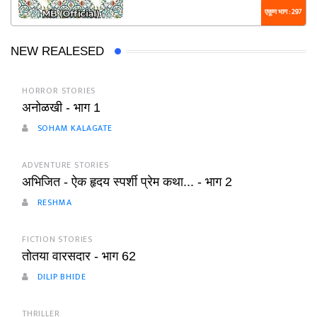
एकूण भाग : 297
NEW REALESED
HORROR STORIES
अनोळखी - भाग 1
SOHAM KALAGATE
ADVENTURE STORIES
अभिजित - ऐक हृदय स्पर्शी प्रेम कथा... - भाग 2
RESHMA
FICTION STORIES
तोतया वारसदार - भाग 62
DILIP BHIDE
THRILLER