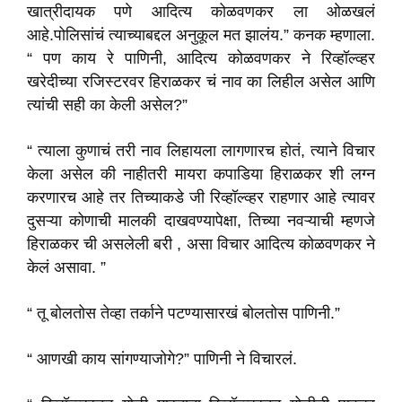
खात्रीदायक पणे आदित्य कोळवणकर ला ओळखलं
आहे.पोलिसांचं त्याच्याबद्दल अनुकूल मत झालंय.
” कनक म्हणाला.
“ पण काय रे पाणिनी, आदित्य कोळवणकर ने रिव्हॉल्व्हर
खरेदीच्या रजिस्टरवर हिराळकर चं नाव का लिहील असेल आणि
त्यांची सही का केली असेल?”
“ त्याला कुणाचं तरी नाव लिहायला लागणारच होतं, त्याने विचार
केला असेल की नाहीतरी मायरा कपाडिया हिराळकर शी लग्न
करणारच आहे तर तिच्याकडे जी रिव्हॉल्व्हर राहणार आहे त्यावर
दुसऱ्या कोणाची मालकी दाखवण्यापेक्षा, तिच्या नवऱ्याची म्हणजे
हिराळकर ची असलेली बरी , असा विचार आदित्य कोळवणकर ने
केलं असावा. ”
“ तू बोलतोस तेव्हा तर्काने पटण्यासारखं बोलतोस पाणिनी.”
“ आणखी काय सांगण्याजोगे?” पाणिनी ने विचारलं.