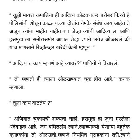
“ तुझी मायरा कपाडिया ही आदित्य कोळवणकर बरोबर फिरते हे
पोलिसांनी शोधून काढलंय.त्या दोघांत नेमके संबंध काय आहेत ते
अजून त्यांना माहीत नाहीत.पण जेव्हा त्यांनी आदित्य ला आणि
हसमुख ला समोरासमोर आणलं तेव्हा त्याने लगेच ओळखलं की
याच माणसाने रिव्हॉल्व्हर खरेदी केली म्हणून.
”
“ आदित्य चं काय म्हणणं आहे त्यावर?” पाणिनी ने विचारलं.
“ तो म्हणतो ही त्याला ओळखण्यात चूक होत आहे.” कनक
म्हणाला.
“ तुला काय वाटतंय ?”
“ अजिबात चुकायची शक्यता नाही.
हसमुख हा जुना मुरलेला
धंदेवाईक आहे. जग बघितलंय त्याने.त्याच्याकडे येणाऱ्या बहुतेक
ग्राहकांना तो ओळखतो.म्हणजे नियमित ग्राहकांना तरी.त्याने