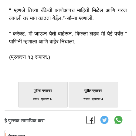
“ म्हणजे तिच्या बँकेची आपोआपच माहिती मिळेल आणि गरज
लागली तर माग काढता येईल.”-सौम्या म्हणाली.
“ करेक्ट. मी जाऊन येतो बाहेरून. किल्ला लढव मी येई पर्यंत ”
पाणिनी म्हणाला आणि बाहेर निघाला.
(प्रकरण १३ समाप्त.)
पूर्वीचा प्रकरण
पुढील प्रकरण
सावध - प्रकरण 12
सावध - प्रकरण 14
हे पुस्तक सामायिक करा: