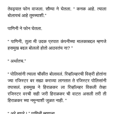
तेवढ्यात फोन वाजला. सौम्या ने घेतला. “ कनक आहे. त्याला
बोलायचं आहे तुमच्याशी.”
पाणिनी ने फोन घेतला.
“ पाणिनी, तुला मी उदक प्रपात कंपनीच्या मालकाबद्दल म्हणजे
हसमुख बद्दल बोललो होतो आठवतंय ना?
”
“ अर्थातच.”
“ पोलिसांनी त्याला चौकीत बोलावलं. रिव्हॉल्व्हरची विक्री होतांना
ज्या रजिस्टर बर सह्या कराव्या लागतात ते रजिस्टर पोलिसांनी
तपासलं.
हसमुख ने हिराळकर ला रिव्हॉल्व्हर विकली तेव्हा
रजिस्टर वरची सही जरी हिराळकर ची वाटत असली तरी ती
हिराळकर च्या नमुन्याशी जुळत नाही.
”
“ अरे बापरे ! ” पाणिनी म्हणाला