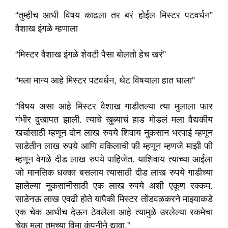
“तुम्हीच आधी विषय काढला तर बरं होईल मिस्टर पटवर्धन”
वैशाख इंगळे म्हणाला
“मिस्टर वैशाख इंगळे शेवटी पैसा बोलतो हेच खरं”
“मला मान्य आहे मिस्टर पटवर्धन, थेट विषयाला हात घाला”
“विषय असा आहे मिस्टर वैशाख गाडीतल्या त्या मुलाला फार
गंभीर दुखापत झाली. त्याचे खुब्याचं हाड मोडलं मला वैद्यकीय
खर्चासाठी म्हणून दोन लाख रुपये शिवाय नुकसान भरपाई म्हणून
साडेतीन लाख रुपये आणि वकिलाची फी म्हणून म्हणजे माझी फी
म्हणून वेगळे दीड लाख रुपये पाहिजेत. याशिवाय त्याच्या आईला
जो मानसिक धक्का बसलाय त्यासाठी दीड लाख रुपये गाडीच्या
झालेल्या नुकसानीसाठी एक लाख रुपये अशी एकूण रक्कम.
साडेनऊ लाख एवढी होते यापैकी मिस्टर तोंडवळकरने माझ्याकडे
एक चेक आधीच देऊन ठेवलेला आहे त्यामुळे उरलेल्या रकमेचा
चेक मला तुमच्या विमा कंपनीने द्यावा.”