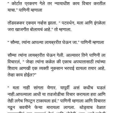
“ कोर्टात प्रकरण गेले तर न्यायाधीश काय विचार करतील
याचा.” पाणिनी म्हणाला
तोंडवळकर एकदम नर्व्हस झाला. “ पटवर्धन, मला आणि इंगळेला
जरा खाजगीत बोलायचं आहे.” तो म्हणाला.
“ सौम्या, त्यांना आपल्या लायब्ररीत घेऊन जा.” पाणिनी म्हणाला
सौम्या त्यांना लायब्ररीत घेऊन गेली. आल्यावर तिने पाणिनी ला
विचारलं, “ जेव्हा त्यांना कळेल की एकाच अपघातासाठी त्यांच्या
शिवाय आणखी एक व्यक्ती नुकसान भरपाई द्यायला तयार आहे,
तेव्हा काय होईल?”
“ मला नाही सांगता येणार. यापूर्वी असं कधीच घडलं
नाही.आपल्याला आधी या तडजोडीचा विचार करायला हवा आणि
तेही लगेच निपटून टाकायला हवं.” पाणिनी म्हणाला आणि विचारत
गढून सवयीने फेऱ्या मारायला लागला. थोड्याच वेळात