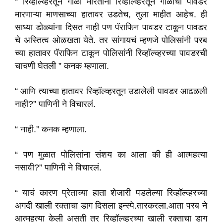
“ रिव्हॉल्व्हरतून गोळी मारताना रिव्हॉल्व्हरतून गोळीची पावडर
मारणाऱ्या माणसाच्या हातावर उडतेच, तुला माहीत आहेच. ही
साध्या डोळ्यांना दिसत नाही पण पॅराफिन पावडर टाकून पावडर
चे अस्तित्व ओळखता येते. तर सांगायचं म्हणजे पोलिसांनी परब
च्या हातावर पॅराफिन टाकून पोलिसांनी रिव्हॉल्व्हरच्या पावडरची
चाचणी घेतली ” कनक म्हणाला.
“ आणि त्याच्या हातावर रिव्हॉल्व्हरतून उडालेली पावडर आढळली
नाही?” पाणिनी ने विचारलं.
“ नाही.” कनक म्हणाला.
“ पण मुळात पोलिसांना संशय का आला की ही आत्महत्या
नसावी?” पाणिनी ने विचारलं.
“ याचं कारण प्रेताच्या हाता शेजारी पडलेल्या रिव्हॉल्व्हरच्या
अगदी खाली रक्ताचा डाग दिसला इन्स्पे.तारकरला.आता
परब ने
आत्महत्या केली असती तर रिव्हॉल्व्हरच्या खाली रक्ताचा डाग