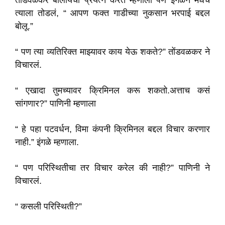
तोंडवळकर बोलायचा प्रयत्न करत म्हणाला पण इंगळेने मधेच
त्याला तोडलं, “ आपण फक्त गाडीच्या नुकसान भरपाई बद्दल
बोलू.”
“ पण त्या व्यतिरिक्त माझ्यावर काय येऊ शकते?” तोंडवळकर ने
विचारलं.
“ एखादा तुमच्यावर क्रिमिनल करू शकतो.अत्ताच कसं
सांगणार?” पाणिनी म्हणाला
“ हे पहा पटवर्धन, विमा कंपनी क्रिमिनल बद्दल विचार करणार
नाही.” इंगळे म्हणाला.
“ पण परिस्थितीचा तर विचार करेल की नाही?” पाणिनी ने
विचारलं.
“ कसली परिस्थिती?”