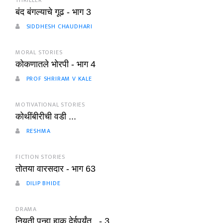
THRILLER
बंद बंगल्याचे गूढ - भाग 3
SIDDHESH CHAUDHARI
MORAL STORIES
कोकणातले भोरपी - भाग 4
PROF SHRIRAM V KALE
MOTIVATIONAL STORIES
कोथींबीरीची वडी ...
RESHMA
FICTION STORIES
तोतया वारसदार - भाग 63
DILIP BHIDE
DRAMA
नियती पुन्हा हाक देईपर्यंत.. - 3