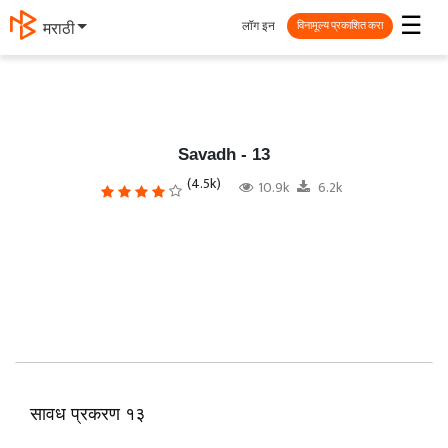
☰
लॉग इन
मराठी
विनामूल्य प्रकाशित करा
Savadh - 13
(4.5k)
10.9k
6.2k
सावध प्रकरण १३