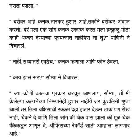
नसता पडला.
”
“ बरोबर आहे कनक.तारकर हुशार आहे.तर्काने बरोब्बर अंदाज
करतो. बरं मला एक सांग कनक एकएक करत मला हळूहळू मोठा
काही धक्का देण्याच्या प्रयत्नात नाहीयेस ना तू?” पाणिनी ने
विचारलं.
“ नाही.सध्यातरी एवढेच.” कनक म्हणाला आणि फोन ठेवला.
“ काय झालं सर?” सौम्या ने विचारलं.
“ ज्या कोणी कालचा प्रकार घडवून आणलाय, सौम्या, तो मी
केलेल्या कल्पनेच्या निम्म्यानेही हुशार नाहीये.जर
कुंडलिनी गुप्ता
आली तर तिला बक्षिसाची रक्कम दहा हजार देऊन टाक पण रोख
नाही, चेकने दे.आणि तिला सांग की चेक पास झाला की मूळ चेक
बँकेकडून आणून दे. ऑफिसच्या रेकॉर्ड साठी आम्हाला लागणार
आहे.
”