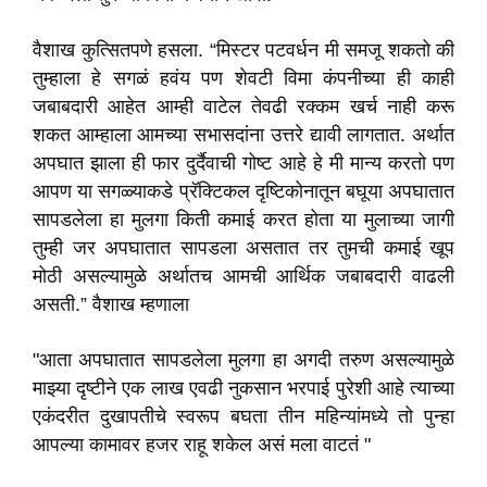
वैशाख कुत्सितपणे हसला. “मिस्टर पटवर्धन मी समजू शकतो की
तुम्हाला हे सगळं हवंय पण शेवटी विमा कंपनीच्या ही काही
जबाबदारी आहेत आम्ही वाटेल तेवढी रक्कम खर्च नाही करू
शकत आम्हाला आमच्या सभासदांना उत्तरे द्यावी लागतात. अर्थात
अपघात झाला ही फार दुर्दैवाची गोष्ट आहे हे मी मान्य करतो पण
आपण या सगळ्याकडे प्रॅक्टिकल दृष्टिकोनातून बघूया अपघातात
सापडलेला हा मुलगा किती कमाई करत होता या मुलाच्या जागी
तुम्ही जर अपघातात सापडला असतात तर तुमची कमाई खूप
मोठी असल्यामुळे अर्थातच आमची आर्थिक जबाबदारी वाढली
असती.” वैशाख म्हणाला
"
आता अपघातात सापडलेला मुलगा हा अगदी तरुण असल्यामुळे
माझ्या दृष्टीने एक लाख एवढी नुकसान भरपाई पुरेशी आहे त्याच्या
एकंदरीत दुखापतीचे स्वरूप बघता तीन महिन्यांमध्ये तो पुन्हा
आपल्या कामावर हजर राहू शकेल असं मला वाटतं "