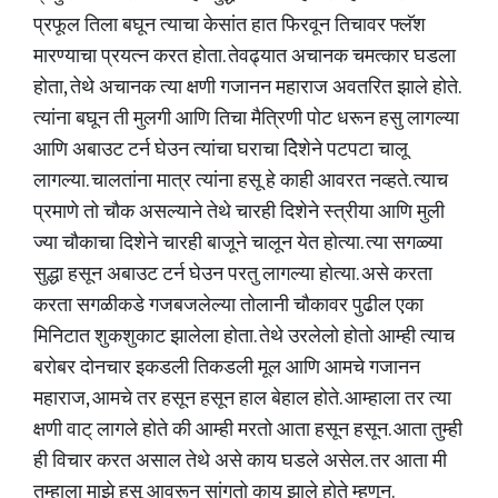
प्रफूल तिला बघून त्याचा केसांत हात फिरवून तिचावर फ्लॅश
मारण्याचा प्रयत्न करत होता. तेवढ्यात अचानक चमत्कार घडला
होता, तेथे अचानक त्या क्षणी गजानन महाराज अवतरित झाले होते.
त्यांना बघून ती मुलगी आणि तिचा मैत्रिणी पोट धरून हसु लागल्या
आणि अबाउट टर्न घेउन त्यांचा घराचा दिेशेने पटपटा चालू
लागल्या. चालतांना मात्र त्यांना हसू हे काही आवरत नव्हते. त्याच
प्रमाणे तो चौक असल्याने तेथे चारही दिशेने स्त्रीया आणि मुली
ज्या चौकाचा दिशेने चारही बाजूने चालून येत होत्या. त्या सगळ्या
सुद्धा हसून अबाउट टर्न घेउन परतु लागल्या होत्या. असे करता
करता सगळीकडे गजबजलेल्या तोलानी चौकावर पुढील एका
मिनिटात शुकशुकाट झालेला होता. तेथे उरलेलो होतो आम्ही त्याच
बरोबर दोनचार इकडली तिकडली मूल आणि आमचे गजानन
महाराज, आमचे तर हसून हसून हाल बेहाल होते. आम्हाला तर त्या
क्षणी वाट् लागले होते की आम्ही मरतो आता हसून हसून. आता तुम्ही
ही विचार करत असाल तेथे असे काय घडले असेल. तर आता मी
तुम्हाला माझे हसू आवरून सांगतो काय झाले होते म्हणून.