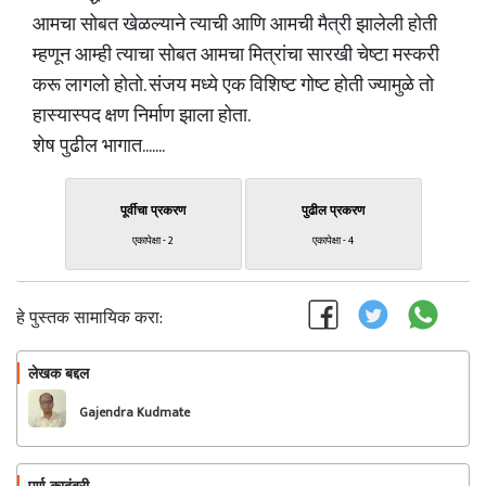
आमचा सोबत खेळल्याने त्याची आणि आमची मैत्री झालेली होती
म्हणून आम्ही त्याचा सोबत आमचा मित्रांचा सारखी चेष्टा मस्करी
करू लागलो होतो. संजय मध्ये एक विशिष्ट गोष्ट होती ज्यामुळे तो
हास्यास्पद क्षण निर्माण झाला होता.
शेष पुढील भागात.......
पूर्वीचा प्रकरण
पुढील प्रकरण
एकापेक्षा - 2
एकापेक्षा - 4
हे पुस्तक सामायिक करा:
लेखक बद्दल
फॉलो करा
Gajendra Kudmate