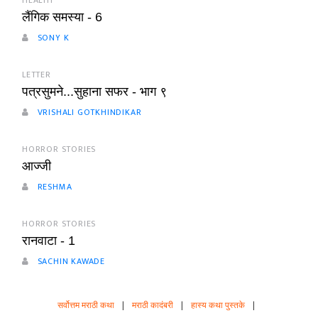
HEALTH
लैंगिक समस्या - 6
SONY K
LETTER
पत्रसुमने...सुहाना सफर - भाग ९
VRISHALI GOTKHINDIKAR
HORROR STORIES
आज्जी
RESHMA
HORROR STORIES
रानवाटा - 1
SACHIN KAWADE
सर्वोत्तम मराठी कथा
|
मराठी कादंबरी
|
हास्य कथा पुस्तके
|