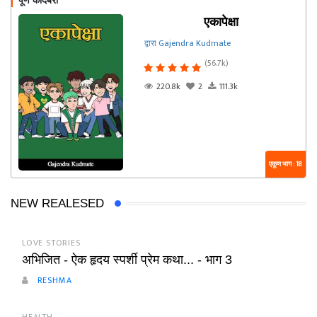
पूर्ण कादंबरी
एकापेक्षा
द्वारा Gajendra Kudmate
(56.7k)
220.8k
2
111.3k
एकूण भाग : 18
NEW REALESED
LOVE STORIES
अभिजित - ऐक हृदय स्पर्शी प्रेम कथा... - भाग 3
RESHMA