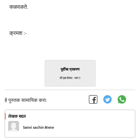
कळवळते.
क्रमश :-
पूर्वीचा प्रकरण
ती एक वेश्या - भाग 1
हे पुस्तक सामायिक करा:
लेखक बद्दल
फॉलो करा
Sanvi sachin Mene