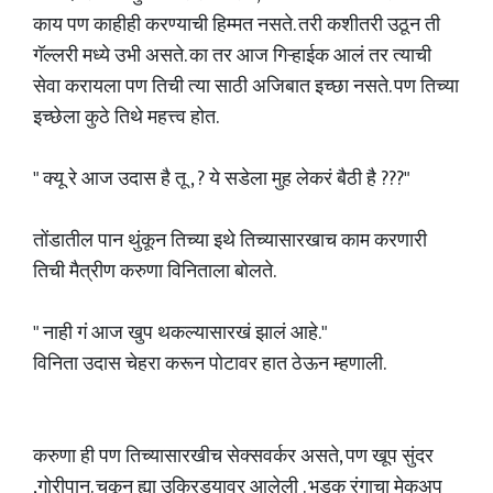
काय पण काहीही करण्याची हिम्मत नसते. तरी कशीतरी उठून ती
गॅल्लरी मध्ये उभी असते. का तर आज गिऱ्हाईक आलं तर त्याची
सेवा करायला पण तिची त्या साठी अजिबात इच्छा नसते. पण तिच्या
इच्छेला कुठे तिथे महत्त्व होत.
" क्यू रे आज उदास है तू , ? ये सडेला मुह लेकरं बैठी है ???"
तोंडातील पान थुंकून तिच्या इथे तिच्यासारखाच काम करणारी
तिची मैत्रीण करुणा विनिताला बोलते.
" नाही गं आज खुप थकल्यासारखं झालं आहे."
विनिता उदास चेहरा करून पोटावर हात ठेऊन म्हणाली.
करुणा ही पण तिच्यासारखीच सेक्सवर्कर असते, पण खूप सुंदर
,गोरीपान. चुकून ह्या उकिरड्यावर आलेली . भडक रंगाचा मेकअप