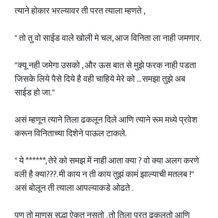
त्याने होकार भरल्यावर ती परत त्याला म्हणते ,
" तो तु वो साईड वाले खोली मे चल, आज विनिता ला नाही जमणार.
"क्यू नही जमेगा उसको , और ऊस बात से मुझे फरक नाही पडता
जिसके लिये पैसे दिये है वही चाहिये मेरे को ... समझा तुझे अब
साईड हो जा. "
असं म्हणून त्याने तिला ढकलून दिले आणि त्याने रूम मध्ये प्रवेश
करून विनिताच्या दिशेने पाऊल टाकले.
" ये ******, तेरे को समझ में नाही आता क्या ? वो क्या अलग करणे
वली है क्या???. मी काय न ती काय तुझं कामं झाल्याची मतलब !"
असं बोलून ती त्याला आपल्याकडे ओढते .
पण तो माणूस सुद्धा ऐकत नसतो . तो तिला परत ढकलतो आणि