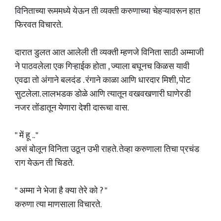
विनिताच्या रूममध्ये येऊन ती व्यक्ती करुणाच्या चेहऱ्यावरून हात
फिरवत विचारते.
दारात डुलत आत आलेली ती व्यक्ती म्हणजे विनिता साठी अम्माजी
ने पाठवलेला एक गिऱ्हाईक होता , ज्याला बघूनच किळस यावी
एवढा तो अंगाने बलदंड . रंगाने काळा आणि धारदार मिशी, पोट
सुटलेला. लालभडक डोळे आणि त्यातून वखवखणारी घाणेरडी
नजर तोंडातून येणारा देशी दारूचा वास.
" में हू .. "
असं बोलून विनिता उठून उभी राहते. तेव्हा करुणाला तिचा प्रचंड
राग येऊन ती चिडते.
" अम्मा ने भेजा है क्या तेरे को ? "
करुणा त्या माणसाला विचारते.