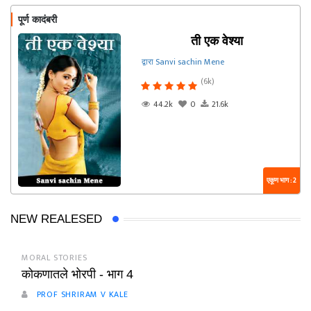
पूर्ण कादंबरी
ती एक वेश्या
द्वारा Sanvi sachin Mene
(6k)
44.2k
0
21.6k
एकूण भाग : 2
NEW REALESED
MORAL STORIES
कोकणातले भोरपी - भाग 4
PROF SHRIRAM V KALE