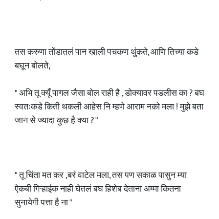
तस करुणा तोंडातलं पान खाली पचकण थुंकते, आणि तिच्या कडे
बघून बोलते,
" अभि तू क्यूँ पागल जैसा बोल राही है , डोक्यावर पडलीस का ? बघ
स्वतःकडे किती थकली आहेस नि म्हणे आराम नको मला ! मुझे बता
जान से ज्यादा कुछ है क्या ? "
" तू चिंता मत कर ,बरं वाटेल मला, तस पण सकाळ पासुन म्या
ऐकबी गिऱ्हाईक नाही घेतलं बघ हिशेब देताना अम्मा कितना
सुनायेगी पत्ता है ना "