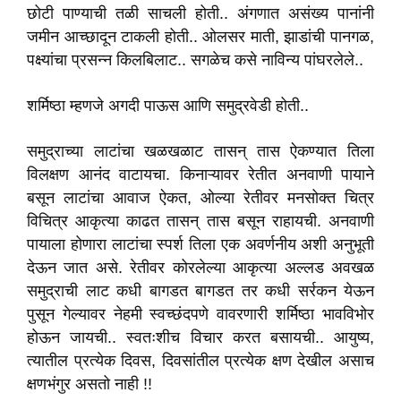
छोटी पाण्याची तळी साचली होती.. अंगणात असंख्य पानांनी
जमीन आच्छादून टाकली होती.. ओलसर माती, झाडांची पानगळ,
पक्ष्यांचा प्रसन्न किलबिलाट.. सगळेच कसे नाविन्य पांघरलेले..
शर्मिष्ठा म्हणजे अगदी पाऊस आणि समुद्रवेडी होती..
समुद्राच्या लाटांचा खळखळाट तासन् तास ऐकण्यात तिला
विलक्षण आनंद वाटायचा. किनाऱ्यावर रेतीत अनवाणी पायाने
बसून लाटांचा आवाज ऐकत, ओल्या रेतीवर मनसोक्त चित्र
विचित्र आकृत्या काढत तासन् तास बसून राहायची. अनवाणी
पायाला होणारा लाटांचा स्पर्श तिला एक अवर्णनीय अशी अनुभूती
देऊन जात असे. रेतीवर कोरलेल्या आकृत्या अल्लड अवखळ
समुद्राची लाट कधी बागडत बागडत तर कधी सर्रकन येऊन
पुसून गेल्यावर नेहमी स्वच्छंदपणे वावरणारी शर्मिष्ठा भावविभोर
होऊन जायची.. स्वतःशीच विचार करत बसायची.. आयुष्य,
त्यातील प्रत्येक दिवस, दिवसांतील प्रत्येक क्षण देखील असाच
क्षणभंगुर असतो नाही !!