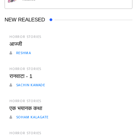
NEW REALESED
HORROR STORIES
आज्जी
RESHMA
HORROR STORIES
रानवाटा - 1
SACHIN KAWADE
HORROR STORIES
एक भयानक कथा
SOHAM KALAGATE
HORROR STORIES