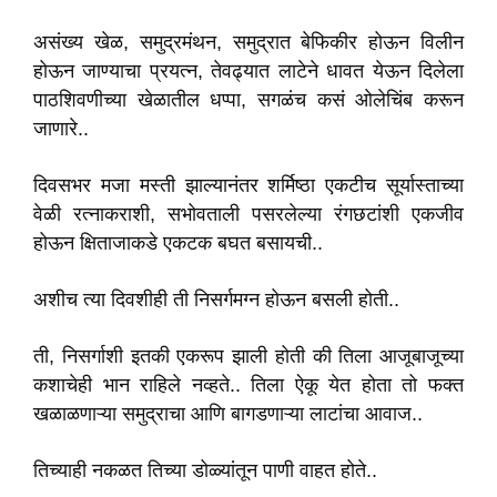
असंख्य खेळ, समुद्रमंथन, समुद्रात बेफिकीर होऊन विलीन
होऊन जाण्याचा प्रयत्न, तेवढ्यात लाटेने धावत येऊन दिलेला
पाठशिवणीच्या खेळातील धप्पा, सगळंच कसं ओलेचिंब करून
जाणारे..
दिवसभर मजा मस्ती झाल्यानंतर शर्मिष्ठा एकटीच सूर्यास्ताच्या
वेळी रत्नाकराशी, सभोवताली पसरलेल्या रंगछटांशी एकजीव
होऊन क्षिताजाकडे एकटक बघत बसायची..
अशीच त्या दिवशीही ती निसर्गमग्न होऊन बसली होती..
ती, निसर्गाशी इतकी एकरूप झाली होती की तिला आजूबाजूच्या
कशाचेही भान राहिले नव्हते.. तिला ऐकू येत होता तो फक्त
खळाळणाऱ्या समुद्राचा आणि बागडणाऱ्या लाटांचा आवाज..
तिच्याही नकळत तिच्या डोळ्यांतून पाणी वाहत होते..