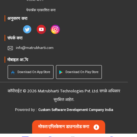
पेपरबॅक प्रकाशित करा
अनुसरण करा
संपर्क करा
info@matrubharti.com
मोबाइल अॅप
Download On App Store
Download On Play Store
कॉपीराईट © 2026 Matrubharti Technologies Pvt. Ltd. सगळे अधिकार
सुरक्षित आहेत.
Custom Software Development Company India
Powered by :
मोफत एप्लिकेशन डाउनलोड करा