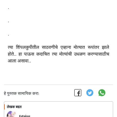
.
.
.
त्या शिंपलकुपीतील साठवणीचे एव्हाना मोत्यात रूपांतर झाले
होते.. हा पाऊस कदाचित त्या मोत्यांची उधळण करण्यासाठीच
आला असावा..
हे पुस्तक सामायिक करा:
लेखक बद्दल
फॉलो करा
Ketakee