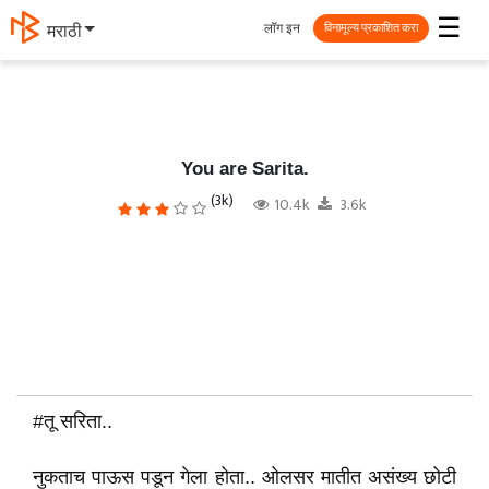
☰
लॉग इन
मराठी
विनामूल्य प्रकाशित करा
You are Sarita.
(3k)
10.4k
3.6k
#तू सरिता..
नुकताच पाऊस पडून गेला होता.. ओलसर मातीत असंख्य छोटी