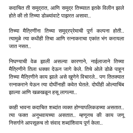
कदाचित ती समुद्रात, आणि समुद्र तिच्याtत इतके विलीन झाले
होते की तो तिच्या डोळ्यांवाटे पाझरत असावा..
तिच्या मैत्रिणींना तिच्या समुद्रप्रेमाची पूर्ण कल्पना होती..
त्यामुळे त्या कधीही तिचा आणि रत्नाकराचा एकांत भंग करायला
जात नसत..
निघण्याची वेळ झाली असल्या कारणाने, नाईलाजाने तिच्या
मैत्रिणीने तिला धक्का देऊन जागे केले. तिचे ओले डोळे पाहून
तिच्या मैत्रिणीने काय झाले असे खुणेने विचारले.. पण तितक्यात
रत्नाकराने येऊन त्या दोघींनाही कवेत घेतले. दोघीही ओल्याचिंब
झाल्या आणि खळखळून हसू लागल्या..
काही भावना कदाचित शब्दांत व्यक्त होण्यापलिकडच्या असतात..
त्या फक्त अनुभवायच्या असतात.. म्हणूनच की काय जणू
निसर्गाने आपसूकच तो संवाद शब्दांशिवाय पूर्ण केला..