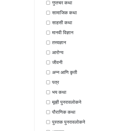
गुप्तचर कथा
सामाजिक कथा
साहसी कथा
मानवी विज्ञान
तत्त्वज्ञान
आरोग्य
जीवनी
अन्न आणि कृती
पत्र
भय कथा
मूव्ही पुनरावलोकने
पौराणिक कथा
पुस्तक पुनरावलोकने