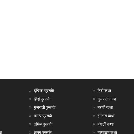
इंग्लिश पुस्तके
हिंदी कथा
हिंदी पुस्तके
गुजराती कथा
गुजराती पुस्तके
मराठी कथा
मराठी पुस्तके
इंग्लिश कथा
तमिळ पुस्तके
बंगाली कथा
रा
तेलगु पुस्तके
मल्याळम कथा