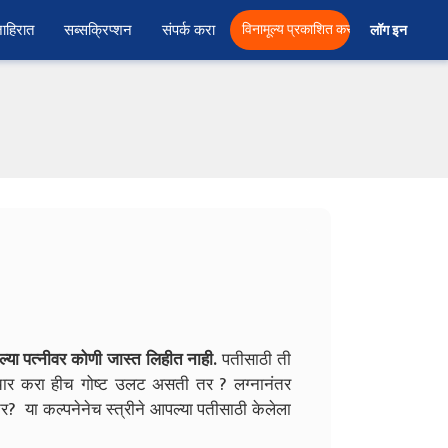
ाहिरात
सब्सक्रिप्शन
संपर्क करा
विनामूल्य प्रकाशित करा
लॉग इन  
्या पत्नीवर कोणी जास्त लिहीत नाही.
पतीसाठी ती
 विचार करा हीच गोष्ट उलट असती तर ? लग्नानंतर
 तर? या कल्पनेनेच स्त्रीने आपल्या पतीसाठी केलेला