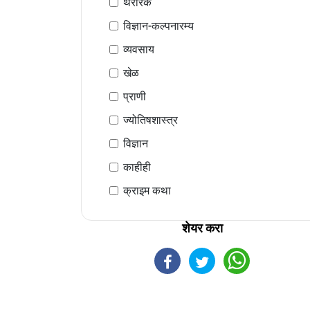
थरारक
विज्ञान-कल्पनारम्य
व्यवसाय
खेळ
प्राणी
ज्योतिषशास्त्र
विज्ञान
काहीही
क्राइम कथा
शेयर करा