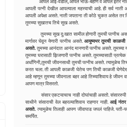
आपले आई-वडील, आपले भाऊ-बहीण व आपले इतर नातेवाईक
आपली पत्नी देखील आपल्याला महत्त्वाची आहे. ही सर्व नाती
आपली अपेक्षा असते. नाती जपताना ती कोठे चुकत असेल तर ति
तुमच्या सुखातच तिचे सुख असते.
तुमच्या सुख दु:खात सामील होणारी तुमची पत्नीच असते. एखाद
मार्गावर घेवून येणारी पत्नीच असते.
आयुष्यभर तुमची काळजी घेण
असते.
तुमच्या आनंदात आनंद मानणारी पत्नीच असते. तुमच्या 
तुमच्या घरासाठी झिजणारी पत्नीच असते. तुमच्यासाठी प्रत्येक
अर्धांगिनी,तुमची जीवनसाथी तुमची पत्नीच असते. त्यामुळेच तिच
करत चला. ती आपली काळजी घेतेच पण तिची काळजी घेणेदेखील 
आहे म्हणून तुमच्या जीवनाला बहर आहे तिच्याशिवाय हे जीवन 
आपण मात्र विसरतो.
संसार एकटयाचाच नाही दोघांचाही असतो. संसाररुपी वेलील
साथीने संसाराची वेल बहरल्याशिवाय राहणार नाही.
आई नंतर 
असते.
त्यामुळेच तिलाही आपण जीवापाड जपलं पाहिजे. पती-पत्नी
समर्पित.