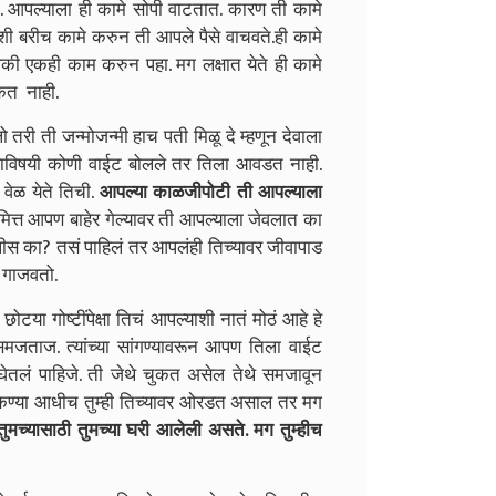
 आपल्याला ही कामे सोपी वाटतात. कारण ती कामे
ी बरीच कामे करुन ती आपले पैसे वाचवते.ही कामे
पैकी एकही काम करुन पहा. मग लक्षात येते ही कामे
कत नाही.
जन्मोजन्मी हाच पती मिळू दे म्हणून देवाला
पल्याविषयी कोणी वाईट बोलले तर तिला आवडत नाही.
ेळ येते तिची.
आपल्या काळजीपोटी ती आपल्याला
ित्त आपण बाहेर गेल्यावर ती आपल्याला जेवलात का
ीस का? तसं पाहिलं तर आपलंही तिच्यावर जीवापाड
क गाजवतो.
ोष्टींपेक्षा तिचं आपल्याशी नातं मोठं आहे हे
ताज. त्यांच्या सांगण्यावरून आपण तिला वाईट
तलं पाहिजे. ती जेथे चुकत असेल तेथे समजावून
्ण ऐकण्या आधीच तुम्ही तिच्यावर ओरडत असाल तर मग
ुमच्यासाठी तुमच्या घरी आलेली असते. मग तुम्हीच