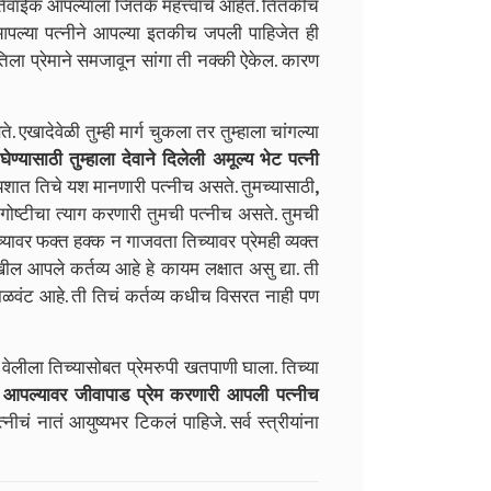
 आपल्याला जितके महत्त्वाचे आहेत. तितकीच
 आपल्या पत्नीने आपल्या इतकीच जपली पाहिजेत ही
ला प्रेमाने समजावून सांगा ती नक्की ऐकेल. कारण
ेवेळी तुम्ही मार्ग चुकला तर तुम्हाला चांगल्या
्यासाठी तुम्हाला देवाने दिलेली अमूल्य भेट पत्नी
यशात तिचे यश मानणारी पत्नीच असते. तुमच्यासाठी,
 गोष्टीचा त्याग करणारी तुमची पत्नीच असते. तुमची
्यावर फक्त हक्क न गाजवता तिच्यावर प्रेमही व्यक्त
आपले कर्तव्य आहे हे कायम लक्षात असु द्या. ती
वाळवंट आहे. ती तिचं कर्तव्य कधीच विसरत नाही पण
ा तिच्यासोबत प्रेमरुपी खतपाणी घाला. तिच्या
आपल्यावर जीवापाड प्रेम करणारी आपली पत्नीच
चं नातं आयुष्यभर टिकलं पाहिजे. सर्व स्त्रीयांना