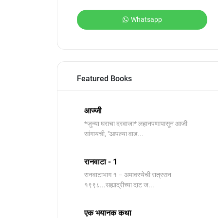
Whatsapp
Featured Books
आज्जी
*जुन्या घराचा दरवाजा* लहानपणापासून आजी
सांगायची, "आपल्या वाड...
रानवाटा - 1
रानवाटाभाग १ – अमावस्येची रात्रसन
१९९८...सह्याद्रीच्या दाट ज...
एक भयानक कथा