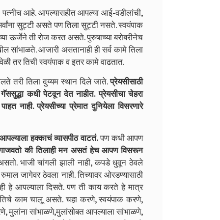
्नीच आहे. आपल्यासहीत आपल्या आई-वडीलांची,
्वांना सुट्टी असते पण तिला सुट्टी नसते. स्वयंपाक
या ऊर्जेने ती रोज करत असते. पुरुषाच्या बरोबरीनेच
खील सांभाळते. आजारी असतानाही ही सर्व कामे तिला
ेळी तर तिची स्वयंपाक व इतर कामे वाढतात.
 तरी तिला दुय्यम स्थान दिले जाते.
प्रेयसीसाठी
ॅससुद्धा कधी पेटवून देत नाहीत. प्रेयसीचा चेहरा
हत नाही. प्रेयसीच्या प्रेमात दुनियेला विसरणारे
हे आपल्याला हक्काचं व्यासपीठ वाटतं.
पण कधी आपण
 गाजवतो की तिलाही मन असतं हेच आपण विसरून
ो. भाजी चांगली झाली नाही, कपडे धुवून ठेवले
. रुमाल जागेवर ठेवला नाही. तिच्यावर ओरडण्यासाठी
हे आपल्याला दिसते. पण ती काय करते हे मात्र
 तिचे काम चालू असते. चहा करणे, स्वयंपाक करणे,
े, मुलांना सांभाळणे,मुलांसोबत आपल्याला सांभाळणे,