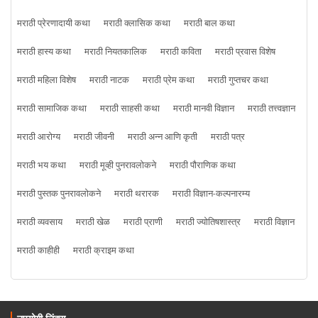
मराठी प्रेरणादायी कथा
मराठी क्लासिक कथा
मराठी बाल कथा
मराठी हास्य कथा
मराठी नियतकालिक
मराठी कविता
मराठी प्रवास विशेष
मराठी महिला विशेष
मराठी नाटक
मराठी प्रेम कथा
मराठी गुप्तचर कथा
मराठी सामाजिक कथा
मराठी साहसी कथा
मराठी मानवी विज्ञान
मराठी तत्त्वज्ञान
मराठी आरोग्य
मराठी जीवनी
मराठी अन्न आणि कृती
मराठी पत्र
मराठी भय कथा
मराठी मूव्ही पुनरावलोकने
मराठी पौराणिक कथा
मराठी पुस्तक पुनरावलोकने
मराठी थरारक
मराठी विज्ञान-कल्पनारम्य
मराठी व्यवसाय
मराठी खेळ
मराठी प्राणी
मराठी ज्योतिषशास्त्र
मराठी विज्ञान
मराठी काहीही
मराठी क्राइम कथा