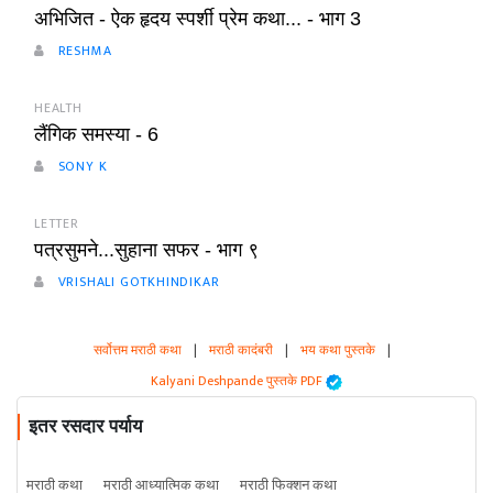
अभिजित - ऐक हृदय स्पर्शी प्रेम कथा... - भाग 3
RESHMA
HEALTH
लैंगिक समस्या - 6
SONY K
LETTER
पत्रसुमने...सुहाना सफर - भाग ९
VRISHALI GOTKHINDIKAR
सर्वोत्तम मराठी कथा
|
मराठी कादंबरी
|
भय कथा पुस्तके
|
Kalyani Deshpande पुस्तके PDF
इतर रसदार पर्याय
मराठी कथा
मराठी आध्यात्मिक कथा
मराठी फिक्शन कथा