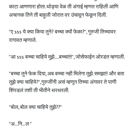
काटा आणणारा होता. थोड्या वेळ ती अंगाई म्हणत राहिली आणि
अचानक तिने ती बाहुली जोरात वर उंचावून फेकून दिली.
"ए sss ये क्या किया तुने? बच्चा क्यों फेका?", गुरुजी तिच्यावर
रागावत म्हणाले.
"आ sss बच्चा चाहिये मुझे.....बच्चा!!!", जोसेफाईन ओरडत म्हणाली.
"बच्चा तुने फेक दिया, अब बच्चा नही मिलेगा तुझे. समझा!! और बता
तुझे क्या चाहिये?",गुरुजींनी असं म्हणून तिच्या अंगावर ते पाणी
शिंपडलं तशी ती भीतीने थरथरली.
"बोल, बोल क्या चाहिये तुझे??"
"अ... नि... ल "