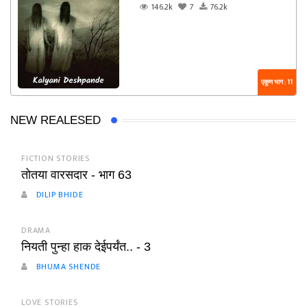
146.2k
7
76.2k
एकूण भाग : 11
NEW REALESED
FICTION STORIES
तोतया वारसदार - भाग 63
DILIP BHIDE
DRAMA
नियती पुन्हा हाक देईपर्यंत.. - 3
BHUMA SHENDE
LOVE STORIES