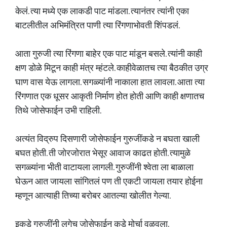
केलं. त्या मध्ये एक लाकडी पाट मांडला. त्यानंतर त्यांनी एका
बाटलीतील अभिमंत्रित पाणी त्या रिंगणाभोवती शिंपडलं.
आता गुरुजी त्या रिंगणा बाहेर एक पाट मांडून बसले. त्यांनी काही
क्षण डोळे मिटून काही मंत्र म्हंटले. काहीवेळातच त्या बैठकीत उग्र
घाण वास येऊ लागला. सगळ्यांनी नाकाला हात लावला. आता त्या
रिंगणात एक धूसर आकृती निर्माण होत होती आणि काही क्षणातच
तिथे जोसेफाईन उभी राहिली.
अत्यंत विद्रुप दिसणारी जोसेफाईन गुरुजींकडे न बघता खाली
बघत होती. ती जोरजोरात भेसूर आवाज काढत होती. त्यामुळे
सगळ्यांना भीती वाटायला लागली. गुरुजींनी श्वेता ला बाळाला
घेऊन आत जायला सांगितलं पण ती एकटी जायला तयार होईना
म्हणून आत्याही तिच्या बरोबर आतल्या खोलीत गेल्या.
इकडे गुरुजींनी लगेच जोसेफाईन कडे मोर्चा वळवला.