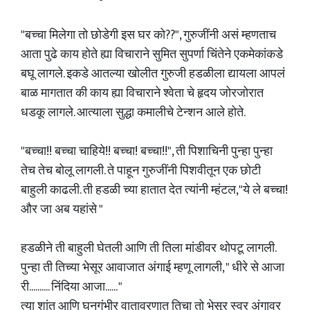
"बच्चा मिलेगा तो छोडेगी इस घर को??", गुरुजींनी असं म्हणताच
आता पुढे काय होते ह्या विचाराने सुमित सुपर्णा चिंतेने एकमेकांकडे
बघू लागले. इकडे आतल्या खोलीत गुरुजी हडळीला द्यायला आपलं
बाळ मागतात की काय ह्या विचाराने श्वेता चे हृदय जोरजोरात
धडकू लागले. आत्याला सुद्धा कमालीचे टेन्शन आले होते.
"बच्चा!! बच्चा चाहिये!! बच्चा! बच्चा!!", ती पिशाचिनी पुन्हा पुन्हा
तेच तेच बोलू लागली. ते पाहून गुरुजींनी पिशवीतून एक छोटी
बाहुली काढली. ती हडळी च्या हातात देत त्यांनी म्हंटल,"ये ले बच्चा!
और जा अब यहांसे "
हडळीने ती बाहुली घेतली आणि ती तिला मांडीवर थोपटू लागली.
पुन्हा ती तिच्या भेसूर आवाजात अंगाई म्हणू लागली, " धीरे से आजा
री.......... निंदिया आजा...... "
त्या शांत आणि घनगंभीर वातावरणात तिचा तो भेसूर स्वर अंगावर