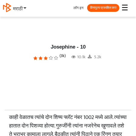
☰
लॉग इन
मराठी
विनामूल्य प्रकाशित करा
Josephine - 10
(3k)
10.1k
5.2k
काही वेळातच त्यांचे दोन शिष्य फ्लॅट नंबर 1002 मध्ये आले. त्यांच्या
हातात दोन पिशव्या होत्या. गुरुजींनी त्यांना नजरेनेच खुणावले तशे
ते भराभर कामाला लागले. बैठकीत त्यांनी पिठाने एक रिंगण तयार