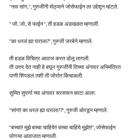
"नाव सांग..", गुरुजींनी मोठ्याने जोसेफाईन ला उद्देशून म्हंटले.
" जो.. जो.. से फाईन ", ती हडळ अडखळत म्हणाली.
"का धरलं ह्या घराला?", गुरुजी जरबेने म्हणाले.
ती हडळ विचित्र आवाज करत डोलू लागली.
ती उत्तर देत नाही हे बघून गुरुजींनी तिच्या अंगावर अभिमंत्रित
पाणी शिंपडलं. तशी ती जोर्रात किंचाळली.
सुमित सुपर्णा च्या अंगावर सरसरून काटा आला.
"सांग!! का धरलं ह्या घराला??", गुरुजी ओरडून म्हणाले.
"बच्चा!! मुझे बच्चा चाहिये!! बच्चा चाहिये मुझे!!!", जोसेफाईन
घोगऱ्या आवाजात म्हणाली.