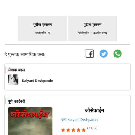
पूर्वीचा प्रकरण
पुढील प्रकरण
जोसेफाईन - 9
जोसेफाईन - 11 (अंतिम भाग)
हे पुस्तक सामायिक करा:
लेखक बद्दल
फॉलो करा
Kalyani Deshpande
पूर्ण कादंबरी
जोसेफाईन
द्वारा Kalyani Deshpande
(23.9k)