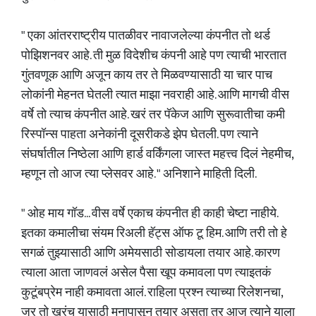
" एका आंतरराष्ट्रीय पातळीवर नावाजलेल्या कंपनीत तो थर्ड
पोझिशनवर आहे. ती मुळ विदेशीच कंपनी आहे पण त्याची भारतात
गुंतवणूक आणि अजून काय तर ते मिळवण्यासाठी या चार पाच
लोकांनी मेहनत घेतली त्यात माझा नवराही आहे. आणि मागची वीस
वर्षे तो त्याच कंपनीत आहे. खरं तर पॅकेज आणि सुरूवातीचा कमी
रिस्पॉन्स पाहता अनेकांनी दूसरीकडे झेप घेतली. पण त्याने
संघर्षातील निष्ठेला आणि हार्ड वर्किंगला जास्त महत्त्व दिलं नेहमीच,
म्हणून तो आज त्या प्लेसवर आहे. " अनिशाने माहिती दिली.
" ओह माय गॉड... वीस वर्षे एकाच कंपनीत ही काही चेष्टा नाहीये.
इतका कमालीचा संयम रिअली हॅट्स ऑफ टू हिम. आणि तरी तो हे
सगळं तुझ्यासाठी आणि अमेयसाठी सोडायला तयार आहे. कारण
त्याला आता जाणवलं असेल पैसा खूप कमावला पण त्याइतकं
कुटूंबप्रेम नाही कमावता आलं. राहिला प्रश्न त्याच्या रिलेशनचा,
जर तो खरंच यासाठी मनापासून तयार असता तर आज त्याने याला