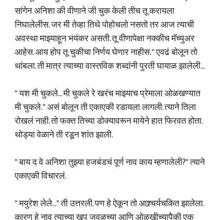
सांगेन अनिशा की वीणाने जी चुक केली तीच तू करायला
निघालेलीस. जर मी तेव्हा तिथे पोहोचलो नसतो तर आज त्याची
अवस्था माझ्याहून भयंकर असती. तू वीणापेक्षा नक्कीच मॅच्युअर
आहेस. आय होप तू चुकीचा निर्णय घेणार नाहीस. " एवढं बोलून तो
थांबला. ती मात्र त्याच्या वास्तविक शब्दांनी पुरती घायाळ झालेली...
" यश मी चुकले... मी चुकले रे खरंच माझ्याच प्रेमाला ओळखण्यात
मी चुकले. " असं बोलून ती एकाएकी रडायला लागली. त्याने तिला
रोखलं नाही. तो फक्त तिच्या डोक्यावरून मायेने हात फिरवत होता.
थोड्या वेळाने ती रडून शांत झाली.
" बाय द वे अनिशा तुझ्या हजबंडचं पूर्ण नाव काय म्हणालेली?" त्याने
एकाएकी विचारलं.
" मयुरेश लेले..." ती उत्तरली. पण हे ऐकून तो आश्र्चर्यचकित झालेला.
कारण हे नाव त्याच्या खूप जवळच्या आणि ओळखीच्यापैकी एक