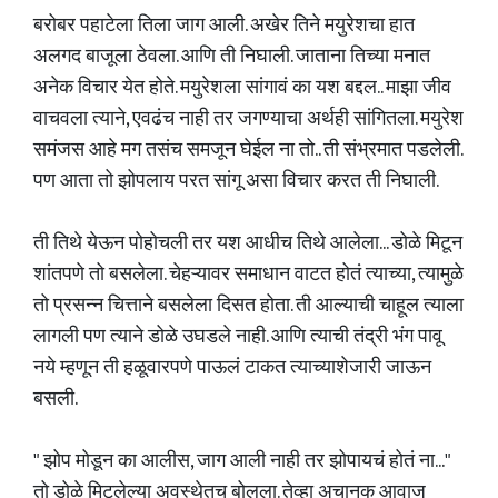
बरोबर पहाटेला तिला जाग आली. अखेर तिने मयुरेशचा हात
अलगद बाजूला ठेवला. आणि ती निघाली. जाताना तिच्या मनात
अनेक विचार येत होते. मयुरेशला सांगावं का यश बद्दल.. माझा जीव
वाचवला त्याने, एवढंच नाही तर जगण्याचा अर्थही सांगितला. मयुरेश
समंजस आहे मग तसंच समजून घेईल ना तो.. ती संभ्रमात पडलेली.
पण आता तो झोपलाय परत सांगू असा विचार करत ती निघाली.
ती तिथे येऊन पोहोचली तर यश आधीच तिथे आलेला... डोळे मिटून
शांतपणे तो बसलेला. चेहऱ्यावर समाधान वाटत होतं त्याच्या, त्यामुळे
तो प्रसन्न चित्ताने बसलेला दिसत होता. ती आल्याची चाहूल त्याला
लागली पण त्याने डोळे उघडले नाही. आणि त्याची तंद्री भंग पावू
नये म्हणून ती हळूवारपणे पाऊलं टाकत त्याच्याशेजारी जाऊन
बसली.
" झोप मोडून का आलीस, जाग आली नाही तर झोपायचं होतं ना..."
तो डोळे मिटलेल्या अवस्थेतच बोलला. तेव्हा अचानक आवाज