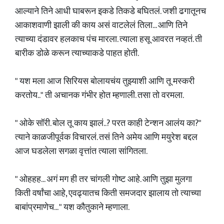
आल्याने तिने आधी घाबरून इकडे तिकडे बघितलं. जशी ढगातूनच
आकाशवाणी झाली की काय असं वाटलेलं तिला... आणि तिने
त्याच्या दंडावर हलकाच पंच मारला. त्याला हसू आवरत नव्हतं. ती
बारीक डोळे करून त्याच्याकडे पाहत होती.
" यश मला आज सिरियस बोलायचंय तुझ्याशी आणि तू मस्करी
करतोय.." ती अचानक गंभीर होत म्हणाली. तसा तो वरमला.
" ओके सॉरी. बोल तू काय झालं..? परत काही टेन्शन आलंय का?"
त्याने काळजीपूर्वक विचारलं. तसं तिने अमेय आणि मयुरेश बद्दल
आज घडलेला सगळा वृत्तांत त्याला सांगितला.
" ओहहह... अगं मग ही तर चांगली गोष्ट आहे. आणि तुझा मुलगा
किती वर्षांचा आहे, एवढ्यातच किती समजदार झालाय तो त्याच्या
बाबांप्रमाणेच... " यश कौतुकाने म्हणाला.