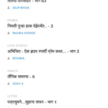
तोतया वारसदार - भाग 63
DILIP BHIDE
DRAMA
नियती पुन्हा हाक देईपर्यंत.. - 3
BHUMA SHENDE
LOVE STORIES
अभिजित - ऐक हृदय स्पर्शी प्रेम कथा... - भाग 3
RESHMA
HEALTH
लैंगिक समस्या - 6
SONY K
LETTER
पत्रसुमने...सुहाना सफर - भाग ९