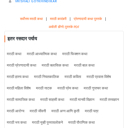
VRISHALI GOTKHINDIKAR
सर्वोत्तम मराठी कथा
|
मराठी कादंबरी
|
प्रेरणादायी कथा पुस्तके
|
अबोली डोंगरे. पुस्तके PDF
इतर रसदार पर्याय
मराठी कथा
मराठी आध्यात्मिक कथा
मराठी फिक्शन कथा
मराठी प्रेरणादायी कथा
मराठी क्लासिक कथा
मराठी बाल कथा
मराठी हास्य कथा
मराठी नियतकालिक
मराठी कविता
मराठी प्रवास विशेष
मराठी महिला विशेष
मराठी नाटक
मराठी प्रेम कथा
मराठी गुप्तचर कथा
मराठी सामाजिक कथा
मराठी साहसी कथा
मराठी मानवी विज्ञान
मराठी तत्त्वज्ञान
मराठी आरोग्य
मराठी जीवनी
मराठी अन्न आणि कृती
मराठी पत्र
मराठी भय कथा
मराठी मूव्ही पुनरावलोकने
मराठी पौराणिक कथा