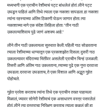
मध्यभागी एक प्राचीन रेशीमाचं पट्ट बांधलेलं होतं. लीने पट्ट
उघडून पाहिलं आणि तिथे त्याला एक नकाशा सापडला. हा नकाशा
त्यांना रहस्याच्या अंतिम ठिकाणी घेऊन जाणार होता. त्या
नकाशाच्या मागे एक संदेश लिहिला होता: "तीन गाठी
उकलल्याशिवाय पुढे जाणं अशक्य आहे."
लीने तीन गाठी उकलायला सुरुवात केली. पहिली गाठ सोडवताना
त्याला रेशीमाच्या धाग्यातून एक प्रकाशझोत दिसला. दुसरी गाठ
उकलल्यावर मंदिराच्या भिंतींवर असलेली प्राचीन चिन्हं उजळली.
तिसरी आणि अंतिम गाठ उकलताना, त्याच्या पुढे एक गुप्त दरवाजा
उघडला. दरवाजा उघडताच, ते एका विशाल आणि अद्भुत गुहेत
पोहोचले.
गुहेत प्रवेश करताच त्यांना तिथे एक प्राचीन तख्त पाहायला
मिळालं, ज्यावर सोनेरी रेशीमाचं एक असाधारण वस्त्र पसरलेलं
होतं. लीने त्या वस्त्राचा निरिक्षण करताच त्याला कळलं की हा