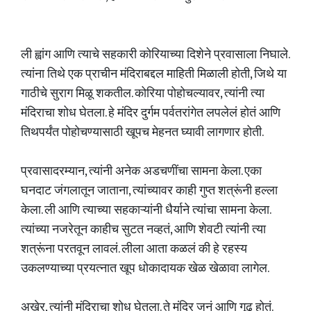
ली ह्वांग आणि त्याचे सहकारी कोरियाच्या दिशेने प्रवासाला निघाले.
त्यांना तिथे एक प्राचीन मंदिराबद्दल माहिती मिळाली होती, जिथे या
गाठीचे सुराग मिळू शकतील. कोरिया पोहोचल्यावर, त्यांनी त्या
मंदिराचा शोध घेतला. हे मंदिर दुर्गम पर्वतरांगेत लपलेलं होतं आणि
तिथपर्यंत पोहोचण्यासाठी खूपच मेहनत घ्यावी लागणार होती.
प्रवासादरम्यान, त्यांनी अनेक अडचणींचा सामना केला. एका
घनदाट जंगलातून जाताना, त्यांच्यावर काही गुप्त शत्रूंनी हल्ला
केला. ली आणि त्याच्या सहकाऱ्यांनी धैर्याने त्यांचा सामना केला.
त्यांच्या नजरेतून काहीच सुटत नव्हतं, आणि शेवटी त्यांनी त्या
शत्रूंना परतवून लावलं. लीला आता कळलं की हे रहस्य
उकलण्याच्या प्रयत्नात खूप धोकादायक खेळ खेळावा लागेल.
अखेर, त्यांनी मंदिराचा शोध घेतला. ते मंदिर जुनं आणि गूढ होतं.