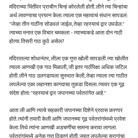
मंदिराच्या भिंतींवर प्राचीन चिन्हं कोरलेली होती. लीने त्या चिन्हांचा
अर्थ लावण्याचा प्रयत्न केला. त्याला एक महत्वाचं संधान सापडलं:
"जेव्हा तीन गाठींना सोडवलं जाईल, तेव्हा रहस्याचं द्वार उघडेल."
त्याच्या मनात एक विचार चमकला - त्याच्याकडे आता दोन गाठी
होत्या. तिसरी गाठ कुठे असेल?
मंदिरातल्या शोधानंतर, लीला एक गुप्त खोली सापडली. त्या खोलीत
त्याला आणखी एक गाठ मिळाली, जी इतर गाठींपेक्षा अधिक जटिल
होती. लीने गाठ उलगडायला सुरुवात केली, तेव्हा त्याला त्या गाठीत
लपलेल्या एका लहानशा कागदाचा तुकडा दिसला. त्यावर एक गूढ
संदेश होता: "रहस्याचं द्वार जपानच्या पर्वतरांगेत आहे."
आता ली आणि त्याचे सहकारी जपानच्या दिशेने प्रवास करणार
होते. त्यांनी तयारी केली आणि जपानच्या गूढ पर्वतरांगांमध्ये प्रवेश
केला. तिथे त्यांना आणखी अडचणींचा सामना करावा लागला.
पर्वतरांगांमध्ये अनेक गुप्त ठिकाणं होती, ज्यात लपलेल्या सुरागांचा