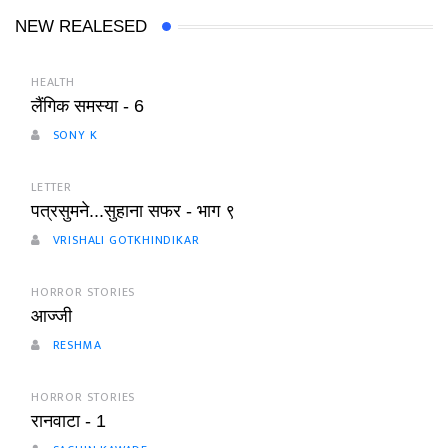
NEW REALESED
HEALTH
लैंगिक समस्या - 6
SONY K
LETTER
पत्रसुमने...सुहाना सफर - भाग ९
VRISHALI GOTKHINDIKAR
HORROR STORIES
आज्जी
RESHMA
HORROR STORIES
रानवाटा - 1