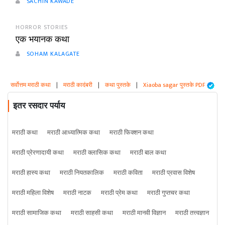
SACHIN KAWADE
HORROR STORIES
एक भयानक कथा
SOHAM KALAGATE
सर्वोत्तम मराठी कथा
|
मराठी कादंबरी
|
कथा पुस्तके
|
Xiaoba sagar पुस्तके PDF
इतर रसदार पर्याय
मराठी कथा
मराठी आध्यात्मिक कथा
मराठी फिक्शन कथा
मराठी प्रेरणादायी कथा
मराठी क्लासिक कथा
मराठी बाल कथा
मराठी हास्य कथा
मराठी नियतकालिक
मराठी कविता
मराठी प्रवास विशेष
मराठी महिला विशेष
मराठी नाटक
मराठी प्रेम कथा
मराठी गुप्तचर कथा
मराठी सामाजिक कथा
मराठी साहसी कथा
मराठी मानवी विज्ञान
मराठी तत्त्वज्ञान