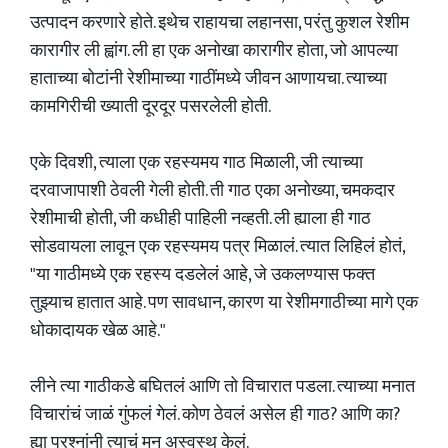
उत्पादन करणारे होते. इथेच राहायचा लहानसा, परंतु कुशल रेशीम
कारागीर ली ह्वांग. ली हा एक अनोखा कारागीर होता, जो आपल्या
हाताच्या बोटांनी रेशीमाच्या गाठींमध्ये जीवन आणायचा. त्याच्या
कामगिरीची ख्याती दूरदूर पसरलेली होती.
एके दिवशी, त्याला एक रहस्यमय गाठ मिळाली, जी त्याच्या
दरवाजापाशी ठेवली गेली होती. ती गाठ एका अनोख्या, चमकदार
रेशीमाची होती, जी कधीही पाहिली नव्हती. ली ह्याला ही गाठ
सोडवायला लावून एक रहस्यमय पत्र मिळालं. त्यात लिहिलं होतं,
"या गाठीमध्ये एक रहस्य दडलेलं आहे, जे उकलण्यास फक्त
तुझ्याच हातात आहे. पण सावधान, कारण या रेशीमगाठीच्या मागे एक
धोकादायक खेळ आहे."
लीने त्या गाठीकडे बघितलं आणि तो विचारात पडला. त्याच्या मनात
विचारांचं जाळं गुंफलं गेलं. कोण ठेवलं असेल ही गाठ? आणि का?
ह्या प्रश्नांनी त्याचं मन अस्वस्थ केलं.