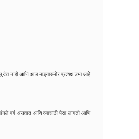
िसू देत नाही आणि आज माझ्यासमोर प्रत्यक्ष उभा आहे
ंगले चांगले वर्ग असतात आणि त्यासाठी पैसा लागतो आणि