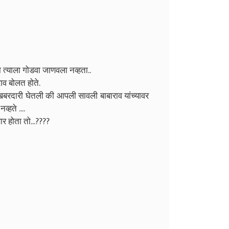
ा त्याला गोडवा जाणवला नव्हता..
ाव बोलत होते.
खबरदारी घेतली की आपली सावली बाबाराव यांच्यावर
्हते ....
र होता तो...????