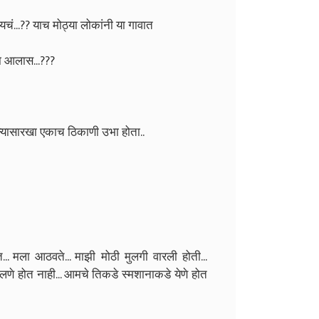
चं...?? याच मोठ्या लोकांनी या गावात
ा आलास...???
ठल्यासारखा एकाच ठिकाणी उभा होता..
.. मला आठवते... माझी मोठी मुलगी वारली होती...
 बोलणे होत नाही... आमचे तिकडे स्मशानाकडे येणे होत