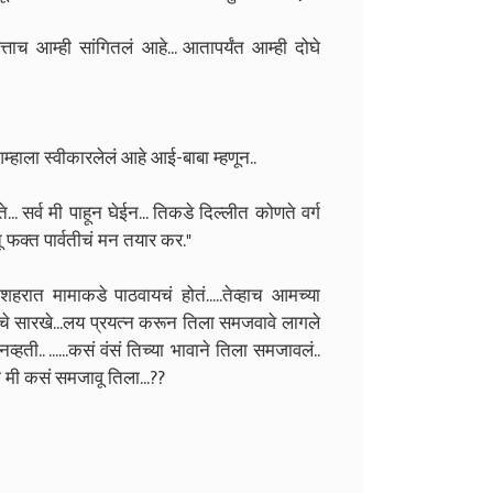
.आत्ताच आम्ही सांगितलं आहे... आतापर्यंत आम्ही दोघे
म्हाला स्वीकारलेलं आहे आई-बाबा म्हणून..
.. सर्व मी पाहून घेईन... तिकडे दिल्लीत कोणते वर्ग
. तू फक्त पार्वतीचं मन तयार कर."
 शहरात मामाकडे पाठवायचं होतं.....तेव्हाच आमच्या
घांचे सारखे...लय प्रयत्न करून तिला समजवावे लागले
ी.. ......कसं वंसं तिच्या भावाने तिला समजावलं..
 मी कसं समजावू तिला...??