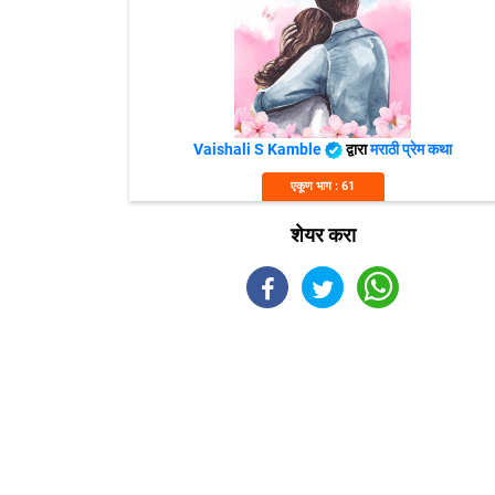
Vaishali S Kamble
द्वारा
मराठी प्रेम कथा
एकूण भाग : 61
शेयर करा