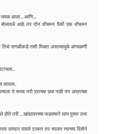
ट जवळ आला.... आणि....
ाला बोलावले आहे. तर दोन वॉचमन पैकी एक वॉचमन
णूक तिथे सगळीकडे तशी मिळत असल्यामुळे अंगवळणी
ेटायला...
स लावला..
ा ते सध्या तरी प्रत्यक्ष छळ नाही पण अप्रत्यक्ष
े होते तरी ....खांद्यावरच्या फडक्याने घाम पुसत उभा
ाबाराव दमदार पावले टाकत तर चालत त्याच्या दिशेने