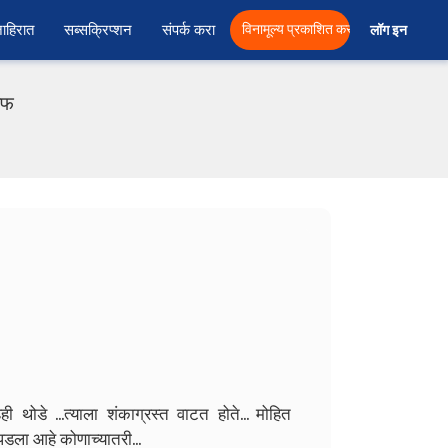
ाहिरात
सब्सक्रिप्शन
संपर्क करा
विनामूल्य प्रकाशित करा
लॉग इन  
एफ
ी थोडे ...त्याला शंकाग्रस्त वाटत होते... मोहित
डला आहे कोणाच्यातरी...