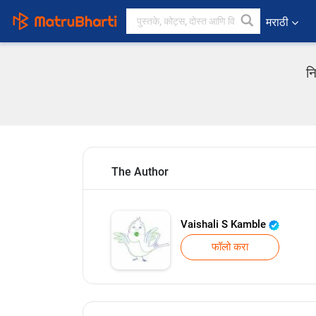
मराठी
न
The Author
Vaishali S Kamble
फॉलो करा