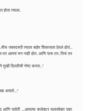
ार होता त्याला..
.मीच जबरदस्ती त्याला बाहेर शिकायला ठेवलं होतं...
य तर आमचं मन नाही होत.. आणि पारू तर.. तिचं तर
तुम्ही दिल्लीची गोष्ट करता..."
खा असतो...."
तू आणि पार्वती ....आपल्या कलेक्टर मुलासोबत एका