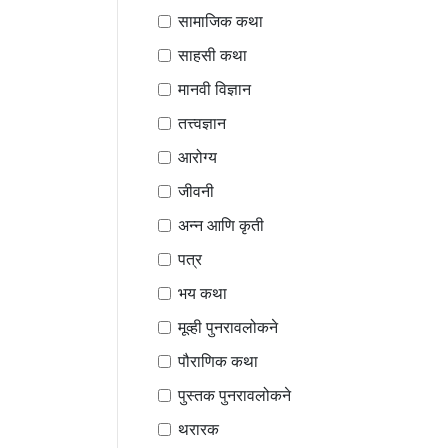
सामाजिक कथा
साहसी कथा
मानवी विज्ञान
तत्त्वज्ञान
आरोग्य
जीवनी
अन्न आणि कृती
पत्र
भय कथा
मूव्ही पुनरावलोकने
पौराणिक कथा
पुस्तक पुनरावलोकने
थरारक