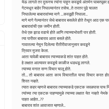
येऊ लागले तर दुरूनच त्यांना पाहून कवडूचे अंतर्मन घाबरघूबर
गेटमधून बाहेर निघाल्यानंतर तसेच...ते तरतर पुढे चालत
निघालेल्या बाबारावांच्या मागे ....कवडूही निघाला...
मागे मागे गेल्यानंतर जेथे बाबाराव बसलेले होते तेथून आठ एक
बाबारावांची एक जमीन होती.
तेथे एक झाड वडाचे होते आणि त्याच्याभोवती पार होती.
त्या पारीवर बाबाराव आता बसले होते.
गावातल्या नेमून दिलेल्या रीतीरीवाजानुसार कवडूने
त्रिवार मुजरा केला.
आता यावेळी बाबाराव त्याच्याकडे शांत पाहत होते.
हे लक्षात आल्यावर कवडूचे काळीज धडधडू लागले.
त्याच्या मनात सन्न विचार चालू होते.
तो.... तो बाबाराव आता काय विचारतील याचा विचार करत होता
शिरत नव्हते.
त्यात कहर म्हणजे बाबाराव त्याच्याकडे एकटक जवळपास पाच मि
त्यांच्या त्या एकटक पाहण्यामुळे त्याच्या लक्षात येत नव्हते 
पाहत आहेत...??
बाबाराव शांत आवाजात म्हणाले...