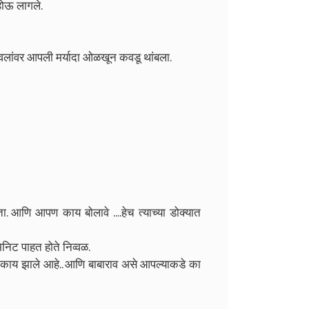
 होऊ लागले.
 पावलांवर आपली मर्यादा ओळखून कवडू थांबला.
. आणि आपण काय बोलावे ....हेच त्याच्या डोक्यात
निट पाहत होते निव्वळ.
नेमके काय झाले आहे.. आणि बाबाराव असे आपल्याकडे का