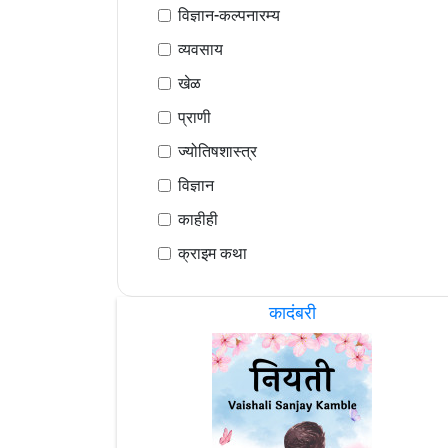
विज्ञान-कल्पनारम्य
व्यवसाय
खेळ
प्राणी
ज्योतिषशास्त्र
विज्ञान
काहीही
क्राइम कथा
कादंबरी