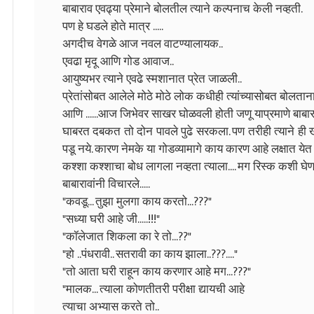
बाबाराव एवढ्या प्रेमाने बोलतील त्याने कल्पनाच केली नव्हती.
पण हे घडले होते मात्र .....
अगदीच वेगळे आज नवल वाटण्यालायक..
एवढा मृदू आणि गोड आवाज..
आयुष्यभर त्याने एवढे स्मशानात प्रेत जाळली..
प्रेतांसोबत आलेले मोठे मोठे लोक कधीही त्यांच्यासोबत बोलतान
आणि ......आज जिभेवर साखर घोळवली होती जणू याप्रमाणे बाबार
घाबरत दबकत तो दोन पावले पुढे सरकला. पण तरीही त्याने ही 
पडू नये. कारण नेमके या गोडव्यामागे काय कारण आहे लक्षात येत नव
कश्शा कश्शाचा बोध लागला नव्हता त्याला.... मग रिस्क कशी घेणा
बाबारावांनी विचारले.....
"कवडू... तुझा मुलगा काय करतो...???"
"सध्या घरी आहे जी.....!!!"
"कॉलेजात शिकला का रे तो...??"
"हो ..पंधरावी.. सतरावी का काय झाला..???...."
"तो आता घरी राहून काय करणार आहे मग...???"
"मालक... त्याला कोणतीतरी परीक्षा द्यायची आहे
त्याचा अभ्यास करते तो..