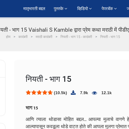
﻿मातृभारती बद्दल
पुस्तके 
व्हिडियो 
पेपरबॅक 
ज
ियती - भाग 15 Vaishali S Kamble द्वारा प्रेम कथा मराठी में पीडी
होम
कादंबरी
मराठी कादंबरी
नियती - भाग 15 - कादंबरी
नियती - भाग 15
नियती - भाग 15
(10.5k)
7.9k
12.1k
भाग 15
आणि त्याला थोडासा मोहित बद्दल... आपल्या मुलाचे वागणे हेह
आल्यापासून कवडूला थोडे वाटत होते की आपला मुलगा प्रेमात प