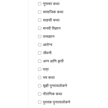
गुप्तचर कथा
सामाजिक कथा
साहसी कथा
मानवी विज्ञान
तत्त्वज्ञान
आरोग्य
जीवनी
अन्न आणि कृती
पत्र
भय कथा
मूव्ही पुनरावलोकने
पौराणिक कथा
पुस्तक पुनरावलोकने