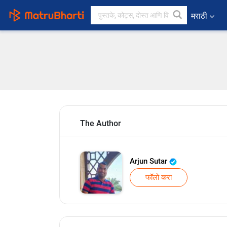
मराठी
The Author
Arjun Sutar
फॉलो करा