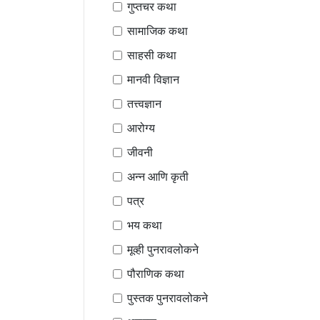
गुप्तचर कथा
सामाजिक कथा
साहसी कथा
मानवी विज्ञान
तत्त्वज्ञान
आरोग्य
जीवनी
अन्न आणि कृती
पत्र
भय कथा
मूव्ही पुनरावलोकने
पौराणिक कथा
पुस्तक पुनरावलोकने