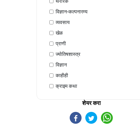
थरारक
विज्ञान-कल्पनारम्य
व्यवसाय
खेळ
प्राणी
ज्योतिषशास्त्र
विज्ञान
काहीही
क्राइम कथा
शेयर करा