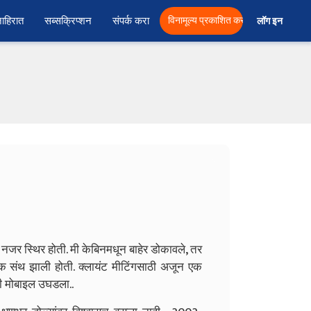
ाहिरात
सब्सक्रिप्शन
संपर्क करा
विनामूल्य प्रकाशित करा
लॉग इन  
ी नजर स्थिर होती. मी केबिनमधून बाहेर डोकावले, तर
हतूक संथ झाली होती. क्लायंट मीटिंगसाठी अजून एक
 मी मोबाइल उघडला..