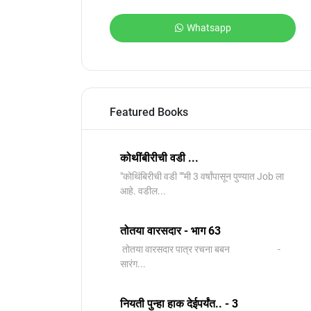
Whatsapp
Featured Books
कोथींबीरीची वडी ...
"कोथिंबिरीची वडी ""मी 3 वर्षांपासून पुण्यात Job ला
आहे. वडील...
तोतया वारसदार - भाग 63
तोतया वारसदार पात्र रचना बबन -
सारंग...
नियती पुन्हा हाक देईपर्यंत.. - 3