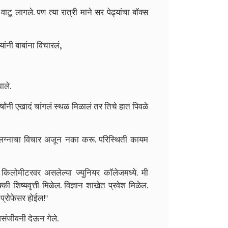
वाटू लागले.
पण त्या रात्री माने सर पेढ्यांचा बॉक्स
ांनी बाबांना विचारलं,
ाले.
षांनी एखादं चांगलं स्थळ मिळालं तर तिचे हात पिवळे
ा लग्नाचा विचार अजून नका करू. परिस्थिती कायम
किलोमीटरवर असलेल्या ज्युनियर कॉलेजमध्ये. मी
 शिष्यवृत्ती मिळेल. विज्ञान शाखेत प्रवेश मिळेल.
 प्रोफेसर होईल!"
संजीवनी देऊन गेले.