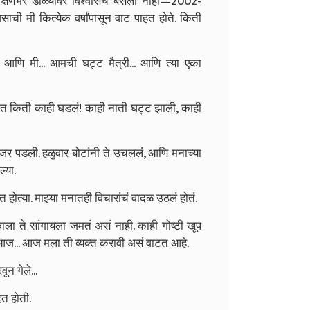
्षणभर डोळ्यांवर विश्वासच बसला नाही—2002-
ाची मी कित्येक वर्षांपासून वाट पाहत होते. किती
आणि मी... आमची घट्ट मैत्री... आणि त्या एका
 काळात किती काही घडलं! काही नाती घट्ट झाली, काही
नजर पडली. हळुवार बोटांनी ते उचललं, आणि मनाच्या
्या.
ोत्या. माझ्या मनातही विचारांचं वादळ उठलं होतं.
काला ते सांगायला जमतं असं नाही. काही गोष्टी खूप
... आज मला ती व्यक्त करावी असं वाटत आहे.
ून गेले...
ेत होती.