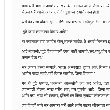
बाबा घरी येताना पावशेर साखर घेऊन आले आणि शेजाऱ्यांमध्ये 
घेऊन घरी आले. खरं तर, ते देवदूताच्या रूपाने आले होते!
घरी पेढ्यांचा बॉक्स दिला आणि माझं भरभरून कौतुक केलं. मग त्य
"पुढे काय करण्याचा विचार आहे?"
या प्रश्नावर बाबा काहीच बोलू शकले नाहीत. ते अगदी निरुत्तर झ
आई म्हणाली, "पुढे शिकवायची ऐपत नाही आमची, सर. बघू, दोन वर्
करून देऊ या."
सर त्यावर हसत म्हणाले, "साऊ अभ्यासात हुशार आहे. तिच्य
अशीच राहत नाही, हेही दिवस जातील. तिला शिकवा!"
मग ते पुढे म्हणाले, "आमच्या ओळखीचे एक सर आहेत, दहा 
त्यांच्याशी बोलेन. साऊ गरीब आहे, पण गुणवंत आहे—तिला नक्की
आणि बघा, उद्या ती डॉक्टर, इंजिनीअर किंवा एखाद्या कॉलेजमध्ये
त्या दिवशी माने सर आमच्या घरी आले आणि माझ्या जीवनाला नव