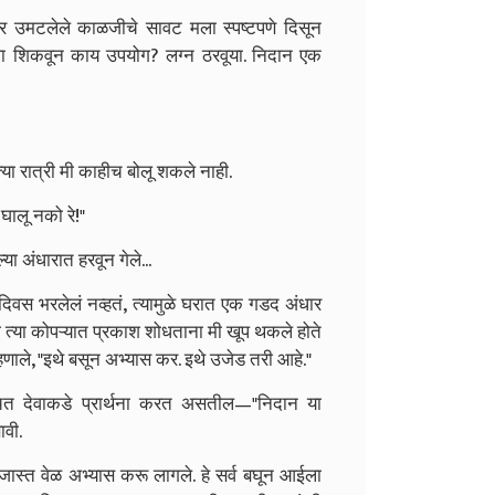
्यावर उमटलेले काळजीचे सावट मला स्पष्टपणे दिसून
िला शिकवून काय उपयोग? लग्न ठरवूया. निदान एक
 त्या रात्री मी काहीच बोलू शकले नाही.
घालू नको रे!"
 अंधारात हरवून गेले...
िवस भरलेलं नव्हतं, त्यामुळे घरात एक गडद अंधार
या त्या कोपऱ्यात प्रकाश शोधताना मी खूप थकले होते
णाले, "इथे बसून अभ्यास कर. इथे उजेड तरी आहे."
ित देवाकडे प्रार्थना करत असतील—"निदान या
ावी.
स्त वेळ अभ्यास करू लागले. हे सर्व बघून आईला