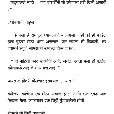
" माझ्याकडे नाही ... पण चौधरींनी ती कोणाला तरी दिली असावी
. "
. धोक्याची चाहूल
चेतनला हे समजून घ्यायला वेळ लागला नाही की ही फाईल
हाच पुढचा मोठा धागा असणार. जर त्याला ती मिळाली, तर
श्यामचं संपूर्ण साम्राज्य उध्वस्त होऊ शकतं.
" ही माहिती फार उपयोगी आहे, जयंत. आता मला ही फाईल
कोणाकडे आहे ते शोधायचं आहे. "
जयंत काहीतरी बोलणार इतक्यात ... धाड !
कॅफेच्या काचेला एक मोठा आवाज झाला आणि एक दगड आत
फेकला गेला. त्याच्यावर एक चिठ्ठी गुंडाळलेली होती .
चेतनने ती चिठ्ठी उघडली .