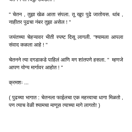
" चेतन , तुझा खेळ आता संपला. तू खूप पुढे जातोयस. थांब ,
नाहीतर पुढचा नंबर तुझा असेल ! "
जयंतच्या चेहऱ्यावर भीती स्पष्ट दिसू लागली. "श्यामला आपला
संवाद कळला आहे ! "
चेतनने त्या दगडाकडे पाहिलं आणि मग शांतपणे हसला. " म्हणजे
आपण योग्य मार्गावर आहोत ! "
क्रमशः ...
( पुढच्या भागात : चेतनला फाईलचा एक महत्त्वाचा धागा मिळतो ,
पण त्याच वेळी श्यामचा माणूस त्याच्या मागे लागतो! )