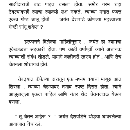
साक्षीदाराची वाट पाहत बसला होता. समोर गरम चहा
ठेवल्यावरही त्याचा त्याकडे लक्ष नव्हतं. त्याच्या मनात फक्त
एकच गोष्ट चालू होती— जयंत देशपांडे कोणत्या महत्त्वाच्या
गोष्टी सांगू शकेल ?
इरफानने दिलेल्या माहितीनुसार , जयंत हा श्यामचा
एकेकाळचा सहकारी होता. पण काही वर्षांपूर्वी त्याने अचानक
त्याच्याशी संबंध तोडले. यामागे काहीतरी रहस्य होतं , आणि तेच
चेतनला शोधायचं होतं.
तेवढ्यात कॅफेच्या दारातून एक मध्यम वयाचा माणूस आत
शिरला . त्याच्या चेहऱ्यावर तणाव स्पष्ट दिसत होता. त्याने
आजूबाजूला एकदा पाहिलं आणि नंतर थेट चेतनजवळ येऊन
बसला.
" तू चेतन आहेस ? " जयंत देशपांडेने थोड्या घाबरलेल्या
आवाजात विचारलं.