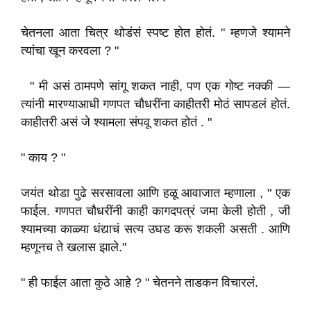
चेतनला आता चित्र थोडंसं स्पष्ट होत होतं. " म्हणजे श्यामने
त्यांचा खून करवला ? "
" मी असं ठामपणे सांगू शकत नाही, पण एक गोष्ट नक्की —
त्यांनी मारण्याआधी गणपत चौधरींना काहीतरी मोठं सापडलं होतं.
काहीतरी असं जे श्यामला संपवू शकत होतं . "
" काय ? "
जयंत थोडा पुढे सरसावला आणि हळू आवाजात म्हणाला , " एक
फाईल. गणपत चौधरींनी काही कागदपत्रं जमा केली होती , जी
श्यामच्या काळ्या धंद्याचं सत्य उघड करू शकली असती . आणि
म्हणूनच ते खलास झाले."
" ही फाईल आता कुठे आहे ? " चेतनने ताडकन विचारलं.