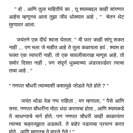
" हो . आणि तुला माहितीये का , तू श्यामबद्दल काही सांगणार
आहेस म्हणूनच आता तुझा जीव धोक्यात आहे , " चेतन थेट
मुद्द्यावर आला.
जयंतने एक दीर्घ श्वास घेतला. " मी फार काही सांगू शकत
नाही ... पण मला जे माहीत आहे ते तुला कळायला हवं . श्याम हा
फक्त एक व्यापारी नाही. तो एक सावलीसारखा माणूस आहे. तो
समोर दिसत नाही , पण संपूर्ण धुळ्याच्या अंडरवर्ल्डवर त्याचा
ताबा आहे . "
" गणपत चौधरी त्याच्याशी कशामुळे जोडले गेले होते ? "
जयंत थोडा वेळ गप्प राहिला , मग म्हणाला, " पैसे आणि
सत्ता. गणपत चौधरींना मोठा धंदा करायचा होता , आणि श्यामकडे
ते साधण्याचे मार्ग होते. पण गणपत चौधरी काही काळानंतर
त्याच्या चक्रव्यूहात अडकले. ते बाहेर पडायचा प्रयत्न करत
होते , आणि म्हणूनच ते मारले गेले ! "