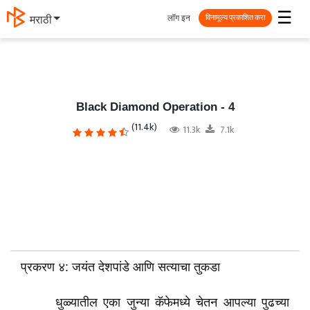
☰
लॉग इन
मराठी
विनामूल्य प्रकाशित करा
Black Diamond Operation - 4
(11.4k)
11.3k
7.1k
प्रकरण ४: जयंत देशपांडे आणि सत्याचा तुकडा
धुळ्यातील एका जुन्या कॅफेमध्ये चेतन आपल्या पुढच्या