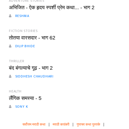
ADVENTURE STORIES
अभिजित - ऐक हृदय स्पर्शी प्रेम कथा... - भाग 2
RESHMA
FICTION STORIES
तोतया वारसदार - भाग 62
DILIP BHIDE
THRILLER
बंद बंगल्याचे गूढ - भाग 2
SIDDHESH CHAUDHARI
HEALTH
लैंगिक समस्या - 5
SONY K
सर्वोत्तम मराठी कथा
|
मराठी कादंबरी
|
गुप्तचर कथा पुस्तके
|