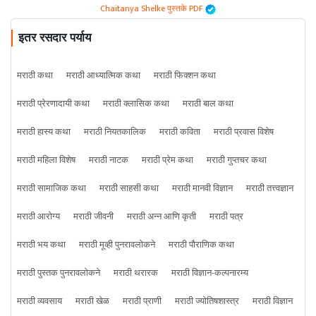
Chaitanya Shelke पुस्तके PDF
इतर रसदार पर्याय
मराठी कथा
मराठी आध्यात्मिक कथा
मराठी फिक्शन कथा
मराठी प्रेरणादायी कथा
मराठी क्लासिक कथा
मराठी बाल कथा
मराठी हास्य कथा
मराठी नियतकालिक
मराठी कविता
मराठी प्रवास विशेष
मराठी महिला विशेष
मराठी नाटक
मराठी प्रेम कथा
मराठी गुप्तचर कथा
मराठी सामाजिक कथा
मराठी साहसी कथा
मराठी मानवी विज्ञान
मराठी तत्त्वज्ञान
मराठी आरोग्य
मराठी जीवनी
मराठी अन्न आणि कृती
मराठी पत्र
मराठी भय कथा
मराठी मूव्ही पुनरावलोकने
मराठी पौराणिक कथा
मराठी पुस्तक पुनरावलोकने
मराठी थरारक
मराठी विज्ञान-कल्पनारम्य
मराठी व्यवसाय
मराठी खेळ
मराठी प्राणी
मराठी ज्योतिषशास्त्र
मराठी विज्ञान