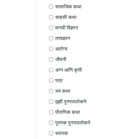
सामाजिक कथा
साहसी कथा
मानवी विज्ञान
तत्त्वज्ञान
आरोग्य
जीवनी
अन्न आणि कृती
पत्र
भय कथा
मूव्ही पुनरावलोकने
पौराणिक कथा
पुस्तक पुनरावलोकने
थरारक