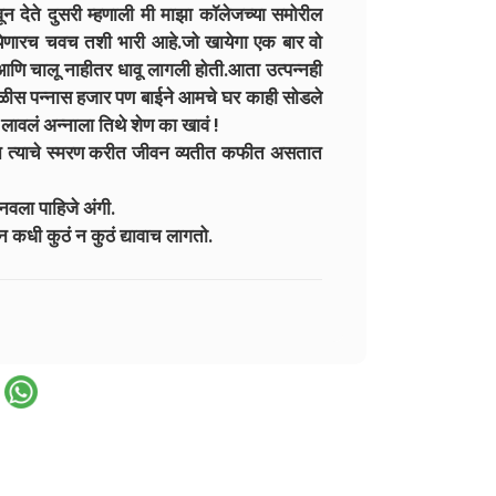
 देते दुसरी म्हणाली मी माझा कॉलेजच्या समोरील
येणारच चवच तशी भारी आहे.जो खायेगा एक बार वो
आणि चालू नाहीतर धावू लागली होती.आता उत्पन्नही
ाळीस पन्नास हजार पण बाईने आमचे घर काही सोडले
 लावलं अन्नाला तिथे शेण का खावं !
त्याचे स्मरण करीत जीवन व्यतीत कफीत असतात
ानवला पाहिजे अंगी.
धी कुठं न कुठं द्यावाच लागतो.