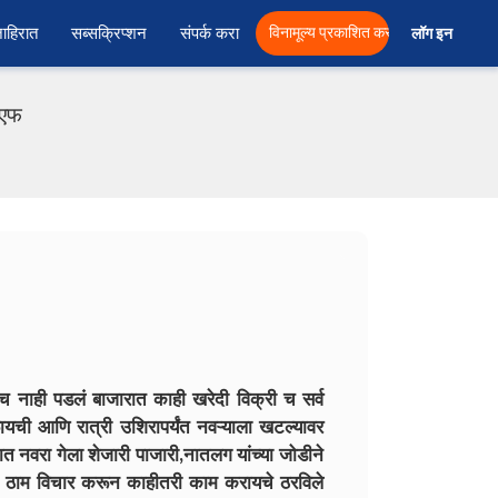
ाहिरात
सब्सक्रिप्शन
संपर्क करा
विनामूल्य प्रकाशित करा
लॉग इन  
ीएफ
नाही पडलं बाजारात काही खरेदी विक्री च सर्व
ची आणि रात्री उशिरापर्यंत नवऱ्याला खटल्यावर
नवरा गेला शेजारी पाजारी,नातलग यांच्या जोडीने
ी ठाम विचार करून काहीतरी काम करायचे ठरविले