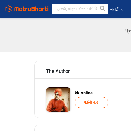
मराठी
प्
The Author
kk online
फॉलो करा