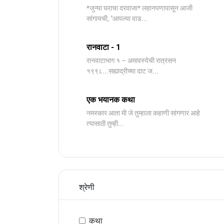
*जुन्या घराचा दरवाजा* लहानपणापासून आजी
सांगायची, "आपल्या वाड...
रानवाटा - 1
रानवाटाभाग १ – अमावस्येची रात्रसन
१९९८...सह्याद्रीच्या दाट ज...
एक भयानक कथा
नमस्कार आता मी जे तुम्हाला कहाणी सांगणार आहे
त्यासाठी तुम्ही...
श्रेणी
कथा