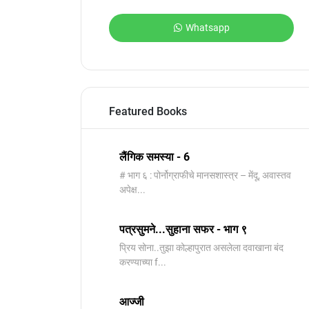
Whatsapp
Featured Books
लैंगिक समस्या - 6
# भाग ६ : पोर्नोग्राफीचे मानसशास्त्र – मेंदू, अवास्तव
अपेक्ष...
पत्रसुमने...सुहाना सफर - भाग ९
प्रिय सोना..तुझा कोल्हापुरात असलेला दवाखाना बंद
करण्याच्या f...
आज्जी