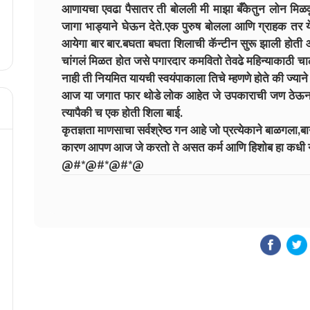
आणायचा एवढा पैसातर ती बोलली मी माझा बँकेतुन लोन मिळवून
जागा भाड्याने घेऊन देते.एक पुरुष बोलला आणि ग्राहक तर 
आयेगा बार बार.बघता बघता शिलाची कॅन्टीन सुरू झाली होती 
चांगलं मिळत होत जसे पगारदार कमवितो तेवढे महिन्याकाठी च
नाही ती नियमित यायची स्वयंपाकाला तिचे म्हणणे होते की ज्याने
आज या जगात फार थोडे लोक आहेत जे उपकाराची जण ठेऊन 
त्यापैकी च एक होती शिला बाई.
कृतज्ञता माणसाचा सर्वश्रेष्ठ गन आहे जो प्रत्येकाने बाळगला,ब
कारण आपण आज जे करतो ते असत कर्म आणि हिशोब हा कधी न क
@#*@#*@#*@