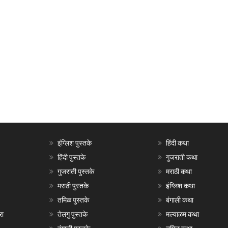
इंग्लिश पुस्तके
हिंदी कथा
हिंदी पुस्तके
गुजराती कथा
गुजराती पुस्तके
मराठी कथा
मराठी पुस्तके
इंग्लिश कथा
तमिळ पुस्तके
बंगाली कथा
रा
तेलगु पुस्तके
मल्याळम कथा