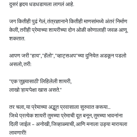
दुसरं हृदय धडधडायला लागलं आहे.
जग कितीही पुढं गेलं, तंत्रज्ञानाने कितीही माणसांमध्ये अंतरं निर्माण
केली, तरीही प्रेमाच्या शायरीच्या दोन ओळी कोणालाही जवळ आणू
शकतात.
आपण जरी "हाय", "हॅलो", "व्हाट्सअप"च्या दुनियेत अडकून पडलो
असलो, तरी:
"एक 'तुझ्यासाठी' लिहिलेली शायरी,
लाखो 'हाय'पेक्षा खास असते."
तर चला, या प्रेमाच्या अद्भुत प्रवासाला सुरुवात करूया...
जिथे प्रत्येक शायरी तुमच्या प्रेमाची दूत बनून, तुमच्या भावनांना
दिली जाईल – अनोखी, जिव्हाळ्याची, आणि मनाला उड्या मारायला
लावणारी!