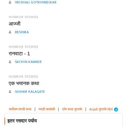
VRISHALI GOTKHINDIKAR
HORROR STORIES
आज्जी
RESHMA
HORROR STORIES
रानवाटा - 1
SACHIN KAWADE
HORROR STORIES
एक भयानक कथा
SOHAM KALAGATE
सर्वोत्तम मराठी कथा
|
मराठी कादंबरी
|
प्रेम कथा पुस्तके
|
Anjali पुस्तके PDF
इतर रसदार पर्याय