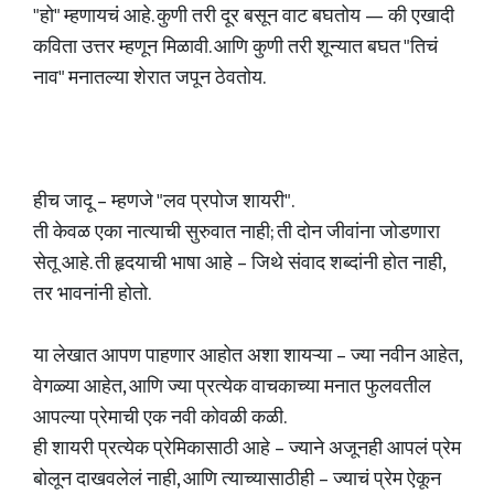
"हो" म्हणायचं आहे. कुणी तरी दूर बसून वाट बघतोय — की एखादी
कविता उत्तर म्हणून मिळावी. आणि कुणी तरी शून्यात बघत "तिचं
नाव" मनातल्या शेरात जपून ठेवतोय.
हीच जादू – म्हणजे "लव प्रपोज शायरी".
ती केवळ एका नात्याची सुरुवात नाही; ती दोन जीवांना जोडणारा
सेतू आहे. ती हृदयाची भाषा आहे – जिथे संवाद शब्दांनी होत नाही,
तर भावनांनी होतो.
या लेखात आपण पाहणार आहोत अशा शायऱ्या – ज्या नवीन आहेत,
वेगळ्या आहेत, आणि ज्या प्रत्येक वाचकाच्या मनात फुलवतील
आपल्या प्रेमाची एक नवी कोवळी कळी.
ही शायरी प्रत्येक प्रेमिकासाठी आहे – ज्याने अजूनही आपलं प्रेम
बोलून दाखवलेलं नाही, आणि त्याच्यासाठीही – ज्याचं प्रेम ऐकून