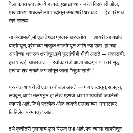
वेळा फक्त श्वासांमध्ये हरवतं. एखाद्याच्या नजरेत दिसणारी ओल,
एखाद्याच्या थबकलेल्या शब्दांतून उमटणारी धडधड — हेच प्रेमाचं
खरं स्वरूप.
या लेखामध्ये, मी एक वेगळा प्रवास घडवतोय — शायरीच्या गंधीत
वाटांमधून, प्रेमाच्या नाजूक साजांमधून आणि त्या एका "हो"च्या
आधीच्या थरारक क्षणांतून. इथे फुलांचीही भीती असते — नकाराची.
इथे शब्दही घाबरतात — स्वीकाराची आशा बाळगून. पण तरीसुद्धा
एखादा शेर सगळं जग सांगून जातो, “तुझ्यासाठी...”
प्रत्येक शायरी ही एक प्रपोजल असते — पण शब्दांतून, सजवून,
लपवून, आणि उलगडून. हा लेख म्हणजे अशा शायर्यांची जपलेली
कहाणी आहे, जिथे प्रत्येक ओळ म्हणजे एखाद्याच्या "मनगटावर
लिहिलेलं प्रेमपत्र" आहे.
इथे कुणीतरी गुलाबाचं फूल घेऊन उभा आहे, पण त्याला शायरीतून