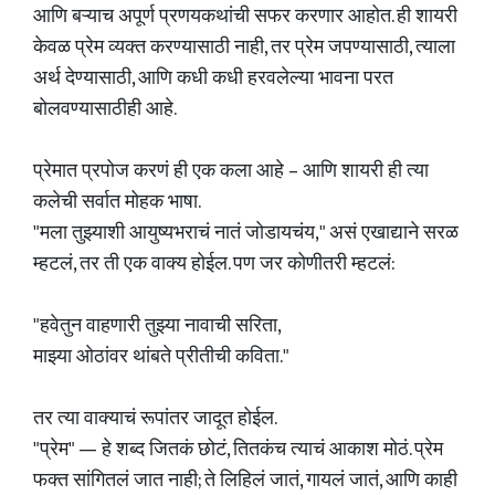
आणि बऱ्याच अपूर्ण प्रणयकथांची सफर करणार आहोत. ही शायरी
केवळ प्रेम व्यक्त करण्यासाठी नाही, तर प्रेम जपण्यासाठी, त्याला
अर्थ देण्यासाठी, आणि कधी कधी हरवलेल्या भावना परत
बोलवण्यासाठीही आहे.
प्रेमात प्रपोज करणं ही एक कला आहे – आणि शायरी ही त्या
कलेची सर्वात मोहक भाषा.
"मला तुझ्याशी आयुष्यभराचं नातं जोडायचंय," असं एखाद्याने सरळ
म्हटलं, तर ती एक वाक्य होईल. पण जर कोणीतरी म्हटलं:
"हवेतुन वाहणारी तुझ्या नावाची सरिता,
माझ्या ओठांवर थांबते प्रीतीची कविता."
तर त्या वाक्याचं रूपांतर जादूत होईल.
"प्रेम" — हे शब्द जितकं छोटं, तितकंच त्याचं आकाश मोठं. प्रेम
फक्त सांगितलं जात नाही; ते लिहिलं जातं, गायलं जातं, आणि काही