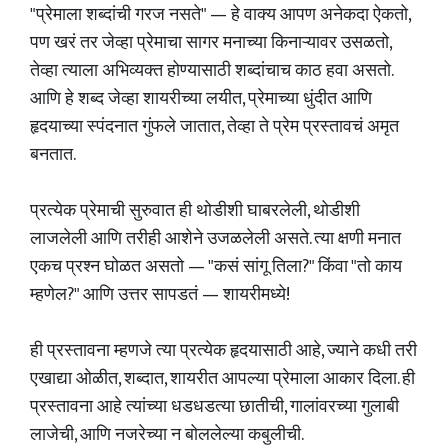
"प्रेमाला शब्दांची गरज नसते" — हे वाक्य आपण अनेकदा ऐकतो,
पण खरं तर जेव्हा प्रेमाचा सागर मनाच्या किनाऱ्यावर उसळतो,
तेव्हा त्याला अभिव्यक्त होण्यासाठी शब्दांचाच काठ हवा असतो.
आणि हे शब्द जेव्हा शायरीच्या लयीत, प्रेमाच्या धुंदीत आणि
हृदयाच्या स्पंदनात गुंफले जातात, तेव्हा ते प्रेम प्रस्तावचं अमृत
बनतात.
प्रत्येक प्रेमाची सुरुवात ही थोडीशी घाबरलेली, थोडीशी
लाजलेली आणि तरीही आशेने उजळलेली असते. त्या क्षणी मनात
एकच प्रश्न घोळत असतो — "कसं सांगू तिला?" किंवा "तो काय
म्हणेल?" आणि उत्तर सापडतं — शायरीमध्ये!
ही प्रस्तावना म्हणजे त्या प्रत्येक हृदयासाठी आहे, ज्याने कधी तरी
एखाद्या ओळीत, शब्दात, शायरीत आपल्या प्रेमाला आकार दिला. ही
प्रस्तावना आहे त्यांच्या धडधडत्या छातीची, गालांवरच्या गुलाबी
लाजेची, आणि नजरेच्या न बोललेल्या कबुलीची.