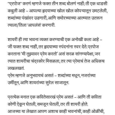
"प्रपोज" करणं म्हणजे फक्त तीन शब्द बोलणं नाही; ती एक धाडसी
कबुली आहे – आपल्या हृदयाच्या खोल खोल कोपऱ्यातून उमटलेली,
शब्दांच्या पंखांवर उडणारी, आणि समोरच्याच्या आत्म्यात उतरून
त्याला/तिला 'आपलंसं' करणारी.
शायरी ही त्या भावना व्यक्त करण्याची एक अनोखी कला आहे –
जी फक्त शब्द नाही, तर हृदयाच्या स्पंदनांना स्वर देते. प्रपोज
करताना ‘मी तुझ्यावर प्रेम करतो’ असं सरळ सांगण्यापेक्षा, जर
त्यात शायरीचा चंद्रकोर मिसळला, तर त्या प्रेमाचं तेज अधिकच
लखलखतं.
प्रेम म्हणजे अनुभवायचं असतं – शब्दांच्या मधून, नजरांच्या
उर्मीतून, आणि शायरांच्या सुरेल साजातून.
प्रत्येक मनात एक कवितेसारखं प्रेम असतं – आणि ती कविता
कोणी ऐकून घेतली, समजून घेतली, तर ती शायरी होते.
आजच्या या लेखात आपण अशाच काही भावनांची, काही ओळींची,