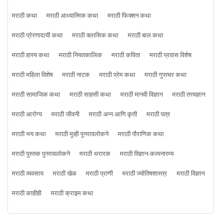
मराठी कथा
मराठी आध्यात्मिक कथा
मराठी फिक्शन कथा
मराठी प्रेरणादायी कथा
मराठी क्लासिक कथा
मराठी बाल कथा
मराठी हास्य कथा
मराठी नियतकालिक
मराठी कविता
मराठी प्रवास विशेष
मराठी महिला विशेष
मराठी नाटक
मराठी प्रेम कथा
मराठी गुप्तचर कथा
मराठी सामाजिक कथा
मराठी साहसी कथा
मराठी मानवी विज्ञान
मराठी तत्त्वज्ञान
मराठी आरोग्य
मराठी जीवनी
मराठी अन्न आणि कृती
मराठी पत्र
मराठी भय कथा
मराठी मूव्ही पुनरावलोकने
मराठी पौराणिक कथा
मराठी पुस्तक पुनरावलोकने
मराठी थरारक
मराठी विज्ञान-कल्पनारम्य
मराठी व्यवसाय
मराठी खेळ
मराठी प्राणी
मराठी ज्योतिषशास्त्र
मराठी विज्ञान
मराठी काहीही
मराठी क्राइम कथा