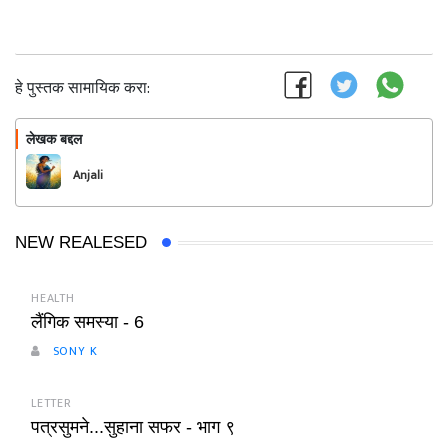
हे पुस्तक सामायिक करा:
लेखक बद्दल
फॉलो करा
Anjali
NEW REALESED
HEALTH
लैंगिक समस्या - 6
SONY K
LETTER
पत्रसुमने...सुहाना सफर - भाग ९