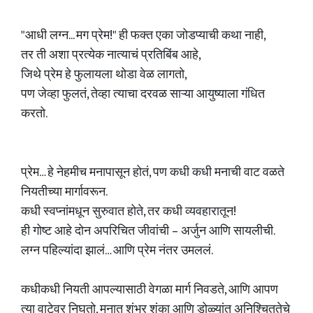
"आधी लग्न... मग प्रेम!" ही फक्त एका जोडप्याची कथा नाही,
तर ती अशा प्रत्येक नात्याचं प्रतिबिंब आहे,
जिथे प्रेम हे फुलायला थोडा वेळ लागतो,
पण जेव्हा फुलतं, तेव्हा त्याचा दरवळ साऱ्या आयुष्याला गंधित
करतो.
प्रेम… हे नेहमीच मनापासून होतं, पण कधी कधी मनाची वाट वळते
नियतीच्या मार्गावरून.
कधी स्वप्नांमधून सुरुवात होते, तर कधी व्यवहारातून!
ही गोष्ट आहे दोन अपरिचित जीवांची – अर्जुन आणि सायलीची.
लग्न पहिल्यांदा झालं… आणि प्रेम नंतर उमललं.
कधीकधी नियती आपल्यासाठी वेगळा मार्ग निवडते, आणि आपण
त्या वाटेवर निघतो, मनात शंभर शंका आणि डोळ्यांत अनिश्चिततेचे