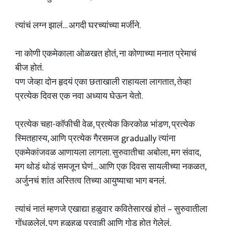
त्यांचं लग्न झालं… अगदी घरच्यांच्या मर्जीने.
ना कोणी एकमेकाला ओळखत होतं, ना कोणाच्या मनात प्रेमाचं
बीज होतं.
पण जेव्हा दोन हृदयं एका छताखाली राहायला लागतात, तेव्हा
प्रत्येक दिवस एक नवा अध्याय घेऊन येतो.
प्रत्येक चहा-कॉफीची वेळ, प्रत्येक किरकोळ भांडण, प्रत्येक
स्मितहास्य, आणि प्रत्येक गैरसमज gradually त्यांना
एकमेकांजवळ आणायला लागला. सुरुवातीचा अबोला, मग संवाद,
मग थोडं थोडं समजून घेणं… आणि एक दिवस सायलीच्या नकळत,
अर्जुनचं शांत अस्तित्व तिच्या आयुष्याचा भाग बनलं.
त्यांचं नातं म्हणजे एखाद्या हळुवार कवितेसारखं होतं – सुरुवातीला
गोंधळलेलं, पण हळूहळू प्रवाही आणि गोड होत गेलेलं.