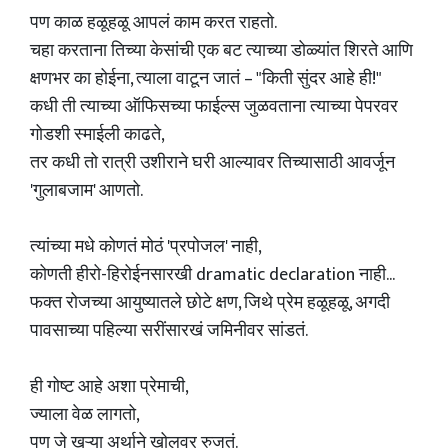
पण काळ हळूहळू आपलं काम करत राहतो.
चहा करताना तिच्या केसांची एक बट त्याच्या डोळ्यांत शिरते आणि
क्षणभर का होईना, त्याला वाटून जातं – "किती सुंदर आहे ही!"
कधी ती त्याच्या ऑफिसच्या फाईल्स जुळवताना त्याच्या पेपरवर
गोडशी स्माईली काढते,
तर कधी तो रात्री उशीराने घरी आल्यावर तिच्यासाठी आवर्जून
'गुलाबजाम' आणतो.
त्यांच्या मधे कोणतं मोठं 'प्रपोजल' नाही,
कोणती हीरो-हिरोईनसारखी dramatic declaration नाही...
फक्त रोजच्या आयुष्यातले छोटे क्षण, जिथे प्रेम हळूहळू, अगदी
पावसाच्या पहिल्या सरींसारखं जमिनीवर सांडतं.
ही गोष्ट आहे अशा प्रेमाची,
ज्याला वेळ लागतो,
पण जे खऱ्या अर्थाने खोलवर रुजतं.