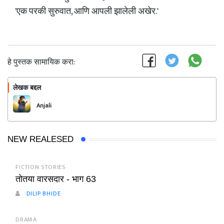
'एक परकी सुरुवात, आणि आपली झालेली अखेर.'
हे पुस्तक सामायिक करा:
लेखक बद्दल
फॉलो करा
Anjali
NEW REALESED
FICTION STORIES
तोतया वारसदार - भाग 63
DILIP BHIDE
DRAMA