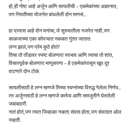
हो, ही गोष्ट आहे अर्जुन आणि सायलीची – एकमेकांच्या अज्ञानात,
पण नियतीच्या योजनेत बांधलेली दोन माणसं...
हा प्रवास आहे दोन मनांचा, जे सुरुवातीला नजरेत नाही, पण
काळजाच्या एका कोपऱ्यात नकळत गुंतत जातात.
लग्न झालं, पण प्रेम कुठे होतं?
तिचा तो तोंडावर स्पष्ट बोलणारा स्वभाव आणि त्याचा तो शांत,
विचारपूर्वक बोलणारा माणूसपणा – हे एकमेकांपासून खूप दूर
वाटणारे दोन टोकं.
सायलीसाठी हे लग्न म्हणजे तिच्या स्वप्नांच्या विरुद्ध गेलेला निर्णय...
तर अर्जुनसाठी हे लग्न म्हणजे कर्तव्य आणि समजुतीने घेतलेली
जबाबदारी.
नातं होतं, पण त्यात जिव्हाळा नव्हता. संवाद होता, पण संवादात ओल
नव्हती.