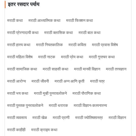
इतर रसदार पर्याय
मराठी कथा
मराठी आध्यात्मिक कथा
मराठी फिक्शन कथा
मराठी प्रेरणादायी कथा
मराठी क्लासिक कथा
मराठी बाल कथा
मराठी हास्य कथा
मराठी नियतकालिक
मराठी कविता
मराठी प्रवास विशेष
मराठी महिला विशेष
मराठी नाटक
मराठी प्रेम कथा
मराठी गुप्तचर कथा
मराठी सामाजिक कथा
मराठी साहसी कथा
मराठी मानवी विज्ञान
मराठी तत्त्वज्ञान
मराठी आरोग्य
मराठी जीवनी
मराठी अन्न आणि कृती
मराठी पत्र
मराठी भय कथा
मराठी मूव्ही पुनरावलोकने
मराठी पौराणिक कथा
मराठी पुस्तक पुनरावलोकने
मराठी थरारक
मराठी विज्ञान-कल्पनारम्य
मराठी व्यवसाय
मराठी खेळ
मराठी प्राणी
मराठी ज्योतिषशास्त्र
मराठी विज्ञान
मराठी काहीही
मराठी क्राइम कथा