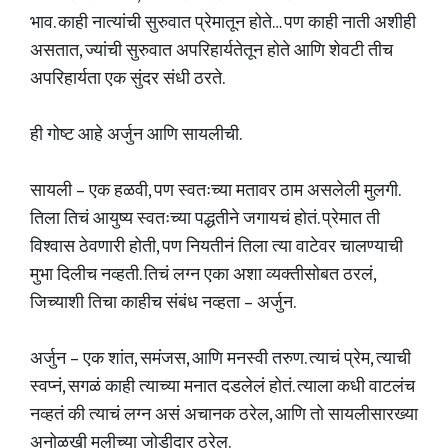
भाव. काही नात्यांची सुरुवात प्रेमातून होते… पण काही नाती अशीही
असतात, ज्यांची सुरुवात अपरिहार्यतेतून होते आणि शेवटी तीच
अपरिहार्यता एक सुंदर संधी ठरते.
ही गोष्ट आहे अर्जुन आणि सायलीची.
सायली – एक हळवी, पण स्वतःच्या मतावर ठाम असलेली मुलगी.
तिला तिचं आयुष्य स्वतःच्या पद्धतीने जगायचं होतं. प्रेमात ती
विश्वास ठेवणारी होती, पण नियतीनं तिला त्या वाटेवर चालण्याची
मुभा दिलीच नव्हती. तिचं लग्न एका अशा व्यक्तीसोबत ठरलं,
जिच्याशी तिचा काहीच संबंध नव्हता – अर्जुन.
अर्जुन – एक शांत, समंजस, आणि मनस्वी तरुण. त्याचं प्रेम, त्याची
स्वप्नं, सगळं काही त्याच्या मनात दडलेलं होतं. त्याला कधी वाटलंच
नव्हतं की त्याचं लग्न असं अचानक ठरेल, आणि तो सायलीसारख्या
अनोळखी मुलीच्या जोडीदार ठरेल.