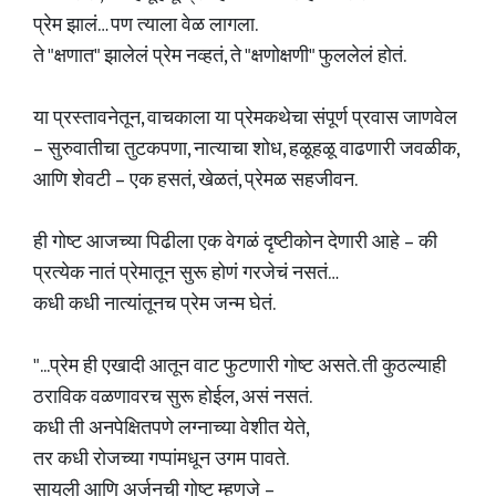
प्रेम झालं… पण त्याला वेळ लागला.
ते "क्षणात" झालेलं प्रेम नव्हतं, ते "क्षणोक्षणी" फुललेलं होतं.
या प्रस्तावनेतून, वाचकाला या प्रेमकथेचा संपूर्ण प्रवास जाणवेल
– सुरुवातीचा तुटकपणा, नात्याचा शोध, हळूहळू वाढणारी जवळीक,
आणि शेवटी – एक हसतं, खेळतं, प्रेमळ सहजीवन.
ही गोष्ट आजच्या पिढीला एक वेगळं दृष्टीकोन देणारी आहे – की
प्रत्येक नातं प्रेमातून सुरू होणं गरजेचं नसतं…
कधी कधी नात्यांतूनच प्रेम जन्म घेतं.
"...प्रेम ही एखादी आतून वाट फुटणारी गोष्ट असते. ती कुठल्याही
ठराविक वळणावरच सुरू होईल, असं नसतं.
कधी ती अनपेक्षितपणे लग्नाच्या वेशीत येते,
तर कधी रोजच्या गप्पांमधून उगम पावते.
सायली आणि अर्जुनची गोष्ट म्हणजे –