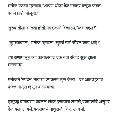
मनोज उठला. म्हणाला, "आपण थोडा वेळ एकत्र बसूया. फक्त...
एकमेकांशी बोलूया."
सुरुवातीला शांतता होती. मग एकाने विचारलं, "कशाबद्दल?"
"तुमच्याबद्दल," मनोज म्हणाला. "तुमचं खरं जीवन काय आहे?"
त्या क्षणापासून त्या कार्यालयात एक नवा संवाद सुरू झाला –
माणसांचा.
मनोजने ‘स्पंदन’ नावाचा उपक्रम सुरू केला – दर आठवड्यात
फक्त माणूस म्हणून बोलण्याचा.
हळूहळू वातावरण बदललं. लोक हसायला लागले, एकमेकांचे अनुभव
ऐकायला लागले. यंत्रांमध्ये माणुसकी शिरू लागली.