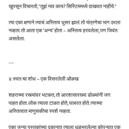
खुपसून विचारतो, "तुझं नाव काय? सिस्टिममध्ये दाखवत नाहीये."
त्या एका क्षणाने त्याचं अस्तित्व धुसर झालं. तो यंत्रणेचा भाग उरला
नव्हता. तो आता एक ‘अन्य’ होता – अस्तित्व हरवलेला, पण जिवंत
असलेला.
---
४. स्वतःचा शोध – एक विसरलेली ओळख
शहराच्या रस्त्यांवर भटकत, तो आरशासारख्या डोळ्यांनी जग
पाहत होता. लोक त्याला टाळत होते, घाबरत होते. त्याच्या
अस्तित्वात माणुसकीचा स्पर्श नव्हता.
एका जुन्या पुस्तकांच्या दुकानात त्याला धूळभरलेल्या कोपऱ्यात एक