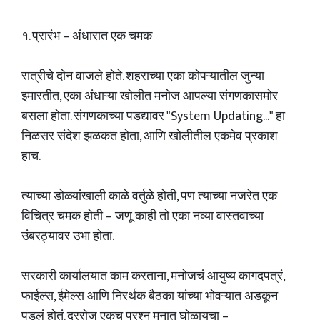
१. प्रारंभ – अंधारात एक चमक
रात्रीचे दोन वाजले होते. शहराच्या एका कोपऱ्यातील जुन्या
इमारतीत, एका अंधाऱ्या खोलीत मनोज आपल्या संगणकासमोर
बसला होता. संगणकाच्या पडद्यावर "System Updating..." हा
निळसर संदेश झळकत होता, आणि खोलीतील एकमेव प्रकाश
हाच.
त्याच्या डोळ्यांखाली काळे वर्तुळे होती, पण त्याच्या नजरेत एक
विचित्र चमक होती – जणू काही तो एका नव्या वास्तवाच्या
उंबरठ्यावर उभा होता.
सरकारी कार्यालयात काम करताना, मनोजचं आयुष्य कागदपत्रं,
फाईल्स, ईमेल्स आणि निरर्थक बैठका यांच्या भोवऱ्यात अडकून
पडलं होतं. दररोज एकच प्रश्न मनात घोळायचा –