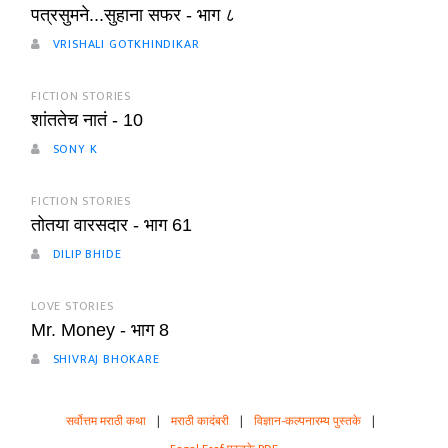
पत्रसुमने...सुहाना सफर - भाग ८
VRISHALI GOTKHINDIKAR
FICTION STORIES
शांततेच नातं - 10
SONY K
FICTION STORIES
तोतया वारसदार - भाग 61
DILIP BHIDE
LOVE STORIES
Mr. Money - भाग 8
SHIVRAJ BHOKARE
सर्वोत्तम मराठी कथा
|
मराठी कादंबरी
|
विज्ञान-कल्पनारम्य पुस्तके
|