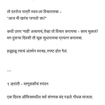
तो दररोज रात्री स्वतःला विचारायचा –
"आज मी खरंच 'जगलो' का?"
कधी उत्तर 'नाही' असायचं, तेव्हा तो विचार करायचा – काय चुकलं?
मग दुसऱ्या दिवशी ती चूक सुधारायचा प्रयत्न करायचा.
हळूहळू त्याचं अंतर्मन स्वच्छ, स्पष्ट होत गेलं.
---
९. क्रांती – माणूसकीचं स्पंदन
एक दिवस ऑफिसमधील सर्व संगणक बंद पडले. गोंधळ माजला.