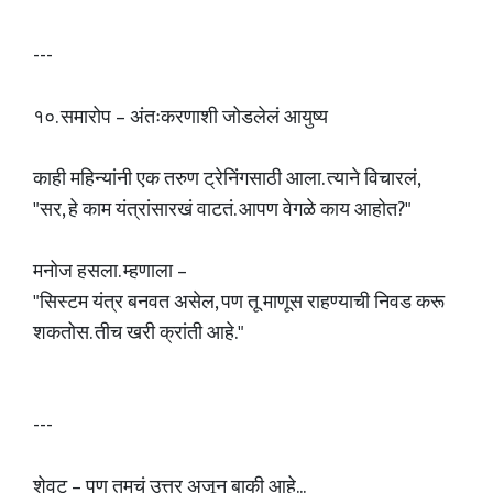
---
१०. समारोप – अंतःकरणाशी जोडलेलं आयुष्य
काही महिन्यांनी एक तरुण ट्रेनिंगसाठी आला. त्याने विचारलं,
"सर, हे काम यंत्रांसारखं वाटतं. आपण वेगळे काय आहोत?"
मनोज हसला. म्हणाला –
"सिस्टम यंत्र बनवत असेल, पण तू माणूस राहण्याची निवड करू
शकतोस. तीच खरी क्रांती आहे."
---
शेवट – पण तुमचं उत्तर अजून बाकी आहे...