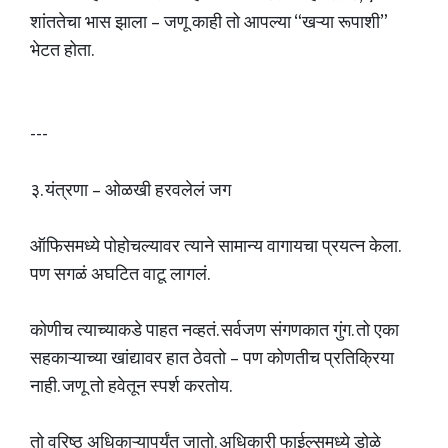
शांततेचा भास झाला – जणू काही तो आपल्या “खऱ्या रूपाशी”
भेटत होता.
---
३. यंत्रणा – ओळखी हरवलेलं जग
ऑफिसमध्ये पोहोचल्यावर त्याने सामान्य वागायचा प्रयत्न केला.
पण सगळं अघटित वाटू लागलं.
कोणीच त्याच्याकडे पाहत नव्हतं. सर्वजण संगणकात गुंग. तो एका
सहकाऱ्याच्या खांद्यावर हात ठेवतो – पण कोणतीच प्रतिक्रिया
नाही. जणू तो हवेतून स्पर्श करतोय.
तो वरिष्ठ अधिकाऱ्यापर्यंत जातो. अधिकारी फाईल्समध्ये डोळे