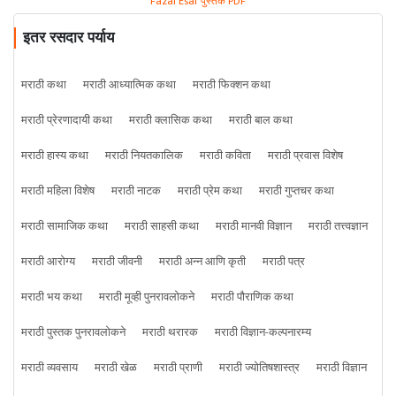
Fazal Esaf पुस्तके PDF
इतर रसदार पर्याय
मराठी कथा
मराठी आध्यात्मिक कथा
मराठी फिक्शन कथा
मराठी प्रेरणादायी कथा
मराठी क्लासिक कथा
मराठी बाल कथा
मराठी हास्य कथा
मराठी नियतकालिक
मराठी कविता
मराठी प्रवास विशेष
मराठी महिला विशेष
मराठी नाटक
मराठी प्रेम कथा
मराठी गुप्तचर कथा
मराठी सामाजिक कथा
मराठी साहसी कथा
मराठी मानवी विज्ञान
मराठी तत्त्वज्ञान
मराठी आरोग्य
मराठी जीवनी
मराठी अन्न आणि कृती
मराठी पत्र
मराठी भय कथा
मराठी मूव्ही पुनरावलोकने
मराठी पौराणिक कथा
मराठी पुस्तक पुनरावलोकने
मराठी थरारक
मराठी विज्ञान-कल्पनारम्य
मराठी व्यवसाय
मराठी खेळ
मराठी प्राणी
मराठी ज्योतिषशास्त्र
मराठी विज्ञान