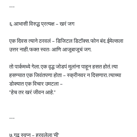
---
६. आभासी विरुद्ध प्रत्यक्ष – खरं जग
एक दिवस त्याने ठरवलं – डिजिटल डिटॉक्स. फोन बंद. ईमेल्सला
उत्तर नाही. फक्त स्वतः आणि आजूबाजूचं जग.
तो पार्कमध्ये गेला. एक वृद्ध जोडपं मुलांना पाहून हसत होतं. त्या
हसण्यात एक जिवंतपणा होता – स्क्रीनवर न दिसणारा. त्याच्या
डोक्यात एक विचार उमटला –
"हेच तर खरं जीवन आहे."
---
७. गूढ स्वप्न – हरवलेला 'मी'