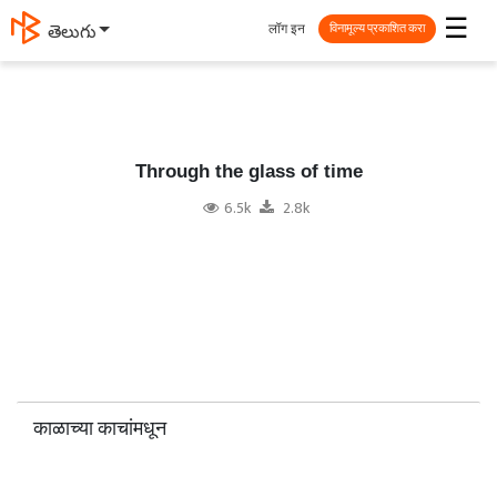
☰
लॉग इन
తెలుగు
विनामूल्य प्रकाशित करा
Through the glass of time
6.5k
2.8k
काळाच्या काचांमधून