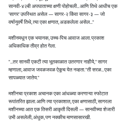
सानवी-४२बी अपघाताच्या क्षणी पोहोचली... आणि तिथे आधीच एक
'सागर' उपस्थित असेल — सागर-२ किंवा सागर-३ — जो
वर्षानुवर्षे तिथे, त्या एका क्षणात, अडकलेला असेल..."
मशीनमधून एक भयानक, उच्च-पिच आवाज आला. प्रकाश
अधिकाधिक तीव्र होत गेला.
"...तर सानवी एकटी त्या भूतकाळात उतरणार नाहीये," सागर
म्हणाला, आवाज जवळजवळ ऐकूच येत नव्हता. "ती सरळ... एका
सापळ्यात जातेय."
मशीनचा प्रकाश अचानक एका आंधळ्या करणाऱ्या स्फोटात
रूपांतरित झाला. आणि त्या प्रकाशात, एका क्षणासाठी, सागरला
मशीनच्या आत एक तिसरी आकृती दिसली — सानवीच्या शेजारी
उभी असलेली, अंधुक, पण नक्कीच माणसासारखी.