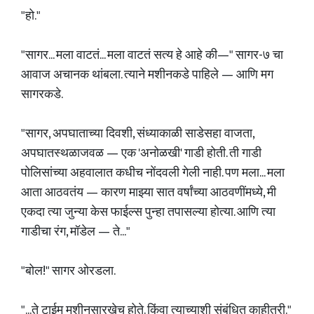
"हो."
"सागर... मला वाटतं... मला वाटतं सत्य हे आहे की—" सागर-७ चा
आवाज अचानक थांबला. त्याने मशीनकडे पाहिले — आणि मग
सागरकडे.
"सागर, अपघाताच्या दिवशी, संध्याकाळी साडेसहा वाजता,
अपघातस्थळाजवळ — एक 'अनोळखी' गाडी होती. ती गाडी
पोलिसांच्या अहवालात कधीच नोंदवली गेली नाही. पण मला... मला
आता आठवतंय — कारण माझ्या सात वर्षांच्या आठवणींमध्ये, मी
एकदा त्या जुन्या केस फाईल्स पुन्हा तपासल्या होत्या. आणि त्या
गाडीचा रंग, मॉडेल — ते..."
"बोल!" सागर ओरडला.
"...ते टाईम मशीनसारखेच होते. किंवा त्याच्याशी संबंधित काहीतरी."