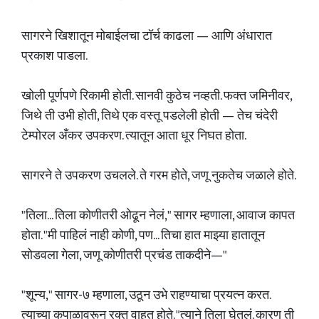
सागरने खिशातून मोबाईलचा टॉर्च काढला — आणि अंधारात
प्रकाश पाडला.
खोली पूर्णपणे रिकामी होती. सानवी कुठेच नव्हती. फक्त जमिनीवर,
जिथे ती उभी होती, तिथे एक वस्तू पडलेली होती — तेच चंदेरी
टेम्पोरल अँकर उपकरण. त्यातून आता धूर निघत होता.
सागरने ते उपकरण उचलले. ते गरम होते, जणू नुकतेच जळाले होते.
"तिला... तिला कोणीतरी ओढून नेलं," सागर म्हणाला, आवाज कापत
होता. "मी पाहिलं नाही कोणी, पण... तिचा हात माझ्या हातातून
सोडवला गेला, जणू कोणीतरी प्रचंड ताकदीने—"
"शून्य," सागर-७ म्हणाला, उठून उभे राहण्याचा प्रयत्न करत.
त्याच्या कपाळावरून रक्त वाहत होते. "त्याने तिला घेतलं. कारण ती