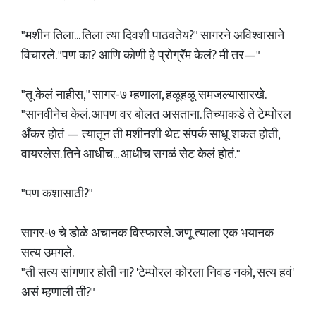
"मशीन तिला... तिला त्या दिवशी पाठवतेय?" सागरने अविश्वासाने
विचारले. "पण का? आणि कोणी हे प्रोग्रॅम केलं? मी तर—"
"तू केलं नाहीस," सागर-७ म्हणाला, हळूहळू समजल्यासारखे.
"सानवीनेच केलं. आपण वर बोलत असताना. तिच्याकडे ते टेम्पोरल
अँकर होतं — त्यातून ती मशीनशी थेट संपर्क साधू शकत होती,
वायरलेस. तिने आधीच... आधीच सगळं सेट केलं होतं."
"पण कशासाठी?"
सागर-७ चे डोळे अचानक विस्फारले. जणू त्याला एक भयानक
सत्य उमगले.
"ती सत्य सांगणार होती ना? 'टेम्पोरल कोरला निवड नको, सत्य हवं'
असं म्हणाली ती?"