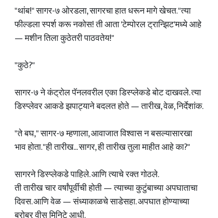
"थांब!" सागर-७ ओरडला, सागरचा हात धरून मागे खेचत. "त्या
फील्डला स्पर्श करू नकोस! ती आता 'टेम्पोरल ट्रान्झिट'मध्ये आहे
— मशीन तिला कुठेतरी पाठवतेय!"
"कुठे?"
सागर-७ ने कंट्रोल पॅनलवरील एका डिस्प्लेकडे बोट दाखवले. त्या
डिस्प्लेवर आकडे झपाट्याने बदलत होते — तारीख, वेळ, निर्देशांक.
"ते बघ," सागर-७ म्हणाला, आवाजात विश्वास न बसल्यासारखा
भाव होता. "ही तारीख... सागर, ही तारीख तुला माहीत आहे का?"
सागरने डिस्प्लेकडे पाहिले. आणि त्याचे रक्त गोठले.
ती तारीख चार वर्षांपूर्वीची होती — त्याच्या कुटुंबाच्या अपघाताचा
दिवस. आणि वेळ — संध्याकाळचे साडेसहा. अपघात होण्याच्या
बरोबर वीस मिनिटे आधी.