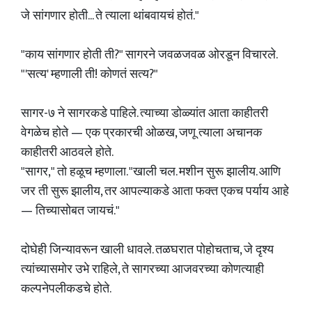
जे सांगणार होती... ते त्याला थांबवायचं होतं."
"काय सांगणार होती ती?" सागरने जवळजवळ ओरडून विचारले.
"'सत्य' म्हणाली ती! कोणतं सत्य?"
सागर-७ ने सागरकडे पाहिले. त्याच्या डोळ्यांत आता काहीतरी
वेगळेच होते — एक प्रकारची ओळख, जणू त्याला अचानक
काहीतरी आठवले होते.
"सागर," तो हळूच म्हणाला. "खाली चल. मशीन सुरू झालीय. आणि
जर ती सुरू झालीय, तर आपल्याकडे आता फक्त एकच पर्याय आहे
— तिच्यासोबत जायचं."
दोघेही जिन्यावरून खाली धावले. तळघरात पोहोचताच, जे दृश्य
त्यांच्यासमोर उभे राहिले, ते सागरच्या आजवरच्या कोणत्याही
कल्पनेपलीकडचे होते.