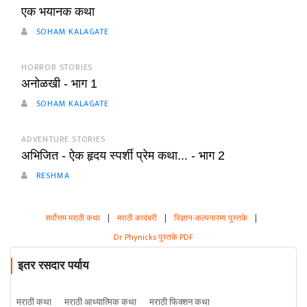
एक भयानक कथा
SOHAM KALAGATE
HORROR STORIES
अनोळखी - भाग 1
SOHAM KALAGATE
ADVENTURE STORIES
अभिजित - ऐक हृदय स्पर्शी प्रेम कथा... - भाग 2
RESHMA
सर्वोत्तम मराठी कथा
|
मराठी कादंबरी
|
विज्ञान-कल्पनारम्य पुस्तके
|
Dr Phynicks पुस्तके PDF
इतर रसदार पर्याय
मराठी कथा
मराठी आध्यात्मिक कथा
मराठी फिक्शन कथा