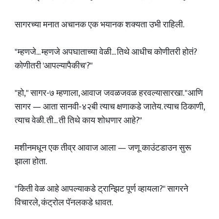
सागरच्या मनात अचानक एक भयानक शक्यता उभी राहिली.
"म्हणजे... म्हणजे अपघाताच्या वेळी... तिथे आधीच कोणीतरी होतं?
कोणीतरी 'आपल्यापैकीच'?"
"हो," सागर-७ म्हणाला, आवाज जवळजवळ हरवल्यासारखा. "आणि
सागर — आता सानवी-४२बी त्याच क्षणाकडे जातेय. त्याच ठिकाणी,
त्याच वेळी. ती... ती तिथे काय शोधणार आहे?"
मशीनमधून एक तीव्र आवाज आला — जणू काउंटडाउन सुरू
झाला होता.
"किती वेळ आहे आपल्याकडे ट्रान्झिट पूर्ण व्हायला?" सागरने
विचारले, कंट्रोल पॅनलकडे धावत.