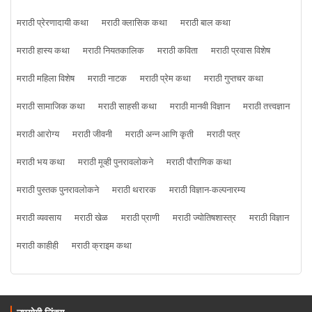
मराठी प्रेरणादायी कथा
मराठी क्लासिक कथा
मराठी बाल कथा
मराठी हास्य कथा
मराठी नियतकालिक
मराठी कविता
मराठी प्रवास विशेष
मराठी महिला विशेष
मराठी नाटक
मराठी प्रेम कथा
मराठी गुप्तचर कथा
मराठी सामाजिक कथा
मराठी साहसी कथा
मराठी मानवी विज्ञान
मराठी तत्त्वज्ञान
मराठी आरोग्य
मराठी जीवनी
मराठी अन्न आणि कृती
मराठी पत्र
मराठी भय कथा
मराठी मूव्ही पुनरावलोकने
मराठी पौराणिक कथा
मराठी पुस्तक पुनरावलोकने
मराठी थरारक
मराठी विज्ञान-कल्पनारम्य
मराठी व्यवसाय
मराठी खेळ
मराठी प्राणी
मराठी ज्योतिषशास्त्र
मराठी विज्ञान
मराठी काहीही
मराठी क्राइम कथा