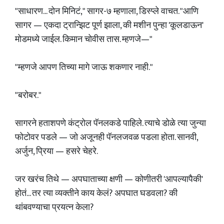
"साधारण... दोन मिनिटं," सागर-७ म्हणाला, डिस्प्ले वाचत. "आणि
सागर — एकदा ट्रान्झिट पूर्ण झाला, की मशीन पुन्हा 'कूलडाऊन'
मोडमध्ये जाईल. किमान चोवीस तास. म्हणजे—"
"म्हणजे आपण तिच्या मागे जाऊ शकणार नाही."
"बरोबर."
सागरने हताशपणे कंट्रोल पॅनलकडे पाहिले. त्याचे डोळे त्या जुन्या
फोटोवर पडले — जो अजूनही पॅनलजवळ पडला होता. सानवी,
अर्जुन, प्रिया — हसरे चेहरे.
जर खरंच तिथे — अपघाताच्या क्षणी — कोणीतरी 'आपल्यापैकी'
होतं... तर त्या व्यक्तीने काय केलं? अपघात घडवला? की
थांबवण्याचा प्रयत्न केला?