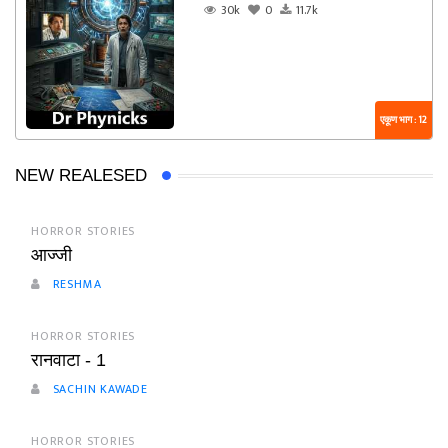
30k
0
11.7k
एकूण भाग : 12
NEW REALESED
HORROR STORIES
आज्जी
RESHMA
HORROR STORIES
रानवाटा - 1
SACHIN KAWADE
HORROR STORIES