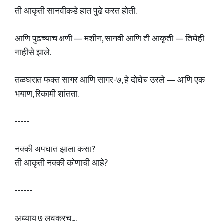
ती आकृती सानवीकडे हात पुढे करत होती.
आणि पुढच्याच क्षणी — मशीन, सानवी आणि ती आकृती — तिघेही
नाहीसे झाले.
तळघरात फक्त सागर आणि सागर-७, हे दोघेच उरले — आणि एक
भयाण, रिकामी शांतता.
-----
नक्की अपघात झाला कसा?
ती आकृती नक्की कोणाची आहे?
------
अध्याय ७ लवकरच....