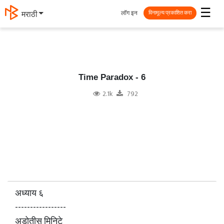
☰
लॉग इन
தமிழ்
विनामूल्य प्रकाशित करा
Time Paradox - 6
2.1k
792
अध्याय ६
-----------------
अडोतीस मिनिटे