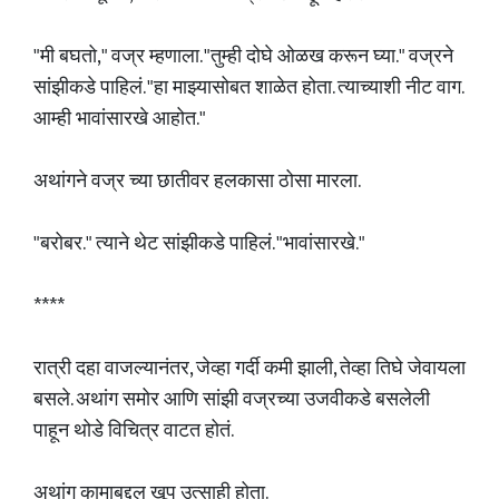
"मी बघतो," वज्र म्हणाला. "तुम्ही दोघे ओळख करून घ्या." वज्रने
सांझीकडे पाहिलं. "हा माझ्यासोबत शाळेत होता. त्याच्याशी नीट वाग.
आम्ही भावांसारखे आहोत."
अथांगने वज्र च्या छातीवर हलकासा ठोसा मारला.
"बरोबर." त्याने थेट सांझीकडे पाहिलं. "भावांसारखे."
****
रात्री दहा वाजल्यानंतर, जेव्हा गर्दी कमी झाली, तेव्हा तिघे जेवायला
बसले. अथांग समोर आणि सांझी वज्रच्या उजवीकडे बसलेली
पाहून थोडे विचित्र वाटत होतं.
अथांग कामाबद्दल खूप उत्साही होता.