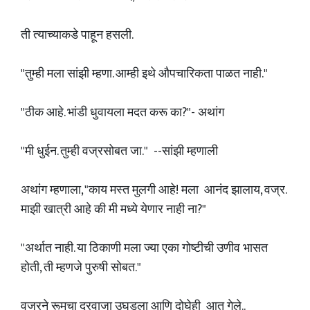
ती त्याच्याकडे पाहून हसली.
"तुम्ही मला सांझी म्हणा. आम्ही इथे औपचारिकता पाळत नाही."
"ठीक आहे. भांडी धुवायला मदत करू का?"- अथांग
"मी धुईन. तुम्ही वज्रसोबत जा." --सांझी म्हणाली
अथांग म्हणाला, "काय मस्त मुलगी आहे! मला आनंद झालाय, वज्र.
माझी खात्री आहे की मी मध्ये येणार नाही ना?"
"अर्थात नाही. या ठिकाणी मला ज्या एका गोष्टीची उणीव भासत
होती, ती म्हणजे पुरुषी सोबत."
वज्रने रूमचा दरवाजा उघडला आणि दोघेही आत गेले..