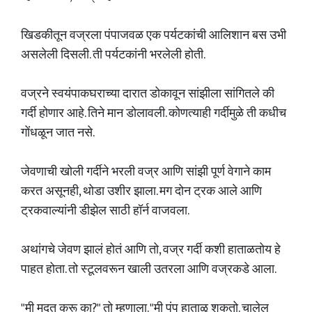
खिडकीतून वज्रला पंपाजवळ एक पर्यटकांची आलिशान बस उभी
असलेली दिसली. ती पर्यटकांनी भरलेली होती.
वज्रने स्वयंपाकघराच्या दारात डोकावून सांझीला सांगितले की
गर्दी होणार आहे. तिने मान डोलावली. कोणत्याही गर्दीमुळे ती कधीच
गोंधळून जात नसे.
जेवणाची खोली गर्दीने भरली वज्र आणि सांझी पूर्ण वेगाने काम
करत असूनही, थोडा उशीर झाला. मग दोन ट्रक आले आणि
ट्रकवाल्यांनी डीझेल साठी हॉर्न वाजवला.
अथांगचे जेवण झालं होतं आणि तो, वज्र गर्दी कशी हाताळतोय हे
पाहत होता. तो स्टूलवरून खाली उतरला आणि वज्रकडे आला.
"मी मदत करू का?" तो म्हणाला. "मी पंप हाताळू शकतो. चालेल