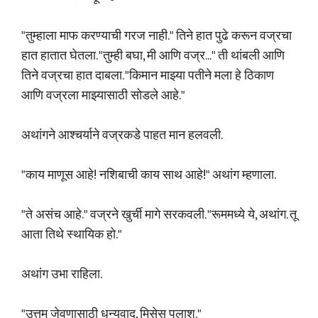
"तुम्हाला माफ करण्याची गरज नाही." तिने हात पुढे करून वज्रचा
हात हातात घेतला. "तुम्ही बघा, मी आणि वज्र..." ती थांबली आणि
तिने वज्रचा हात दाबला. "किमान माझ्या पतीने मला हे ठिकाण
आणि वज्रला माझ्यासाठी सोडले आहे."
अथांगने आश्चर्याने वज्रकडे पाहत मान हलवली.
"काय माणूस आहे! नशिबाची काय साथ आहे!" अथांग म्हणाला.
"ते असंच आहे." वज्रने खुर्ची मागे सरकवली. "रूममध्ये ये, अथांग. तू
आता तिथे स्थायिक हो."
अथांग उभा राहिला.
"उत्तम जेवणासाठी धन्यवाद, मिसेस पलाश."