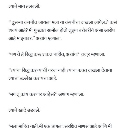
त्याने मान हलवली.
“ दुसऱ्या कंपनीत जायला मला या कंपनीचा दाखला लागेल.ते कसं
शक्य आहे? मी गुन्ह्यात सामील होतो तुझ्या बरोबरीने असा आरोप
आहे माझ्यावर.” अथांग म्हणाला.
"पण ते हे सिद्ध करू शकत नाहीत, अथांग." वज्र म्हणाला.
“त्यांना सिद्ध करण्याची गरज नाही. त्यांना फक्त दाखला देताना
त्याचा उल्लेख करायचा आहे.
"मग तू काय करणार आहेस?" अथांग म्हणाला.
त्याने खांदे उडवले.
"मला माहित नाही. मी एक चांगला, सुरक्षित माणूस आहे आणि मी