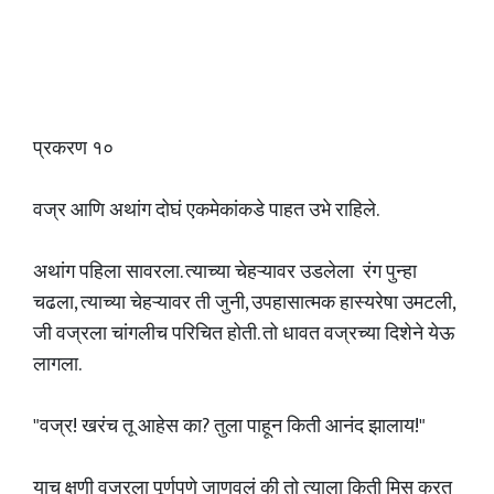
प्रकरण १०
वज्र आणि अथांग दोघं एकमेकांकडे पाहत उभे राहिले.
अथांग पहिला सावरला. त्याच्या चेहऱ्यावर उडलेला रंग पुन्हा
चढला, त्याच्या चेहऱ्यावर ती जुनी, उपहासात्मक हास्यरेषा उमटली,
जी वज्रला चांगलीच परिचित होती. तो धावत वज्रच्या दिशेने येऊ
लागला.
"वज्र! खरंच तू आहेस का? तुला पाहून किती आनंद झालाय!"
याच क्षणी वज्रला पूर्णपणे जाणवलं की तो त्याला किती मिस करत