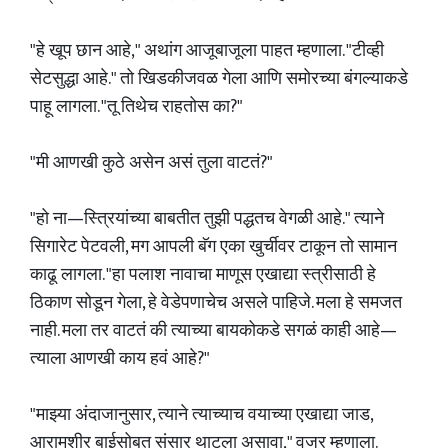
"हे खूप छान आहे," अथांग आजूबाजूला पाहत म्हणाला. "टीव्ही
सेटसुद्धा आहे." तो खिडकीजवळ गेला आणि समोरच्या बंगल्याकडे
पाहू लागला. "तू तिथेच राहतोस का?"
"मी आणखी कुठे असेन असं तुला वाटतं?"
"हो ना—स्त्रियांच्या बाबतीत तुझी पद्धतच वेगळी आहे." त्याने
सिगारेट पेटवली, मग आपली बॅग एका खुर्चीवर टाकून तो सामान
काढू लागला. "हा पलाश नावाचा माणूस एखाद्या स्त्रीसाठी हे
ठिकाण सोडून गेला, हे वेडेपणाचेच असले पाहिजे. मला हे समजत
नाही. मला तर वाटतं की त्याच्या बायकोकडे सगळं काही आहे—
त्याला आणखी काय हवं आहे?"
"माझ्या अंदाजानुसार, त्याने त्याच्याच वयाच्या एखाद्या जाड,
आरामशीर बाईसोबत संसार थाटला असावा," वज्र म्हणाला.