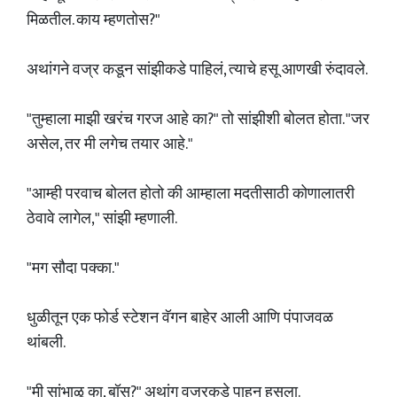
मिळतील. काय म्हणतोस?"
अथांगने वज्र कडून सांझीकडे पाहिलं, त्याचे हसू आणखी रुंदावले.
"तुम्हाला माझी खरंच गरज आहे का?" तो सांझीशी बोलत होता. "जर
असेल, तर मी लगेच तयार आहे."
"आम्ही परवाच बोलत होतो की आम्हाला मदतीसाठी कोणालातरी
ठेवावे लागेल," सांझी म्हणाली.
"मग सौदा पक्का."
धुळीतून एक फोर्ड स्टेशन वॅगन बाहेर आली आणि पंपाजवळ
थांबली.
"मी सांभाळू का, बॉस?" अथांग वज्रकडे पाहून हसला.