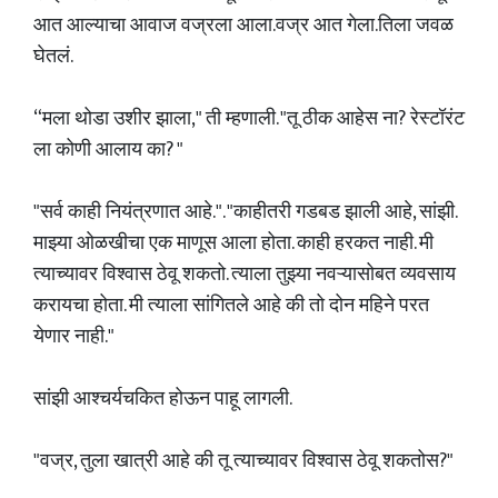
आत आल्याचा आवाज वज्रला आला.वज्र आत गेला.तिला जवळ
घेतलं.
“मला थोडा उशीर झाला," ती म्हणाली. "तू ठीक आहेस ना? रेस्टॉरंट
ला कोणी आलाय का? "
"सर्व काही नियंत्रणात आहे.". "काहीतरी गडबड झाली आहे, सांझी.
माझ्या ओळखीचा एक माणूस आला होता. काही हरकत नाही. मी
त्याच्यावर विश्वास ठेवू शकतो. त्याला तुझ्या नवऱ्यासोबत व्यवसाय
करायचा होता. मी त्याला सांगितले आहे की तो दोन महिने परत
येणार नाही."
सांझी आश्चर्यचकित होऊन पाहू लागली.
"वज्र, तुला खात्री आहे की तू त्याच्यावर विश्वास ठेवू शकतोस?"