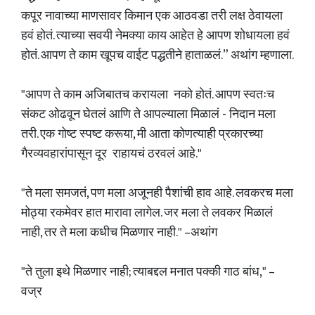
कपूर नावाच्या माणसावर किमान एक आठवडा तरी लक्ष ठेवायला
हवं होतं. त्याच्या सवयी नेमक्या काय आहेत हे आपण शोधायला हवं
होतं. आपण ते काम खूपच वाईट पद्धतीने हाताळलं.” अथांग म्हणाला.
"आपण ते काम अजिबातच करायला नको होतं. आपण स्वतःच
संकट ओढवून घेतलं आणि ते आपल्याला मिळालं - निदान मला
तरी. एक गोष्ट स्पष्ट करूया, मी आता कोणत्याही प्रकारच्या
गैरव्यवहारांपासून दूर राहायचं ठरवलं आहे."
"ते मला समजतं, पण मला अजूनही पैशांची हाव आहे. लवकरच मला
मोठ्या रकमेवर हात मारावा लागेल. जर मला ते लवकर मिळालं
नाही, तर ते मला कधीच मिळणार नाही." –अथांग
"ते तुला इथे मिळणार नाही; त्याबद्दल मनात पक्की गाठ बांध," –
वज्र