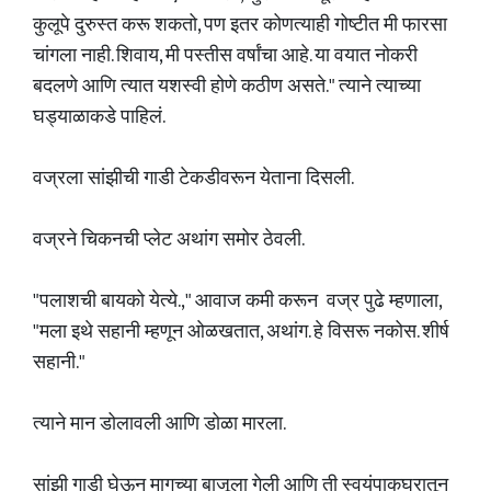
कुलूपे दुरुस्त करू शकतो, पण इतर कोणत्याही गोष्टीत मी फारसा
चांगला नाही. शिवाय, मी पस्तीस वर्षांचा आहे. या वयात नोकरी
बदलणे आणि त्यात यशस्वी होणे कठीण असते." त्याने त्याच्या
घड्याळाकडे पाहिलं.
वज्रला सांझीची गाडी टेकडीवरून येताना दिसली.
वज्रने चिकनची प्लेट अथांग समोर ठेवली.
"पलाशची बायको येत्ये.," आवाज कमी करून वज्र पुढे म्हणाला,
"मला इथे सहानी म्हणून ओळखतात, अथांग. हे विसरू नकोस. शीर्ष
सहानी."
त्याने मान डोलावली आणि डोळा मारला.
सांझी गाडी घेऊन मागच्या बाजूला गेली आणि ती स्वयंपाकघरातून