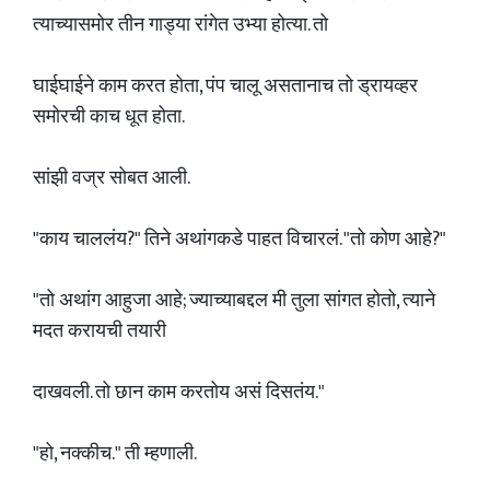
त्याच्यासमोर तीन गाड्या रांगेत उभ्या होत्या. तो
घाईघाईने काम करत होता, पंप चालू असतानाच तो ड्रायव्हर
समोरची काच धूत होता.
सांझी वज्र सोबत आली.
"काय चाललंय?" तिने अथांगकडे पाहत विचारलं. "तो कोण आहे?"
"तो अथांग आहुजा आहे; ज्याच्याबद्दल मी तुला सांगत होतो, त्याने
मदत करायची तयारी
दाखवली. तो छान काम करतोय असं दिसतंय."
"हो, नक्कीच." ती म्हणाली.