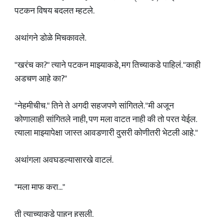
पटकन विषय बदलत म्हटले.
अथांगने डोळे मिचकावले.
"खरंच का?" त्याने पटकन माझ्याकडे, मग तिच्याकडे पाहिलं. "काही
अडचण आहे का?"
"नेहमीचीच." तिने ते अगदी सहजपणे सांगितले. "मी अजून
कोणालाही सांगितले नाही, पण मला वाटत नाही की तो परत येईल.
त्याला माझ्यापेक्षा जास्त आवडणारी दुसरी कोणीतरी भेटली आहे."
अथांगला अवघडल्यासारखे वाटलं.
"मला माफ करा..."
ती त्याच्याकडे पाहून हसली.