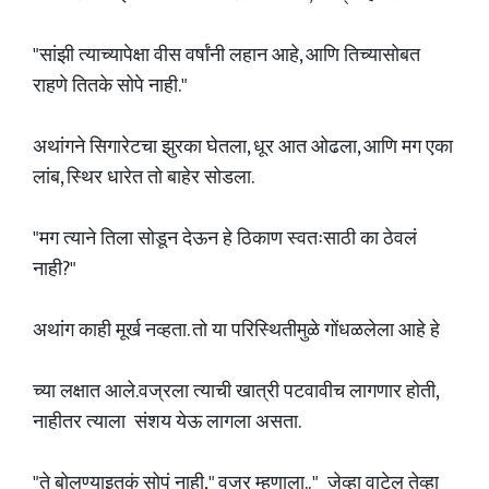
"सांझी त्याच्यापेक्षा वीस वर्षांनी लहान आहे, आणि तिच्यासोबत
राहणे तितके सोपे नाही."
अथांगने सिगारेटचा झुरका घेतला, धूर आत ओढला, आणि मग एका
लांब, स्थिर धारेत तो बाहेर सोडला.
"मग त्याने तिला सोडून देऊन हे ठिकाण स्वतःसाठी का ठेवलं
नाही?"
अथांग काही मूर्ख नव्हता. तो या परिस्थितीमुळे गोंधळलेला आहे हे
च्या लक्षात आले.वज्रला त्याची खात्री पटवावीच लागणार होती,
नाहीतर त्याला संशय येऊ लागला असता.
"ते बोलण्याइतकं सोपं नाही," वज्र म्हणाला.. " जेव्हा वाटेल तेव्हा