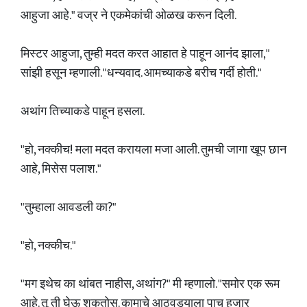
आहुजा आहे." वज्र ने एकमेकांची ओळख करून दिली.
मिस्टर आहुजा, तुम्ही मदत करत आहात हे पाहून आनंद झाला,"
सांझी हसून म्हणाली. "धन्यवाद. आमच्याकडे बरीच गर्दी होती."
अथांग तिच्याकडे पाहून हसला.
"हो, नक्कीच! मला मदत करायला मजा आली. तुमची जागा खूप छान
आहे, मिसेस पलाश."
"तुम्हाला आवडली का?"
"हो, नक्कीच."
"मग इथेच का थांबत नाहीस, अथांग?" मी म्हणालो. "समोर एक रूम
आहे. तू ती घेऊ शकतोस. कामाचे आठवड्याला पाच हजार