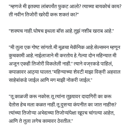
"म्हणजे मी इतक्या लांबपर्यंत फुकट आलो? त्याच्या बायकोचं काय?
ती नवीन तिजोरी खरेदी करू शकतं का?"
"शक्यच नाही. घोषच इथला बॉस आहे. तुझं नशीब खराब आहे."
"मी तुला एक गोष्ट सांगतो. मी मूळचा मेकॅनिक आहे.सेल्समन म्हणून
कुचकामी आहे. नाईलाजाने मी करतोय हे. गेल्या दोन महिन्यात मी
अजून एकही तिजोरी विकलेली नाही." त्याने वज्रकडे पाहिलं,
कपाळावर आठ्या घालत. "महिन्याच्या शेवटी माझा विक्री अहवाल
साहेबांकडे जाईल आणि मग माझी नोकरी जाईल."
"तू काळजी करू नकोस. तू त्यांना तुझ्यावर दादागिरी का करू
देतोस हेच मला कळत नाही. तू दुसऱ्या कंपनीत का जात नाहीस?
त्यांच्या तिजोऱ्या अभेद्यच्या तिजोऱ्यांपेक्षा खूपच चांगल्या आहेत,
आणि ते तुला लगेच कामावर ठेवतील."