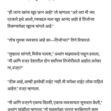
"ही जागा खरंच खूप छान आहे!" तो म्हणाला. "अरे व्वा! मी ज्या
प्रकारे इथे आलो, त्याबद्दल मला खूप आनंद आहे! हे तिजोऱ्या
विकण्यापेक्षा खूपच चांगले आहे."
"तोच तुमचा व्यवसाय आहे का—तिजोऱ्या?" तिने विचारलं.
"तुम्हाला सांगतो, मिसेस पलाश," अथांग माझ्याकडे पाहून हसला,
"मी आणि वज्र देशातील दोन सर्वोत्तम तिजोरीवाले आहोत. बरोबर
ना, वज्र?"
"ठीक आहे, आम्ही इतकेही वाईट नाही. मी यापेक्षा वाईट लोक पाहिलं
आहेत." वज्र म्हणाला.
"मी आणि वज्रने एकाच दिवशी, एकाच व्यवसायात सुरुवात केली,"
अथांग सांझीला म्हणाला. "तो माझ्यापेक्षा जास्त सुरक्षितपणे काम