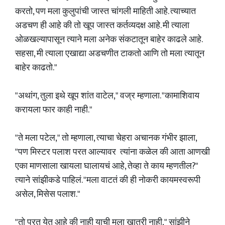
करतो, पण मला कुलुपांची जास्त चांगली माहिती आहे. त्याच्यात
अडचण ही आहे की तो खूप जास्त कर्तव्यदक्ष आहे. मी त्याला
ओळखल्यापासून त्याने मला अनेक संकटातून बाहेर काढले आहे.
सहसा, मी त्याला एखाद्या अडचणीत टाकतो आणि तो मला त्यातून
बाहेर काढतो."
"अथांग, तुला इथे खूप शांत वाटेल," वज्र म्हणाला. "कामाशिवाय
करायला फार काही नाही."
"ते मला पटेल," तो म्हणाला, त्याचा चेहरा अचानक गंभीर झाला,
"पण मिस्टर पलाश परत आल्यावर त्यांना कळेल की आता आणखी
एका माणसाला खायला घालायचं आहे, तेव्हा ते काय म्हणतील?"
त्याने सांझीकडे पाहिलं. "मला वाटतं की ही नोकरी कायमस्वरूपी
असेल, मिसेस पलाश."
"तो परत येत आहे की नाही याची मला खात्री नाही," सांझीने