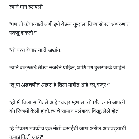
त्याने मान हलवली.
"पण तो कोणत्याही क्षणी इथे येऊन तुम्हाला तिच्यासोबत अंथरुणात
पकडू शकतो?"
"तो परत येणार नाही, अथांग."
त्याने वज्रकडे तीक्ष्ण नजरेने पाहिलं, आणि मग दुसरीकडे पाहिलं.
"तू या अडचणीत आहेस हे तिला माहीत आहे का, वज्र?"
"हो. मी तिला सांगितले आहे." वज्र म्हणाला. तोपर्यंत त्याने आपली
बॅग रिकामी केली होती. त्याचे सामान पलंगावर विखुरलेले होतं.
"हे ठिकाण नक्कीच एक मोठी कमाईची जागा असेल. आठवड्याची
कमाई किती आहे?"