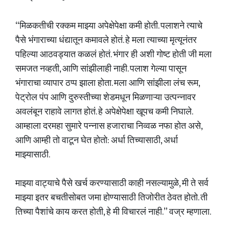
“मिळकतीची रक्कम माझ्या अपेक्षेपेक्षा कमी होती. पलाशने त्याचे
पैसे भंगाराच्या धंद्यातून कमावले होतं. हे मला त्याच्या मृत्यूनंतर
पहिल्या आठवड्यात कळलं होतं. भंगार ही अशी गोष्ट होती जी मला
समजत नव्हती, आणि सांझीलाही नाही. पलाश गेल्या पासून
भंगाराचा व्यापार ठप्प झाला होता. मला आणि सांझीला लंच रूम,
पेट्रोल पंप आणि दुरुस्तीच्या शेडमधून मिळणाऱ्या उत्पन्नावर
अवलंबून राहावे लागत होतं. हे अपेक्षेपेक्षा खूपच कमी निघाले.
आम्हाला दरमहा सुमारे पन्नास हजाराचा निव्वळ नफा होत असे,
आणि आम्ही तो वाटून घेत होतो: अर्धा तिच्यासाठी, अर्धा
माझ्यासाठी.
माझ्या वाट्याचे पैसे खर्च करण्यासाठी काही नसल्यामुळे, मी ते सर्व
माझ्या इतर बचतीसोबत जमा होण्यासाठी तिजोरीत ठेवत होतो. ती
तिच्या पैशांचे काय करत होती, हे मी विचारलं नाही.” वज्र म्हणाला.