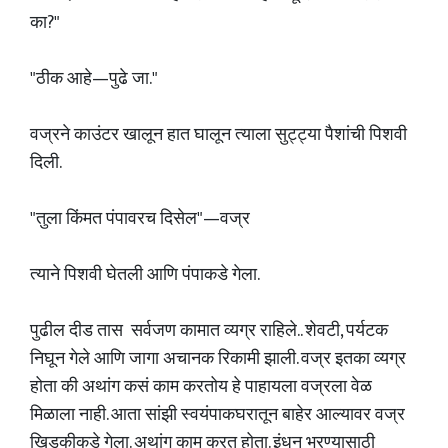
का?"
"ठीक आहे—पुढे जा."
वज्रने काउंटर खालून हात घालून त्याला सुट्ट्या पैशांची पिशवी
दिली.
"तुला किंमत पंपावरच दिसेल"—वज्र
त्याने पिशवी घेतली आणि पंपाकडे गेला.
पुढील दीड तास सर्वजण कामात व्यग्र राहिले.. शेवटी, पर्यटक
निघून गेले आणि जागा अचानक रिकामी झाली. वज्र इतका व्यग्र
होता की अथांग कसं काम करतोय हे पाहायला वज्रला वेळ
मिळाला नाही. आता सांझी स्वयंपाकघरातून बाहेर आल्यावर वज्र
खिडकीकडे गेला. अथांग काम करत होता. इंधन भरण्यासाठी