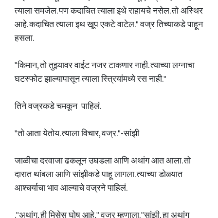
त्याला समजेल. पण कदाचित त्याला इथे राहायचे नसेल. तो अस्थिर
आहे. कदाचित त्याला इथ खूप एकटे वाटेल." वज्र तिच्याकडे पाहून
हसला.
"किमान, तो तुझ्यावर वाईट नजर टाकणार नाही. त्याच्या लग्नाचा
घटस्फोट झाल्यापासून त्याला स्त्रियांमध्ये रस नाही."
तिने वज्रकडे चमकून पाहिलं.
"तो आता येतोय. त्याला विचार, वज्र."-सांझी
जाळीचा दरवाजा ढकलून उघडला आणि अथांग आत आला. तो
दारात थांबला आणि सांझीकडे पाहू लागला. त्याच्या डोळ्यात
आश्चर्याचा भाव आल्याचे वज्रने पाहिलं.
."अथांग, ही मिसेस घोष आहे," वज्र म्हणाला. "सांझी, हा अथांग