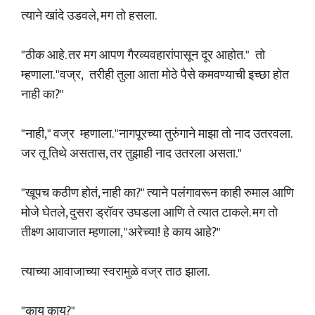
त्याने खांदे उडवले, मग तो हसला.
"ठीक आहे. तर मग आपण गैरव्यवहारांपासून दूर आहोत." तो
म्हणाला. "वज्र, तरीही तुला आता मोठे पैसे कमवण्याची इच्छा होत
नाही का?"
"नाही," वज्र म्हणाला. "नागपूरच्या तुरुंगाने माझा तो नाद उतरवला.
जर तू तिथे असतास, तर तुझाही नाद उतरला असता."
"खूपच कठीण होतं, नाही का?" त्याने पलंगावरून काही रुमाल आणि
मोजे घेतले, दुसरा ड्रॉवर उघडला आणि ते त्यात टाकले. मग तो
तीक्ष्ण आवाजात म्हणाला, "अरेच्या! हे काय आहे?"
त्याच्या आवाजाच्या स्वरामुळे वज्र ताठ झाला.
"काय काय?"