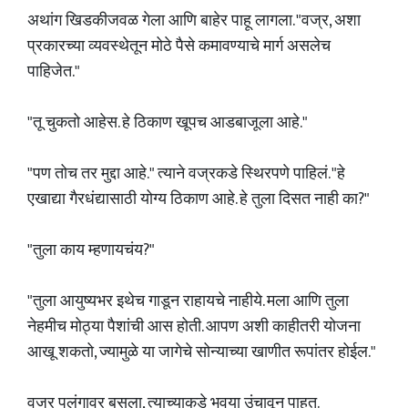
अथांग खिडकीजवळ गेला आणि बाहेर पाहू लागला. "वज्र, अशा
प्रकारच्या व्यवस्थेतून मोठे पैसे कमावण्याचे मार्ग असलेच
पाहिजेत."
"तू चुकतो आहेस. हे ठिकाण खूपच आडबाजूला आहे."
"पण तोच तर मुद्दा आहे." त्याने वज्रकडे स्थिरपणे पाहिलं. "हे
एखाद्या गैरधंद्यासाठी योग्य ठिकाण आहे. हे तुला दिसत नाही का?"
"तुला काय म्हणायचंय?"
"तुला आयुष्यभर इथेच गाडून राहायचे नाहीये. मला आणि तुला
नेहमीच मोठ्या पैशांची आस होती. आपण अशी काहीतरी योजना
आखू शकतो, ज्यामुळे या जागेचे सोन्याच्या खाणीत रूपांतर होईल."
वज्र पलंगावर बसला, त्याच्याकडे भुवया उंचावून पाहत.