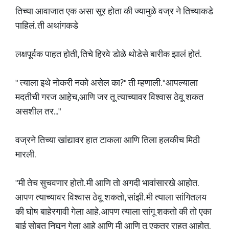
तिच्या आवाजात एक असा सूर होता की ज्यामुळे वज्र ने तिच्याकडे
पाहिलं. ती अथांगकडे
लक्षपूर्वक पाहत होती, तिचे हिरवे डोळे थोडेसे बारीक झालं होतं.
" त्याला इथे नोकरी नको असेल का?" ती म्हणाली. "आपल्याला
मदतीची गरज आहेच,आणि जर तू त्याच्यावर विश्वास ठेवू शकत
असशील तर..."
वज्रने तिच्या खांद्यावर हात टाकला आणि तिला हलकीच मिठी
मारली.
"मी तेच सुचवणार होतो. मी आणि तो अगदी भावांसारखे आहोत.
आपण त्याच्यावर विश्वास ठेवू शकतो, सांझी. मी त्याला सांगितलय
की घोष बाहेरगावी गेला आहे. आपण त्याला सांगू शकतो की तो एका
बाई सोबत निघून गेला आहे आणि मी आणि तू एकत्र राहत आहोत.