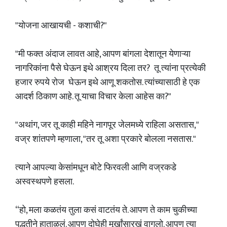
"योजना आखायची - कशाची?"
"मी फक्त अंदाज लावत आहे, आपण बांगला देशातून येणाऱ्या
नागरिकांना पैसे घेऊन इथे आश्रय दिला तर? तू त्यांना प्रत्येकी
हजार रुपये रोज घेऊन इथे आणू शकतोस. त्यांच्यासाठी हे एक
आदर्श ठिकाण आहे. तू याचा विचार केला आहेस का?"
"अथांग, जर तू काही महिने नागपूर जेलमध्ये राहिला असतास,"
वज्र शांतपणे म्हणाला, "तर तू अशा प्रकारे बोलला नसतास."
त्याने आपल्या केसांमधून बोटे फिरवली आणि वज्रकडे
अस्वस्थपणे हसला.
“हो, मला कळतंय तुला कसं वाटतंय ते. आपण ते काम चुकीच्या
पद्धतीने हाताळलं. आपण दोघेही मूर्खांसारखं वागलो. आपण त्या