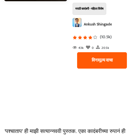
मराठी कादंबरी - महिला विशेष
Ankush Shingade
(10.5k)
43k
0
20.5k
विनामूल्य वाचा
'पश्चाताप' ही माझी सत्यान्नववी पुस्तक. एका कादंबरीच्या रुपानं ही