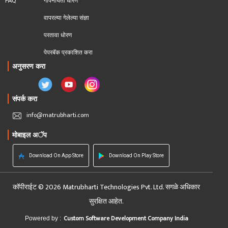
FAQ
गोपनीयता धोरण
वापरल्या गेलेल्या संज्ञा
परतावा धोरण 
पेपरबॅक प्रकाशित करा
अनुसरण करा
संपर्क करा
info@matrubharti.com
मोबाइल अॅप
Download On App Store
Download On Play Store
कॉपीराईट © 2026 Matrubharti Technologies Pvt. Ltd. सगळे अधिकार
सुरक्षित आहेत.
Custom Software Development Company India
Powered by :