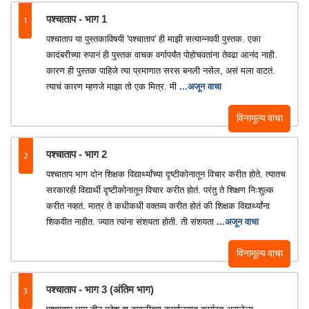
1
पश्चाताप - भाग 1
पश्चाताप या पुस्तकाविषयी 'पश्चाताप' ही माझी सत्यान्नववी पुस्तक. एका
कादंबरीच्या रुपानं ही पुस्तक वाचक वर्गापर्यंत पोहोचवतांना तेवढा आनंद नाही.
कारण ही पुस्तक पाहिजे त्या प्रमाणात सरस बनली नसेल, असं मला वाटतं.
त्याचं कारण म्हणजे माझा तो एक मित्र. मी
...अजून वाचा
विनामूल्य वाचा
2
पश्चाताप - भाग 2
पश्चाताप भाग दोन शिक्षक विद्यार्थ्यांच्या दृष्टीकोनातून विचार करीत होते. त्यातच
सरकारही विद्यार्थी दृष्टीकोनातून विचार करीत होतं. परंतु ते शिक्षण निःशुल्क
करीत नव्हतं. मात्र ते कधीकधी वक्तव्य करीत होतं की शिक्षक विद्यार्थ्यांना
शिकवीत नाहीत. ज्यात त्यांना संशयता होती. ती संशयता
...अजून वाचा
विनामूल्य वाचा
3
पश्चाताप - भाग 3 (अंतिम भाग)