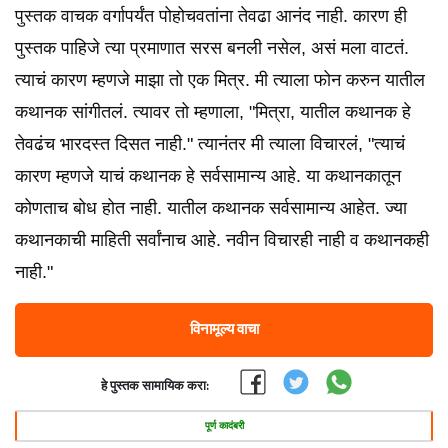
पुस्तक वाचक वर्गापर्यंत पोहोचवतांना तेवढा आनंद नाही. कारण ही
पुस्तक पाहिजे त्या प्रमाणात सरस बनली नसेल, असं मला वाटतं.
त्याचं कारण म्हणजे माझा तो एक मित्र. मी त्याला फोन करुन यातील
कथानक सांगीतलं. त्यावर तो म्हणाला, "मित्रा, यातील कथानक हे
तेवढंच भारदस्त दिसत नाही." त्यानंतर मी त्याला विचारलं, "त्याचं
कारण म्हणजे याचं कथानक हे सर्वसामान्य आहे. या कथानकातून
कोणताच बोध होत नाही. यातील कथानक सर्वसामान्य आहेत. ज्या
कथानकाची माहिती सर्वांनाच आहे. नवीन विचारही नाही व कथानकही
नाही."
विनामूल्य वाचा
हे पुस्तक सामायिक करा:
पूर्ण कादंबरी