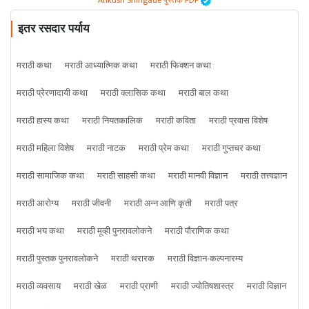
Ankush Shingade पुस्तके PDF
इतर रसदार पर्याय
मराठी कथा
मराठी आध्यात्मिक कथा
मराठी फिक्शन कथा
मराठी प्रेरणादायी कथा
मराठी क्लासिक कथा
मराठी बाल कथा
मराठी हास्य कथा
मराठी नियतकालिक
मराठी कविता
मराठी प्रवास विशेष
मराठी महिला विशेष
मराठी नाटक
मराठी प्रेम कथा
मराठी गुप्तचर कथा
मराठी सामाजिक कथा
मराठी साहसी कथा
मराठी मानवी विज्ञान
मराठी तत्त्वज्ञान
मराठी आरोग्य
मराठी जीवनी
मराठी अन्न आणि कृती
मराठी पत्र
मराठी भय कथा
मराठी मूव्ही पुनरावलोकने
मराठी पौराणिक कथा
मराठी पुस्तक पुनरावलोकने
मराठी थरारक
मराठी विज्ञान-कल्पनारम्य
मराठी व्यवसाय
मराठी खेळ
मराठी प्राणी
मराठी ज्योतिषशास्त्र
मराठी विज्ञान