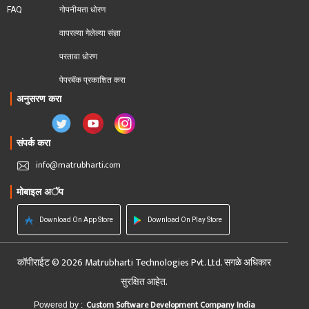
FAQ
गोपनीयता धोरण
वापरल्या गेलेल्या संज्ञा
परतावा धोरण 
पेपरबॅक प्रकाशित करा
अनुसरण करा
संपर्क करा
info@matrubharti.com
मोबाइल अॅप
Download On App Store
Download On Play Store
कॉपीराईट © 2026 Matrubharti Technologies Pvt. Ltd. सगळे अधिकार
सुरक्षित आहेत.
Custom Software Development Company India
Powered by :