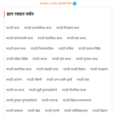
Amita a. Salvi पुस्तके PDF
इतर रसदार पर्याय
मराठी कथा
मराठी आध्यात्मिक कथा
मराठी फिक्शन कथा
मराठी प्रेरणादायी कथा
मराठी क्लासिक कथा
मराठी बाल कथा
मराठी हास्य कथा
मराठी नियतकालिक
मराठी कविता
मराठी प्रवास विशेष
मराठी महिला विशेष
मराठी नाटक
मराठी प्रेम कथा
मराठी गुप्तचर कथा
मराठी सामाजिक कथा
मराठी साहसी कथा
मराठी मानवी विज्ञान
मराठी तत्त्वज्ञान
मराठी आरोग्य
मराठी जीवनी
मराठी अन्न आणि कृती
मराठी पत्र
मराठी भय कथा
मराठी मूव्ही पुनरावलोकने
मराठी पौराणिक कथा
मराठी पुस्तक पुनरावलोकने
मराठी थरारक
मराठी विज्ञान-कल्पनारम्य
मराठी व्यवसाय
मराठी खेळ
मराठी प्राणी
मराठी ज्योतिषशास्त्र
मराठी विज्ञान