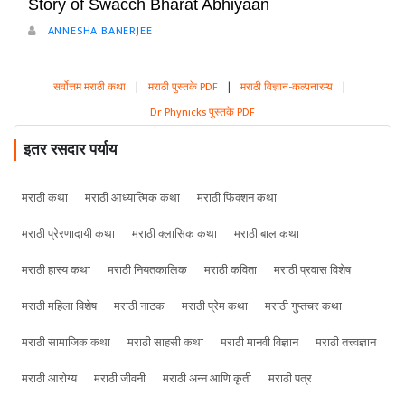
Story of Swacch Bharat Abhiyaan
ANNESHA BANERJEE
सर्वोत्तम मराठी कथा
|
मराठी पुस्तके PDF
|
मराठी विज्ञान-कल्पनारम्य
|
Dr Phynicks पुस्तके PDF
इतर रसदार पर्याय
मराठी कथा
मराठी आध्यात्मिक कथा
मराठी फिक्शन कथा
मराठी प्रेरणादायी कथा
मराठी क्लासिक कथा
मराठी बाल कथा
मराठी हास्य कथा
मराठी नियतकालिक
मराठी कविता
मराठी प्रवास विशेष
मराठी महिला विशेष
मराठी नाटक
मराठी प्रेम कथा
मराठी गुप्तचर कथा
मराठी सामाजिक कथा
मराठी साहसी कथा
मराठी मानवी विज्ञान
मराठी तत्त्वज्ञान
मराठी आरोग्य
मराठी जीवनी
मराठी अन्न आणि कृती
मराठी पत्र