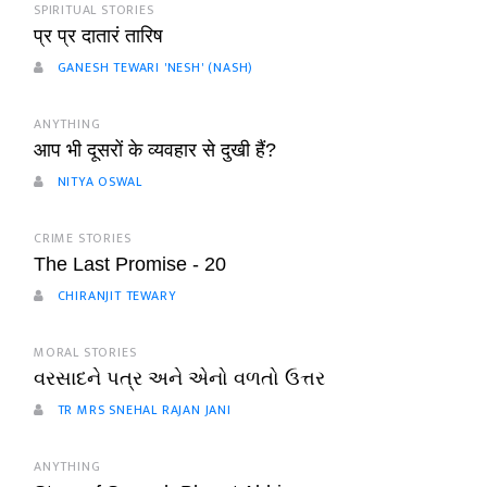
SPIRITUAL STORIES
प्र प्र दातारं तारिष
GANESH TEWARI 'NESH' (NASH)
ANYTHING
आप भी दूसरों के व्यवहार से दुखी हैं?
NITYA OSWAL
CRIME STORIES
The Last Promise - 20
CHIRANJIT TEWARY
MORAL STORIES
વરસાદને પત્ર અને એનો વળતો ઉત્તર
TR MRS SNEHAL RAJAN JANI
ANYTHING