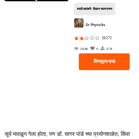
मराठी कादंबरी - विज्ञान-कल्पनारम्य
Dr Phynicks
(627)
29.9k
0
11.7k
विनामूल्य वाचा
सूर्य मावळून गेला होता, पण डॉ. सागर पांडे च्या प्रयोगशाळेत, किंवा