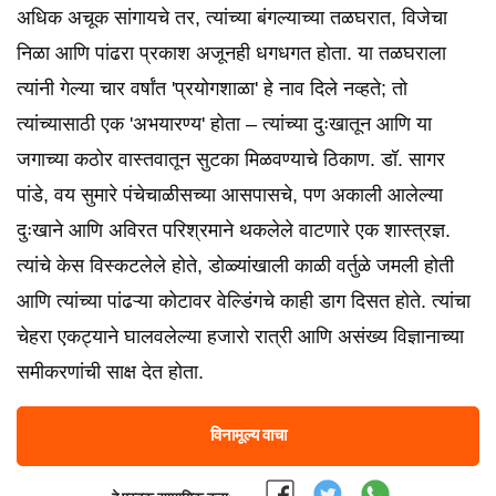
अधिक अचूक सांगायचे तर, त्यांच्या बंगल्याच्या तळघरात, विजेचा
निळा आणि पांढरा प्रकाश अजूनही धगधगत होता. या तळघराला
त्यांनी गेल्या चार वर्षांत 'प्रयोगशाळा' हे नाव दिले नव्हते; तो
त्यांच्यासाठी एक 'अभयारण्य' होता – त्यांच्या दुःखातून आणि या
जगाच्या कठोर वास्तवातून सुटका मिळवण्याचे ठिकाण. डॉ. सागर
पांडे, वय सुमारे पंचेचाळीसच्या आसपासचे, पण अकाली आलेल्या
दुःखाने आणि अविरत परिश्रमाने थकलेले वाटणारे एक शास्त्रज्ञ.
त्यांचे केस विस्कटलेले होते, डोळ्यांखाली काळी वर्तुळे जमली होती
आणि त्यांच्या पांढऱ्या कोटावर वेल्डिंगचे काही डाग दिसत होते. त्यांचा
चेहरा एकट्याने घालवलेल्या हजारो रात्री आणि असंख्य विज्ञानाच्या
समीकरणांची साक्ष देत होता.
विनामूल्य वाचा