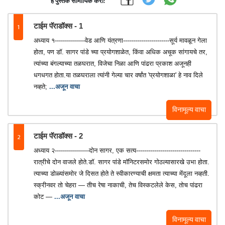
हे पुस्तक सामायिक करा:
1
टाईम पॅराडॉक्स - 1
अध्याय १---------------वेड आणि यंत्रणा-----------------------सूर्य मावळून गेला
होता, पण डॉ. सागर पांडे च्या प्रयोगशाळेत, किंवा अधिक अचूक सांगायचे तर,
त्यांच्या बंगल्याच्या तळघरात, विजेचा निळा आणि पांढरा प्रकाश अजूनही
धगधगत होता.या तळघराला त्यांनी गेल्या चार वर्षांत 'प्रयोगशाळा' हे नाव दिले
नव्हते;
...अजून वाचा
विनामूल्य वाचा
2
टाईम पॅराडॉक्स - 2
अध्याय २-----------------दोन सागर, एक सत्य--------------------------------
रात्रीचे दोन वाजले होते.डॉ. सागर पांडे मॉनिटरसमोर गोठल्यासारखे उभा होता.
त्याच्या डोळ्यांसमोर जे दिसत होते ते स्वीकारण्याची क्षमता त्याच्या मेंदूला नव्हती.
स्क्रीनवर तो चेहरा — तीच रेषा नाकाची, तेच विस्कटलेले केस, तोच पांढरा
कोट —
...अजून वाचा
विनामूल्य वाचा