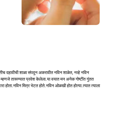
नुकतीच दहावीची शाळा संपवून अकरावीत नविन शाळेत, नव्हे नविन
्हणजे तारूण्यात प्रवेश केलेला.या वयात मन अनेक गोष्टींत गुंतत
 होता.नविन मित्र भेटत होते.नविन ओळखी होत होत्या.त्यात त्याला