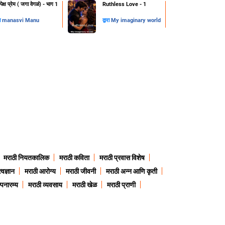
पेक्ष प्रेम ( जगा वेगळं) - भाग 1
Ruthless Love - 1
रा
manasvi Manu
द्वारा
My imaginary world
मराठी नियतकालिक
मराठी कविता
मराठी प्रवास विशेष
त्वज्ञान
मराठी आरोग्य
मराठी जीवनी
मराठी अन्न आणि कृती
्पनारम्य
मराठी व्यवसाय
मराठी खेळ
मराठी प्राणी