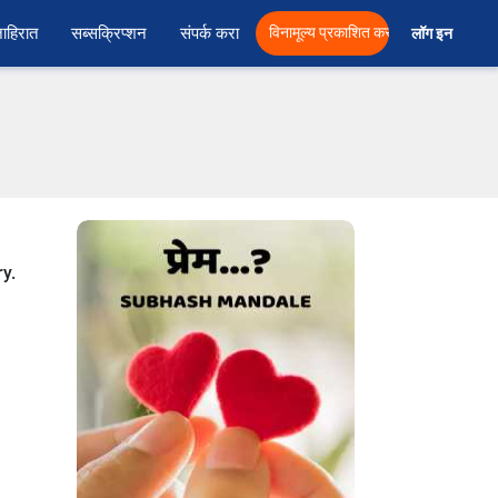
ाहिरात
सब्सक्रिप्शन
संपर्क करा
विनामूल्य प्रकाशित करा
लॉग इन  
ry.