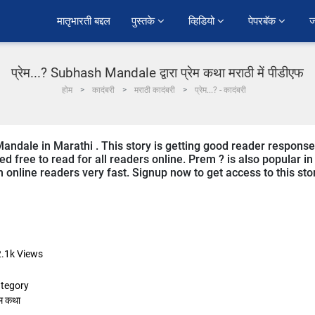
﻿मातृभारती बद्दल
पुस्तके 
व्हिडियो 
पेपरबॅक 
ज
प्रेम...? Subhash Mandale द्वारा प्रेम कथा मराठी में पीडीएफ
होम
कादंबरी
मराठी कादंबरी
प्रेम...? - कादंबरी
andale in Marathi . This story is getting good reader response
d free to read for all readers online. Prem ? is also popular in
m online readers very fast. Signup now to get access to this sto
.1k
Views
tegory
ेम कथा