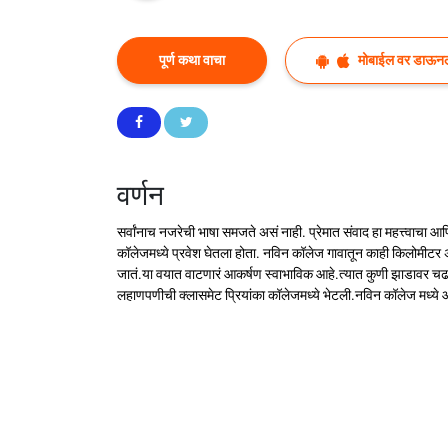
पूर्ण कथा वाचा
मोबाईल वर डाऊन
वर्णन
सर्वांनाच नजरेची भाषा समजते असं नाही. प्रेमात संवाद हा महत्त्वाचा
कॉलेजमध्ये प्रवेश घेतला होता. नविन कॉलेज गावातून काही किलोमीटर अं
जातं.या वयात वाटणारं आकर्षण स्वाभाविक आहे.त्यात कुणी झाडावर च
लहाणपणीची क्लासमेट प्रियांका कॉलेजमध्ये भेटली.नविन कॉलेज मध्य