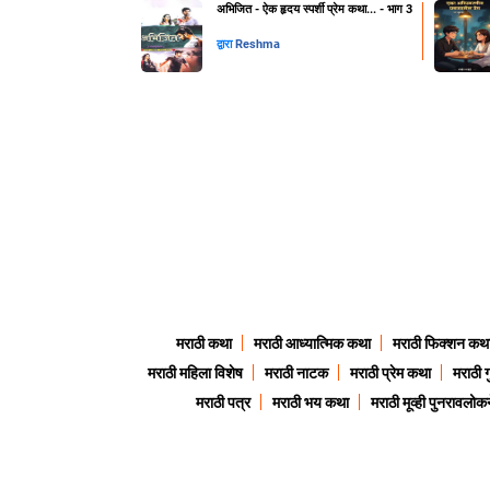
अभिजित - ऐक हृदय स्पर्शी प्रेम कथा... - भाग 3
द्वारा
Reshma
मराठी कथा
मराठी आध्यात्मिक कथा
मराठी फिक्शन कथ
मराठी महिला विशेष
मराठी नाटक
मराठी प्रेम कथा
मराठी 
मराठी पत्र
मराठी भय कथा
मराठी मूव्ही पुनरावलोकन