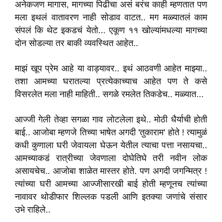
अनेकजण मागास, मागच्या पिढीचा असं बरंच काही म्हणतात पण
मला इथलं वातावरण नाही सोडाव वाटत.. मग मळ्यातलं काम
संपलं कि थेट इकडचं येतो... एकूण ११ खोल्यांमधल्या मागच्या
दोन सोडल्या तर बाकी व्यवस्थित आहेत..
माझं खूप प्रेम आहे या वाड्यावर.. इथं आठवणी आहेत माझ्या..
तशा आमच्या घरातल्या प्रत्येकाच्याच आहेत पण ते कसे
विसरलेत मला नाही माहिती.. सगळे रमलेत तिकडेच.. मळ्यात...
आज्जी गेली तेव्हा सगळा गाव लोटलेला इथे.. मोठी धैर्याची होती
बाई.. आजोबा म्हणजे तिच्या भाषेत अगदी 'तुकाराम' होते ! त्यामुळं
कधी कुणाला घरी जेवायला घेऊन येतील त्याचा पत्ता नसायचा..
आमच्याकडं रात्रीच्या जेवणाला दोघेतिघे तरी नवीन लोक
असायचेच.. आजोबा शाळेत मास्तर होते. पण अगदी जगन्मित्र !
त्यांच्या घरी आमच्या आज्जीसारखी बाई होती म्हणूनच त्यांच्या
नावावर थोडीफार शिल्लक पडली आणि इतक्या जणांचे संसार
उभे राहिले..