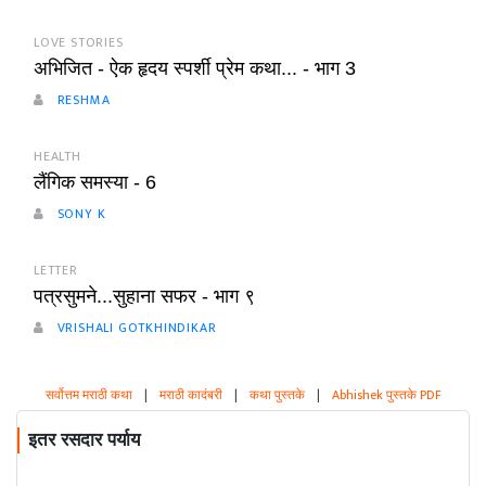
LOVE STORIES
अभिजित - ऐक हृदय स्पर्शी प्रेम कथा... - भाग 3
RESHMA
HEALTH
लैंगिक समस्या - 6
SONY K
LETTER
पत्रसुमने...सुहाना सफर - भाग ९
VRISHALI GOTKHINDIKAR
सर्वोत्तम मराठी कथा
|
मराठी कादंबरी
|
कथा पुस्तके
|
Abhishek पुस्तके PDF
इतर रसदार पर्याय