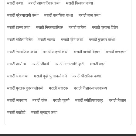
मराठी कथा
मराठी आध्यात्मिक कथा
मराठी फिक्शन कथा
मराठी प्रेरणादायी कथा
मराठी क्लासिक कथा
मराठी बाल कथा
मराठी हास्य कथा
मराठी नियतकालिक
मराठी कविता
मराठी प्रवास विशेष
मराठी महिला विशेष
मराठी नाटक
मराठी प्रेम कथा
मराठी गुप्तचर कथा
मराठी सामाजिक कथा
मराठी साहसी कथा
मराठी मानवी विज्ञान
मराठी तत्त्वज्ञान
मराठी आरोग्य
मराठी जीवनी
मराठी अन्न आणि कृती
मराठी पत्र
मराठी भय कथा
मराठी मूव्ही पुनरावलोकने
मराठी पौराणिक कथा
मराठी पुस्तक पुनरावलोकने
मराठी थरारक
मराठी विज्ञान-कल्पनारम्य
मराठी व्यवसाय
मराठी खेळ
मराठी प्राणी
मराठी ज्योतिषशास्त्र
मराठी विज्ञान
मराठी काहीही
मराठी क्राइम कथा