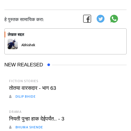
हे पुस्तक सामायिक करा:
लेखक बद्दल
फॉलो करा
Abhishek
NEW REALESED
FICTION STORIES
तोतया वारसदार - भाग 63
DILIP BHIDE
DRAMA
नियती पुन्हा हाक देईपर्यंत.. - 3
BHUMA SHENDE