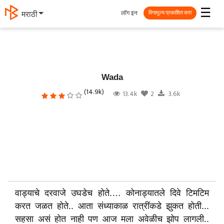
☰
लॉग इन
मराठी
विनामूल्य प्रकाशित करा
Wada
(14.9k)
13.4k
2
3.6k
वाड्याचे दरवाजे उघडेच होते.… कोनाड्यातले दिवे टिमटिम
करत जळत होते.. आता संध्याकाळ रात्रींकडे झुकत होती...
सहसा असं होत नाही पण आज मला अवेळीच झोप लागली..