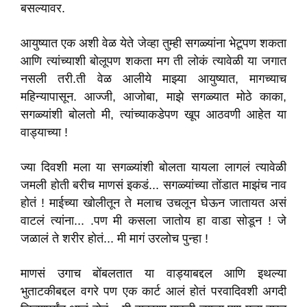
बसल्यावर.
आयुष्यात एक अशी वेळ येते जेव्हा तुम्ही सगळ्यांना भेटूपण शकता
आणि त्यांच्याशी बोलूपण शकता मग ती लोकं त्यावेळी या जगात
नसली तरी.ती वेळ आलीये माझ्या आयुष्यात, मागच्याच
महिन्यापासून. आज्जी, आजोबा, माझे सगळ्यात मोठे काका,
सगळ्यांशी बोलतो मी, त्यांच्याकडेपण खूप आठवणी आहेत या
वाड्याच्या !
ज्या दिवशी मला या सगळ्यांशी बोलता यायला लागलं त्यावेळी
जमली होती बरीच माणसं इकडं... सगळ्यांच्या तोंडात माझंच नाव
होतं ! माईच्या खोलीतून ते मलाच उचलून घेऊन जातायत असं
वाटलं त्यांना... .पण मी कसला जातोय हा वाडा सोडून ! जे
जळालं ते शरीर होतं... मी मागं उरलोच पुन्हा !
माणसं उगाच बोंबलतात या वाड्याबद्दल आणि इथल्या
भुताटकीबद्दल वगरे पण एक कार्ट आलं होतं परवादिवशी अगदी