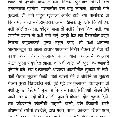
त्यात तो प्रयोग करू लागला. निळया फुलावर सोनेरी छटा
उठवण्याचा प्रयोग. मडयातील वेल वाढू लागला, कोवळी पाने
फुटली, ती पाने पाहून फुलाला आनंद होई, त्या पानांकडे तो
दिवसभर बघत बसे.समुद्राकाठच्या खिडकीतून एके दिवशी एक
पक्षी खोलीत आला, कोठून आला तो पक्षी? निळा निळा पक्षी, त्या
खोलीत येऊन तो पक्षी गाणे गाई, काही वेळ त्या खिडकीत बसून
निळया समुद्राकडे पुन्हा उडून जाई. तो पक्षी आपल्या
आत्याकडून का आला होता? आत्याचा निरोप घेऊन तो येतो की
काय? असा विचार फुलाच्या मनात आला. आत्याची आठवण
येऊन फुला सद्‍गदित झाला. तो पक्षी आला की फुला त्याच्याकडे
प्रेमाने बघे. त्या पक्ष्यासाठी आपल्या भाकरीतील तुकडा तो ठेवी.
पक्षी येताच तुकडा फेकी. पक्षी खाली येई व चोचीने तो तुकडा
घेऊन पुन्हा खिडकीत बसे. पुढे-पुढे तर फुलाच्या हातातूनच तो
पक्षी तुकडा घेई. पक्षी फुलाचा मित्र बनला.एके दिवशी जोडपे तेथे
आले, नर व मादी दोघे आली. फुलाने दोघांना दोन तुकडे दिले.
त्या जोडप्याने खोलीची पाहाणी केली, एके ठिकाणी घरटे
बांधण्याचे त्यांनी ठरविले, दोघे गवत, पाला, काडया, चिंध्या आणू