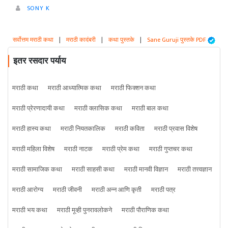
SONY K
सर्वोत्तम मराठी कथा
|
मराठी कादंबरी
|
कथा पुस्तके
|
Sane Guruji पुस्तके PDF
इतर रसदार पर्याय
मराठी कथा
मराठी आध्यात्मिक कथा
मराठी फिक्शन कथा
मराठी प्रेरणादायी कथा
मराठी क्लासिक कथा
मराठी बाल कथा
मराठी हास्य कथा
मराठी नियतकालिक
मराठी कविता
मराठी प्रवास विशेष
मराठी महिला विशेष
मराठी नाटक
मराठी प्रेम कथा
मराठी गुप्तचर कथा
मराठी सामाजिक कथा
मराठी साहसी कथा
मराठी मानवी विज्ञान
मराठी तत्त्वज्ञान
मराठी आरोग्य
मराठी जीवनी
मराठी अन्न आणि कृती
मराठी पत्र
मराठी भय कथा
मराठी मूव्ही पुनरावलोकने
मराठी पौराणिक कथा