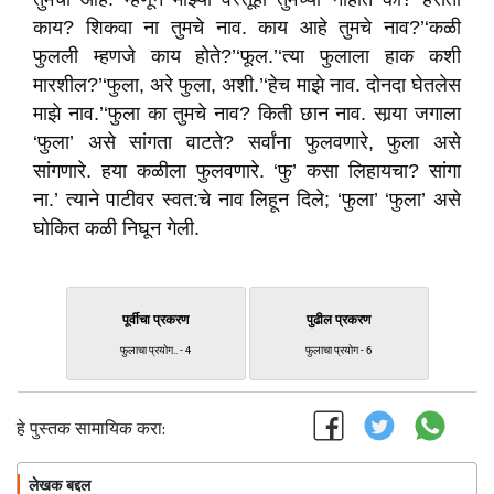
काय? शिकवा ना तुमचे नाव. काय आहे तुमचे नाव?’‘कळी
फुलली म्हणजे काय होते?’‘फूल.’‘त्या फुलाला हाक कशी
मारशील?’‘फुला, अरे फुला, अशी.’‘हेच माझे नाव. दोनदा घेतलेस
माझे नाव.’‘फुला का तुमचे नाव? किती छान नाव. सार्‍या जगाला
‘फुला’ असे सांगता वाटते? सर्वांना फुलवणारे, फुला असे
सांगणारे. हया कळीला फुलवणारे. ‘फु’ कसा लिहायचा? सांगा
ना.’ त्याने पाटीवर स्वत:चे नाव लिहून दिले; ‘फुला’ ‘फुला’ असे
घोकित कळी निघून गेली.
पूर्वीचा प्रकरण
पुढील प्रकरण
फुलाचा प्रयोग.. - 4
फुलाचा प्रयोग - 6
हे पुस्तक सामायिक करा:
लेखक बद्दल
फॉलो करा