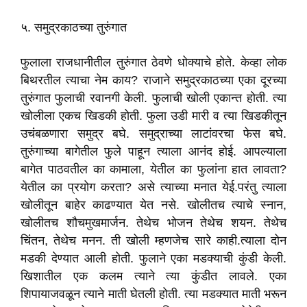
५. समुद्रकाठच्या तुरुंगात
फुलाला राजधानीतील तुरुंगात ठेवणे धोक्याचे होते. केव्हा लोक
बिथरतील त्याचा नेम काय? राजाने समुद्रकाठच्या एका दूरच्या
तुरुंगात फुलाची रवानगी केली. फुलाची खोली एकान्त होती. त्या
खोलीला एकच खिडकी होती. फुला उडी मारी व त्या खिडकीतून
उचंबळणारा समुद्र बघे. समुद्राच्या लाटांवरचा फेस बघे.
तुरुंगाच्या बागेतील फुले पाहून त्याला आनंद होई. आपल्याला
बागेत पाठवतील का कामाला, येतील का फुलांना हात लावता?
येतील का प्रयोग करता? असे त्याच्या मनात येई.परंतु त्याला
खोलीतून बाहेर काढण्यात येत नसे. खोलीतच त्याचे स्नान,
खोलीतच शौचमुखमार्जन. तेथेच भोजन तेथेच शयन. तेथेच
चिंतन, तेथेच मनन. ती खोली म्हणजेच सारे काही.त्याला दोन
मडकी देण्यात आली होती. फुलाने एका मडक्याची कुंडी केली.
खिशातील एक कलम त्याने त्या कुंडीत लावले. एका
शिपायाजवळून त्याने माती घेतली होती. त्या मडक्यात माती भरून