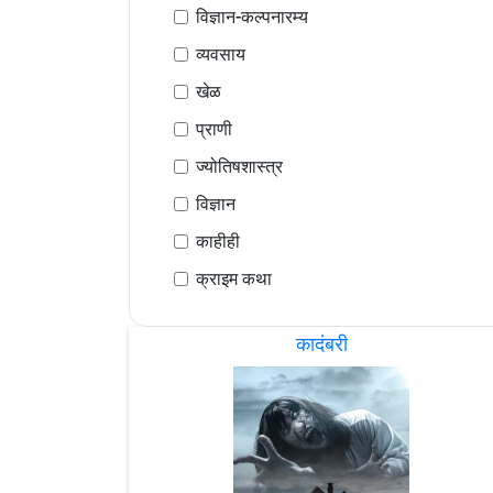
विज्ञान-कल्पनारम्य
व्यवसाय
खेळ
प्राणी
ज्योतिषशास्त्र
विज्ञान
काहीही
क्राइम कथा
कादंबरी