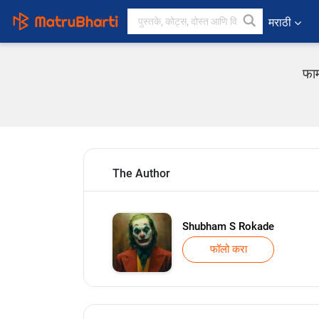
मराठी
फार
The Author
Shubham S Rokade
फॉलो करा