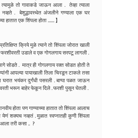
ी त्यामुळे तो गावाकडे जाऊन आला . तेव्हा त्याला
्हते . बेशुद्धावस्थेत अंजलीने गण्याला एक घर
्या हातात एक शिंपला होता ....... 】
तिक्षिप्त क्रिये मुळे त्याने तो शिंपला जोरात खाली
तोडे फरशीवरती उडाले व एक गोगलगाय सरपटू लागली .
 सोडते . मात्र ही गोगलगाय रक्त सोडत होती ते
 बाप्पांनी आपल्या पायाखाली तिला चिरडून टाकले तसा
एकदा घरात भयंकर दुर्गंधी पसरली . बाप्पा पळत जाऊन
रती भरून बाहेर फेकून दिले . फरशी पुसून घेतली .
वीय होता पण गाण्याच्या हातात तो शिंपला आलाच
येणं शक्यच नव्हतं . मुळात स्वप्नातही कुणी शिंपला
ात आला तरी कसा .. ?