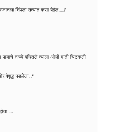
प्नातला शिंपला
सत्यात कसा येईल......?
्या पायाचे तळवे बघितले त्याला ओली माती चिटकली
 बेशुद्ध पडलेला...."
ता .....