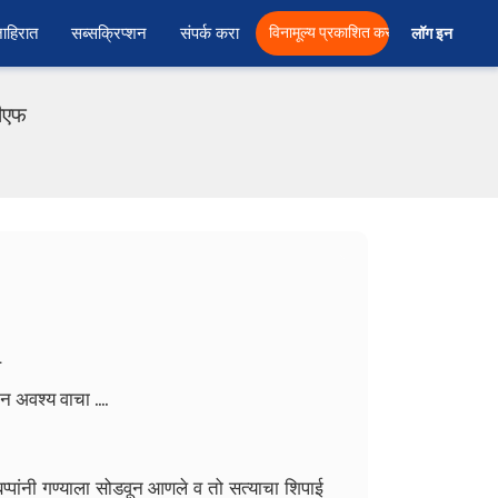
ाहिरात
सब्सक्रिप्शन
संपर्क करा
विनामूल्य प्रकाशित करा
लॉग इन  
डीएफ
1
 अवश्य वाचा ....
प्पांनी गण्याला सोडवून आणले व तो सत्याचा शिपाई