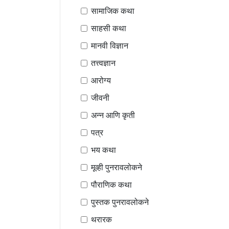
सामाजिक कथा
साहसी कथा
मानवी विज्ञान
तत्त्वज्ञान
आरोग्य
जीवनी
अन्न आणि कृती
पत्र
भय कथा
मूव्ही पुनरावलोकने
पौराणिक कथा
पुस्तक पुनरावलोकने
थरारक