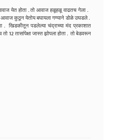
आवाज येत होता . तो आवाज हळूहळू वाढतच गेला .
तो आवाज कुठून येतोय बघायला गण्याने डोळे उघडले .
. खिडकीतून पडलेल्या चंद्राच्या मंद प्रकाशात
 तो 12 तासांपेक्षा जास्त झोपला होता . तो बेडवरून