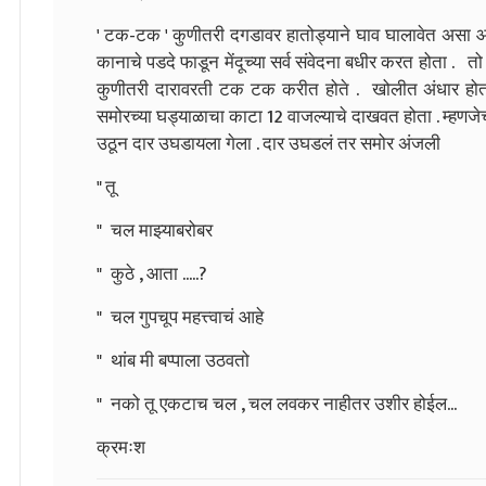
' टक-टक ' कुणीतरी दगडावर हातोड्याने घाव घालावेत असा 
कानाचे पडदे फाडून मेंदूच्या सर्व संवेदना बधीर करत होता . 
कुणीतरी दारावरती टक टक करीत होते . खोलीत अंधार होता 
समोरच्या घड्याळाचा काटा 12 वाजल्याचे दाखवत होता . म्हणजेच
उठून दार उघडायला गेला . दार उघडलं तर समोर अंजली
" तू
" चल माझ्याबरोबर
" कुठे , आता .....?
" चल गुपचूप महत्त्वाचं आहे
" थांब मी बप्पाला उठवतो
" नको तू एकटाच चल , चल लवकर नाहीतर उशीर होईल...
क्रमःश