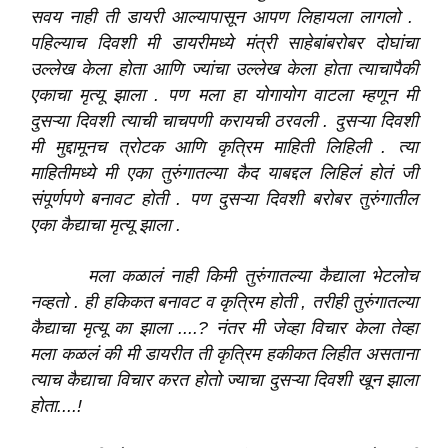
सवय नाही ती डायरी आल्यापासून आपण लिहायला लागलो .
पहिल्याच दिवशी मी
डायरीमध्ये
मंत्री साहेबांबरोबर दोघांचा
उल्लेख केला होता आणि
ज्यांचा
उल्लेख केला होता त्याचापैकी
एकाचा
मृत्यू
झाला . पण मला हा योगायोग वाटला म्हणून मी
दुसऱ्या
दिवशी
त्याची
चाचपणी करायची ठरवली .
दुसऱ्या
दिवशी
मी मुद्दामूनच त्रोटक आणि कृत्रिम माहिती
लिहिली
. त्या
माहितीमध्ये मी एका तुरुंगातल्या कैद याबद्दल लिहिलं होतं जी
संपूर्णपणे बनावट होती .
पण
दुसऱ्या
दिवशी
बरोबर
तुरुंगातील
एका कैद्याचा मृत्यू झाला .
मला कळालं नाही किमी तुरुंगातल्या कैद्याला भेटलोच
नव्हतो . ही हकिकत बनावट व कृत्रिम होती , तरीही तुरुंगातल्या
कैद्याचा मृत्यू का झाला ....? नंतर मी जेव्हा विचार केला तेव्हा
मला कळलं की मी डायरीत ती कृत्रिम हकीकत लिहीत असताना
त्याच कैद्याचा विचार करत होतो ज्याचा दुसऱ्या दिवशी खून झाला
होता....!