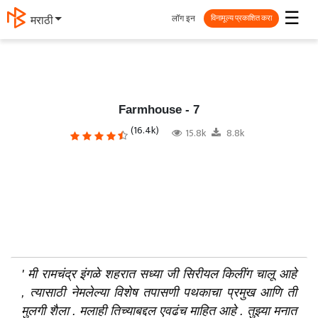
☰
लॉग इन
मराठी
विनामूल्य प्रकाशित करा
Farmhouse - 7
(16.4k)
15.8k
8.8k
' मी
रामचंद्र इंगळे शहरात सध्या जी सिरीयल किलींग चालू आहे
, त्यासाठी नेमलेल्या विशेष तपासणी पथकाचा प्रमुख आणि ती
मुलगी शैला . मलाही तिच्याबद्दल एवढंच माहित आहे . तुझ्या मनात