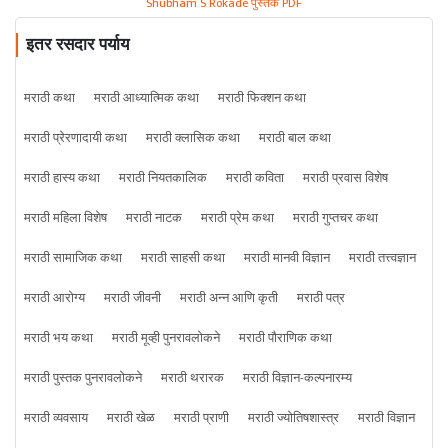
Shubham S Rokade पुस्तके PDF
इतर रसदार पर्याय
मराठी कथा
मराठी आध्यात्मिक कथा
मराठी फिक्शन कथा
मराठी प्रेरणादायी कथा
मराठी क्लासिक कथा
मराठी बाल कथा
मराठी हास्य कथा
मराठी नियतकालिक
मराठी कविता
मराठी प्रवास विशेष
मराठी महिला विशेष
मराठी नाटक
मराठी प्रेम कथा
मराठी गुप्तचर कथा
मराठी सामाजिक कथा
मराठी साहसी कथा
मराठी मानवी विज्ञान
मराठी तत्त्वज्ञान
मराठी आरोग्य
मराठी जीवनी
मराठी अन्न आणि कृती
मराठी पत्र
मराठी भय कथा
मराठी मूव्ही पुनरावलोकने
मराठी पौराणिक कथा
मराठी पुस्तक पुनरावलोकने
मराठी थरारक
मराठी विज्ञान-कल्पनारम्य
मराठी व्यवसाय
मराठी खेळ
मराठी प्राणी
मराठी ज्योतिषशास्त्र
मराठी विज्ञान