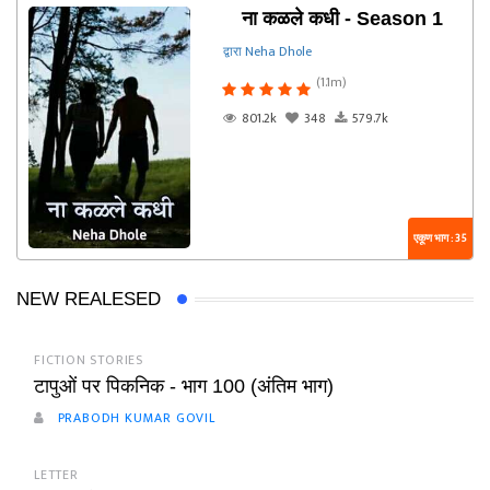
ना कळले कधी - Season 1
द्वारा Neha Dhole
(1.1m)
801.2k
348
579.7k
एकूण भाग : 35
NEW REALESED
FICTION STORIES
टापुओं पर पिकनिक - भाग 100 (अंतिम भाग)
PRABODH KUMAR GOVIL
LETTER