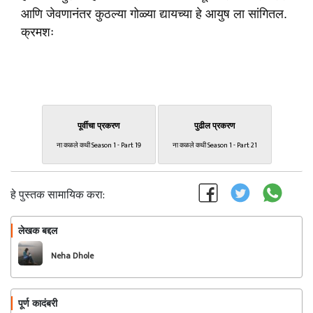
आणि जेवणानंतर कुठल्या गोळ्या द्यायच्या हे आयुष ला सांगितल.
क्रमशः
पूर्वीचा प्रकरण
पुढील प्रकरण
ना कळले कधी Season 1 - Part 19
ना कळले कधी Season 1 - Part 21
हे पुस्तक सामायिक करा:
लेखक बद्दल
फॉलो करा
Neha Dhole
पूर्ण कादंबरी