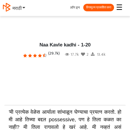
☰
लॉग इन
मराठी
विनामूल्य प्रकाशित करा
Naa Kavle kadhi - 1-20
(29.7k)
17.7k
2
13.4k
'मी प्रत्येक वेळेस आर्याला सांभाळून घेण्याचा प्रयत्न करतो. हो
मी आहे तिच्या बद्दल possessive, पण हे तिला कळत का
नाही? मी तिला रागावलो हे खरं आहे. मी नव्हतं असं