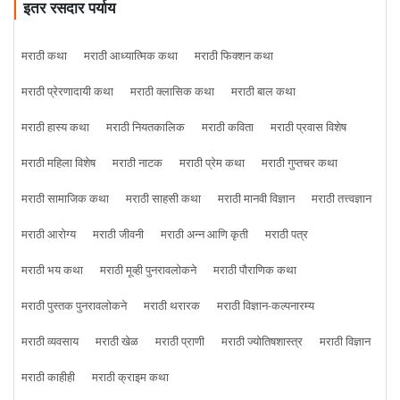
इतर रसदार पर्याय
मराठी कथा
मराठी आध्यात्मिक कथा
मराठी फिक्शन कथा
मराठी प्रेरणादायी कथा
मराठी क्लासिक कथा
मराठी बाल कथा
मराठी हास्य कथा
मराठी नियतकालिक
मराठी कविता
मराठी प्रवास विशेष
मराठी महिला विशेष
मराठी नाटक
मराठी प्रेम कथा
मराठी गुप्तचर कथा
मराठी सामाजिक कथा
मराठी साहसी कथा
मराठी मानवी विज्ञान
मराठी तत्त्वज्ञान
मराठी आरोग्य
मराठी जीवनी
मराठी अन्न आणि कृती
मराठी पत्र
मराठी भय कथा
मराठी मूव्ही पुनरावलोकने
मराठी पौराणिक कथा
मराठी पुस्तक पुनरावलोकने
मराठी थरारक
मराठी विज्ञान-कल्पनारम्य
मराठी व्यवसाय
मराठी खेळ
मराठी प्राणी
मराठी ज्योतिषशास्त्र
मराठी विज्ञान
मराठी काहीही
मराठी क्राइम कथा