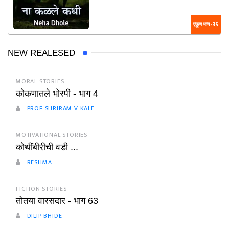
एकूण भाग : 35
NEW REALESED
MORAL STORIES
कोकणातले भोरपी - भाग 4
PROF SHRIRAM V KALE
MOTIVATIONAL STORIES
कोथींबीरीची वडी ...
RESHMA
FICTION STORIES
तोतया वारसदार - भाग 63
DILIP BHIDE