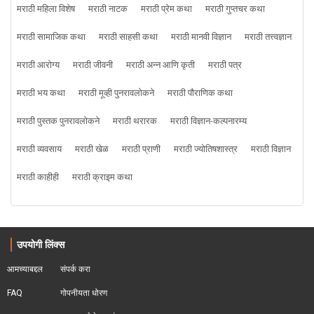
मराठी महिला विशेष
मराठी नाटक
मराठी प्रेम कथा
मराठी गुप्तचर कथा
मराठी सामाजिक कथा
मराठी साहसी कथा
मराठी मानवी विज्ञान
मराठी तत्त्वज्ञान
मराठी आरोग्य
मराठी जीवनी
मराठी अन्न आणि कृती
मराठी पत्र
मराठी भय कथा
मराठी मूव्ही पुनरावलोकने
मराठी पौराणिक कथा
मराठी पुस्तक पुनरावलोकने
मराठी थरारक
मराठी विज्ञान-कल्पनारम्य
मराठी व्यवसाय
मराठी खेळ
मराठी प्राणी
मराठी ज्योतिषशास्त्र
मराठी विज्ञान
मराठी काहीही
मराठी क्राइम कथा
उपयोगी लिंक्स
आमच्याबद्दल
संपर्क करा
FAQ
गोपनीयता धोरण