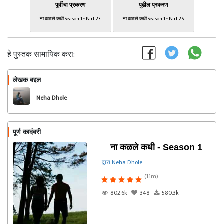
पूर्वीचा प्रकरण
पुढील प्रकरण
ना कळले कधी Season 1 - Part 23
ना कळले कधी Season 1 - Part 25
हे पुस्तक सामायिक करा:
लेखक बद्दल
फॉलो करा
Neha Dhole
पूर्ण कादंबरी
ना कळले कधी - Season 1
द्वारा Neha Dhole
(1.1m)
802.6k
348
580.3k