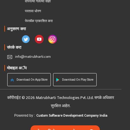
वापरल्या गेलेल्या संज्ञा
परतावा धोरण 
पेपरबॅक प्रकाशित करा
अनुसरण करा
संपर्क करा
info@matrubharti.com
मोबाइल अॅप
Download On App Store
Download On Play Store
कॉपीराईट © 2026 Matrubharti Technologies Pvt. Ltd. सगळे अधिकार
सुरक्षित आहेत.
Custom Software Development Company India
Powered by :