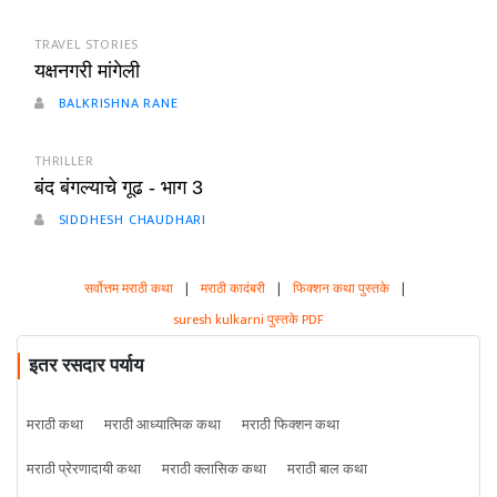
TRAVEL STORIES
यक्षनगरी मांगेली
BALKRISHNA RANE
THRILLER
बंद बंगल्याचे गूढ - भाग 3
SIDDHESH CHAUDHARI
सर्वोत्तम मराठी कथा
|
मराठी कादंबरी
|
फिक्शन कथा पुस्तके
|
suresh kulkarni पुस्तके PDF
इतर रसदार पर्याय
मराठी कथा
मराठी आध्यात्मिक कथा
मराठी फिक्शन कथा
मराठी प्रेरणादायी कथा
मराठी क्लासिक कथा
मराठी बाल कथा