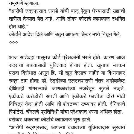
नम्रपणे म्हणाला.
"आरोपी रुद्रप्रसाद रानडे यांची बाजू ऐकून घेण्यासाठी उद्याची
तारीख देण्यात येत आहे. आणि तोवर कोर्टाचे कामकाज स्थगित
होत आहे."
कोर्टाने आदेश दिले आणि उठून आपल्या चेम्बर मध्ये निघून गेले.
०००
आज साडेदहा पासूनच कोर्ट प्रेक्षकांनी भरले होते. कारण आज
रुद्राचा बचावासाठी युक्तिवाद होणार होता. खुनाचा भक्कम
पुरावा विरोधात असून हि, 'मी खून केलाच नाही!' या विधानावर
रुद्रा ठाम होता! डॉ. रेड्डीच्या उलटतपासणी नंतर अडोव्हकेट
दीक्षितही गांगरल्याचे जाणकारांच्या नजरेतून सुटले नव्हते.
एकीकडे करोडोची संपत्ती आणि एकीकडे फाशीचा दोर! मोठी
विचित्र केस होती आणि ती शेवटच्या टप्प्यावर होती. दैनिकाचे
रिपोर्टर्स, चॅनलचे प्रतिनिधी यांचा प्रेक्षकात भरणा अधिक होता.
बरोब्बर अकराला कोर्टाचे कामकाज सुरु झाले.
"आरोपी रुद्रप्रसाद, आपल्या बचावाच्या युक्तिवादास सुरवात