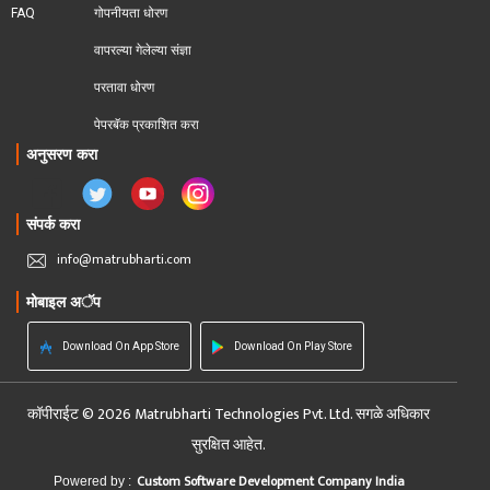
FAQ
गोपनीयता धोरण
वापरल्या गेलेल्या संज्ञा
परतावा धोरण 
पेपरबॅक प्रकाशित करा
अनुसरण करा
संपर्क करा
info@matrubharti.com
मोबाइल अॅप
Download On App Store
Download On Play Store
कॉपीराईट © 2026 Matrubharti Technologies Pvt. Ltd. सगळे अधिकार
सुरक्षित आहेत.
Custom Software Development Company India
Powered by :