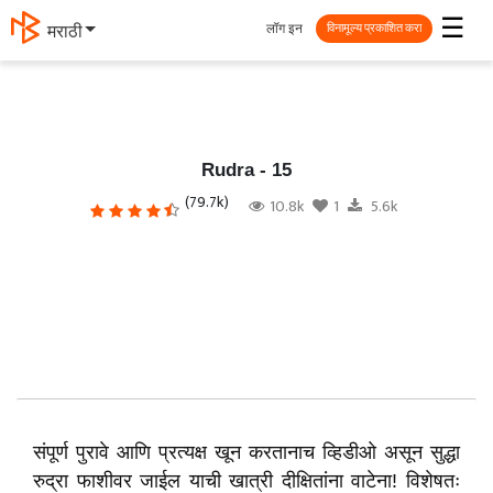
☰
लॉग इन
தமிழ்
विनामूल्य प्रकाशित करा
Rudra - 15
(79.7k)
10.8k
1
5.6k
संपूर्ण पुरावे आणि प्रत्यक्ष खून करतानाच व्हिडीओ असून सुद्धा
रुद्रा फाशीवर जाईल याची खात्री दीक्षितांना वाटेना! विशेषतः