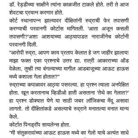
डॉ. रेड्डीच्या साक्षीने त्यांना काळजीत टाकले होते. तरी ते आज
शेवटचा प्रयत्न करणार होते.
कोर्ट स्थानापन्न झाल्यावर दीक्षितांनी रुद्राची फेर तपासणी
करण्याची परवानगी कोर्टास मागितली. 'आता अजून कसली
तपासणी?'अशा आशयाच्या आठ्यापाडत नाराजीनेच कोर्टानी
परवानगी दिली.
"आरोपी रुद्रा, आपण काय प्रताप केलात हे जग जाहीर झालाय!
माझा फक्त एका प्रश्नाचे उत्तर द्या. रात्री आकाराच्या ऑड
वेळेला, तुम्ही त्या बंगल्याच्या मागील आडबाजूच्या आऊट हाऊस
मध्ये कशाला गेला होतात?"
रुद्राच्या कपाळावर आठ्या पसरल्या. हा प्रश्न त्याला अनपेक्षित
होता. खून करतानाच व्हिडीओ हाती असताना 'तेथे का गेलात?'
हा प्रश्न डोक्यात येणे या साठी जबर लॉजिकचा मेंदू असावा
लागतो. तो दीक्षितांकडे असल्याचे रुद्राने मनातल्या मनात मान्य
केले.
कोर्टात पिनड्रॉप सायलेन्स होता.
"मी संतुकरावांच्या आऊट हाऊस मध्ये का गेलो याचे अत्यंत साधे