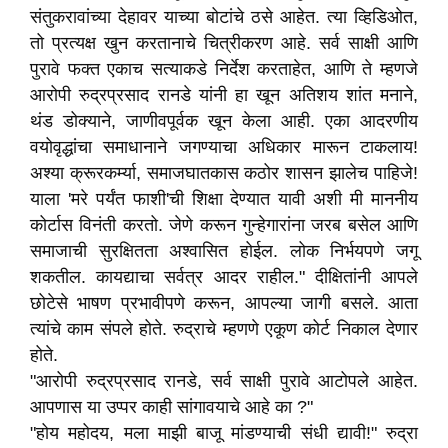
संतुकरावांच्या देहावर याच्या बोटांचे ठसे आहेत. त्या व्हिडिओत,
तो प्रत्यक्ष खुन करतानाचे चित्रीकरण आहे. सर्व साक्षी आणि
पुरावे फक्त एकाच सत्याकडे निर्देश करताहेत, आणि ते म्हणजे
आरोपी रुद्रप्रसाद रानडे यांनी हा खून अतिशय शांत मनाने,
थंड डोक्याने, जाणीवपूर्वक खून केला आही. एका आदरणीय
वयोवृद्धांचा समाधानाने जगण्याचा अधिकार मारून टाकलाय!
अश्या क्रूरकर्म्या, समाजघातकास कठोर शासन झालेच पाहिजे!
याला 'मरे पर्यंत फाशी'ची शिक्षा देण्यात यावी अशी मी माननीय
कोर्टास विनंती करतो. जेणे करून गुन्हेगारांना जरब बसेल आणि
समाजाची सुरक्षितता अश्वासित होईल. लोक निर्भयपणे जगू
शकतील. कायद्याचा सर्वत्र आदर राहील." दीक्षितांनी आपले
छोटेसे भाषण प्रभावीपणे करून, आपल्या जागी बसले. आता
त्यांचे काम संपले होते. रुद्राचे म्हणणे एकूण कोर्ट निकाल देणार
होते.
"आरोपी रुद्रप्रसाद रानडे, सर्व साक्षी पुरावे आटोपले आहेत.
आपणास या उप्पर काही सांगावयाचे आहे का ?"
"होय महोदय, मला माझी बाजू मांडण्याची संधी द्यावी!" रुद्रा