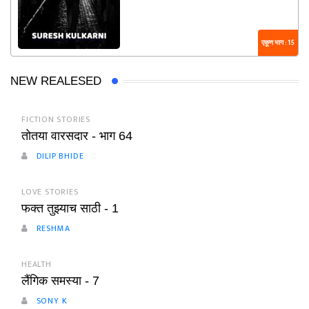
एकूण भाग : 15
NEW REALESED
FICTION STORIES
तोतया वारसदार - भाग 64
DILIP BHIDE
LOVE STORIES
फक्त तुझ्याच साठी - 1
RESHMA
HEALTH
लैंगिक समस्या - 7
SONY K