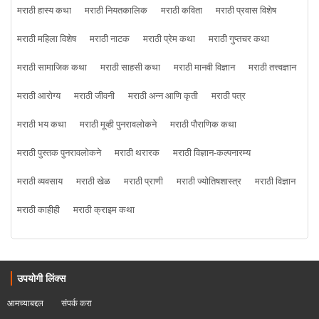
मराठी हास्य कथा
मराठी नियतकालिक
मराठी कविता
मराठी प्रवास विशेष
मराठी महिला विशेष
मराठी नाटक
मराठी प्रेम कथा
मराठी गुप्तचर कथा
मराठी सामाजिक कथा
मराठी साहसी कथा
मराठी मानवी विज्ञान
मराठी तत्त्वज्ञान
मराठी आरोग्य
मराठी जीवनी
मराठी अन्न आणि कृती
मराठी पत्र
मराठी भय कथा
मराठी मूव्ही पुनरावलोकने
मराठी पौराणिक कथा
मराठी पुस्तक पुनरावलोकने
मराठी थरारक
मराठी विज्ञान-कल्पनारम्य
मराठी व्यवसाय
मराठी खेळ
मराठी प्राणी
मराठी ज्योतिषशास्त्र
मराठी विज्ञान
मराठी काहीही
मराठी क्राइम कथा
उपयोगी लिंक्स
आमच्याबद्दल
संपर्क करा