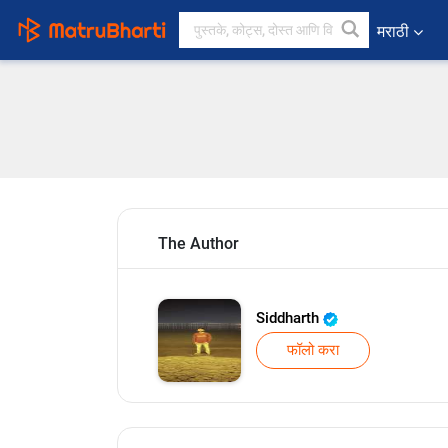
मराठी
The Author
Siddharth
फॉलो करा