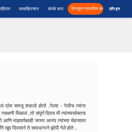
ाहिरात
सब्सक्रिप्शन
संपर्क करा
विनामूल्य प्रकाशित करा
लॉग इन  
ं प्रेम समजू शकलो होतो ..गेल्या - गेलीच त्यांना
क्षणी मिळालं ..तो संपूर्ण दिवस मी त्यांच्यासोबतच
ो आणि माझ्यापेक्षाही जास्त आनंद त्यांच्या चेहऱ्यावर
खूप दिवसाने ते समाधानाने झोपी गेले होते ..