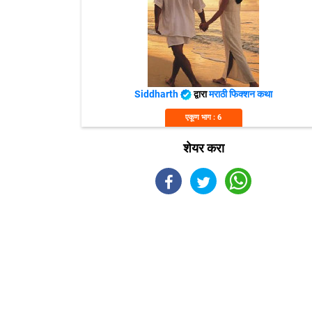
Siddharth
द्वारा
मराठी फिक्शन कथा
एकूण भाग : 6
शेयर करा