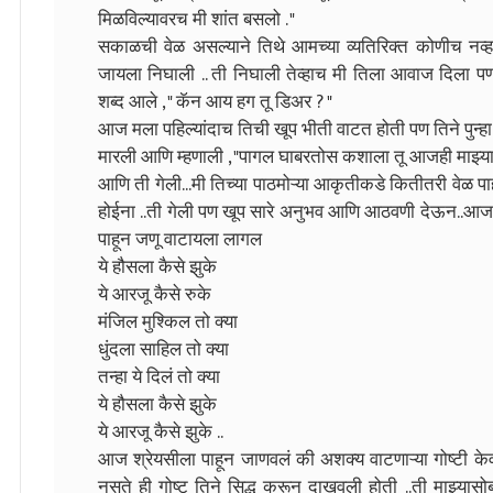
मिळविल्यावरच मी शांत बसलो . "
सकाळची वेळ असल्याने तिथे आमच्या व्यतिरिक्त कोणीच नव्ह
जायला निघाली .. ती निघाली तेव्हाच मी तिला आवाज दिला पण
शब्द आले , " कॅन आय हग तू डिअर ? "
आज मला पहिल्यांदाच तिची खूप भीती वाटत होती पण तिने पु
मारली आणि म्हणाली , "पागल घाबरतोस कशाला तू आजही माझ्या आय
आणि ती गेली...मी तिच्या पाठमोऱ्या आकृतीकडे कितीतरी वेळ 
होईना ..ती गेली पण खूप सारे अनुभव आणि आठवणी देऊन..आज
पाहून जणू वाटायला लागल
ये हौसला कैसे झुके
ये आरजू कैसे रुके
मंजिल मुश्किल तो क्या
धुंदला साहिल तो क्या
तन्हा ये दिलं तो क्या
ये हौसला कैसे झुके
ये आरजू कैसे झुके ..
आज श्रेयसीला पाहून जाणवलं की अशक्य वाटणाऱ्या गोष्टी के
नसते ही गोष्ट तिने सिद्ध करून दाखवली होती ..ती माझ्या