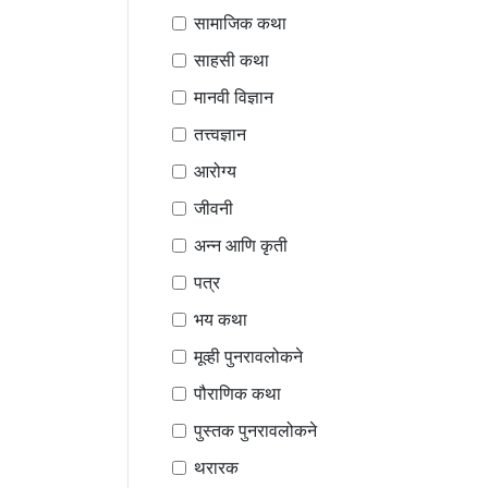
सामाजिक कथा
साहसी कथा
मानवी विज्ञान
तत्त्वज्ञान
आरोग्य
जीवनी
अन्न आणि कृती
पत्र
भय कथा
मूव्ही पुनरावलोकने
पौराणिक कथा
पुस्तक पुनरावलोकने
थरारक