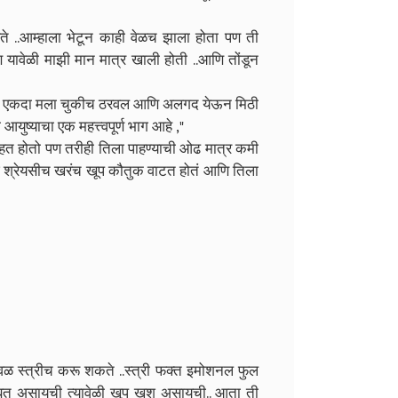
ते ..आम्हाला भेटून काही वेळच झाला होता पण ती
 यावेळी माझी मान मात्र खाली होती ..आणि तोंडून
न्हा एकदा मला चुकीच ठरवल आणि अलगद येऊन मिठी
ुष्याचा एक महत्त्वपूर्ण भाग आहे ,"
पाहत होतो पण तरीही तिला पाहण्याची ओढ मात्र कमी
 श्रेयसीच खरंच खूप कौतुक वाटत होतं आणि तिला
वळ स्त्रीच करू शकते ..स्त्री फक्त इमोशनल फुल
सोबत असायची त्यावेळी खूप खुश असायची.. आता ती