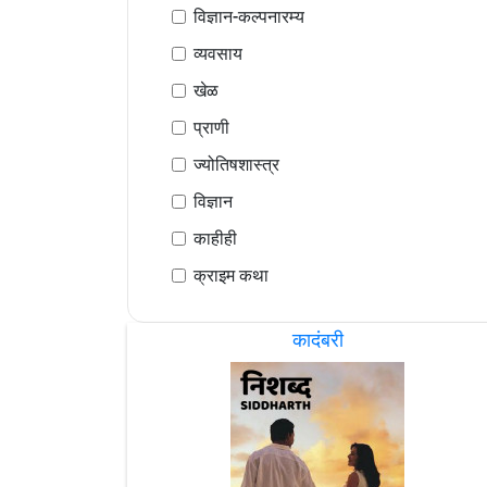
विज्ञान-कल्पनारम्य
व्यवसाय
खेळ
प्राणी
ज्योतिषशास्त्र
विज्ञान
काहीही
क्राइम कथा
कादंबरी