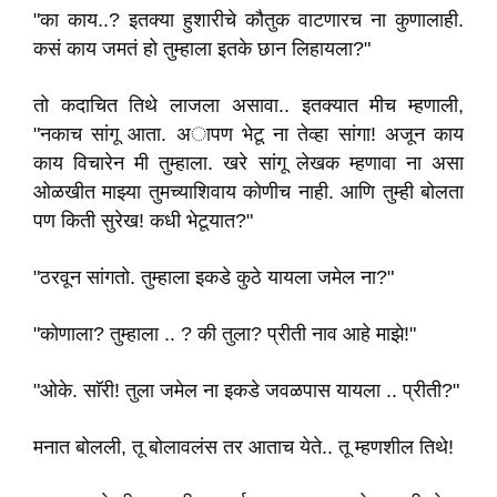
"का काय..? इतक्या हुशारीचे कौतुक वाटणारच ना कुणालाही.
कसं काय जमतं हो तुम्हाला इतके छान लिहायला?"
तो कदाचित तिथे लाजला असावा.. इतक्यात मीच म्हणाली,
"नकाच सांगू आता. अापण भेटू ना तेव्हा सांगा! अजून काय
काय विचारेन मी तुम्हाला. खरे सांगू लेखक म्हणावा ना असा
ओळखीत माझ्या तुमच्याशिवाय कोणीच नाही. आणि तुम्ही बोलता
पण किती सुरेख! कधी भेटूयात?"
"ठरवून सांगतो. तुम्हाला इकडे कुठे यायला जमेल ना?"
"कोणाला? तुम्हाला .. ? की तुला? प्रीती नाव आहे माझे!"
"ओके. साॅरी! तुला जमेल ना इकडे जवळपास यायला .. प्रीती?"
मनात बोलली, तू बोलावलंस तर आताच येते.. तू म्हणशील तिथे!