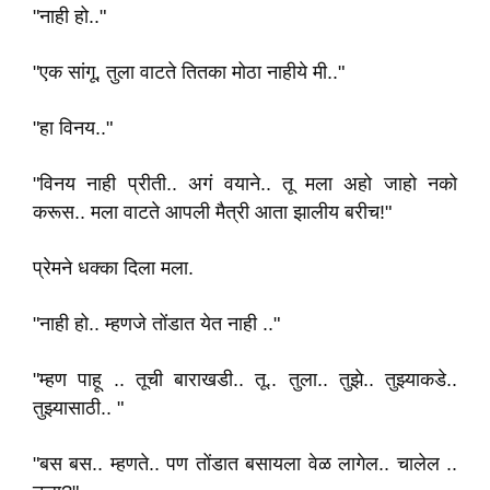
"नाही हो.."
"एक सांगू, तुला वाटते तितका मोठा नाहीये मी.."
"हा विनय.."
"विनय नाही प्रीती.. अगं वयाने.. तू मला अहो जाहो नको
करूस.. मला वाटते आपली मैत्री आता झालीय बरीच!"
प्रेमने धक्का दिला मला.
"नाही हो.. म्हणजे तोंडात येत नाही .."
"म्हण पाहू .. तूची बाराखडी.. तू.. तुला.. तुझे.. तुझ्याकडे..
तुझ्यासाठी.. "
"बस बस.. म्हणते.. पण तोंडात बसायला वेळ लागेल.. चालेल ..