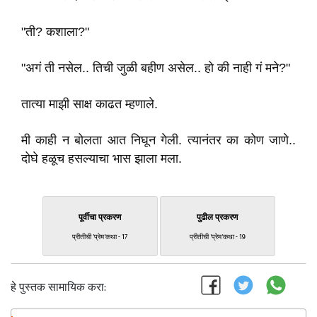
"ती? कशाला?"
"अगं ती नसेल.. तिची जुळी बहीण असेल.. हो की नाही गं मने?"
तात्या माझी साक्ष काढत म्हणाले.
मी काही न बोलता आत निघून गेली. त्यानंतर का कोण जाणे..
दोघे हळूच हसल्याचा भास झाला मला.
पूर्वीचा प्रकरण
पुढील प्रकरण
प्रीतीची 'प्रेम'कथा - 17
प्रीतीची 'प्रेम'कथा - 19
हे पुस्तक सामायिक करा: