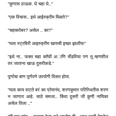
"कुणास ठाऊक. घे चहा घे.."
"एक विचारू.. इथे आईस्क्रीम मिळते?"
"चहाबरोबर? असेल .. का?"
"मला स्ट्राॅबेरी आइस्क्रीम खायची इच्छा झालीय!"
"इथे ना.. फक्त चहा काॅफी अाणि सँडविच! पण तू म्हणशील
तर जाताना खाऊ दुसरीकडे."
पूर्णाचा बाण पूर्णपणे उपयोगी दिसत होता.
"मला काय वाटते बरं का प्रेमानंद, शरणकुमार परिस्थितीस शरण
न जाणारा आहे. साठे समजा.. किंवा दुसरी जी कुणी नायिका
असेल तिला .."