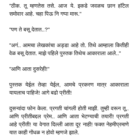
"ठीक. तू म्हणतेस तसे. आज ये. इकडे जवळच छान हाॅटेल
समोवार आहे. चहा पिऊ नि गप्पा मारू."
"पण ते बसू देतात..?"
"अगं.. आमचा लेखकांचा अड्डा आहे तो. तिथे आम्हाला कितीही
वेळ बसू देतात. माझे पहिले पुस्तक तिथेच आकाराला आले.."
"आणि आता दुसरेही!"
पुस्तक येईल तेव्हा येईल, आमचे प्रकरण मात्र आकाराला
यायलाच पाहिजे! आगे बढो प्रीती!
दुसऱ्यांदा फोन केला. प्रगती चांगली होती माझी. तुम्ही वरून तू..
आणि प्रीतीबद्दल प्रेम.. आणि आता भेटण्याची तयारी! प्रगती
आहे प्रीती! या वेगात दिल्ली आता दूर नाही! फक्त नेहमीप्रमाणे
यात काही गोंधळ न होवो म्हणजे झाले.