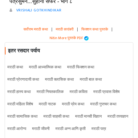
पत्रसुमने...सुहाना सफर - भाग ८
VRISHALI GOTKHINDIKAR
सर्वोत्तम मराठी कथा
|
मराठी कादंबरी
|
फिक्शन कथा पुस्तके
|
Nitin More पुस्तके PDF
इतर रसदार पर्याय
मराठी कथा
मराठी आध्यात्मिक कथा
मराठी फिक्शन कथा
मराठी प्रेरणादायी कथा
मराठी क्लासिक कथा
मराठी बाल कथा
मराठी हास्य कथा
मराठी नियतकालिक
मराठी कविता
मराठी प्रवास विशेष
मराठी महिला विशेष
मराठी नाटक
मराठी प्रेम कथा
मराठी गुप्तचर कथा
मराठी सामाजिक कथा
मराठी साहसी कथा
मराठी मानवी विज्ञान
मराठी तत्त्वज्ञान
मराठी आरोग्य
मराठी जीवनी
मराठी अन्न आणि कृती
मराठी पत्र