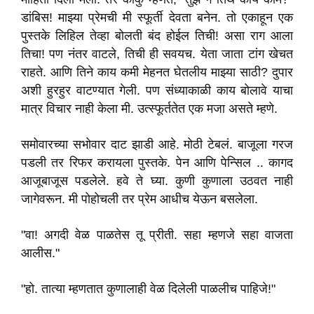
डांबिस! माझ्या प्रेमची मी स्फूर्ती देवता बनेन. तो एकाहून एक
पुस्तके लिहिल तेव्हा बोलती बंद होईल तिची! असा राग आला
तिचा! पण नंतर वाटले, तिची ही सवयच. येता जाता टांग खेचत
राहते. आणि तिने काय कमी मेहनत घेतलीय माझ्या साठी? दुपार
अशी हुरहुर वाटण्यात गेली. पण संध्याकाळी काय बोलावे याचा
मात्र विचार नाही केला मी. उत्स्फूर्ततेत एक मजा असते म्हणे.
समोवारच्या सभोवार दाट झाडी आहे. मोठी टेबलं. बाजूला गरज
पडली तर रिफर करायला पुस्तके. पेन आणि पेन्सिल .. कागद
आजूबाजूस पडलेले. हवे ते घ्या. कुणी कुणाला उठवत नाही
जागेवरून. मी पोहोचली तर प्रेम आधीच येऊन बसलेला.
"वा! अगदी वेळ पाळतेस तू प्रीती. सहा म्हणजे सहा वाजता
आलीस."
"हो. तात्या म्हणतात कुणालाही वेळ दिलेली पाळलीच पाहिजे!"