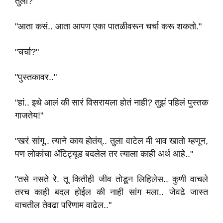
तुला?"
"आता कसं.. आता आपण एका पातळीवरून चर्चा करू शकतो."
"चर्चा?"
"पुस्तकावर.."
"हां.. इथे आलं की सारं विसरायला होतं नाही? तुझं पहिलं पुस्तक
गाजतेय!"
"खरं सांगू.. त्याने काय होतंय्.. तुला वाटेल मी भाव खातो म्हणून,
पण लोकांचा ॲटिट्यूड बदलेल तर त्याला काही अर्थ आहे.."
"तसे नसते रे. तू कितीही जीव तोडून लिहिलेस.. कुणी वाचले
तरच काही बदल होईल की नाही सांग मला.. जेवढे जास्त
वाचतील तेवढा परिणाम वाढेल.."