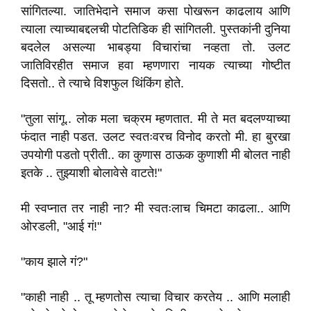
सांगितल्या. जातिभेदाने समाज कसा पोखरून काढलाय आणि
त्याला त्याच्याबद्दलची पोटतिडिक ही सांगितली. पुस्तकांनी दुनिया
बदलेल असल्या भाबड्या विचारांचा नव्हता तो. उलट
जातिविरहीत समाज हवा म्हणणारा नायक त्याच्या गोष्टीत
दिसतो.. ते त्याचे विशफुल थिंकिंग होते.
"तुला सांगू.. लोक मला चक्रम म्हणतात. मी ते मत बदलण्याच्या
फंदात नाही पडत. उलट स्वतःवरच विनोद करतो मी. हा बुरखा
उपयोगी पडतो प्रीती.. का कुणास ठाऊक कुणाशी मी बोलत नाही
इतके .. तुझ्याशी बोलावेसे वाटते!"
मी स्वप्नात तर नाही ना? मी स्वतःलाच चिमटा काढला.. आणि
ओरडली, "आई गं!"
"काय झाले गं?"
"काही नाही .. तू म्हणतोस त्याचा विचार करतेय .. आणि मलाही