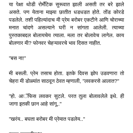
या पेक्षा थोडी रोमँटिक सुरूवात झाली असती तर बरे झाले
असते. पण येताना माझ्या छातीत धडधडत होते. तोंड कोरडे
पडलेले. तशी पहिल्यांदाच मी प्रेम बरोबर एकटीने आणि चोराच्या
मनात चांदणे असल्याने घरी न सांगता आलेली. त्याच्या
पुस्तकाबद्दल बोलायचेय त्याला. मला तर बोलावेच लागेल. काय
बोलणार मी? फोनवर चेहऱ्यावरचे भाव दिसत नाहीत.
"बस ना!"
मी बसली. प्रेम तसाच होता. इतके दिवस झोप उडवणारा तो
चेहरा मी डोळ्यांत साठवून ठेवत म्हणाली, "लवकरसे आलात?"
"हो. आॅफिस लवकर सुटले. परत तुला बोलावलेले इथे. ही
जागा इतकी छान आहे सांगू.."
"खरंय.. बघता बरोबर मी प्रेमात पडलेय.."