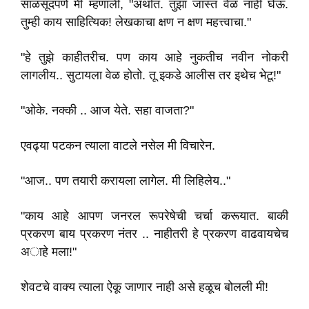
साळसूदपणे मी म्हणाली, "अर्थात. तुझा जास्त वेळ नाही घेऊ.
तुम्ही काय साहित्यिक! लेखकाचा क्षण न क्षण महत्त्वाचा."
"हे तुझे काहीतरीच. पण काय आहे नुकतीच नवीन नोकरी
लागलीय.. सुटायला वेळ होतो. तू इकडे आलीस तर इथेच भेटू!"
"ओके. नक्की .. आज येते. सहा वाजता?"
एवढ्या पटकन त्याला वाटले नसेल मी विचारेन.
"आज.. पण तयारी करायला लागेल. मी लिहिलेय.."
"काय आहे आपण जनरल रूपरेषेची चर्चा करूयात. बाकी
प्रकरण बाय प्रकरण नंतर .. नाहीतरी हे प्रकरण वाढवायचेच
अाहे मला!"
शेवटचे वाक्य त्याला ऐकू जाणार नाही असे हळूच बोलली मी!