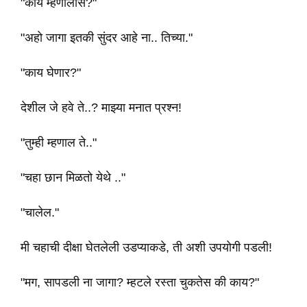
"काय म्हणालीस?"
"अहो जागा इतकी सुंदर आहे ना.. तिच्या."
"काय घेणार?"
देशील जे हवे ते..? माझ्या मनात प्रश्न!
"तुम्ही म्हणाल ते.."
"चहा छान मिळतो येथे .."
"चालेल."
मी चहाची दीक्षा घेतलेली उडप्याकडे, ती अशी उपयोगी पडली!
"मग, सापडली ना जागा? म्हटले रस्ता चुकतेस की काय?"