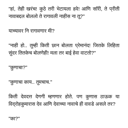
"हां, तेही खरंच! कुठे तरी भेटायला हवे! आणि साॅरी, ते प्रीती
नावाबद्दल बोललो ते रागावली नाहीस ना तू?"
याच्यावर नि रागावणार मी?
"नाही हो.. तुम्ही किती छान बोलता प्रेमानंद! जितके लिहिता
सुंदर तितकेच बोलणेही! मला तर बाई हेवा वाटतो?"
"कुणाचा?"
"कुणाचा काय.. तुमचाच."
किती देवदत्त देणगी म्हणणार होते. पण कुणास ठाऊक या
विद्रोहकुमारास देव आणि देवाच्या नावाचे ही वावडे असले तर?
"का?"