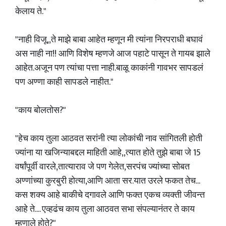
केलाय ते."
"नाही विजू,,ते माझे बाबा आहेत म्हणून मी त्यांना निरपराधी बघावं
अस नाही ना!! आणि विशेष म्हणजे आज पहाटे पासून ते गायब झाले
आहेत.अजून पण त्यांचा पत्ता नाही.बाळू काकांनी गावभर सापडलं
पण अण्णा काही सापडले नाहीत."
"काय बोलतोस?"
"हेच काय तुला आठवत सरांनी त्या लोकांची नाव सांगितली होती
ज्यांना या खजिन्याबद्दल माहिती आहे,,त्यात होते तुझे बाबा जे 15
वर्षांपूर्वी वारले,तात्याराव जे पण गेलेत,सरपंच ज्यांच्या सोबत
अण्णांच्या कुरबुरी होत्या,आणि आता सर.यात उरले फकत तेच...
कस शक्य आहे बाकीचे दगावले आणि फक्त एकच व्यक्ती जीवन्त
आहे ते.... एव्हढंच काय तुला आठवत सभा संपल्यानंतर ते काय
म्हणाले होते?"