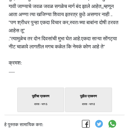
गावी जाण्याचे जवळ जवळ सगळेच मार्ग बंद झाले आहेत,,म्हणून
आता अण्णा त्या खजिण्या शिवाय इतरत्र कुठे असणार नाही ..
"पण श्रीधर पुन्हा एकदा विचार कर,स्वतःच्या बाबांना दोषी ठरवत
आहेस तू"
."त्यामुळेच तर दोन दिवसांची मुभा घेत आहे.एकदा साऱ्या सोंगट्या
नीट चाळावे लागतील मगच कळेल कि नेमकं कोण आहे ते"
क्रमश:
.......
पूर्वीचा प्रकरण
पुढील प्रकरण
वारस - भाग 6
वारस - भाग 8
हे पुस्तक सामायिक करा: