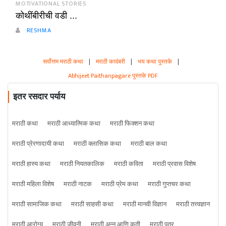
MOTIVATIONAL STORIES
कोथींबीरीची वडी ...
RESHMA
सर्वोत्तम मराठी कथा
|
मराठी कादंबरी
|
भय कथा पुस्तके
|
Abhijeet Paithanpagare पुस्तके PDF
इतर रसदार पर्याय
मराठी कथा
मराठी आध्यात्मिक कथा
मराठी फिक्शन कथा
मराठी प्रेरणादायी कथा
मराठी क्लासिक कथा
मराठी बाल कथा
मराठी हास्य कथा
मराठी नियतकालिक
मराठी कविता
मराठी प्रवास विशेष
मराठी महिला विशेष
मराठी नाटक
मराठी प्रेम कथा
मराठी गुप्तचर कथा
मराठी सामाजिक कथा
मराठी साहसी कथा
मराठी मानवी विज्ञान
मराठी तत्त्वज्ञान
मराठी आरोग्य
मराठी जीवनी
मराठी अन्न आणि कृती
मराठी पत्र