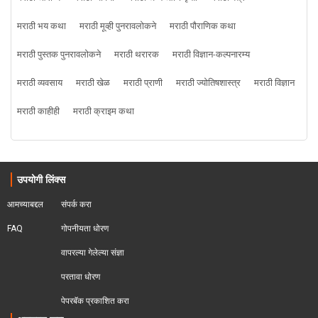
मराठी भय कथा
मराठी मूव्ही पुनरावलोकने
मराठी पौराणिक कथा
मराठी पुस्तक पुनरावलोकने
मराठी थरारक
मराठी विज्ञान-कल्पनारम्य
मराठी व्यवसाय
मराठी खेळ
मराठी प्राणी
मराठी ज्योतिषशास्त्र
मराठी विज्ञान
मराठी काहीही
मराठी क्राइम कथा
उपयोगी लिंक्स
आमच्याबद्दल
संपर्क करा
FAQ
गोपनीयता धोरण
वापरल्या गेलेल्या संज्ञा
परतावा धोरण 
पेपरबॅक प्रकाशित करा