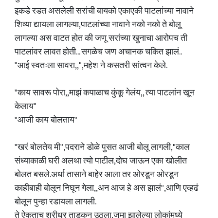
इकडे रडत असलेली सरांची बायको एकाएकी पाटलांच्या नावाने
शिव्या द्यायला लागल्या,पाटलांच्या नावाने नको नको ते बोलू
लागल्या अस वाटत होत की जणू सरांच्या खुनाचा आरोपच ती
पाटलांवर लावत होती... सगळेच जण अचानक चकित झालं..
"आई स्वतःला सावरा,,",महेश ने कसतरी सांत्वन केले.
"काय सावरू पोरा,,माझं कपाळाच कुंकू गेलंय,, त्या पाटलांन खून
केलाय"
"आजी काय बोलताय"
"खरं बोलतेय मी",पदराने डोळे पुसत आजी बोलू लागली,"काल
संध्याकाळी घरी अलथा त्यो पाटील,दोघ जाऊन एका खोलीत
बोलत बसले.अर्धा तासाने बाहेर आला तर ओरडून ओरडून
काहीबाही बोलून निघून गेला,,अन आज हे अस झालं",आणि एव्हढं
बोलून पुन्हा रडायला लागली.
ते ऐकताच श्रीधर ताडकन उठला,जमा झालेल्या लोकांमध्ये